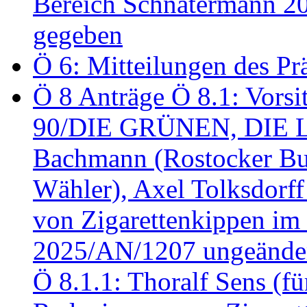
Bereich Schnatermann 2
gegeben
Ö 6: Mitteilungen des Pr
Ö 8 Anträge Ö 8.1: Vors
90/DIE GRÜNEN, DIE LI
Bachmann (Rostocker Bu
Wähler), Axel Tolksdorf
von Zigarettenkippen im
2025/AN/1207 ungeänder
Ö 8.1.1: Thoralf Sens (fü