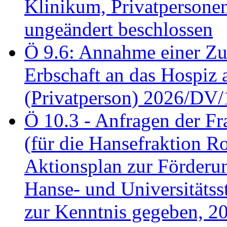
Klinikum, Privatperson
ungeändert beschlossen
Ö 9.6: Annahme einer Z
Erbschaft an das Hospiz
(Privatperson) 2026/DV/
Ö 10.3 - Anfragen der Fr
(für die Hansefraktion 
Aktionsplan zur Förderun
Hanse- und Universitäts
zur Kenntnis gegeben, 2