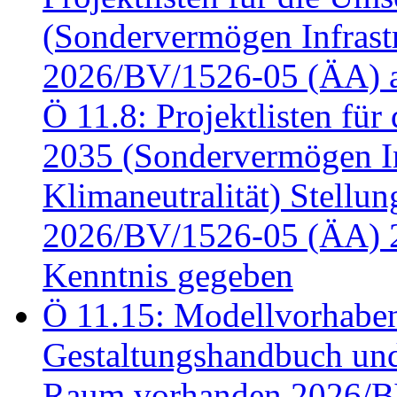
(Sondervermögen Infrastr
2026/BV/1526-05 (ÄA) a
Ö 11.8: Projektlisten fü
2035 (Sondervermögen In
Klimaneutralität) Stell
2026/BV/1526-05 (ÄA) 
Kenntnis gegeben
Ö 11.15: Modellvorhabe
Gestaltungshandbuch und 
Raum vorhanden 2026/BV