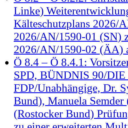
Linke) Weiterentwicklung
Kälteschutzplans 2026/A
2026/AN/1590-01 (SN) z
2026/AN/1590-02 (ÄA) 
Ö 8.4 – Ö 8.4.1: Vorsitz
SPD, BÜNDNIS 90/DIE
FDP/Unabhängige, Dr. S
Bund), Manuela Semder (
(Rostocker Bund) Prüfu
zu einer erweiterten Mult