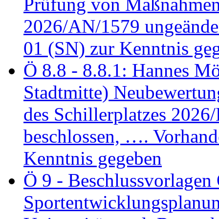
Prüfung von Maßnahmen 
2026/AN/1579 ungeänder
01 (SN) zur Kenntnis ge
Ö 8.8 - 8.8.1: Hannes Möl
Stadtmitte) Neubewertun
des Schillerplatzes 202
beschlossen, …. Vorhan
Kenntnis gegeben
Ö 9 - Beschlussvorlagen 
Sportentwicklungsplanun