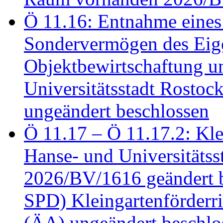
Ö 11.16: Entnahme eines
Sondervermögen des Eig
Objektbewirtschaftung u
Universitätsstadt Rosto
ungeändert beschlossen
Ö 11.17 – Ö 11.17.2: Klei
Hanse- und Universitäts
2026/BV/1616 geändert be
SPD) Kleingartenförder
(ÄA) ungeändert beschlos