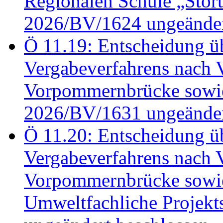
Regionalen Schule „Stör
2026/BV/1624 ungeänder
Ö 11.19: Entscheidung üb
Vergabeverfahrens nach 
Vorpommernbrücke sowi
2026/BV/1631 ungeänder
Ö 11.20: Entscheidung üb
Vergabeverfahrens nach 
Vorpommernbrücke sowi
Umweltfachliche Projek