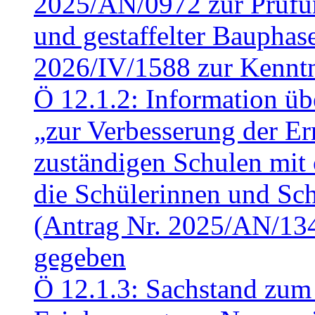
2025/AN/0972 zur Prüfun
und gestaffelter Baupha
2026/IV/1588 zur Kennt
Ö 12.1.2: Information üb
„zur Verbesserung der Err
zuständigen Schulen mit 
die Schülerinnen und Sch
(Antrag Nr. 2025/AN/13
gegeben
Ö 12.1.3: Sachstand zum