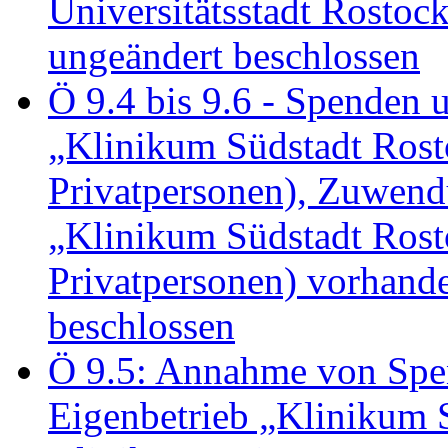
Universitätsstadt Rosto
ungeändert beschlossen
Ö 9.4 bis 9.6 - Spende
„Klinikum Südstadt Rosto
Privatpersonen), Zuwend
„Klinikum Südstadt Rosto
Privatpersonen) vorhan
beschlossen
Ö 9.5: Annahme von Sp
Eigenbetrieb „Klinikum S