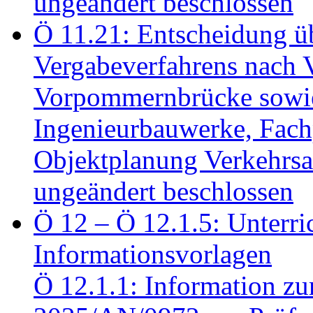
ungeändert beschlossen
Ö 11.21: Entscheidung üb
Vergabeverfahrens nach 
Vorpommernbrücke sowi
Ingenieurbauwerke, Fac
Objektplanung Verkehrs
ungeändert beschlossen
Ö 12 – Ö 12.1.5: Unterri
Informationsvorlagen
Ö 12.1.1: Information zu