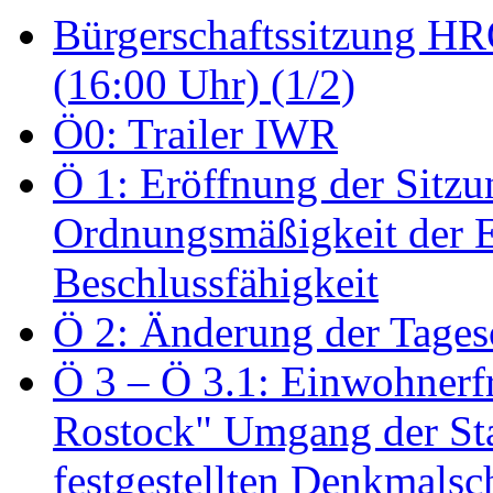
Bürgerschaftssitzung HRO
(16:00 Uhr) (1/2)
Ö0: Trailer IWR
Ö 1: Eröffnung der Sitzun
Ordnungsmäßigkeit der E
Beschlussfähigkeit
Ö 2: Änderung der Tage
Ö 3 – Ö 3.1: Einwohnerfr
Rostock" Umgang der St
festgestellten Denkmalsch