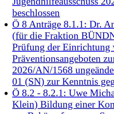
Jugendhilfeausschuss 2
beschlossen
Ö 8 Anträge 8.1.1: Dr. A
(für die Fraktion BÜN
Prüfung der Einrichtung
Präventionsangeboten z
2026/AN/1568 ungeänder
01 (SN) zur Kenntnis ge
Ö 8.2 - 8.2.1: Uwe Micha
Klein) Bildung einer Ko