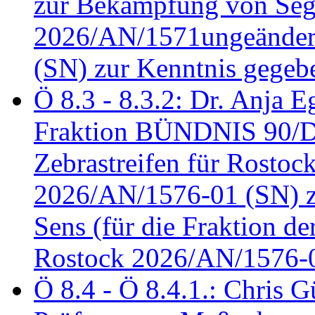
zur Bekämpfung von Seg
2026/AN/1571ungeändert
(SN) zur Kenntnis gegeb
Ö 8.3 - 8.3.2: Dr. Anja Eg
Fraktion BÜNDNIS 90/
Zebrastreifen für Rostoc
2026/AN/1576-01 (SN) zu
Sens (für die Fraktion d
Rostock 2026/AN/1576-0
Ö 8.4 - Ö 8.4.1.: Chris 