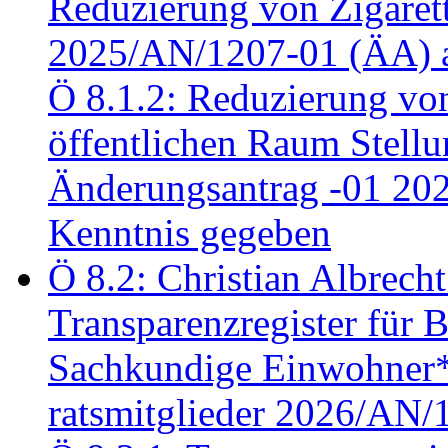
Reduzierung von Zigaret
2025/AN/1207-01 (ÄA) 
Ö 8.1.2: Reduzierung vo
öffentlichen Raum Stel
Änderungsantrag -01 20
Kenntnis gegeben
Ö 8.2: Christian Albrecht
Transparenzregister für B
Sachkundige Einwohner*i
ratsmitglieder 2026/AN/