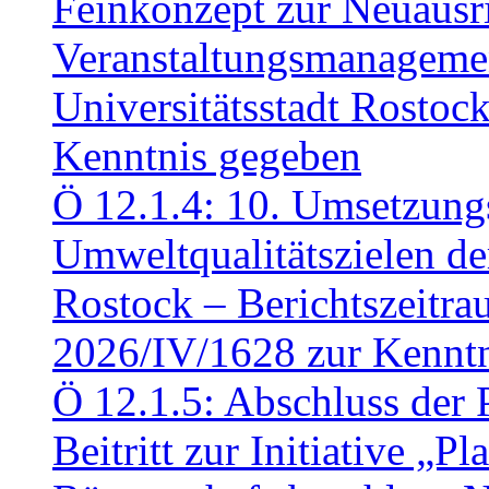
Feinkonzept zur Neuausr
Veranstaltungsmanagemen
Universitätsstadt Rosto
Kenntnis gegeben
Ö 12.1.4: 10. Umsetzung
Umweltqualitätszielen de
Rostock – Berichtszeitr
2026/IV/1628 zur Kennt
Ö 12.1.5: Abschluss der 
Beitritt zur Initiative „P