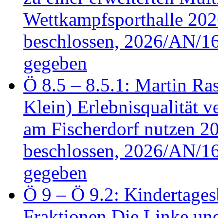
Wettkampfsporthalle 20
beschlossen, 2026/AN/16
gegeben
Ö 8.5 – 8.5.1: Martin Ras
Klein) Erlebnisqualität v
am Fischerdorf nutzen 
beschlossen, 2026/AN/16
gegeben
Ö 9 – Ö 9.2: Kindertages
Fraktionen Die Linke u