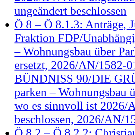
ungeändert beschlossen
Ö 8 – Ö 8.1.3: Anträge, Ju
Fraktion FDP/Unabhängi
– Wohnungsbau über Par
ersetzt, 2026/AN/1582-0
BÜNDNISS 90/DIE GRÜN
parken – Wohnungsbau üb
wo es sinnvoll ist 2026
beschlossen, 2026/AN/1
Ö 8.2 – Ö 8.2.2: Christia