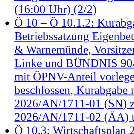
(16:00 Uhr) (2/2)
Ö 10 – Ö 10.1.2: Kurabg
Betriebssatzung Eigenbet
& Warnemünde, Vorsitzen
Linke und BÜNDNIS 90
mit ÖPNV-Anteil vorleg
beschlossen, Kurabgabe 
2026/AN/1711-01 (SN) z
2026/AN/1711-02 (ÄA) u
Ö 10.3: Wirtschaftsplan 