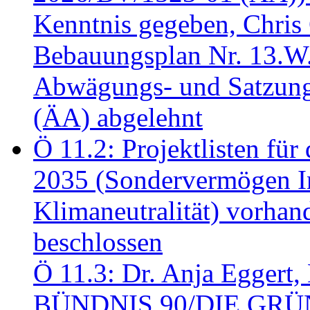
Kenntnis gegeben, Chris
Bebauungsplan Nr. 13.W
Abwägungs- und Satzung
(ÄA) abgelehnt
Ö 11.2: Projektlisten fü
2035 (Sondervermögen In
Klimaneutralität) vorha
beschlossen
Ö 11.3: Dr. Anja Eggert, 
BÜNDNIS 90/DIE GRÜNEN.