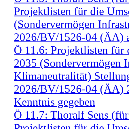
Projektlisten für die U
(Sondervermögen Infrastr
2026/BV/1526-04 (ÄA) a
Ö 11.6: Projektlisten fü
2035 (Sondervermögen In
Klimaneutralität) Stell
2026/BV/1526-04 (ÄA) 
Kenntnis gegeben
Ö 11.7: Thoralf Sens (fü
Projektlisten für die U