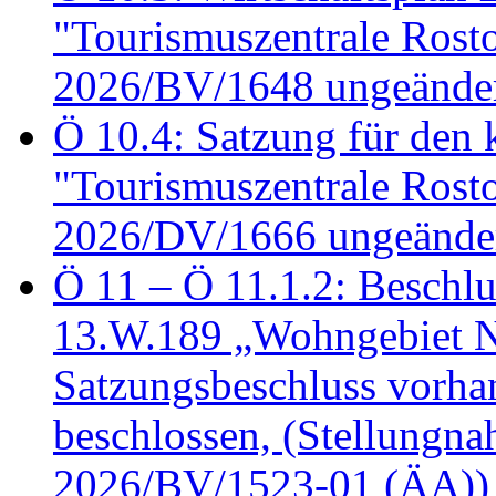
"Tourismuszentrale Ros
2026/BV/1648 ungeänder
Ö 10.4: Satzung für den
"Tourismuszentrale Ros
2026/DV/1666 ungeänder
Ö 11 – Ö 11.1.2: Beschl
13.W.189 „Wohngebiet N
Satzungsbeschluss vorh
beschlossen, (Stellungn
2026/BV/1523-01 (ÄA))