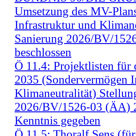
Umsetzung des MV-Plan
Infrastruktur und Klimaneu
Sanierung 2026/BV/1526
beschlossen
Ö 11.4: Projektlisten fü
2035 (Sondervermögen In
Klimaneutralität) Stell
2026/BV/1526-03 (ÄA) 
Kenntnis gegeben
Ö 11.5: Thoralf Sens (fü