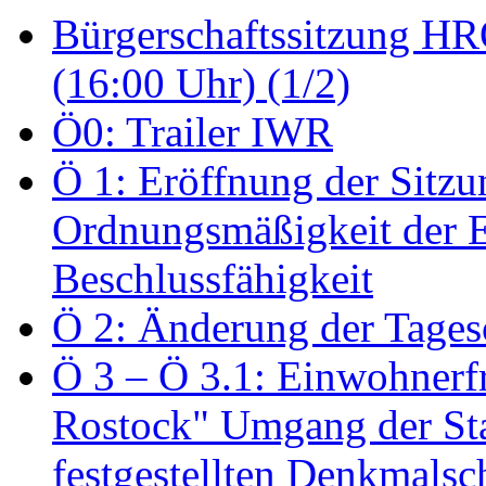
Bürgerschaftssitzung HRO
(16:00 Uhr) (1/2)
Ö0: Trailer IWR
Ö 1: Eröffnung der Sitzun
Ordnungsmäßigkeit der E
Beschlussfähigkeit
Ö 2: Änderung der Tage
Ö 3 – Ö 3.1: Einwohnerfr
Rostock" Umgang der St
festgestellten Denkmalsch