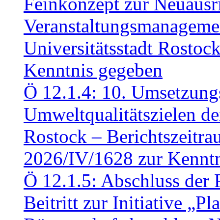
Feinkonzept zur Neuausr
Veranstaltungsmanagemen
Universitätsstadt Rosto
Kenntnis gegeben
Ö 12.1.4: 10. Umsetzung
Umweltqualitätszielen de
Rostock – Berichtszeitr
2026/IV/1628 zur Kennt
Ö 12.1.5: Abschluss der 
Beitritt zur Initiative „P