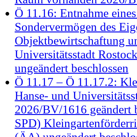
Ö 11.16: Entnahme eines
Sondervermögen des Eig
Objektbewirtschaftung u
Universitätsstadt Rosto
ungeändert beschlossen
Ö 11.17 – Ö 11.17.2: Klei
Hanse- und Universitäts
2026/BV/1616 geändert be
SPD) Kleingartenförder
(ÄA) ungeändert beschlos