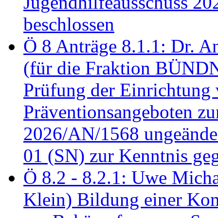
Jugendhilfeausschuss 2
beschlossen
Ö 8 Anträge 8.1.1: Dr. A
(für die Fraktion BÜN
Prüfung der Einrichtung
Präventionsangeboten z
2026/AN/1568 ungeänder
01 (SN) zur Kenntnis ge
Ö 8.2 - 8.2.1: Uwe Micha
Klein) Bildung einer Ko