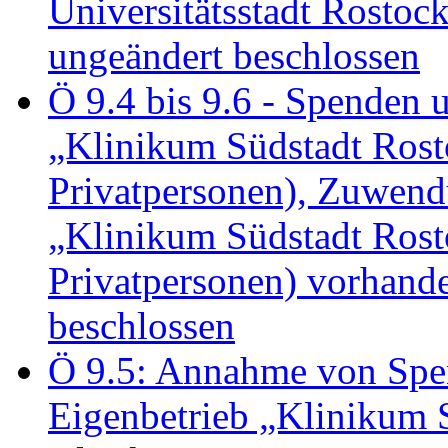
Universitätsstadt Rosto
ungeändert beschlossen
Ö 9.4 bis 9.6 - Spende
„Klinikum Südstadt Rosto
Privatpersonen), Zuwend
„Klinikum Südstadt Rosto
Privatpersonen) vorhan
beschlossen
Ö 9.5: Annahme von Sp
Eigenbetrieb „Klinikum S