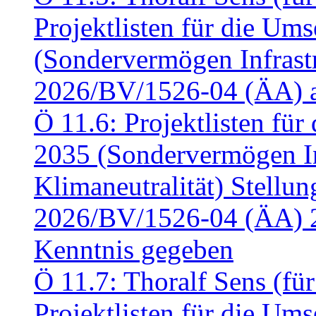
Projektlisten für die U
(Sondervermögen Infrastr
2026/BV/1526-04 (ÄA) a
Ö 11.6: Projektlisten fü
2035 (Sondervermögen In
Klimaneutralität) Stell
2026/BV/1526-04 (ÄA) 
Kenntnis gegeben
Ö 11.7: Thoralf Sens (fü
Projektlisten für die U