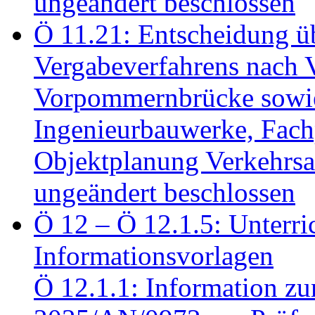
ungeändert beschlossen
Ö 11.21: Entscheidung üb
Vergabeverfahrens nach 
Vorpommernbrücke sowi
Ingenieurbauwerke, Fac
Objektplanung Verkehrs
ungeändert beschlossen
Ö 12 – Ö 12.1.5: Unterri
Informationsvorlagen
Ö 12.1.1: Information zu