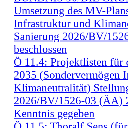
Umsetzung des MV-Plan
Infrastruktur und Klimaneu
Sanierung 2026/BV/1526
beschlossen
Ö 11.4: Projektlisten fü
2035 (Sondervermögen In
Klimaneutralität) Stell
2026/BV/1526-03 (ÄA) 
Kenntnis gegeben
Ö 11.5: Thoralf Sens (fü