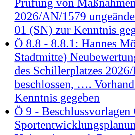
Prüfung von Maßnahmen 
2026/AN/1579 ungeänder
01 (SN) zur Kenntnis ge
Ö 8.8 - 8.8.1: Hannes Möl
Stadtmitte) Neubewertun
des Schillerplatzes 202
beschlossen, …. Vorhan
Kenntnis gegeben
Ö 9 - Beschlussvorlagen 
Sportentwicklungsplanun