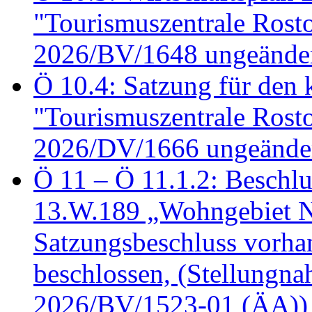
"Tourismuszentrale Ros
2026/BV/1648 ungeänder
Ö 10.4: Satzung für den
"Tourismuszentrale Ros
2026/DV/1666 ungeänder
Ö 11 – Ö 11.1.2: Beschl
13.W.189 „Wohngebiet N
Satzungsbeschluss vorh
beschlossen, (Stellungn
2026/BV/1523-01 (ÄA))