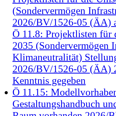
(Sondervermögen Infrastr
2026/BV/1526-05 (ÄA) a
Ö 11.8: Projektlisten fü
2035 (Sondervermögen In
Klimaneutralität) Stell
2026/BV/1526-05 (ÄA) 
Kenntnis gegeben
Ö 11.15: Modellvorhabe
Gestaltungshandbuch und 
Raum vorhanden 2026/BV