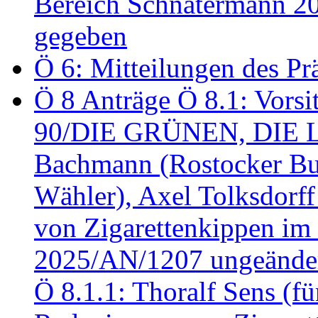
Bereich Schnatermann 2
gegeben
Ö 6: Mitteilungen des Pr
Ö 8 Anträge Ö 8.1: Vors
90/DIE GRÜNEN, DIE LI
Bachmann (Rostocker Bu
Wähler), Axel Tolksdorf
von Zigarettenkippen im
2025/AN/1207 ungeänder
Ö 8.1.1: Thoralf Sens (fü