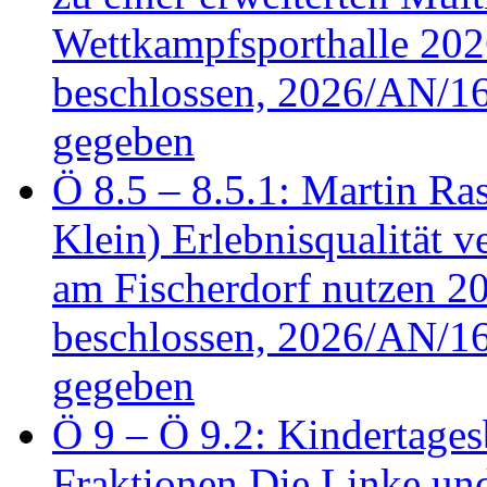
Wettkampfsporthalle 20
beschlossen, 2026/AN/16
gegeben
Ö 8.5 – 8.5.1: Martin Ras
Klein) Erlebnisqualität v
am Fischerdorf nutzen 
beschlossen, 2026/AN/16
gegeben
Ö 9 – Ö 9.2: Kindertages
Fraktionen Die Linke u