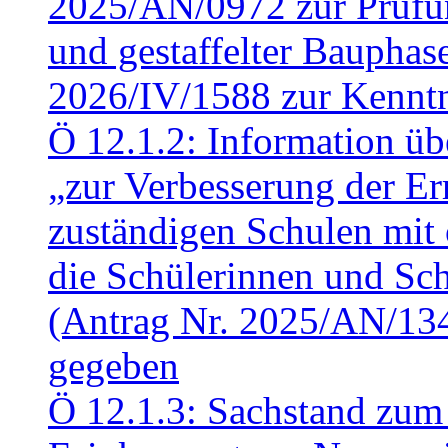
2025/AN/0972 zur Prüfun
und gestaffelter Baupha
2026/IV/1588 zur Kennt
Ö 12.1.2: Information üb
„zur Verbesserung der Err
zuständigen Schulen mit 
die Schülerinnen und Sch
(Antrag Nr. 2025/AN/13
gegeben
Ö 12.1.3: Sachstand zum