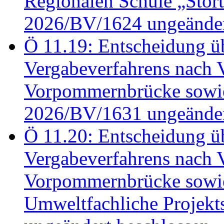
Regionalen Schule „Stör
2026/BV/1624 ungeänder
Ö 11.19: Entscheidung üb
Vergabeverfahrens nach 
Vorpommernbrücke sowi
2026/BV/1631 ungeänder
Ö 11.20: Entscheidung üb
Vergabeverfahrens nach 
Vorpommernbrücke sowi
Umweltfachliche Projek