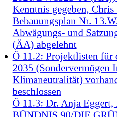
Kenntnis gegeben, Chris
Bebauungsplan Nr. 13.W
Abwägungs- und Satzung
(ÄA) abgelehnt
Ö 11.2: Projektlisten fü
2035 (Sondervermögen In
Klimaneutralität) vorha
beschlossen
Ö 11.3: Dr. Anja Eggert, 
BÜNDNIS 90/DIE GRÜNEN.