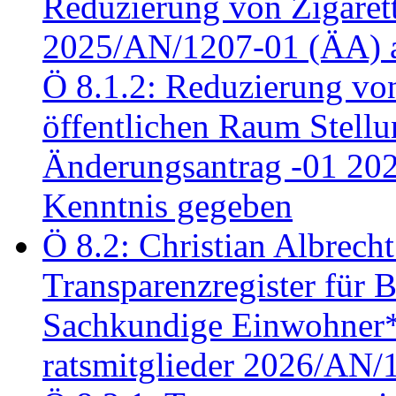
Reduzierung von Zigaret
2025/AN/1207-01 (ÄA) 
Ö 8.1.2: Reduzierung vo
öffentlichen Raum Stel
Änderungsantrag -01 20
Kenntnis gegeben
Ö 8.2: Christian Albrecht
Transparenzregister für B
Sachkundige Einwohner*i
ratsmitglieder 2026/AN/