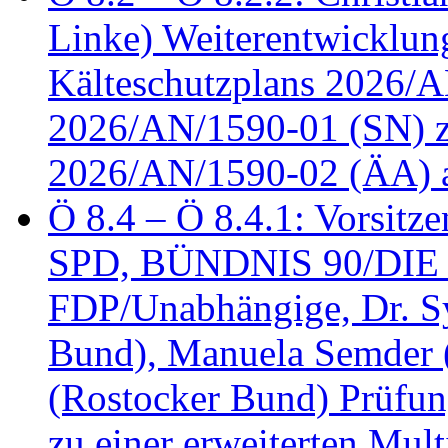
Linke) Weiterentwicklung
Kälteschutzplans 2026/A
2026/AN/1590-01 (SN) z
2026/AN/1590-02 (ÄA) 
Ö 8.4 – Ö 8.4.1: Vorsitz
SPD, BÜNDNIS 90/DIE
FDP/Unabhängige, Dr. S
Bund), Manuela Semder (
(Rostocker Bund) Prüfu
zu einer erweiterten Mult