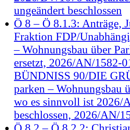
ungeändert beschlossen
Ö 8 – Ö 8.1.3: Anträge, Ju
Fraktion FDP/Unabhängi
– Wohnungsbau über Par
ersetzt, 2026/AN/1582-0
BÜNDNISS 90/DIE GRÜN
parken – Wohnungsbau üb
wo es sinnvoll ist 2026
beschlossen, 2026/AN/1
Ö 8.2 – Ö 8.2.2: Christia