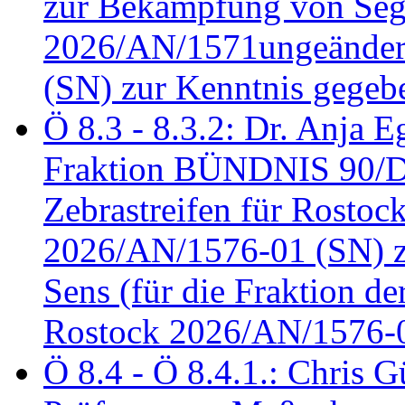
zur Bekämpfung von Seg
2026/AN/1571ungeändert
(SN) zur Kenntnis gegeb
Ö 8.3 - 8.3.2: Dr. Anja Eg
Fraktion BÜNDNIS 90/
Zebrastreifen für Rostoc
2026/AN/1576-01 (SN) zu
Sens (für die Fraktion d
Rostock 2026/AN/1576-0
Ö 8.4 - Ö 8.4.1.: Chris 