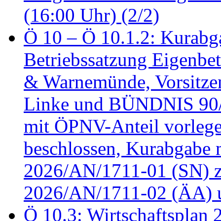
(16:00 Uhr) (2/2)
Ö 10 – Ö 10.1.2: Kurabg
Betriebssatzung Eigenbet
& Warnemünde, Vorsitzen
Linke und BÜNDNIS 90
mit ÖPNV-Anteil vorleg
beschlossen, Kurabgabe 
2026/AN/1711-01 (SN) z
2026/AN/1711-02 (ÄA) u
Ö 10.3: Wirtschaftsplan 