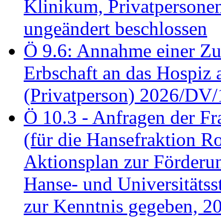
Klinikum, Privatperson
ungeändert beschlossen
Ö 9.6: Annahme einer Z
Erbschaft an das Hospiz
(Privatperson) 2026/DV/
Ö 10.3 - Anfragen der Fr
(für die Hansefraktion 
Aktionsplan zur Förderun
Hanse- und Universitäts
zur Kenntnis gegeben, 2