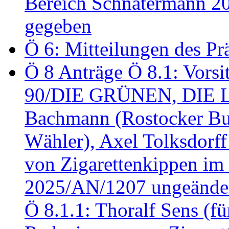
Bereich Schnatermann 2
gegeben
Ö 6: Mitteilungen des Pr
Ö 8 Anträge Ö 8.1: Vors
90/DIE GRÜNEN, DIE LI
Bachmann (Rostocker Bu
Wähler), Axel Tolksdorf
von Zigarettenkippen im
2025/AN/1207 ungeänder
Ö 8.1.1: Thoralf Sens (fü