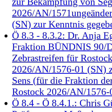
zur Bekämpfung von Seg
2026/AN/1571ungeändert
(SN) zur Kenntnis gegeb
Ö 8.3 - 8.3.2: Dr. Anja Eg
Fraktion BÜNDNIS 90/
Zebrastreifen für Rostoc
2026/AN/1576-01 (SN) zu
Sens (für die Fraktion d
Rostock 2026/AN/1576-0
Ö 8.4 - Ö 8.4.1.: Chris 