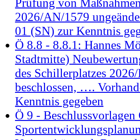
Prüfung von Maßnahmen 
2026/AN/1579 ungeänder
01 (SN) zur Kenntnis ge
Ö 8.8 - 8.8.1: Hannes Möl
Stadtmitte) Neubewertun
des Schillerplatzes 202
beschlossen, …. Vorhan
Kenntnis gegeben
Ö 9 - Beschlussvorlagen 
Sportentwicklungsplanun