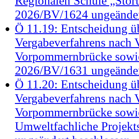
Regionalen Schule „Stör
2026/BV/1624 ungeänder
Ö 11.19: Entscheidung üb
Vergabeverfahrens nach 
Vorpommernbrücke sowi
2026/BV/1631 ungeänder
Ö 11.20: Entscheidung üb
Vergabeverfahrens nach 
Vorpommernbrücke sowi
Umweltfachliche Projek