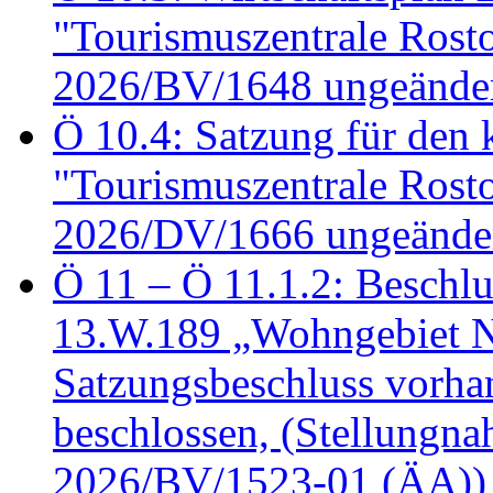
"Tourismuszentrale Ros
2026/BV/1648 ungeänder
Ö 10.4: Satzung für den
"Tourismuszentrale Ros
2026/DV/1666 ungeänder
Ö 11 – Ö 11.1.2: Beschl
13.W.189 „Wohngebiet N
Satzungsbeschluss vorh
beschlossen, (Stellungn
2026/BV/1523-01 (ÄA))