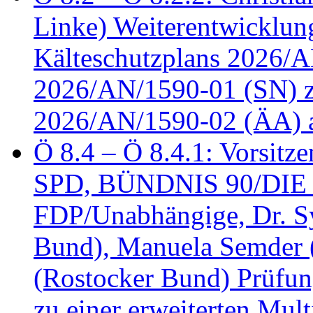
Linke) Weiterentwicklung
Kälteschutzplans 2026/A
2026/AN/1590-01 (SN) z
2026/AN/1590-02 (ÄA) 
Ö 8.4 – Ö 8.4.1: Vorsitz
SPD, BÜNDNIS 90/DIE
FDP/Unabhängige, Dr. S
Bund), Manuela Semder (
(Rostocker Bund) Prüfu
zu einer erweiterten Mult