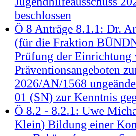
Jugendhilfeausschuss 2
beschlossen
Ö 8 Anträge 8.1.1: Dr. A
(für die Fraktion BÜN
Prüfung der Einrichtung
Präventionsangeboten z
2026/AN/1568 ungeänder
01 (SN) zur Kenntnis ge
Ö 8.2 - 8.2.1: Uwe Micha
Klein) Bildung einer Ko