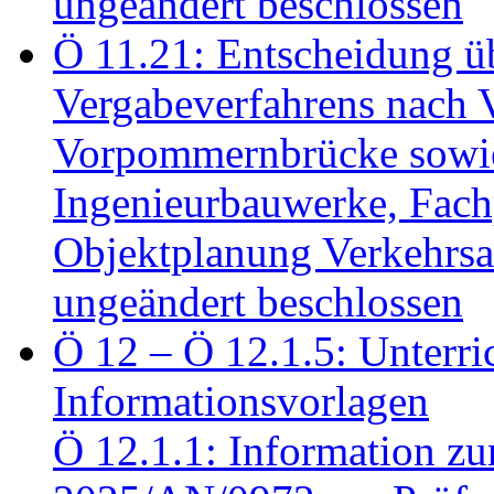
ungeändert beschlossen
Ö 11.21: Entscheidung üb
Vergabeverfahrens nach 
Vorpommernbrücke sowi
Ingenieurbauwerke, Fac
Objektplanung Verkehrs
ungeändert beschlossen
Ö 12 – Ö 12.1.5: Unterri
Informationsvorlagen
Ö 12.1.1: Information zu