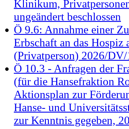
Klinikum, Privatperson
ungeändert beschlossen
Ö 9.6: Annahme einer Z
Erbschaft an das Hospiz
(Privatperson) 2026/DV/
Ö 10.3 - Anfragen der Fr
(für die Hansefraktion 
Aktionsplan zur Förderun
Hanse- und Universitäts
zur Kenntnis gegeben, 2