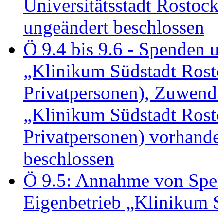
Universitätsstadt Rosto
ungeändert beschlossen
Ö 9.4 bis 9.6 - Spende
„Klinikum Südstadt Rosto
Privatpersonen), Zuwend
„Klinikum Südstadt Rosto
Privatpersonen) vorhan
beschlossen
Ö 9.5: Annahme von Sp
Eigenbetrieb „Klinikum S