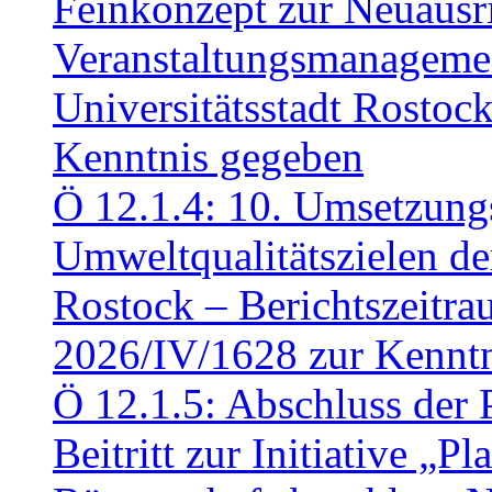
Feinkonzept zur Neuausr
Veranstaltungsmanagemen
Universitätsstadt Rosto
Kenntnis gegeben
Ö 12.1.4: 10. Umsetzung
Umweltqualitätszielen de
Rostock – Berichtszeitr
2026/IV/1628 zur Kennt
Ö 12.1.5: Abschluss der 
Beitritt zur Initiative „P