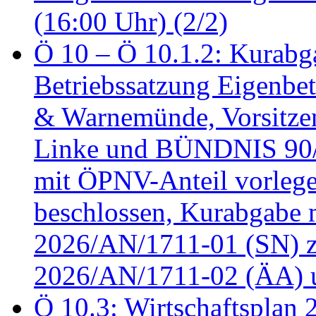
(16:00 Uhr) (2/2)
Ö 10 – Ö 10.1.2: Kurabg
Betriebssatzung Eigenbet
& Warnemünde, Vorsitzen
Linke und BÜNDNIS 90
mit ÖPNV-Anteil vorleg
beschlossen, Kurabgabe 
2026/AN/1711-01 (SN) z
2026/AN/1711-02 (ÄA) u
Ö 10.3: Wirtschaftsplan 