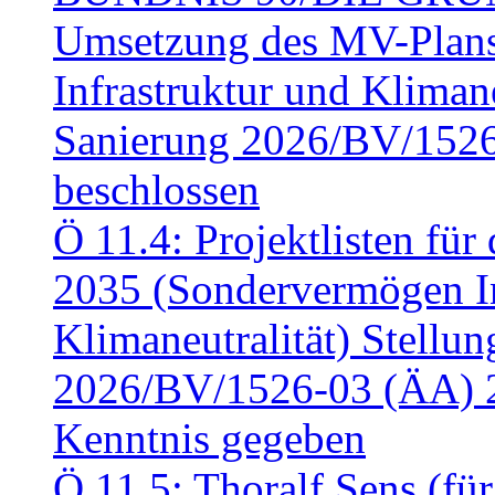
Umsetzung des MV-Plan
Infrastruktur und Klimaneu
Sanierung 2026/BV/1526
beschlossen
Ö 11.4: Projektlisten fü
2035 (Sondervermögen In
Klimaneutralität) Stell
2026/BV/1526-03 (ÄA) 
Kenntnis gegeben
Ö 11.5: Thoralf Sens (fü