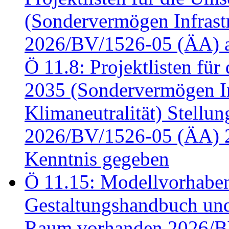
(Sondervermögen Infrastr
2026/BV/1526-05 (ÄA) a
Ö 11.8: Projektlisten fü
2035 (Sondervermögen In
Klimaneutralität) Stell
2026/BV/1526-05 (ÄA) 
Kenntnis gegeben
Ö 11.15: Modellvorhabe
Gestaltungshandbuch und 
Raum vorhanden 2026/BV