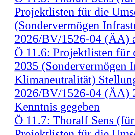
Projektlisten für die U
(Sondervermögen Infrastr
2026/BV/1526-04 (ÄA) a
Ö 11.6: Projektlisten fü
2035 (Sondervermögen In
Klimaneutralität) Stell
2026/BV/1526-04 (ÄA) 
Kenntnis gegeben
Ö 11.7: Thoralf Sens (fü
Projektlisten für die U