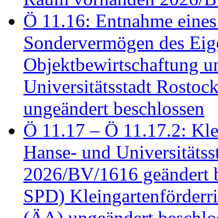
Ö 11.16: Entnahme eines
Sondervermögen des Eig
Objektbewirtschaftung u
Universitätsstadt Rosto
ungeändert beschlossen
Ö 11.17 – Ö 11.17.2: Klei
Hanse- und Universitäts
2026/BV/1616 geändert be
SPD) Kleingartenförder
(ÄA) ungeändert beschlos