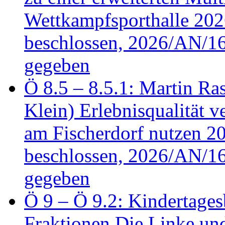
Wettkampfsporthalle 20
beschlossen, 2026/AN/16
gegeben
Ö 8.5 – 8.5.1: Martin Ras
Klein) Erlebnisqualität v
am Fischerdorf nutzen 
beschlossen, 2026/AN/16
gegeben
Ö 9 – Ö 9.2: Kindertages
Fraktionen Die Linke u