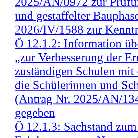
2025/AN/0972 zur Prüfun
und gestaffelter Baupha
2026/IV/1588 zur Kennt
Ö 12.1.2: Information üb
„zur Verbesserung der Err
zuständigen Schulen mit 
die Schülerinnen und Sch
(Antrag Nr. 2025/AN/13
gegeben
Ö 12.1.3: Sachstand zum