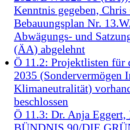
Kenntnis gegeben, Chris
Bebauungsplan Nr. 13.W
Abwägungs- und Satzung
(ÄA) abgelehnt
Ö 11.2: Projektlisten fü
2035 (Sondervermögen In
Klimaneutralität) vorha
beschlossen
Ö 11.3: Dr. Anja Eggert, 
BÜNDNIS 90/DIE GRÜNEN.