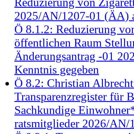
Reduzierung von Zigaret
2025/AN/1207-01 (ÄA) 
Ö 8.1.2: Reduzierung vo
öffentlichen Raum Stel
Änderungsantrag -01 20
Kenntnis gegeben
Ö 8.2: Christian Albrecht
Transparenzregister für B
Sachkundige Einwohner*i
ratsmitglieder 2026/AN/