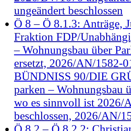
ungeändert beschlossen
Ö 8 – Ö 8.1.3: Anträge, Ju
Fraktion FDP/Unabhängi
– Wohnungsbau über Par
ersetzt, 2026/AN/1582-0
BÜNDNISS 90/DIE GRÜN
parken – Wohnungsbau üb
wo es sinnvoll ist 2026
beschlossen, 2026/AN/1
Ö 8.2 – Ö 8.2.2: Christia