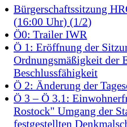
Bürgerschaftssitzung HRO
(16:00 Uhr) (1/2)
Ö0: Trailer IWR
Ö 1: Eröffnung der Sitzun
Ordnungsmäßigkeit der E
Beschlussfähigkeit
Ö 2: Änderung der Tage
Ö 3 – Ö 3.1: Einwohnerfr
Rostock" Umgang der St
festgestellten Denkmalsch