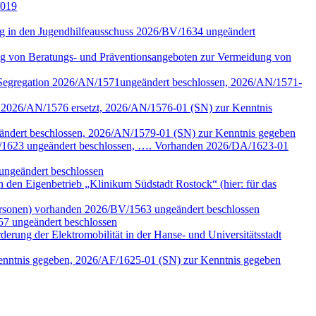
/019
tung in den Jugendhilfeausschuss 2026/BV/1634 ungeändert
ng von Beratungs- und Präventionsangeboten zur Vermeidung von
n Segregation 2026/AN/1571ungeändert beschlossen, 2026/AN/1571-
k 2026/AN/1576 ersetzt, 2026/AN/1576-01 (SN) zur Kenntnis
eändert beschlossen, 2026/AN/1579-01 (SN) zur Kenntnis gegeben
/DA/1623 ungeändert beschlossen, …. Vorhanden 2026/DA/1623-01
ungeändert beschlossen
den Eigenbetrieb „Klinikum Südstadt Rostock“ (hier: für das
ersonen) vorhanden 2026/BV/1563 ungeändert beschlossen
57 ungeändert beschlossen
erung der Elektromobilität in der Hanse- und Universitätsstadt
Kenntnis gegeben, 2026/AF/1625-01 (SN) zur Kenntnis gegeben