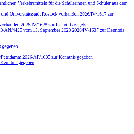
fentlichen Verkehrsmitteln für die Schülerinnen und Schüler aus dem
 und Universitätsstadt Rostock vorhanden 2026/IV/1617 zur
4 vorhanden 2026/IV/1628 zur Kenntnis gegeben
r. 2023/AN/4425 vom 13. September 2023 2026/IV/1637 zur Kenntnis
is gegeben
en/Petridamm 2026/AF/1635 zur Kenntnis gegeben
 Kenntnis gegeben