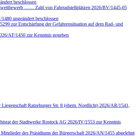
ändert beschlossen
gswettbewerb …… Zahl von Fahrradstellplätzen 2026/BV/1445-05
V/1480 ungeändert beschlossen
5299 zur Entschärfung der Gefahrensituation auf dem Rad- und
 2026/AF/1450 zur Kenntnis gegeben
 Liegenschaft Ratzeburger Str. 8 (ehem. Nordlicht) 2026/AR/1541,
sichtsrat der Stadtwerke Rostock AG 2026/IV/1553 zur Kenntnis
n Mitglieder des Präsidiums der Bürgerschaft 2026/AN/1455 abgelehnt