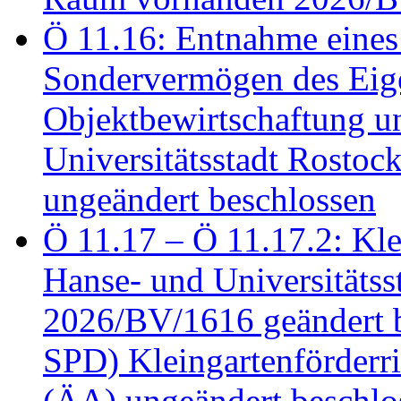
Ö 11.16: Entnahme eines
Sondervermögen des Eig
Objektbewirtschaftung u
Universitätsstadt Rosto
ungeändert beschlossen
Ö 11.17 – Ö 11.17.2: Klei
Hanse- und Universitäts
2026/BV/1616 geändert be
SPD) Kleingartenförder
(ÄA) ungeändert beschlos