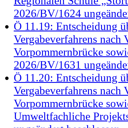
Regionalen Schule „Stör
2026/BV/1624 ungeänder
Ö 11.19: Entscheidung üb
Vergabeverfahrens nach 
Vorpommernbrücke sowi
2026/BV/1631 ungeänder
Ö 11.20: Entscheidung üb
Vergabeverfahrens nach 
Vorpommernbrücke sowi
Umweltfachliche Projek