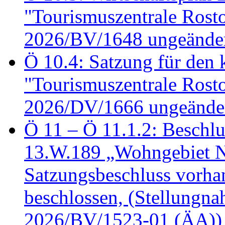
"Tourismuszentrale Ros
2026/BV/1648 ungeänder
Ö 10.4: Satzung für den
"Tourismuszentrale Ros
2026/DV/1666 ungeänder
Ö 11 – Ö 11.1.2: Beschl
13.W.189 „Wohngebiet N
Satzungsbeschluss vorh
beschlossen, (Stellungn
2026/BV/1523-01 (ÄA))