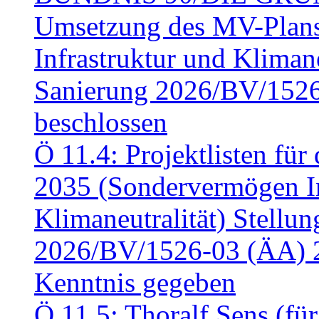
Umsetzung des MV-Plan
Infrastruktur und Klimaneu
Sanierung 2026/BV/1526
beschlossen
Ö 11.4: Projektlisten fü
2035 (Sondervermögen In
Klimaneutralität) Stell
2026/BV/1526-03 (ÄA) 
Kenntnis gegeben
Ö 11.5: Thoralf Sens (fü