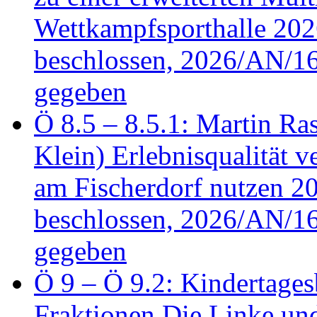
Wettkampfsporthalle 20
beschlossen, 2026/AN/16
gegeben
Ö 8.5 – 8.5.1: Martin Ras
Klein) Erlebnisqualität v
am Fischerdorf nutzen 
beschlossen, 2026/AN/16
gegeben
Ö 9 – Ö 9.2: Kindertages
Fraktionen Die Linke u