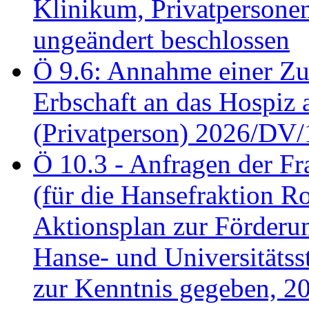
Klinikum, Privatperson
ungeändert beschlossen
Ö 9.6: Annahme einer Z
Erbschaft an das Hospiz
(Privatperson) 2026/DV/
Ö 10.3 - Anfragen der Fr
(für die Hansefraktion 
Aktionsplan zur Förderun
Hanse- und Universitäts
zur Kenntnis gegeben, 2