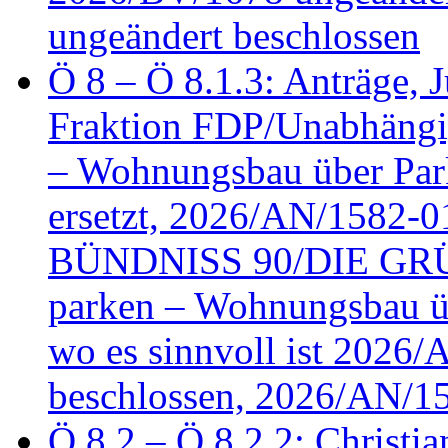
ungeändert beschlossen
Ö 8 – Ö 8.1.3: Anträge, Ju
Fraktion FDP/Unabhängi
– Wohnungsbau über Par
ersetzt, 2026/AN/1582-0
BÜNDNISS 90/DIE GRÜN
parken – Wohnungsbau üb
wo es sinnvoll ist 2026
beschlossen, 2026/AN/1
Ö 8.2 – Ö 8.2.2: Christia