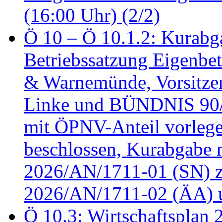
(16:00 Uhr) (2/2)
Ö 10 – Ö 10.1.2: Kurabg
Betriebssatzung Eigenbet
& Warnemünde, Vorsitzen
Linke und BÜNDNIS 90
mit ÖPNV-Anteil vorleg
beschlossen, Kurabgabe 
2026/AN/1711-01 (SN) z
2026/AN/1711-02 (ÄA) u
Ö 10.3: Wirtschaftsplan 