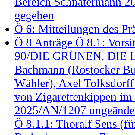
Bereich Schnatermann 2
gegeben
Ö 6: Mitteilungen des Pr
Ö 8 Anträge Ö 8.1: Vors
90/DIE GRÜNEN, DIE LI
Bachmann (Rostocker Bu
Wähler), Axel Tolksdorf
von Zigarettenkippen im
2025/AN/1207 ungeänder
Ö 8.1.1: Thoralf Sens (fü