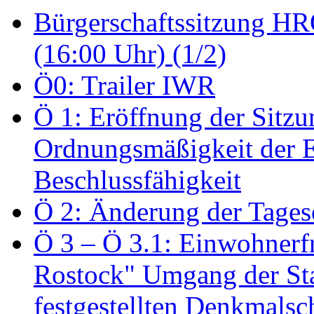
Bürgerschaftssitzung HRO
(16:00 Uhr) (1/2)
Ö0: Trailer IWR
Ö 1: Eröffnung der Sitzun
Ordnungsmäßigkeit der E
Beschlussfähigkeit
Ö 2: Änderung der Tage
Ö 3 – Ö 3.1: Einwohnerfr
Rostock" Umgang der St
festgestellten Denkmalsch