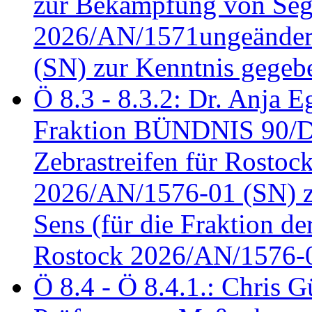
zur Bekämpfung von Seg
2026/AN/1571ungeändert
(SN) zur Kenntnis gegeb
Ö 8.3 - 8.3.2: Dr. Anja Eg
Fraktion BÜNDNIS 90/
Zebrastreifen für Rostoc
2026/AN/1576-01 (SN) zu
Sens (für die Fraktion d
Rostock 2026/AN/1576-0
Ö 8.4 - Ö 8.4.1.: Chris 