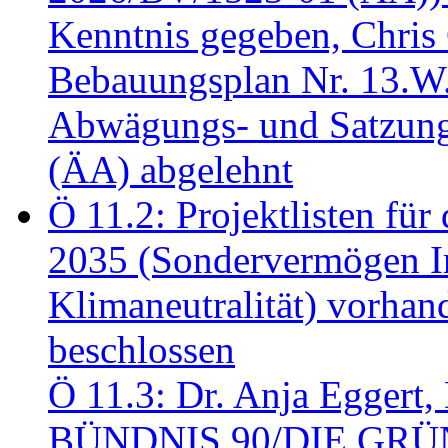
Kenntnis gegeben, Chris
Bebauungsplan Nr. 13.W
Abwägungs- und Satzung
(ÄA) abgelehnt
Ö 11.2: Projektlisten fü
2035 (Sondervermögen In
Klimaneutralität) vorha
beschlossen
Ö 11.3: Dr. Anja Eggert, 
BÜNDNIS 90/DIE GRÜNEN.