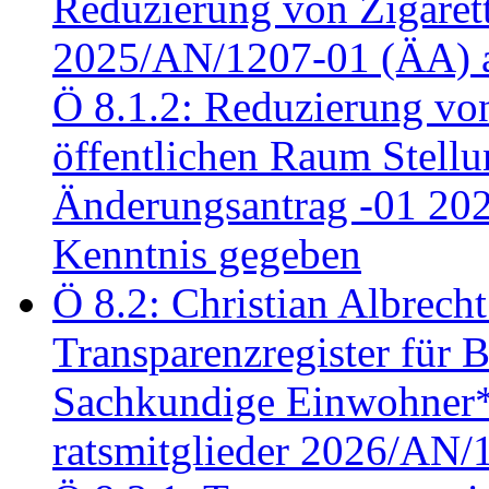
Reduzierung von Zigaret
2025/AN/1207-01 (ÄA) 
Ö 8.1.2: Reduzierung vo
öffentlichen Raum Stel
Änderungsantrag -01 20
Kenntnis gegeben
Ö 8.2: Christian Albrecht
Transparenzregister für B
Sachkundige Einwohner*i
ratsmitglieder 2026/AN/