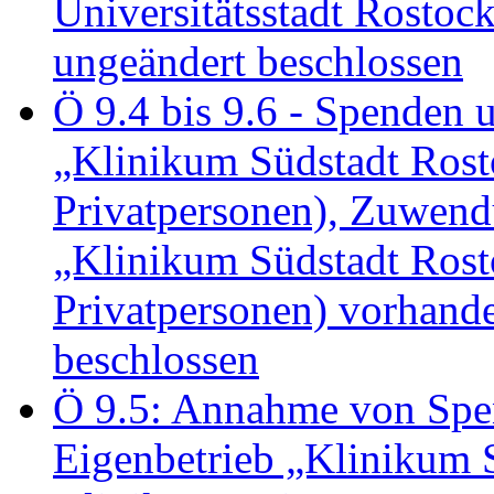
Universitätsstadt Rosto
ungeändert beschlossen
Ö 9.4 bis 9.6 - Spende
„Klinikum Südstadt Rosto
Privatpersonen), Zuwend
„Klinikum Südstadt Rosto
Privatpersonen) vorhan
beschlossen
Ö 9.5: Annahme von Sp
Eigenbetrieb „Klinikum S