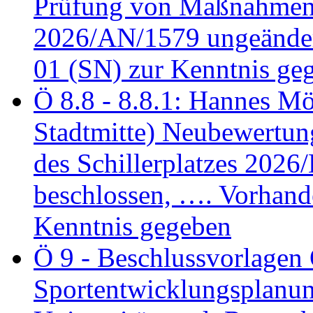
Prüfung von Maßnahmen 
2026/AN/1579 ungeänder
01 (SN) zur Kenntnis ge
Ö 8.8 - 8.8.1: Hannes Möl
Stadtmitte) Neubewertun
des Schillerplatzes 202
beschlossen, …. Vorhan
Kenntnis gegeben
Ö 9 - Beschlussvorlagen 
Sportentwicklungsplanun