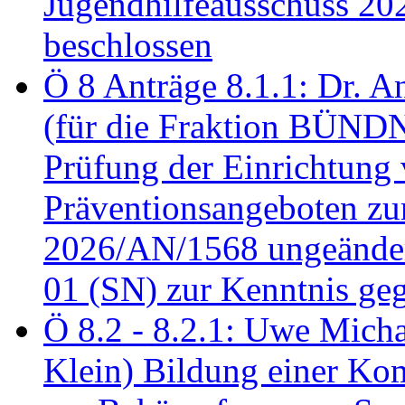
Jugendhilfeausschuss 2
beschlossen
Ö 8 Anträge 8.1.1: Dr. A
(für die Fraktion BÜN
Prüfung der Einrichtung
Präventionsangeboten z
2026/AN/1568 ungeänder
01 (SN) zur Kenntnis ge
Ö 8.2 - 8.2.1: Uwe Micha
Klein) Bildung einer Ko