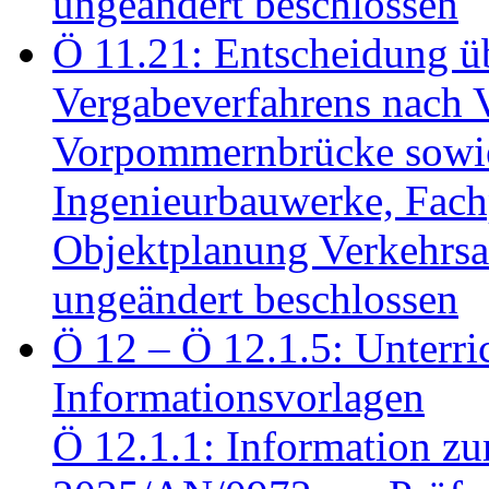
ungeändert beschlossen
Ö 11.21: Entscheidung üb
Vergabeverfahrens nach 
Vorpommernbrücke sowi
Ingenieurbauwerke, Fac
Objektplanung Verkehrs
ungeändert beschlossen
Ö 12 – Ö 12.1.5: Unterri
Informationsvorlagen
Ö 12.1.1: Information zu