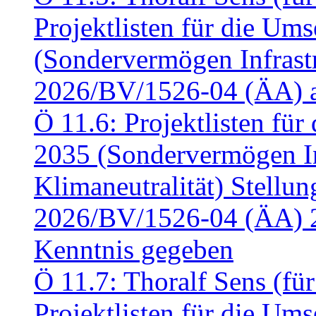
Projektlisten für die U
(Sondervermögen Infrastr
2026/BV/1526-04 (ÄA) a
Ö 11.6: Projektlisten fü
2035 (Sondervermögen In
Klimaneutralität) Stell
2026/BV/1526-04 (ÄA) 
Kenntnis gegeben
Ö 11.7: Thoralf Sens (fü
Projektlisten für die U