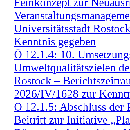
Feinkonzept zur Neuausr
Veranstaltungsmanagemen
Universitätsstadt Rosto
Kenntnis gegeben
Ö 12.1.4: 10. Umsetzung
Umweltqualitätszielen de
Rostock – Berichtszeitr
2026/IV/1628 zur Kennt
Ö 12.1.5: Abschluss der 
Beitritt zur Initiative „P