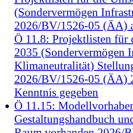
(Sondervermögen Infrastr
2026/BV/1526-05 (ÄA) a
Ö 11.8: Projektlisten fü
2035 (Sondervermögen In
Klimaneutralität) Stell
2026/BV/1526-05 (ÄA) 
Kenntnis gegeben
Ö 11.15: Modellvorhabe
Gestaltungshandbuch und 
Raum vorhanden 2026/BV