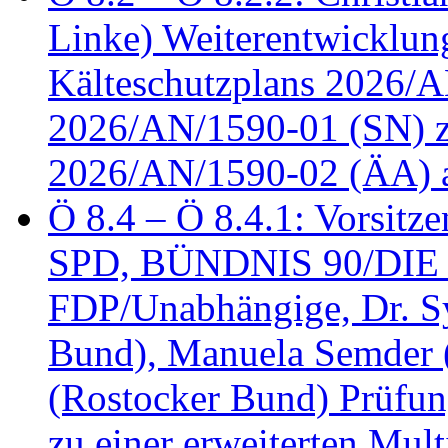
Linke) Weiterentwicklung
Kälteschutzplans 2026/A
2026/AN/1590-01 (SN) z
2026/AN/1590-02 (ÄA) 
Ö 8.4 – Ö 8.4.1: Vorsitz
SPD, BÜNDNIS 90/DIE
FDP/Unabhängige, Dr. S
Bund), Manuela Semder (
(Rostocker Bund) Prüfu
zu einer erweiterten Mult