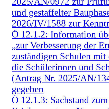
2025/AN/0972 zur Prüfun
und gestaffelter Baupha
2026/IV/1588 zur Kennt
Ö 12.1.2: Information üb
„zur Verbesserung der Err
zuständigen Schulen mit 
die Schülerinnen und Sch
(Antrag Nr. 2025/AN/13
gegeben
Ö 12.1.3: Sachstand zum