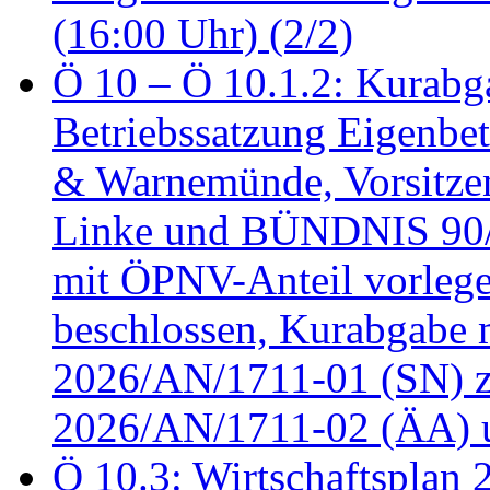
(16:00 Uhr) (2/2)
Ö 10 – Ö 10.1.2: Kurabg
Betriebssatzung Eigenbet
& Warnemünde, Vorsitzen
Linke und BÜNDNIS 90
mit ÖPNV-Anteil vorleg
beschlossen, Kurabgabe 
2026/AN/1711-01 (SN) z
2026/AN/1711-02 (ÄA) u
Ö 10.3: Wirtschaftsplan 