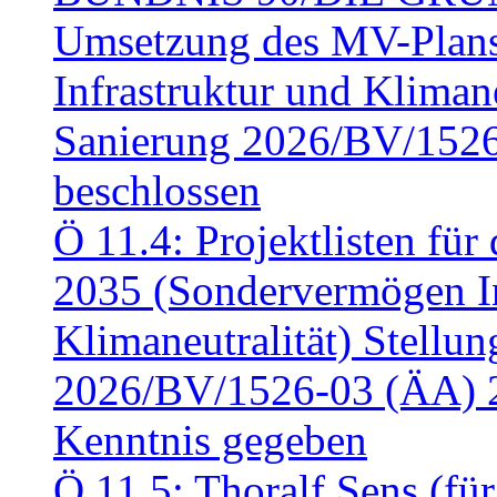
Umsetzung des MV-Plan
Infrastruktur und Klimaneu
Sanierung 2026/BV/1526
beschlossen
Ö 11.4: Projektlisten fü
2035 (Sondervermögen In
Klimaneutralität) Stell
2026/BV/1526-03 (ÄA) 
Kenntnis gegeben
Ö 11.5: Thoralf Sens (fü