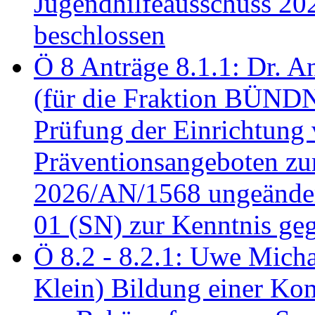
Jugendhilfeausschuss 2
beschlossen
Ö 8 Anträge 8.1.1: Dr. A
(für die Fraktion BÜN
Prüfung der Einrichtung
Präventionsangeboten z
2026/AN/1568 ungeänder
01 (SN) zur Kenntnis ge
Ö 8.2 - 8.2.1: Uwe Micha
Klein) Bildung einer Ko