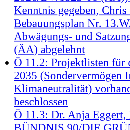
Kenntnis gegeben, Chris
Bebauungsplan Nr. 13.W
Abwägungs- und Satzung
(ÄA) abgelehnt
Ö 11.2: Projektlisten fü
2035 (Sondervermögen In
Klimaneutralität) vorha
beschlossen
Ö 11.3: Dr. Anja Eggert, 
BÜNDNIS 90/DIE GRÜNEN.