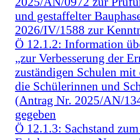
2025/AN/0972 zur Prüfun
und gestaffelter Baupha
2026/IV/1588 zur Kennt
Ö 12.1.2: Information üb
„zur Verbesserung der Err
zuständigen Schulen mit 
die Schülerinnen und Sch
(Antrag Nr. 2025/AN/13
gegeben
Ö 12.1.3: Sachstand zum