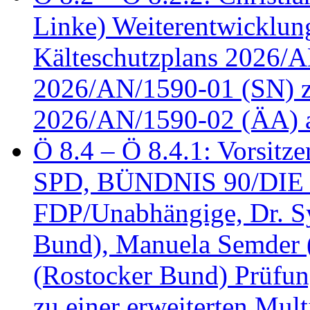
Linke) Weiterentwicklung
Kälteschutzplans 2026/A
2026/AN/1590-01 (SN) z
2026/AN/1590-02 (ÄA) 
Ö 8.4 – Ö 8.4.1: Vorsitz
SPD, BÜNDNIS 90/DIE
FDP/Unabhängige, Dr. S
Bund), Manuela Semder (
(Rostocker Bund) Prüfu
zu einer erweiterten Mult