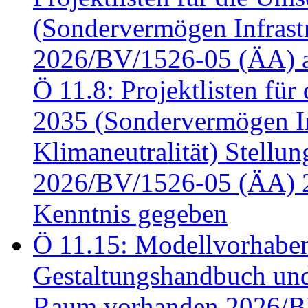
(Sondervermögen Infrastr
2026/BV/1526-05 (ÄA) a
Ö 11.8: Projektlisten fü
2035 (Sondervermögen In
Klimaneutralität) Stell
2026/BV/1526-05 (ÄA) 
Kenntnis gegeben
Ö 11.15: Modellvorhabe
Gestaltungshandbuch und 
Raum vorhanden 2026/BV