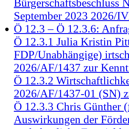
Bürgerschaftsbeschluss 
September 2023 2026/IV
Ö 12.3 – Ö 12.3.6: Anfra
Ö 12.3.1 Julia Kristin Pit
FDP/Unabhängige) irtsch
2026/AF/1437 zur Kennt
Ö 12.3.2 Wirtschaftlich
2026/AF/1437-01 (SN) z
Ö 12.3.3 Chris Günther 
Auswirkungen der Förder