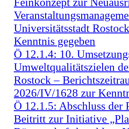
Feinkonzept zur Neuausr
Veranstaltungsmanagemen
Universitätsstadt Rosto
Kenntnis gegeben
Ö 12.1.4: 10. Umsetzung
Umweltqualitätszielen de
Rostock – Berichtszeitr
2026/IV/1628 zur Kennt
Ö 12.1.5: Abschluss der 
Beitritt zur Initiative „P