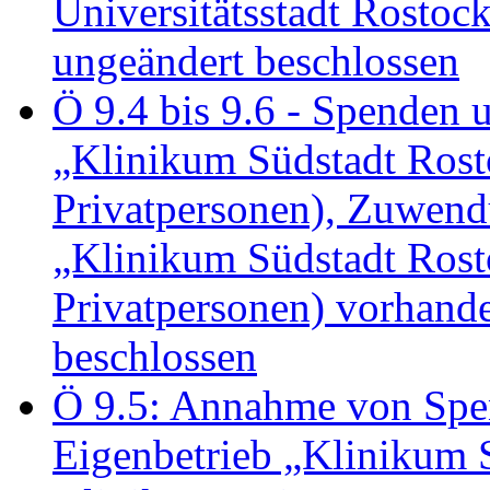
Universitätsstadt Rosto
ungeändert beschlossen
Ö 9.4 bis 9.6 - Spende
„Klinikum Südstadt Rosto
Privatpersonen), Zuwend
„Klinikum Südstadt Rosto
Privatpersonen) vorhan
beschlossen
Ö 9.5: Annahme von Sp
Eigenbetrieb „Klinikum S