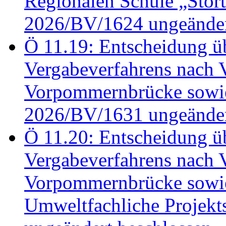
Regionalen Schule „Stör
2026/BV/1624 ungeänder
Ö 11.19: Entscheidung üb
Vergabeverfahrens nach 
Vorpommernbrücke sowi
2026/BV/1631 ungeänder
Ö 11.20: Entscheidung üb
Vergabeverfahrens nach 
Vorpommernbrücke sowi
Umweltfachliche Projek