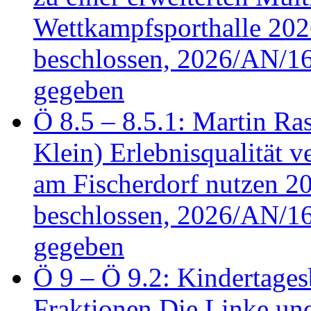
Wettkampfsporthalle 20
beschlossen, 2026/AN/16
gegeben
Ö 8.5 – 8.5.1: Martin Ras
Klein) Erlebnisqualität v
am Fischerdorf nutzen 
beschlossen, 2026/AN/16
gegeben
Ö 9 – Ö 9.2: Kindertages
Fraktionen Die Linke u