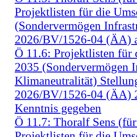
Projektlisten für die U
(Sondervermögen Infrastr
2026/BV/1526-04 (ÄA) a
Ö 11.6: Projektlisten fü
2035 (Sondervermögen In
Klimaneutralität) Stell
2026/BV/1526-04 (ÄA) 
Kenntnis gegeben
Ö 11.7: Thoralf Sens (fü
Projektlisten für die U