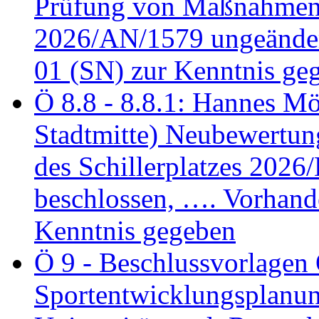
Prüfung von Maßnahmen 
2026/AN/1579 ungeänder
01 (SN) zur Kenntnis ge
Ö 8.8 - 8.8.1: Hannes Möl
Stadtmitte) Neubewertun
des Schillerplatzes 202
beschlossen, …. Vorhan
Kenntnis gegeben
Ö 9 - Beschlussvorlagen 
Sportentwicklungsplanun