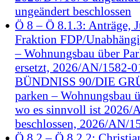
ungeändert beschlossen
Ö 8 – Ö 8.1.3: Anträge, Ju
Fraktion FDP/Unabhängi
– Wohnungsbau über Par
ersetzt, 2026/AN/1582-0
BÜNDNISS 90/DIE GRÜN
parken – Wohnungsbau üb
wo es sinnvoll ist 2026
beschlossen, 2026/AN/1
Ö 8.2 – Ö 8.2.2: Christia