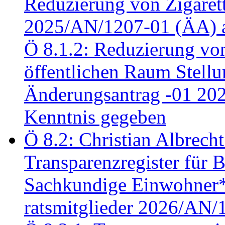
Reduzierung von Zigaret
2025/AN/1207-01 (ÄA) 
Ö 8.1.2: Reduzierung vo
öffentlichen Raum Stel
Änderungsantrag -01 20
Kenntnis gegeben
Ö 8.2: Christian Albrecht
Transparenzregister für B
Sachkundige Einwohner*i
ratsmitglieder 2026/AN/