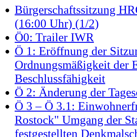
Bürgerschaftssitzung HRO
(16:00 Uhr) (1/2)
Ö0: Trailer IWR
Ö 1: Eröffnung der Sitzun
Ordnungsmäßigkeit der E
Beschlussfähigkeit
Ö 2: Änderung der Tage
Ö 3 – Ö 3.1: Einwohnerfr
Rostock" Umgang der St
festgestellten Denkmalsch