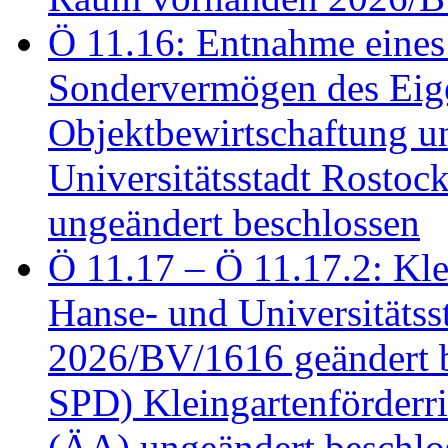
Ö 11.16: Entnahme eines
Sondervermögen des Eig
Objektbewirtschaftung u
Universitätsstadt Rosto
ungeändert beschlossen
Ö 11.17 – Ö 11.17.2: Klei
Hanse- und Universitäts
2026/BV/1616 geändert be
SPD) Kleingartenförder
(ÄA) ungeändert beschlos