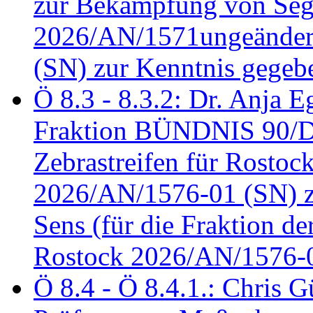
zur Bekämpfung von Seg
2026/AN/1571ungeändert
(SN) zur Kenntnis gegeb
Ö 8.3 - 8.3.2: Dr. Anja Eg
Fraktion BÜNDNIS 90/
Zebrastreifen für Rostoc
2026/AN/1576-01 (SN) zu
Sens (für die Fraktion d
Rostock 2026/AN/1576-0
Ö 8.4 - Ö 8.4.1.: Chris 