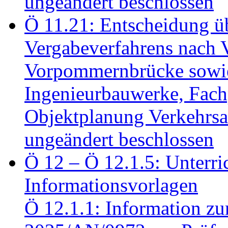
ungeändert beschlossen
Ö 11.21: Entscheidung üb
Vergabeverfahrens nach 
Vorpommernbrücke sowi
Ingenieurbauwerke, Fac
Objektplanung Verkehrs
ungeändert beschlossen
Ö 12 – Ö 12.1.5: Unterri
Informationsvorlagen
Ö 12.1.1: Information zu