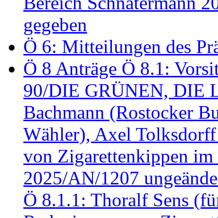
Bereich Schnatermann 2
gegeben
Ö 6: Mitteilungen des Pr
Ö 8 Anträge Ö 8.1: Vors
90/DIE GRÜNEN, DIE LI
Bachmann (Rostocker Bu
Wähler), Axel Tolksdorf
von Zigarettenkippen im
2025/AN/1207 ungeänder
Ö 8.1.1: Thoralf Sens (fü