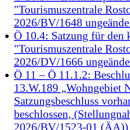
"Tourismuszentrale Ros
2026/BV/1648 ungeänder
Ö 10.4: Satzung für den
"Tourismuszentrale Ros
2026/DV/1666 ungeänder
Ö 11 – Ö 11.1.2: Beschl
13.W.189 „Wohngebiet N
Satzungsbeschluss vorh
beschlossen, (Stellungn
2026/BV/1523-01 (ÄA))