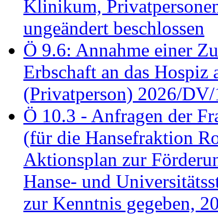
Klinikum, Privatperson
ungeändert beschlossen
Ö 9.6: Annahme einer Z
Erbschaft an das Hospiz
(Privatperson) 2026/DV/
Ö 10.3 - Anfragen der Fr
(für die Hansefraktion 
Aktionsplan zur Förderun
Hanse- und Universitäts
zur Kenntnis gegeben, 2