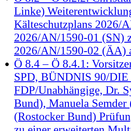
Linke) Weiterentwicklung
Kälteschutzplans 2026/A
2026/AN/1590-01 (SN) z
2026/AN/1590-02 (ÄA) 
Ö 8.4 – Ö 8.4.1: Vorsitz
SPD, BÜNDNIS 90/DIE
FDP/Unabhängige, Dr. S
Bund), Manuela Semder (
(Rostocker Bund) Prüfu
zu einer erweiterten Mult