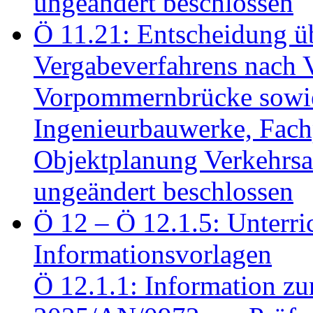
ungeändert beschlossen
Ö 11.21: Entscheidung üb
Vergabeverfahrens nach 
Vorpommernbrücke sowi
Ingenieurbauwerke, Fac
Objektplanung Verkehrs
ungeändert beschlossen
Ö 12 – Ö 12.1.5: Unterri
Informationsvorlagen
Ö 12.1.1: Information zu