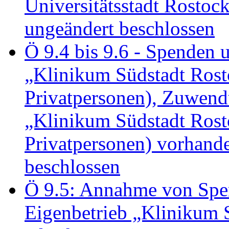
Universitätsstadt Rosto
ungeändert beschlossen
Ö 9.4 bis 9.6 - Spende
„Klinikum Südstadt Rosto
Privatpersonen), Zuwend
„Klinikum Südstadt Rosto
Privatpersonen) vorhan
beschlossen
Ö 9.5: Annahme von Sp
Eigenbetrieb „Klinikum S