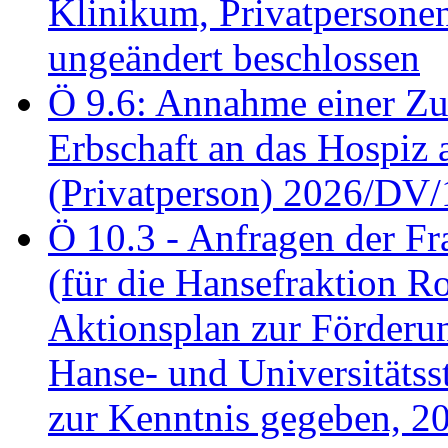
Klinikum, Privatperson
ungeändert beschlossen
Ö 9.6: Annahme einer Z
Erbschaft an das Hospiz
(Privatperson) 2026/DV/
Ö 10.3 - Anfragen der Fr
(für die Hansefraktion 
Aktionsplan zur Förderun
Hanse- und Universitäts
zur Kenntnis gegeben, 2