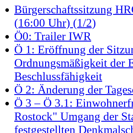
Bürgerschaftssitzung HRO
(16:00 Uhr) (1/2)
Ö0: Trailer IWR
Ö 1: Eröffnung der Sitzun
Ordnungsmäßigkeit der E
Beschlussfähigkeit
Ö 2: Änderung der Tage
Ö 3 – Ö 3.1: Einwohnerfr
Rostock" Umgang der St
festgestellten Denkmalsch