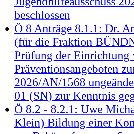
Jugendhilfeausschuss 2
beschlossen
Ö 8 Anträge 8.1.1: Dr. A
(für die Fraktion BÜN
Prüfung der Einrichtung
Präventionsangeboten z
2026/AN/1568 ungeänder
01 (SN) zur Kenntnis ge
Ö 8.2 - 8.2.1: Uwe Micha
Klein) Bildung einer Ko