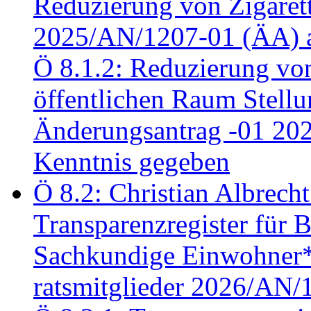
Reduzierung von Zigaret
2025/AN/1207-01 (ÄA) 
Ö 8.1.2: Reduzierung vo
öffentlichen Raum Stel
Änderungsantrag -01 20
Kenntnis gegeben
Ö 8.2: Christian Albrecht
Transparenzregister für B
Sachkundige Einwohner*i
ratsmitglieder 2026/AN/