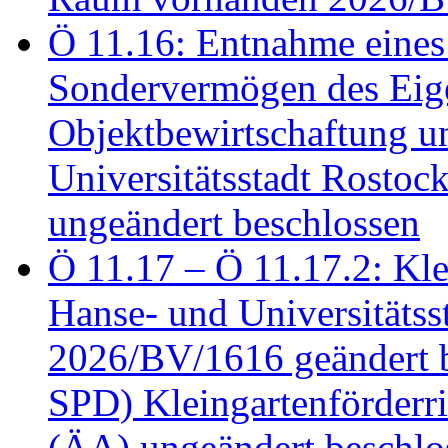
Ö 11.16: Entnahme eines
Sondervermögen des Eig
Objektbewirtschaftung u
Universitätsstadt Rosto
ungeändert beschlossen
Ö 11.17 – Ö 11.17.2: Klei
Hanse- und Universitäts
2026/BV/1616 geändert be
SPD) Kleingartenförder
(ÄA) ungeändert beschlos