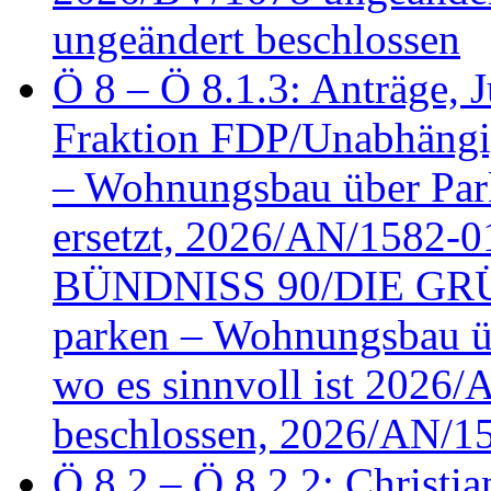
ungeändert beschlossen
Ö 8 – Ö 8.1.3: Anträge, Ju
Fraktion FDP/Unabhängi
– Wohnungsbau über Par
ersetzt, 2026/AN/1582-0
BÜNDNISS 90/DIE GRÜN
parken – Wohnungsbau üb
wo es sinnvoll ist 2026
beschlossen, 2026/AN/1
Ö 8.2 – Ö 8.2.2: Christia