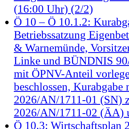
(16:00 Uhr) (2/2)
Ö 10 – Ö 10.1.2: Kurabg
Betriebssatzung Eigenbet
& Warnemünde, Vorsitzen
Linke und BÜNDNIS 90
mit ÖPNV-Anteil vorleg
beschlossen, Kurabgabe 
2026/AN/1711-01 (SN) z
2026/AN/1711-02 (ÄA) u
Ö 10.3: Wirtschaftsplan 