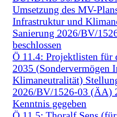
Umsetzung des MV-Plan
Infrastruktur und Klimaneu
Sanierung 2026/BV/1526
beschlossen
Ö 11.4: Projektlisten fü
2035 (Sondervermögen In
Klimaneutralität) Stell
2026/BV/1526-03 (ÄA) 
Kenntnis gegeben
Ö 11.5: Thoralf Sens (fü