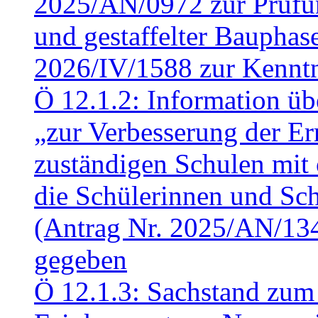
2025/AN/0972 zur Prüfun
und gestaffelter Baupha
2026/IV/1588 zur Kennt
Ö 12.1.2: Information üb
„zur Verbesserung der Err
zuständigen Schulen mit 
die Schülerinnen und Sch
(Antrag Nr. 2025/AN/13
gegeben
Ö 12.1.3: Sachstand zum