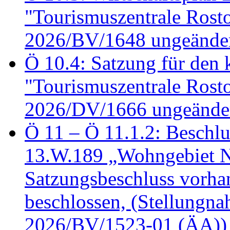
"Tourismuszentrale Ros
2026/BV/1648 ungeänder
Ö 10.4: Satzung für den
"Tourismuszentrale Ros
2026/DV/1666 ungeänder
Ö 11 – Ö 11.1.2: Beschl
13.W.189 „Wohngebiet N
Satzungsbeschluss vorh
beschlossen, (Stellungn
2026/BV/1523-01 (ÄA))