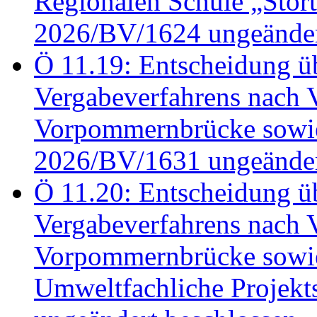
Regionalen Schule „Stör
2026/BV/1624 ungeänder
Ö 11.19: Entscheidung üb
Vergabeverfahrens nach 
Vorpommernbrücke sowi
2026/BV/1631 ungeänder
Ö 11.20: Entscheidung üb
Vergabeverfahrens nach 
Vorpommernbrücke sowi
Umweltfachliche Projek