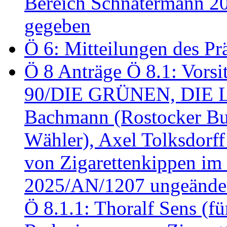
Bereich Schnatermann 2
gegeben
Ö 6: Mitteilungen des Pr
Ö 8 Anträge Ö 8.1: Vors
90/DIE GRÜNEN, DIE LI
Bachmann (Rostocker Bu
Wähler), Axel Tolksdorf
von Zigarettenkippen im
2025/AN/1207 ungeänder
Ö 8.1.1: Thoralf Sens (fü