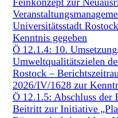
Feinkonzept zur Neuausr
Veranstaltungsmanagemen
Universitätsstadt Rosto
Kenntnis gegeben
Ö 12.1.4: 10. Umsetzung
Umweltqualitätszielen de
Rostock – Berichtszeitr
2026/IV/1628 zur Kennt
Ö 12.1.5: Abschluss der 
Beitritt zur Initiative „P