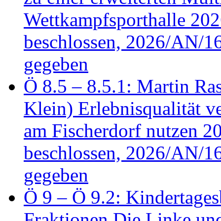
Wettkampfsporthalle 20
beschlossen, 2026/AN/16
gegeben
Ö 8.5 – 8.5.1: Martin Ras
Klein) Erlebnisqualität v
am Fischerdorf nutzen 
beschlossen, 2026/AN/16
gegeben
Ö 9 – Ö 9.2: Kindertages
Fraktionen Die Linke u