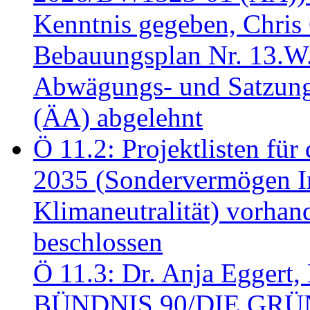
Kenntnis gegeben, Chris
Bebauungsplan Nr. 13.W
Abwägungs- und Satzung
(ÄA) abgelehnt
Ö 11.2: Projektlisten fü
2035 (Sondervermögen In
Klimaneutralität) vorha
beschlossen
Ö 11.3: Dr. Anja Eggert, 
BÜNDNIS 90/DIE GRÜNEN.