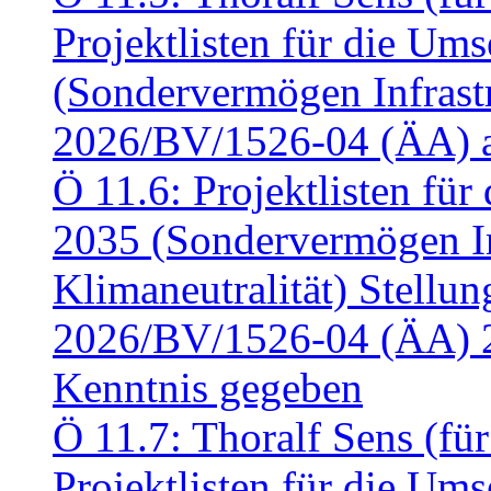
Projektlisten für die U
(Sondervermögen Infrastr
2026/BV/1526-04 (ÄA) a
Ö 11.6: Projektlisten fü
2035 (Sondervermögen In
Klimaneutralität) Stell
2026/BV/1526-04 (ÄA) 
Kenntnis gegeben
Ö 11.7: Thoralf Sens (fü
Projektlisten für die U