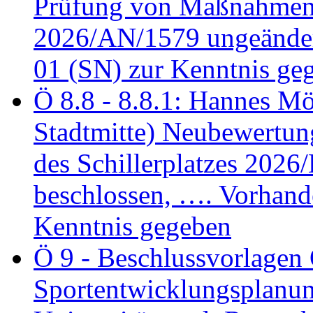
Prüfung von Maßnahmen 
2026/AN/1579 ungeänder
01 (SN) zur Kenntnis ge
Ö 8.8 - 8.8.1: Hannes Möl
Stadtmitte) Neubewertun
des Schillerplatzes 202
beschlossen, …. Vorhan
Kenntnis gegeben
Ö 9 - Beschlussvorlagen 
Sportentwicklungsplanun