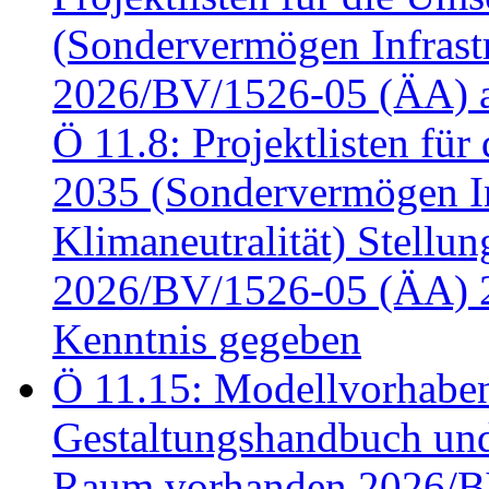
(Sondervermögen Infrastr
2026/BV/1526-05 (ÄA) a
Ö 11.8: Projektlisten fü
2035 (Sondervermögen In
Klimaneutralität) Stell
2026/BV/1526-05 (ÄA) 
Kenntnis gegeben
Ö 11.15: Modellvorhabe
Gestaltungshandbuch und 
Raum vorhanden 2026/BV