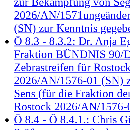
zur Bekämpfung von Seg
2026/AN/1571ungeändert
(SN) zur Kenntnis gegeb
Ö 8.3 - 8.3.2: Dr. Anja Eg
Fraktion BÜNDNIS 90/
Zebrastreifen für Rostoc
2026/AN/1576-01 (SN) zu
Sens (für die Fraktion d
Rostock 2026/AN/1576-0
Ö 8.4 - Ö 8.4.1.: Chris 