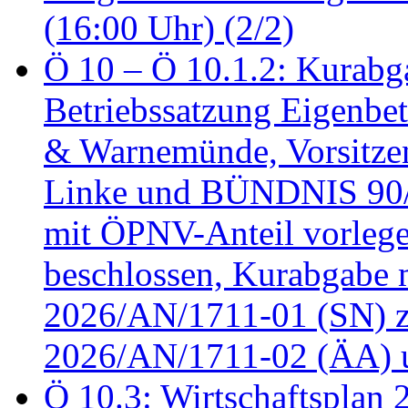
(16:00 Uhr) (2/2)
Ö 10 – Ö 10.1.2: Kurabg
Betriebssatzung Eigenbet
& Warnemünde, Vorsitzen
Linke und BÜNDNIS 90
mit ÖPNV-Anteil vorleg
beschlossen, Kurabgabe 
2026/AN/1711-01 (SN) z
2026/AN/1711-02 (ÄA) u
Ö 10.3: Wirtschaftsplan 