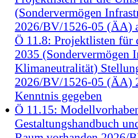
(Sondervermögen Infrastr
2026/BV/1526-05 (ÄA) a
Ö 11.8: Projektlisten fü
2035 (Sondervermögen In
Klimaneutralität) Stell
2026/BV/1526-05 (ÄA) 
Kenntnis gegeben
Ö 11.15: Modellvorhabe
Gestaltungshandbuch und 
Raum vorhanden 2026/BV