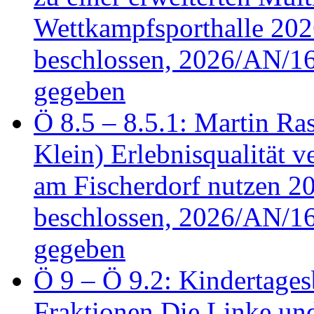
Wettkampfsporthalle 20
beschlossen, 2026/AN/16
gegeben
Ö 8.5 – 8.5.1: Martin Ras
Klein) Erlebnisqualität v
am Fischerdorf nutzen 
beschlossen, 2026/AN/16
gegeben
Ö 9 – Ö 9.2: Kindertages
Fraktionen Die Linke u