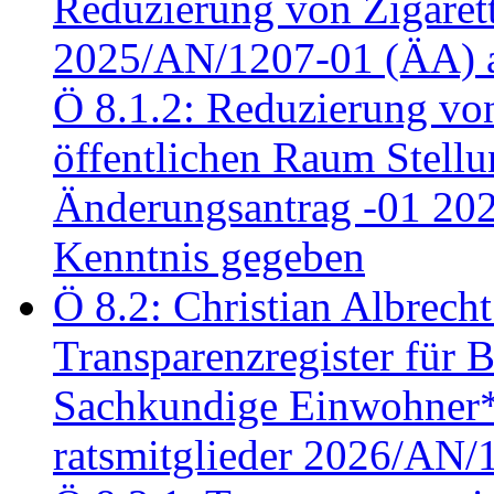
Reduzierung von Zigaret
2025/AN/1207-01 (ÄA) 
Ö 8.1.2: Reduzierung vo
öffentlichen Raum Stel
Änderungsantrag -01 20
Kenntnis gegeben
Ö 8.2: Christian Albrecht
Transparenzregister für B
Sachkundige Einwohner*i
ratsmitglieder 2026/AN/