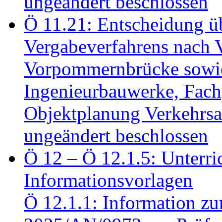
ungeändert beschlossen
Ö 11.21: Entscheidung üb
Vergabeverfahrens nach 
Vorpommernbrücke sowi
Ingenieurbauwerke, Fac
Objektplanung Verkehrs
ungeändert beschlossen
Ö 12 – Ö 12.1.5: Unterri
Informationsvorlagen
Ö 12.1.1: Information zu