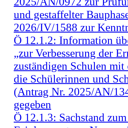
2025/AN/0972 zur Prüfun
und gestaffelter Baupha
2026/IV/1588 zur Kennt
Ö 12.1.2: Information üb
„zur Verbesserung der Err
zuständigen Schulen mit 
die Schülerinnen und Sch
(Antrag Nr. 2025/AN/13
gegeben
Ö 12.1.3: Sachstand zum