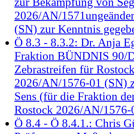
zur Bekämpfung von Seg
2026/AN/1571ungeändert
(SN) zur Kenntnis gegeb
Ö 8.3 - 8.3.2: Dr. Anja Eg
Fraktion BÜNDNIS 90/
Zebrastreifen für Rostoc
2026/AN/1576-01 (SN) zu
Sens (für die Fraktion d
Rostock 2026/AN/1576-0
Ö 8.4 - Ö 8.4.1.: Chris 