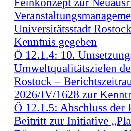
Feinkonzept zur Neuausr
Veranstaltungsmanagemen
Universitätsstadt Rosto
Kenntnis gegeben
Ö 12.1.4: 10. Umsetzung
Umweltqualitätszielen de
Rostock – Berichtszeitr
2026/IV/1628 zur Kennt
Ö 12.1.5: Abschluss der 
Beitritt zur Initiative „P