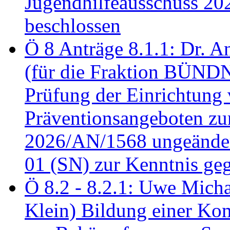
Jugendhilfeausschuss 2
beschlossen
Ö 8 Anträge 8.1.1: Dr. A
(für die Fraktion BÜN
Prüfung der Einrichtung
Präventionsangeboten z
2026/AN/1568 ungeänder
01 (SN) zur Kenntnis ge
Ö 8.2 - 8.2.1: Uwe Micha
Klein) Bildung einer Ko