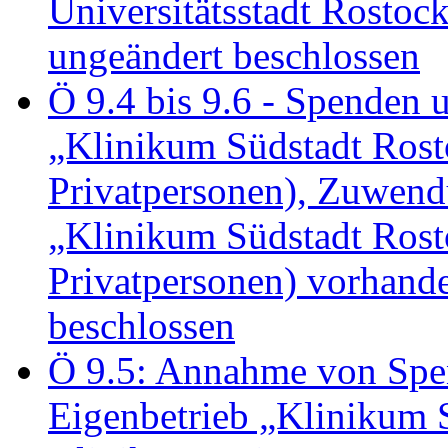
Universitätsstadt Rosto
ungeändert beschlossen
Ö 9.4 bis 9.6 - Spende
„Klinikum Südstadt Rosto
Privatpersonen), Zuwend
„Klinikum Südstadt Rosto
Privatpersonen) vorhan
beschlossen
Ö 9.5: Annahme von Sp
Eigenbetrieb „Klinikum S