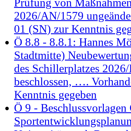
Prüfung von Maßnahmen 
2026/AN/1579 ungeänder
01 (SN) zur Kenntnis ge
Ö 8.8 - 8.8.1: Hannes Möl
Stadtmitte) Neubewertun
des Schillerplatzes 202
beschlossen, …. Vorhan
Kenntnis gegeben
Ö 9 - Beschlussvorlagen 
Sportentwicklungsplanun