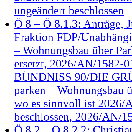
ungeändert beschlossen
Ö 8 – Ö 8.1.3: Anträge, Ju
Fraktion FDP/Unabhängi
– Wohnungsbau über Par
ersetzt, 2026/AN/1582-0
BÜNDNISS 90/DIE GRÜN
parken – Wohnungsbau üb
wo es sinnvoll ist 2026
beschlossen, 2026/AN/1
Ö 8.2 – Ö 8.2.2: Christia