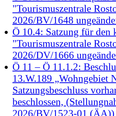
"Tourismuszentrale Ros
2026/BV/1648 ungeänder
Ö 10.4: Satzung für den
"Tourismuszentrale Ros
2026/DV/1666 ungeänder
Ö 11 – Ö 11.1.2: Beschl
13.W.189 „Wohngebiet N
Satzungsbeschluss vorh
beschlossen, (Stellungn
2026/BV/1523-01 (ÄA))