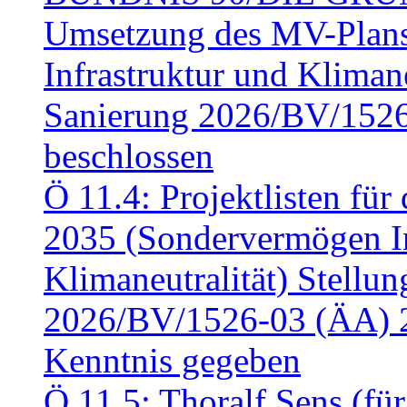
Umsetzung des MV-Plan
Infrastruktur und Klimaneu
Sanierung 2026/BV/1526
beschlossen
Ö 11.4: Projektlisten fü
2035 (Sondervermögen In
Klimaneutralität) Stell
2026/BV/1526-03 (ÄA) 
Kenntnis gegeben
Ö 11.5: Thoralf Sens (fü