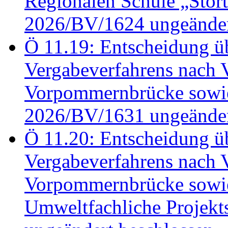
Regionalen Schule „Stör
2026/BV/1624 ungeänder
Ö 11.19: Entscheidung üb
Vergabeverfahrens nach 
Vorpommernbrücke sowi
2026/BV/1631 ungeänder
Ö 11.20: Entscheidung üb
Vergabeverfahrens nach 
Vorpommernbrücke sowi
Umweltfachliche Projek