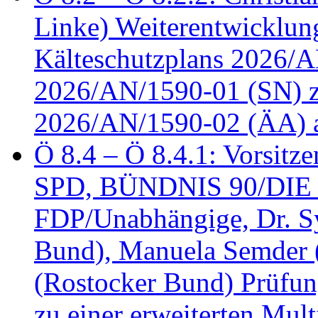
Linke) Weiterentwicklung
Kälteschutzplans 2026/A
2026/AN/1590-01 (SN) z
2026/AN/1590-02 (ÄA) 
Ö 8.4 – Ö 8.4.1: Vorsitz
SPD, BÜNDNIS 90/DIE
FDP/Unabhängige, Dr. S
Bund), Manuela Semder (
(Rostocker Bund) Prüfu
zu einer erweiterten Mult