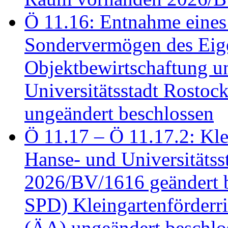
Ö 11.16: Entnahme eines
Sondervermögen des Eig
Objektbewirtschaftung u
Universitätsstadt Rosto
ungeändert beschlossen
Ö 11.17 – Ö 11.17.2: Klei
Hanse- und Universitäts
2026/BV/1616 geändert be
SPD) Kleingartenförder
(ÄA) ungeändert beschlos