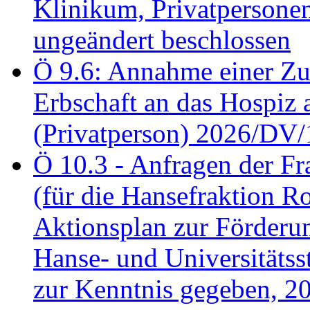
Klinikum, Privatperson
ungeändert beschlossen
Ö 9.6: Annahme einer Z
Erbschaft an das Hospiz
(Privatperson) 2026/DV/
Ö 10.3 - Anfragen der Fr
(für die Hansefraktion 
Aktionsplan zur Förderun
Hanse- und Universitäts
zur Kenntnis gegeben, 2