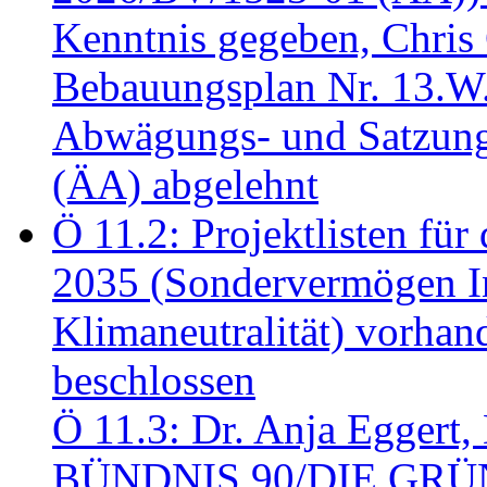
Kenntnis gegeben, Chris
Bebauungsplan Nr. 13.W
Abwägungs- und Satzung
(ÄA) abgelehnt
Ö 11.2: Projektlisten fü
2035 (Sondervermögen In
Klimaneutralität) vorha
beschlossen
Ö 11.3: Dr. Anja Eggert, 
BÜNDNIS 90/DIE GRÜNEN.