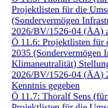
Projektlisten für die U
(Sondervermögen Infrastr
2026/BV/1526-04 (ÄA) a
Ö 11.6: Projektlisten fü
2035 (Sondervermögen In
Klimaneutralität) Stell
2026/BV/1526-04 (ÄA) 
Kenntnis gegeben
Ö 11.7: Thoralf Sens (fü
Projektlisten für die U