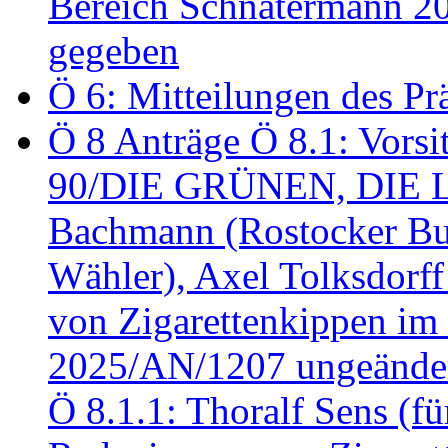
Bereich Schnatermann 2
gegeben
Ö 6: Mitteilungen des Pr
Ö 8 Anträge Ö 8.1: Vors
90/DIE GRÜNEN, DIE LI
Bachmann (Rostocker Bu
Wähler), Axel Tolksdorf
von Zigarettenkippen im
2025/AN/1207 ungeänder
Ö 8.1.1: Thoralf Sens (fü