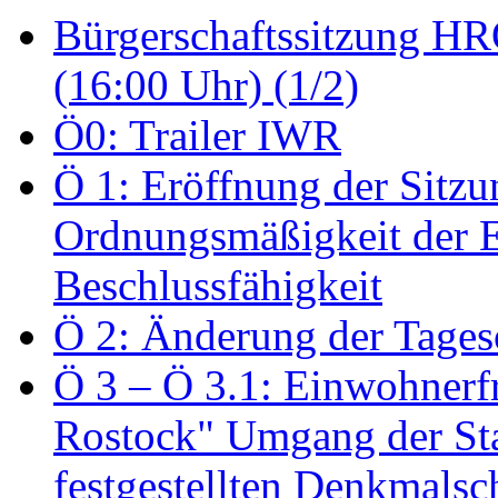
Bürgerschaftssitzung HRO
(16:00 Uhr) (1/2)
Ö0: Trailer IWR
Ö 1: Eröffnung der Sitzun
Ordnungsmäßigkeit der E
Beschlussfähigkeit
Ö 2: Änderung der Tage
Ö 3 – Ö 3.1: Einwohnerfr
Rostock" Umgang der St
festgestellten Denkmalsch