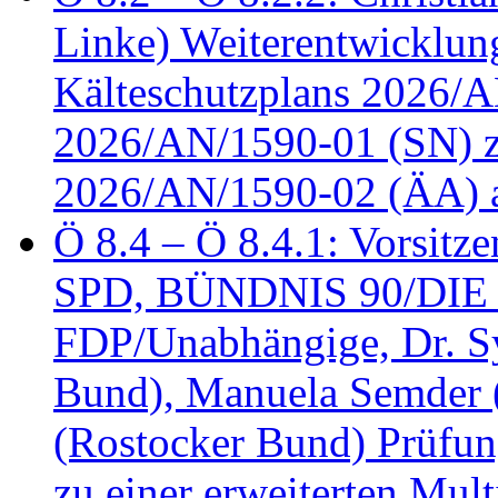
Linke) Weiterentwicklung
Kälteschutzplans 2026/A
2026/AN/1590-01 (SN) z
2026/AN/1590-02 (ÄA) 
Ö 8.4 – Ö 8.4.1: Vorsitz
SPD, BÜNDNIS 90/DIE
FDP/Unabhängige, Dr. S
Bund), Manuela Semder (
(Rostocker Bund) Prüfu
zu einer erweiterten Mult