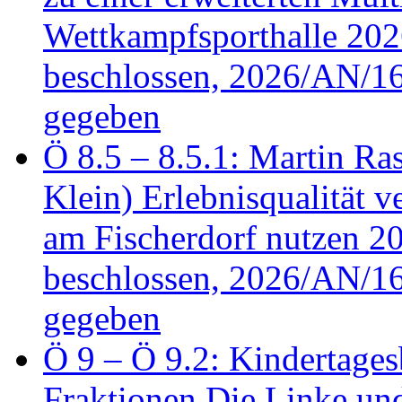
Wettkampfsporthalle 20
beschlossen, 2026/AN/16
gegeben
Ö 8.5 – 8.5.1: Martin Ras
Klein) Erlebnisqualität v
am Fischerdorf nutzen 
beschlossen, 2026/AN/16
gegeben
Ö 9 – Ö 9.2: Kindertages
Fraktionen Die Linke u