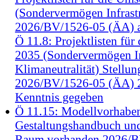
(Sondervermögen Infrastr
2026/BV/1526-05 (ÄA) a
Ö 11.8: Projektlisten fü
2035 (Sondervermögen In
Klimaneutralität) Stell
2026/BV/1526-05 (ÄA) 
Kenntnis gegeben
Ö 11.15: Modellvorhabe
Gestaltungshandbuch und 
Raum vorhanden 2026/BV