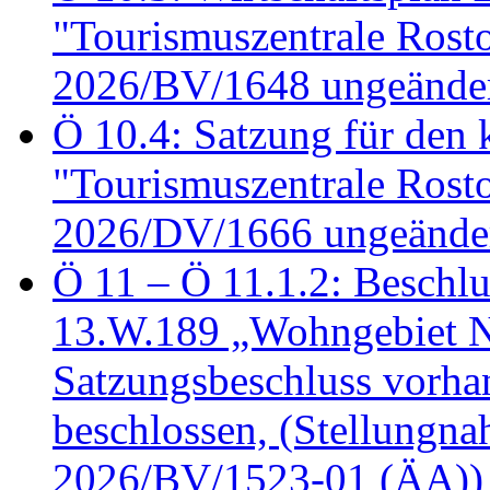
"Tourismuszentrale Ros
2026/BV/1648 ungeänder
Ö 10.4: Satzung für den
"Tourismuszentrale Ros
2026/DV/1666 ungeänder
Ö 11 – Ö 11.1.2: Beschl
13.W.189 „Wohngebiet N
Satzungsbeschluss vorh
beschlossen, (Stellungn
2026/BV/1523-01 (ÄA))