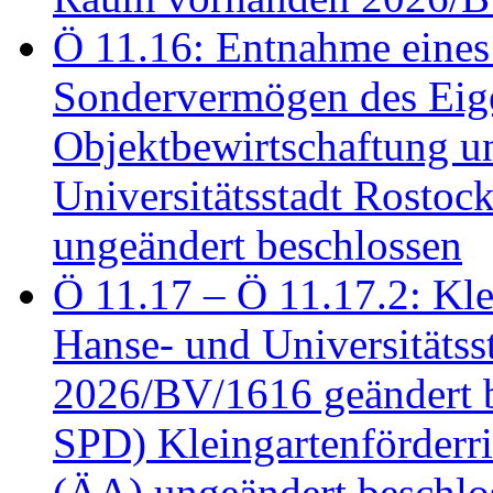
Ö 11.16: Entnahme eines
Sondervermögen des Eig
Objektbewirtschaftung u
Universitätsstadt Rosto
ungeändert beschlossen
Ö 11.17 – Ö 11.17.2: Klei
Hanse- und Universitäts
2026/BV/1616 geändert be
SPD) Kleingartenförder
(ÄA) ungeändert beschlos