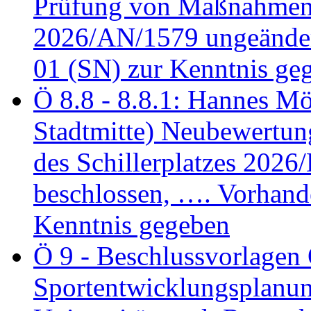
Prüfung von Maßnahmen 
2026/AN/1579 ungeänder
01 (SN) zur Kenntnis ge
Ö 8.8 - 8.8.1: Hannes Möl
Stadtmitte) Neubewertun
des Schillerplatzes 202
beschlossen, …. Vorhan
Kenntnis gegeben
Ö 9 - Beschlussvorlagen 
Sportentwicklungsplanun