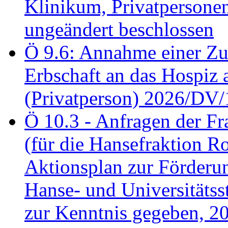
Klinikum, Privatperson
ungeändert beschlossen
Ö 9.6: Annahme einer Z
Erbschaft an das Hospiz
(Privatperson) 2026/DV/
Ö 10.3 - Anfragen der Fr
(für die Hansefraktion 
Aktionsplan zur Förderun
Hanse- und Universitäts
zur Kenntnis gegeben, 2