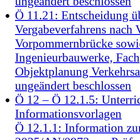
ungeändert beschlossen
Ö 11.21: Entscheidung üb
Vergabeverfahrens nach 
Vorpommernbrücke sowi
Ingenieurbauwerke, Fac
Objektplanung Verkehrs
ungeändert beschlossen
Ö 12 – Ö 12.1.5: Unterri
Informationsvorlagen
Ö 12.1.1: Information zu