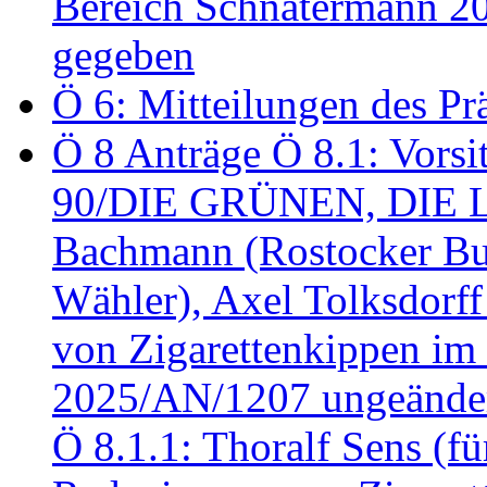
Bereich Schnatermann 2
gegeben
Ö 6: Mitteilungen des Pr
Ö 8 Anträge Ö 8.1: Vors
90/DIE GRÜNEN, DIE LI
Bachmann (Rostocker Bu
Wähler), Axel Tolksdorf
von Zigarettenkippen im
2025/AN/1207 ungeänder
Ö 8.1.1: Thoralf Sens (fü