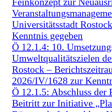
Feinkonzept zur Neuausr
Veranstaltungsmanagemen
Universitätsstadt Rosto
Kenntnis gegeben
Ö 12.1.4: 10. Umsetzung
Umweltqualitätszielen de
Rostock – Berichtszeitr
2026/IV/1628 zur Kennt
Ö 12.1.5: Abschluss der 
Beitritt zur Initiative „P