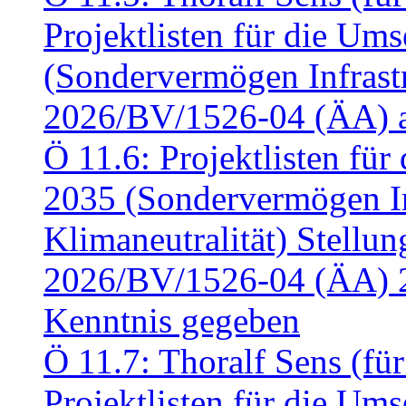
Projektlisten für die U
(Sondervermögen Infrastr
2026/BV/1526-04 (ÄA) a
Ö 11.6: Projektlisten fü
2035 (Sondervermögen In
Klimaneutralität) Stell
2026/BV/1526-04 (ÄA) 
Kenntnis gegeben
Ö 11.7: Thoralf Sens (fü
Projektlisten für die U