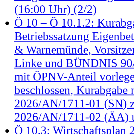
(16:00 Uhr) (2/2)
Ö 10 – Ö 10.1.2: Kurabg
Betriebssatzung Eigenbet
& Warnemünde, Vorsitzen
Linke und BÜNDNIS 90
mit ÖPNV-Anteil vorleg
beschlossen, Kurabgabe 
2026/AN/1711-01 (SN) z
2026/AN/1711-02 (ÄA) u
Ö 10.3: Wirtschaftsplan 