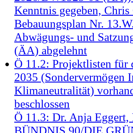
Kenntnis gegeben, Chris
Bebauungsplan Nr. 13.W
Abwägungs- und Satzung
(ÄA) abgelehnt
Ö 11.2: Projektlisten fü
2035 (Sondervermögen In
Klimaneutralität) vorha
beschlossen
Ö 11.3: Dr. Anja Eggert, 
BÜNDNIS 90/DIE GRÜNEN.