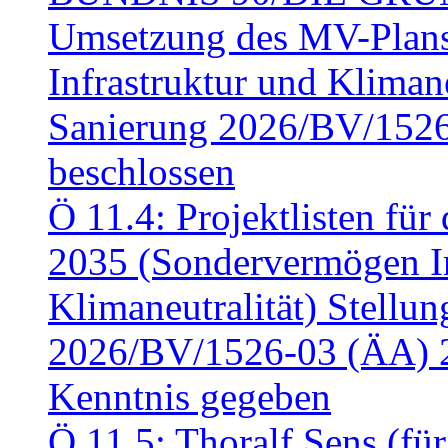
Umsetzung des MV-Plan
Infrastruktur und Klimaneu
Sanierung 2026/BV/1526
beschlossen
Ö 11.4: Projektlisten fü
2035 (Sondervermögen In
Klimaneutralität) Stell
2026/BV/1526-03 (ÄA) 
Kenntnis gegeben
Ö 11.5: Thoralf Sens (fü