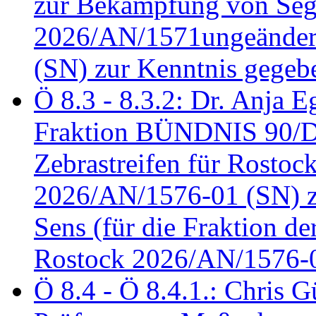
zur Bekämpfung von Seg
2026/AN/1571ungeändert
(SN) zur Kenntnis gegeb
Ö 8.3 - 8.3.2: Dr. Anja Eg
Fraktion BÜNDNIS 90/
Zebrastreifen für Rostoc
2026/AN/1576-01 (SN) zu
Sens (für die Fraktion d
Rostock 2026/AN/1576-0
Ö 8.4 - Ö 8.4.1.: Chris 