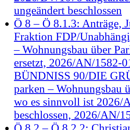
ungeändert beschlossen
Ö 8 – Ö 8.1.3: Anträge, Ju
Fraktion FDP/Unabhängi
– Wohnungsbau über Par
ersetzt, 2026/AN/1582-0
BÜNDNISS 90/DIE GRÜN
parken – Wohnungsbau üb
wo es sinnvoll ist 2026
beschlossen, 2026/AN/1
Ö 8.2 – Ö 8.2.2: Christia