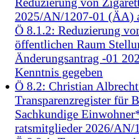
Reduzierung von Zigaret
2025/AN/1207-01 (ÄA) 
Ö 8.1.2: Reduzierung vo
öffentlichen Raum Stel
Änderungsantrag -01 20
Kenntnis gegeben
Ö 8.2: Christian Albrecht
Transparenzregister für B
Sachkundige Einwohner*i
ratsmitglieder 2026/AN/