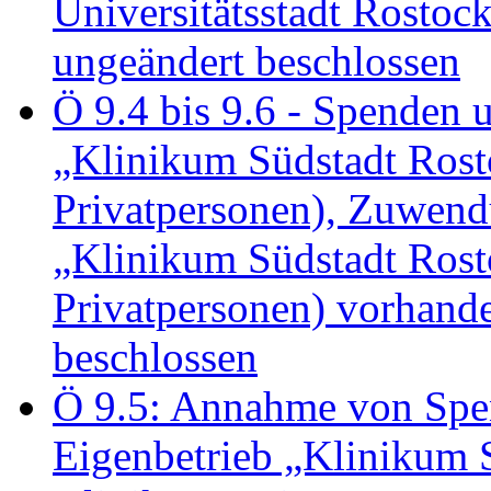
Universitätsstadt Rosto
ungeändert beschlossen
Ö 9.4 bis 9.6 - Spende
„Klinikum Südstadt Rosto
Privatpersonen), Zuwend
„Klinikum Südstadt Rosto
Privatpersonen) vorhan
beschlossen
Ö 9.5: Annahme von Sp
Eigenbetrieb „Klinikum S