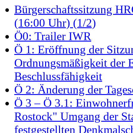
Bürgerschaftssitzung HRO
(16:00 Uhr) (1/2)
Ö0: Trailer IWR
Ö 1: Eröffnung der Sitzun
Ordnungsmäßigkeit der E
Beschlussfähigkeit
Ö 2: Änderung der Tage
Ö 3 – Ö 3.1: Einwohnerfr
Rostock" Umgang der St
festgestellten Denkmalsch