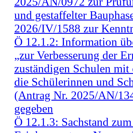
2025/AN/0972 zur Prüfun
und gestaffelter Baupha
2026/IV/1588 zur Kennt
Ö 12.1.2: Information üb
„zur Verbesserung der Err
zuständigen Schulen mit 
die Schülerinnen und Sch
(Antrag Nr. 2025/AN/13
gegeben
Ö 12.1.3: Sachstand zum