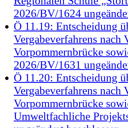
Regionalen Schule „Stör
2026/BV/1624 ungeänder
Ö 11.19: Entscheidung üb
Vergabeverfahrens nach 
Vorpommernbrücke sowi
2026/BV/1631 ungeänder
Ö 11.20: Entscheidung üb
Vergabeverfahrens nach 
Vorpommernbrücke sowi
Umweltfachliche Projek