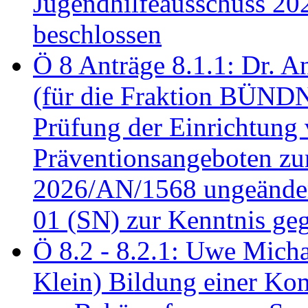
Jugendhilfeausschuss 2
beschlossen
Ö 8 Anträge 8.1.1: Dr. A
(für die Fraktion BÜN
Prüfung der Einrichtung
Präventionsangeboten z
2026/AN/1568 ungeänder
01 (SN) zur Kenntnis ge
Ö 8.2 - 8.2.1: Uwe Micha
Klein) Bildung einer Ko