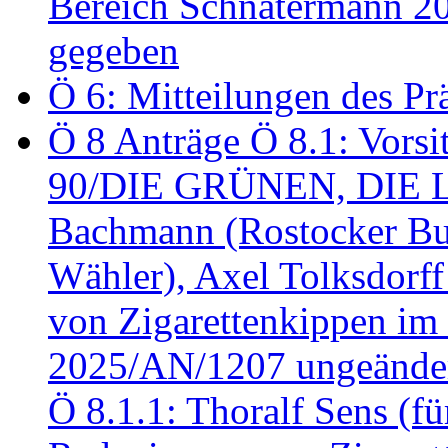
Bereich Schnatermann 2
gegeben
Ö 6: Mitteilungen des Pr
Ö 8 Anträge Ö 8.1: Vors
90/DIE GRÜNEN, DIE LI
Bachmann (Rostocker Bu
Wähler), Axel Tolksdorf
von Zigarettenkippen im
2025/AN/1207 ungeänder
Ö 8.1.1: Thoralf Sens (fü