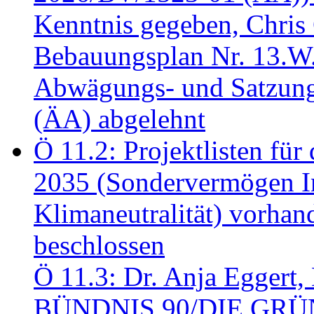
Kenntnis gegeben, Chris
Bebauungsplan Nr. 13.W
Abwägungs- und Satzung
(ÄA) abgelehnt
Ö 11.2: Projektlisten fü
2035 (Sondervermögen In
Klimaneutralität) vorha
beschlossen
Ö 11.3: Dr. Anja Eggert, 
BÜNDNIS 90/DIE GRÜNEN.