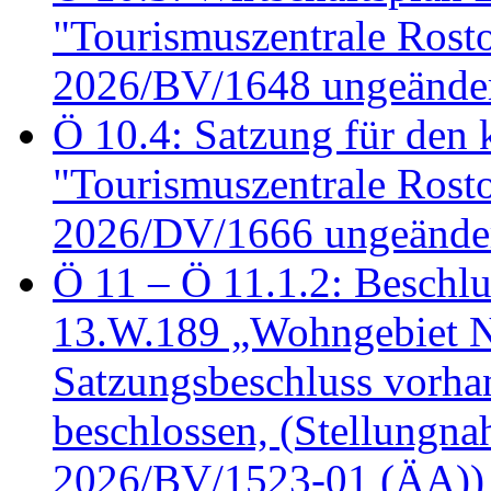
"Tourismuszentrale Ros
2026/BV/1648 ungeänder
Ö 10.4: Satzung für den
"Tourismuszentrale Ros
2026/DV/1666 ungeänder
Ö 11 – Ö 11.1.2: Beschl
13.W.189 „Wohngebiet N
Satzungsbeschluss vorh
beschlossen, (Stellungn
2026/BV/1523-01 (ÄA))