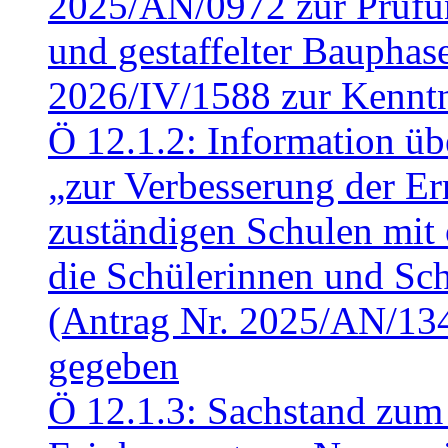
2025/AN/0972 zur Prüfun
und gestaffelter Baupha
2026/IV/1588 zur Kennt
Ö 12.1.2: Information üb
„zur Verbesserung der Err
zuständigen Schulen mit 
die Schülerinnen und Sch
(Antrag Nr. 2025/AN/13
gegeben
Ö 12.1.3: Sachstand zum