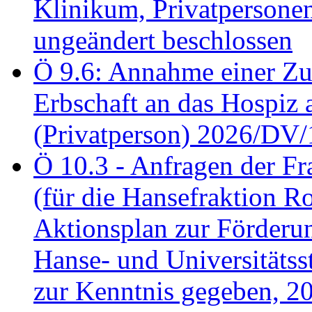
Klinikum, Privatperson
ungeändert beschlossen
Ö 9.6: Annahme einer Z
Erbschaft an das Hospiz
(Privatperson) 2026/DV/
Ö 10.3 - Anfragen der Fr
(für die Hansefraktion 
Aktionsplan zur Förderun
Hanse- und Universitäts
zur Kenntnis gegeben, 2