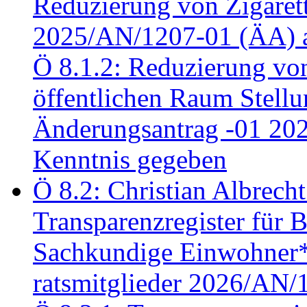
Reduzierung von Zigaret
2025/AN/1207-01 (ÄA) 
Ö 8.1.2: Reduzierung vo
öffentlichen Raum Stel
Änderungsantrag -01 20
Kenntnis gegeben
Ö 8.2: Christian Albrecht
Transparenzregister für B
Sachkundige Einwohner*i
ratsmitglieder 2026/AN/