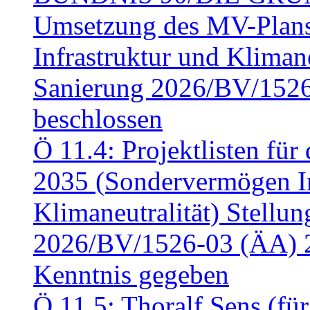
Umsetzung des MV-Plan
Infrastruktur und Klimaneu
Sanierung 2026/BV/1526
beschlossen
Ö 11.4: Projektlisten fü
2035 (Sondervermögen In
Klimaneutralität) Stell
2026/BV/1526-03 (ÄA) 
Kenntnis gegeben
Ö 11.5: Thoralf Sens (fü