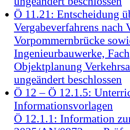
ungeändert beschlossen
Ö 11.21: Entscheidung üb
Vergabeverfahrens nach 
Vorpommernbrücke sowi
Ingenieurbauwerke, Fac
Objektplanung Verkehrs
ungeändert beschlossen
Ö 12 – Ö 12.1.5: Unterri
Informationsvorlagen
Ö 12.1.1: Information zu