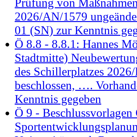
Prüfung von Maßnahmen 
2026/AN/1579 ungeänder
01 (SN) zur Kenntnis ge
Ö 8.8 - 8.8.1: Hannes Möl
Stadtmitte) Neubewertun
des Schillerplatzes 202
beschlossen, …. Vorhan
Kenntnis gegeben
Ö 9 - Beschlussvorlagen 
Sportentwicklungsplanun