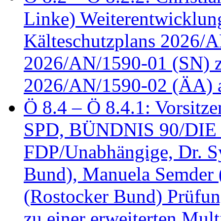
Linke) Weiterentwicklung
Kälteschutzplans 2026/A
2026/AN/1590-01 (SN) z
2026/AN/1590-02 (ÄA) 
Ö 8.4 – Ö 8.4.1: Vorsitz
SPD, BÜNDNIS 90/DIE
FDP/Unabhängige, Dr. S
Bund), Manuela Semder (
(Rostocker Bund) Prüfu
zu einer erweiterten Mult