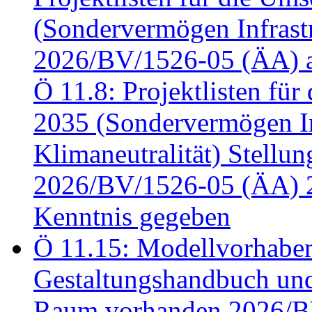
(Sondervermögen Infrastr
2026/BV/1526-05 (ÄA) a
Ö 11.8: Projektlisten fü
2035 (Sondervermögen In
Klimaneutralität) Stell
2026/BV/1526-05 (ÄA) 
Kenntnis gegeben
Ö 11.15: Modellvorhabe
Gestaltungshandbuch und 
Raum vorhanden 2026/BV