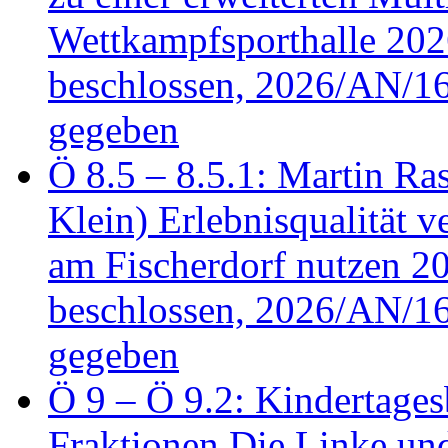
Wettkampfsporthalle 20
beschlossen, 2026/AN/16
gegeben
Ö 8.5 – 8.5.1: Martin Ras
Klein) Erlebnisqualität v
am Fischerdorf nutzen 
beschlossen, 2026/AN/16
gegeben
Ö 9 – Ö 9.2: Kindertages
Fraktionen Die Linke u