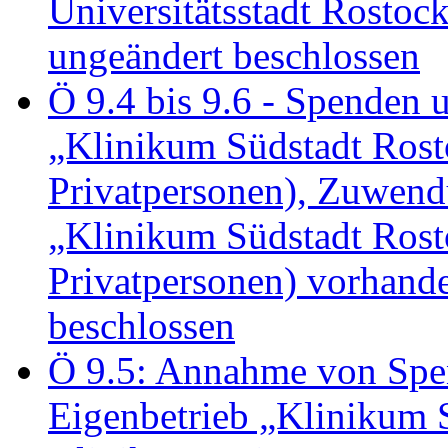
Universitätsstadt Rosto
ungeändert beschlossen
Ö 9.4 bis 9.6 - Spende
„Klinikum Südstadt Rosto
Privatpersonen), Zuwend
„Klinikum Südstadt Rosto
Privatpersonen) vorhan
beschlossen
Ö 9.5: Annahme von Sp
Eigenbetrieb „Klinikum S