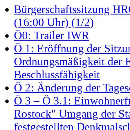
Bürgerschaftssitzung HRO
(16:00 Uhr) (1/2)
Ö0: Trailer IWR
Ö 1: Eröffnung der Sitzun
Ordnungsmäßigkeit der E
Beschlussfähigkeit
Ö 2: Änderung der Tage
Ö 3 – Ö 3.1: Einwohnerfr
Rostock" Umgang der St
festgestellten Denkmalsch