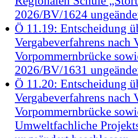
Regionalen Schule „Stör
2026/BV/1624 ungeänder
Ö 11.19: Entscheidung üb
Vergabeverfahrens nach 
Vorpommernbrücke sowi
2026/BV/1631 ungeänder
Ö 11.20: Entscheidung üb
Vergabeverfahrens nach 
Vorpommernbrücke sowi
Umweltfachliche Projek