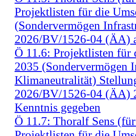
Projektlisten für die U
(Sondervermögen Infrastr
2026/BV/1526-04 (ÄA) a
Ö 11.6: Projektlisten fü
2035 (Sondervermögen In
Klimaneutralität) Stell
2026/BV/1526-04 (ÄA) 
Kenntnis gegeben
Ö 11.7: Thoralf Sens (fü
Projektlisten für die U