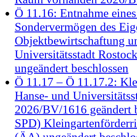
Ö 11.16: Entnahme eines
Sondervermögen des Eig
Objektbewirtschaftung u
Universitätsstadt Rosto
ungeändert beschlossen
Ö 11.17 – Ö 11.17.2: Klei
Hanse- und Universitäts
2026/BV/1616 geändert be
SPD) Kleingartenförder
(ÄA) ungeändert beschlos