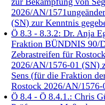
zur Bekämpfung von Seg
2026/AN/1571ungeändert
(SN) zur Kenntnis gegeb
Ö 8.3 - 8.3.2: Dr. Anja Eg
Fraktion BÜNDNIS 90/
Zebrastreifen für Rostoc
2026/AN/1576-01 (SN) zu
Sens (für die Fraktion d
Rostock 2026/AN/1576-0
Ö 8.4 - Ö 8.4.1.: Chris 