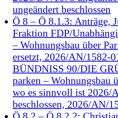
ungeändert beschlossen
Ö 8 – Ö 8.1.3: Anträge, Ju
Fraktion FDP/Unabhängi
– Wohnungsbau über Par
ersetzt, 2026/AN/1582-0
BÜNDNISS 90/DIE GRÜN
parken – Wohnungsbau üb
wo es sinnvoll ist 2026
beschlossen, 2026/AN/1
Ö 8.2 – Ö 8.2.2: Christia