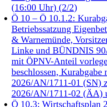
(16:00 Uhr) (2/2)
Ö 10 – Ö 10.1.2: Kurabg
Betriebssatzung Eigenbet
& Warnemünde, Vorsitzen
Linke und BÜNDNIS 90
mit ÖPNV-Anteil vorleg
beschlossen, Kurabgabe 
2026/AN/1711-01 (SN) z
2026/AN/1711-02 (ÄA) u
Ö 10.3: Wirtschaftsplan 