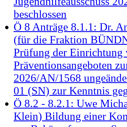
Jugendhilfeausschuss 2
beschlossen
Ö 8 Anträge 8.1.1: Dr. A
(für die Fraktion BÜN
Prüfung der Einrichtung
Präventionsangeboten z
2026/AN/1568 ungeänder
01 (SN) zur Kenntnis ge
Ö 8.2 - 8.2.1: Uwe Micha
Klein) Bildung einer Ko