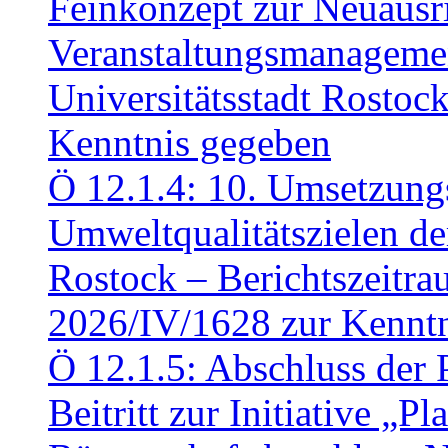
Feinkonzept zur Neuausr
Veranstaltungsmanagemen
Universitätsstadt Rosto
Kenntnis gegeben
Ö 12.1.4: 10. Umsetzung
Umweltqualitätszielen de
Rostock – Berichtszeitr
2026/IV/1628 zur Kennt
Ö 12.1.5: Abschluss der 
Beitritt zur Initiative „P