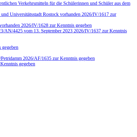
fentlichen Verkehrsmitteln für die Schülerinnen und Schüler aus dem
 und Universitätsstadt Rostock vorhanden 2026/IV/1617 zur
4 vorhanden 2026/IV/1628 zur Kenntnis gegeben
r. 2023/AN/4425 vom 13. September 2023 2026/IV/1637 zur Kenntnis
is gegeben
en/Petridamm 2026/AF/1635 zur Kenntnis gegeben
 Kenntnis gegeben