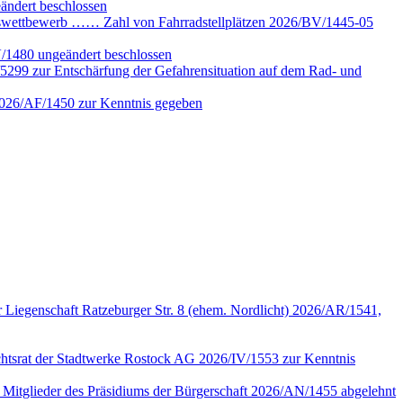
ändert beschlossen
gswettbewerb …… Zahl von Fahrradstellplätzen 2026/BV/1445-05
V/1480 ungeändert beschlossen
5299 zur Entschärfung der Gefahrensituation auf dem Rad- und
 2026/AF/1450 zur Kenntnis gegeben
 Liegenschaft Ratzeburger Str. 8 (ehem. Nordlicht) 2026/AR/1541,
sichtsrat der Stadtwerke Rostock AG 2026/IV/1553 zur Kenntnis
n Mitglieder des Präsidiums der Bürgerschaft 2026/AN/1455 abgelehnt