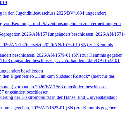
/019
tung in den Jugendhilfeausschuss 2026/BV/1634 ungeändert
ng von Beratungs- und Präventionsangeboten zur Vermeidung von
n Segregation 2026/AN/1571ungeändert beschlossen, 2026/AN/1571-
k 2026/AN/1576 ersetzt, 2026/AN/1576-01 (SN) zur Kenntnis
eändert beschlossen, 2026/AN/1579-01 (SN) zur Kenntnis gegeben
/DA/1623 ungeändert beschlossen, …. Vorhanden 2026/DA/1623-01
ungeändert beschlossen
den Eigenbetrieb „Klinikum Südstadt Rostock“ (hier: für das
ersonen) vorhanden 2026/BV/1563 ungeändert beschlossen
57 ungeändert beschlossen
erung der Elektromobilität in der Hanse- und Universitätsstadt
Kenntnis gegeben, 2026/AF/1625-01 (SN) zur Kenntnis gegeben