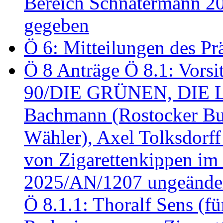
Bereich Schnatermann 2
gegeben
Ö 6: Mitteilungen des Pr
Ö 8 Anträge Ö 8.1: Vors
90/DIE GRÜNEN, DIE LI
Bachmann (Rostocker Bu
Wähler), Axel Tolksdorf
von Zigarettenkippen im
2025/AN/1207 ungeänder
Ö 8.1.1: Thoralf Sens (fü