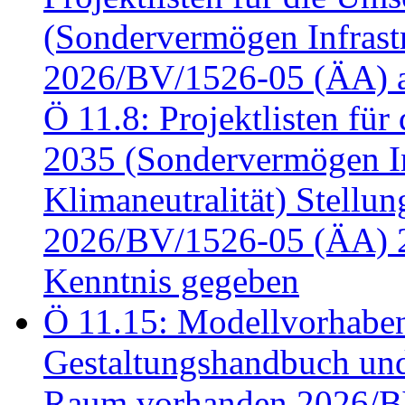
(Sondervermögen Infrastr
2026/BV/1526-05 (ÄA) a
Ö 11.8: Projektlisten fü
2035 (Sondervermögen In
Klimaneutralität) Stell
2026/BV/1526-05 (ÄA) 
Kenntnis gegeben
Ö 11.15: Modellvorhabe
Gestaltungshandbuch und 
Raum vorhanden 2026/BV