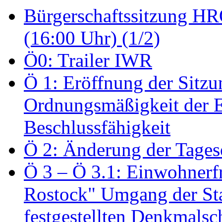
Bürgerschaftssitzung HRO
(16:00 Uhr) (1/2)
Ö0: Trailer IWR
Ö 1: Eröffnung der Sitzun
Ordnungsmäßigkeit der E
Beschlussfähigkeit
Ö 2: Änderung der Tage
Ö 3 – Ö 3.1: Einwohnerfr
Rostock" Umgang der St
festgestellten Denkmalsch