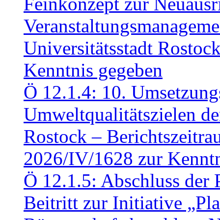
Feinkonzept zur Neuausr
Veranstaltungsmanagemen
Universitätsstadt Rosto
Kenntnis gegeben
Ö 12.1.4: 10. Umsetzung
Umweltqualitätszielen de
Rostock – Berichtszeitr
2026/IV/1628 zur Kennt
Ö 12.1.5: Abschluss der 
Beitritt zur Initiative „P