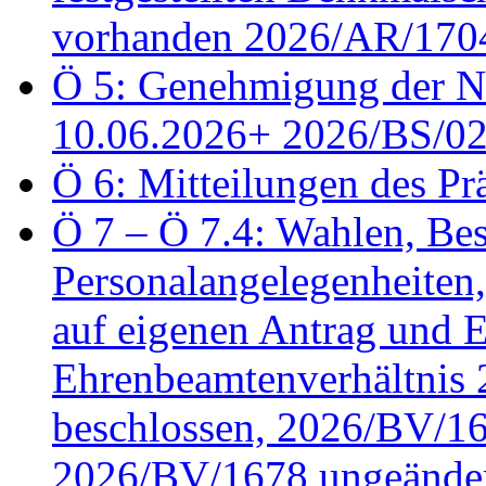
vorhanden 2026/AR/1704
Ö 5: Genehmigung der Ni
10.06.2026+ 2026/BS/0
Ö 6: Mitteilungen des Pr
Ö 7 – Ö 7.4: Wahlen, Bes
Personalangelegenheiten
auf eigenen Antrag und 
Ehrenbeamtenverhältnis
beschlossen, 2026/BV/16
2026/BV/1678 ungeänder