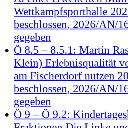
Wettkampfsporthalle 20
beschlossen, 2026/AN/16
gegeben
Ö 8.5 – 8.5.1: Martin Ras
Klein) Erlebnisqualität v
am Fischerdorf nutzen 
beschlossen, 2026/AN/16
gegeben
Ö 9 – Ö 9.2: Kindertages
Fraktionen Die Linke u