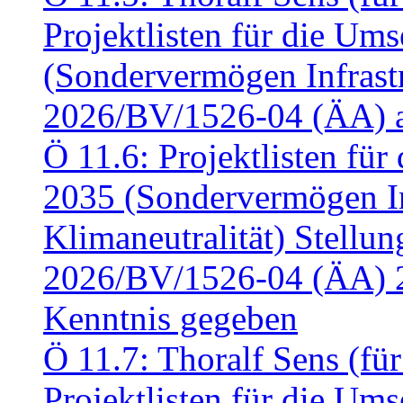
Projektlisten für die U
(Sondervermögen Infrastr
2026/BV/1526-04 (ÄA) a
Ö 11.6: Projektlisten fü
2035 (Sondervermögen In
Klimaneutralität) Stell
2026/BV/1526-04 (ÄA) 
Kenntnis gegeben
Ö 11.7: Thoralf Sens (fü
Projektlisten für die U