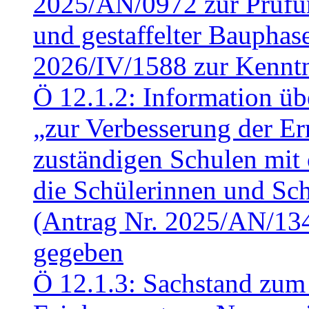
2025/AN/0972 zur Prüfun
und gestaffelter Baupha
2026/IV/1588 zur Kennt
Ö 12.1.2: Information üb
„zur Verbesserung der Err
zuständigen Schulen mit 
die Schülerinnen und Sch
(Antrag Nr. 2025/AN/13
gegeben
Ö 12.1.3: Sachstand zum