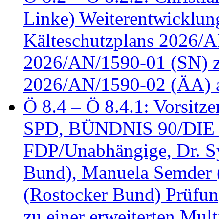
Linke) Weiterentwicklung
Kälteschutzplans 2026/A
2026/AN/1590-01 (SN) z
2026/AN/1590-02 (ÄA) 
Ö 8.4 – Ö 8.4.1: Vorsitz
SPD, BÜNDNIS 90/DIE
FDP/Unabhängige, Dr. S
Bund), Manuela Semder (
(Rostocker Bund) Prüfu
zu einer erweiterten Mult