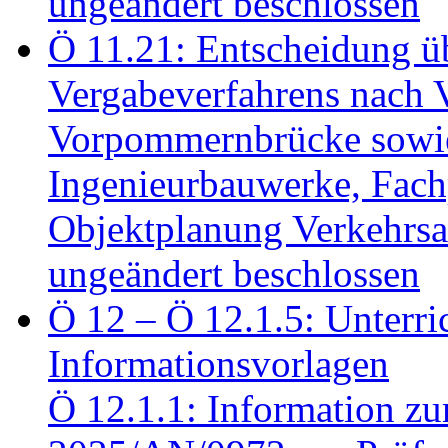
ungeändert beschlossen
Ö 11.21: Entscheidung üb
Vergabeverfahrens nach 
Vorpommernbrücke sowi
Ingenieurbauwerke, Fac
Objektplanung Verkehrs
ungeändert beschlossen
Ö 12 – Ö 12.1.5: Unterri
Informationsvorlagen
Ö 12.1.1: Information zu