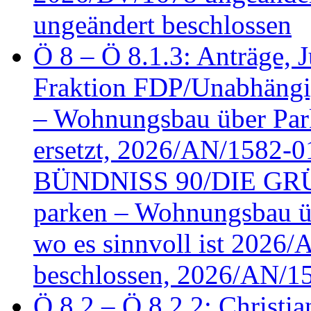
ungeändert beschlossen
Ö 8 – Ö 8.1.3: Anträge, Ju
Fraktion FDP/Unabhängi
– Wohnungsbau über Par
ersetzt, 2026/AN/1582-0
BÜNDNISS 90/DIE GRÜN
parken – Wohnungsbau üb
wo es sinnvoll ist 2026
beschlossen, 2026/AN/1
Ö 8.2 – Ö 8.2.2: Christia