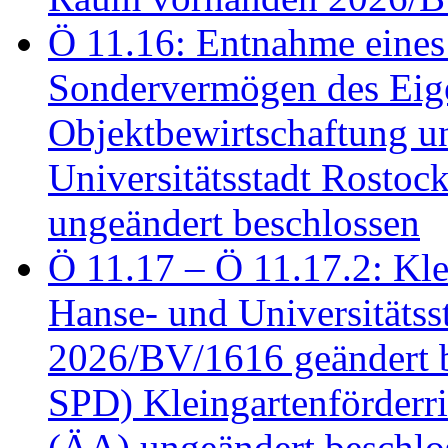
Ö 11.16: Entnahme eines
Sondervermögen des Eig
Objektbewirtschaftung u
Universitätsstadt Rosto
ungeändert beschlossen
Ö 11.17 – Ö 11.17.2: Klei
Hanse- und Universitäts
2026/BV/1616 geändert be
SPD) Kleingartenförder
(ÄA) ungeändert beschlos