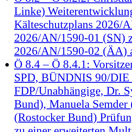
Linke) Weiterentwicklung
Kälteschutzplans 2026/A
2026/AN/1590-01 (SN) z
2026/AN/1590-02 (ÄA) 
Ö 8.4 – Ö 8.4.1: Vorsitz
SPD, BÜNDNIS 90/DIE
FDP/Unabhängige, Dr. S
Bund), Manuela Semder (
(Rostocker Bund) Prüfu
zu einer erweiterten Mult