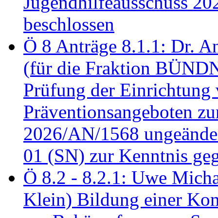
Jugendhilfeausschuss 2
beschlossen
Ö 8 Anträge 8.1.1: Dr. A
(für die Fraktion BÜN
Prüfung der Einrichtung
Präventionsangeboten z
2026/AN/1568 ungeänder
01 (SN) zur Kenntnis ge
Ö 8.2 - 8.2.1: Uwe Micha
Klein) Bildung einer Ko