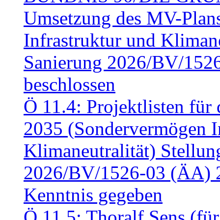
Umsetzung des MV-Plan
Infrastruktur und Klimaneu
Sanierung 2026/BV/1526
beschlossen
Ö 11.4: Projektlisten fü
2035 (Sondervermögen In
Klimaneutralität) Stell
2026/BV/1526-03 (ÄA) 
Kenntnis gegeben
Ö 11.5: Thoralf Sens (fü