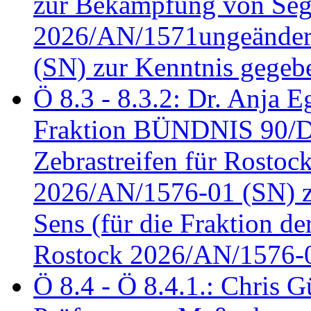
zur Bekämpfung von Seg
2026/AN/1571ungeändert
(SN) zur Kenntnis gegeb
Ö 8.3 - 8.3.2: Dr. Anja Eg
Fraktion BÜNDNIS 90/
Zebrastreifen für Rostoc
2026/AN/1576-01 (SN) zu
Sens (für die Fraktion d
Rostock 2026/AN/1576-0
Ö 8.4 - Ö 8.4.1.: Chris 