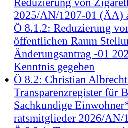
Reduzierung von Zigaret
2025/AN/1207-01 (ÄA) 
Ö 8.1.2: Reduzierung vo
öffentlichen Raum Stel
Änderungsantrag -01 20
Kenntnis gegeben
Ö 8.2: Christian Albrecht
Transparenzregister für B
Sachkundige Einwohner*i
ratsmitglieder 2026/AN/