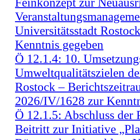
Feinkonzept zur Neuausr
Veranstaltungsmanagemen
Universitätsstadt Rosto
Kenntnis gegeben
Ö 12.1.4: 10. Umsetzung
Umweltqualitätszielen de
Rostock – Berichtszeitr
2026/IV/1628 zur Kennt
Ö 12.1.5: Abschluss der 
Beitritt zur Initiative „P