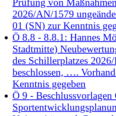
Prüfung von Maßnahmen 
2026/AN/1579 ungeänder
01 (SN) zur Kenntnis ge
Ö 8.8 - 8.8.1: Hannes Möl
Stadtmitte) Neubewertun
des Schillerplatzes 202
beschlossen, …. Vorhan
Kenntnis gegeben
Ö 9 - Beschlussvorlagen 
Sportentwicklungsplanun