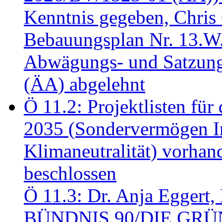
Kenntnis gegeben, Chris
Bebauungsplan Nr. 13.W
Abwägungs- und Satzung
(ÄA) abgelehnt
Ö 11.2: Projektlisten fü
2035 (Sondervermögen In
Klimaneutralität) vorha
beschlossen
Ö 11.3: Dr. Anja Eggert, 
BÜNDNIS 90/DIE GRÜNEN.