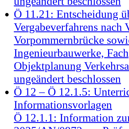
ungeändert beschlossen
Ö 11.21: Entscheidung üb
Vergabeverfahrens nach 
Vorpommernbrücke sowi
Ingenieurbauwerke, Fac
Objektplanung Verkehrs
ungeändert beschlossen
Ö 12 – Ö 12.1.5: Unterri
Informationsvorlagen
Ö 12.1.1: Information zu