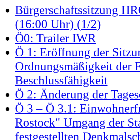
Bürgerschaftssitzung HRO
(16:00 Uhr) (1/2)
Ö0: Trailer IWR
Ö 1: Eröffnung der Sitzun
Ordnungsmäßigkeit der E
Beschlussfähigkeit
Ö 2: Änderung der Tage
Ö 3 – Ö 3.1: Einwohnerfr
Rostock" Umgang der St
festgestellten Denkmalsch