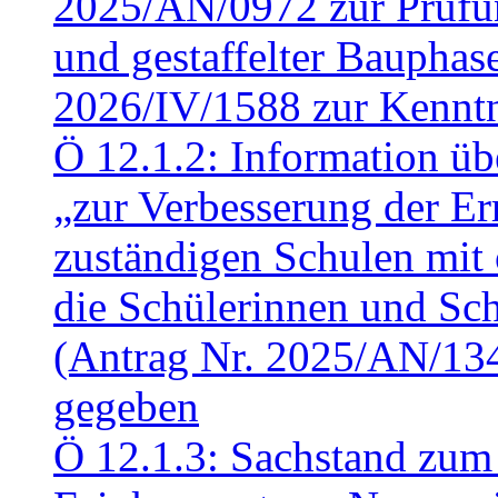
2025/AN/0972 zur Prüfun
und gestaffelter Baupha
2026/IV/1588 zur Kennt
Ö 12.1.2: Information üb
„zur Verbesserung der Err
zuständigen Schulen mit 
die Schülerinnen und Sch
(Antrag Nr. 2025/AN/13
gegeben
Ö 12.1.3: Sachstand zum