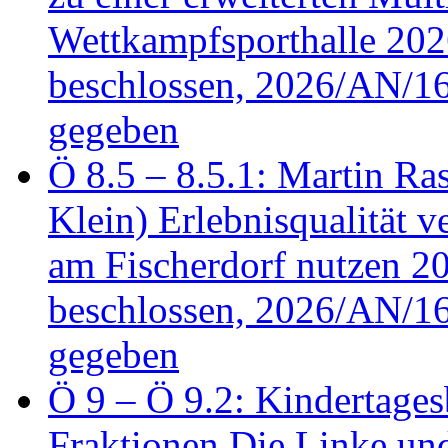
Wettkampfsporthalle 20
beschlossen, 2026/AN/16
gegeben
Ö 8.5 – 8.5.1: Martin Ras
Klein) Erlebnisqualität v
am Fischerdorf nutzen 
beschlossen, 2026/AN/16
gegeben
Ö 9 – Ö 9.2: Kindertages
Fraktionen Die Linke u