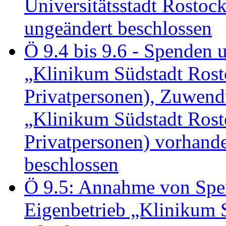
Universitätsstadt Rosto
ungeändert beschlossen
Ö 9.4 bis 9.6 - Spende
„Klinikum Südstadt Rosto
Privatpersonen), Zuwend
„Klinikum Südstadt Rosto
Privatpersonen) vorhan
beschlossen
Ö 9.5: Annahme von Sp
Eigenbetrieb „Klinikum S