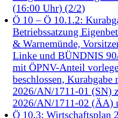
(16:00 Uhr) (2/2)
Ö 10 – Ö 10.1.2: Kurabg
Betriebssatzung Eigenbet
& Warnemünde, Vorsitzen
Linke und BÜNDNIS 90
mit ÖPNV-Anteil vorleg
beschlossen, Kurabgabe 
2026/AN/1711-01 (SN) z
2026/AN/1711-02 (ÄA) u
Ö 10.3: Wirtschaftsplan 