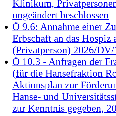
Klinikum, Privatperson
ungeändert beschlossen
Ö 9.6: Annahme einer Z
Erbschaft an das Hospiz
(Privatperson) 2026/DV/
Ö 10.3 - Anfragen der Fr
(für die Hansefraktion 
Aktionsplan zur Förderun
Hanse- und Universitäts
zur Kenntnis gegeben, 2