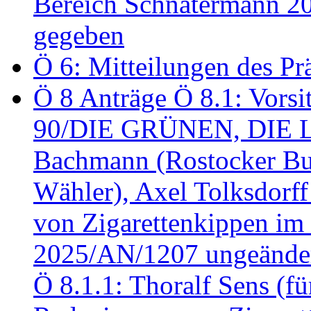
Bereich Schnatermann 2
gegeben
Ö 6: Mitteilungen des Pr
Ö 8 Anträge Ö 8.1: Vors
90/DIE GRÜNEN, DIE LI
Bachmann (Rostocker Bu
Wähler), Axel Tolksdorf
von Zigarettenkippen im
2025/AN/1207 ungeänder
Ö 8.1.1: Thoralf Sens (fü