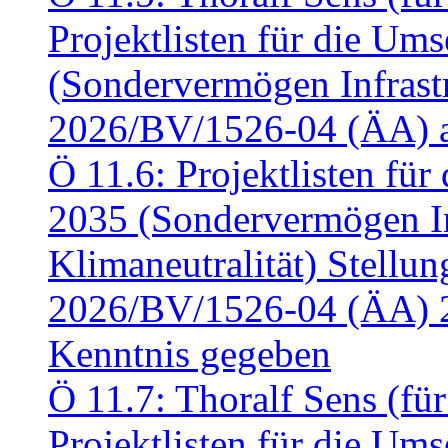
Projektlisten für die U
(Sondervermögen Infrastr
2026/BV/1526-04 (ÄA) a
Ö 11.6: Projektlisten fü
2035 (Sondervermögen In
Klimaneutralität) Stell
2026/BV/1526-04 (ÄA) 
Kenntnis gegeben
Ö 11.7: Thoralf Sens (fü
Projektlisten für die U