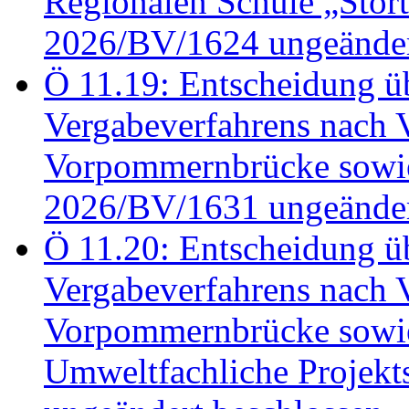
Regionalen Schule „Stör
2026/BV/1624 ungeänder
Ö 11.19: Entscheidung üb
Vergabeverfahrens nach 
Vorpommernbrücke sowi
2026/BV/1631 ungeänder
Ö 11.20: Entscheidung üb
Vergabeverfahrens nach 
Vorpommernbrücke sowi
Umweltfachliche Projek