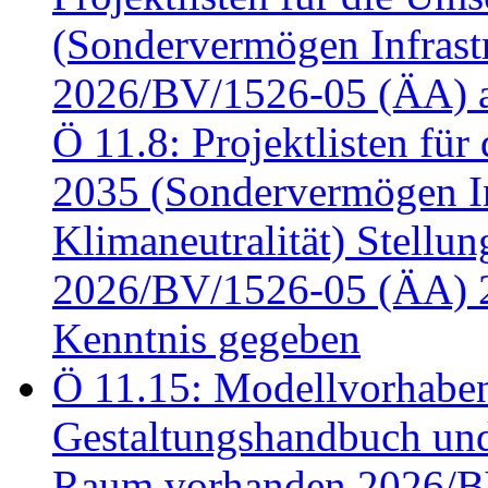
(Sondervermögen Infrastr
2026/BV/1526-05 (ÄA) a
Ö 11.8: Projektlisten fü
2035 (Sondervermögen In
Klimaneutralität) Stell
2026/BV/1526-05 (ÄA) 
Kenntnis gegeben
Ö 11.15: Modellvorhabe
Gestaltungshandbuch und 
Raum vorhanden 2026/BV