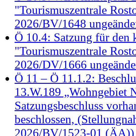
"Tourismuszentrale Ros
2026/BV/1648 ungeänder
Ö 10.4: Satzung für den
"Tourismuszentrale Ros
2026/DV/1666 ungeänder
Ö 11 – Ö 11.1.2: Beschl
13.W.189 „Wohngebiet N
Satzungsbeschluss vorh
beschlossen, (Stellungn
2026/BV/1523-01 (ÄA))