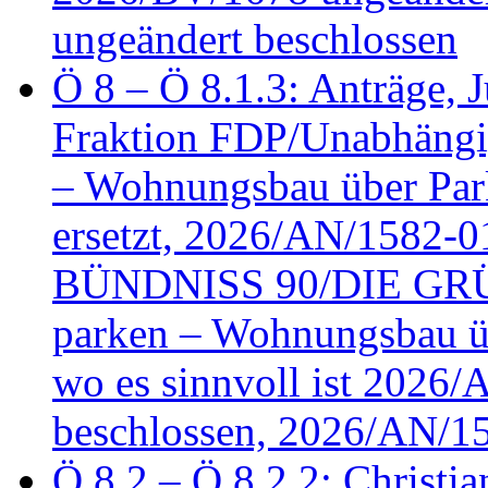
ungeändert beschlossen
Ö 8 – Ö 8.1.3: Anträge, Ju
Fraktion FDP/Unabhängi
– Wohnungsbau über Par
ersetzt, 2026/AN/1582-0
BÜNDNISS 90/DIE GRÜN
parken – Wohnungsbau üb
wo es sinnvoll ist 2026
beschlossen, 2026/AN/1
Ö 8.2 – Ö 8.2.2: Christia