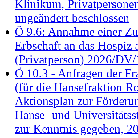
Klinikum, Privatperson
ungeändert beschlossen
Ö 9.6: Annahme einer Z
Erbschaft an das Hospiz
(Privatperson) 2026/DV/
Ö 10.3 - Anfragen der Fr
(für die Hansefraktion 
Aktionsplan zur Förderun
Hanse- und Universitäts
zur Kenntnis gegeben, 2