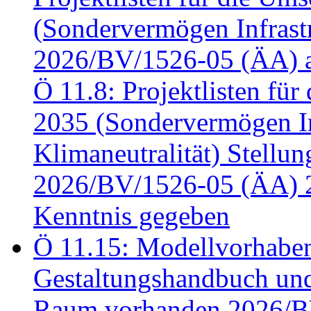
(Sondervermögen Infrastr
2026/BV/1526-05 (ÄA) a
Ö 11.8: Projektlisten fü
2035 (Sondervermögen In
Klimaneutralität) Stell
2026/BV/1526-05 (ÄA) 
Kenntnis gegeben
Ö 11.15: Modellvorhabe
Gestaltungshandbuch und 
Raum vorhanden 2026/BV