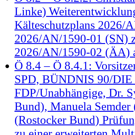
Linke) Weiterentwicklung
Kälteschutzplans 2026/A
2026/AN/1590-01 (SN) z
2026/AN/1590-02 (ÄA) 
Ö 8.4 – Ö 8.4.1: Vorsitz
SPD, BÜNDNIS 90/DIE
FDP/Unabhängige, Dr. S
Bund), Manuela Semder (
(Rostocker Bund) Prüfu
zu einer erweiterten Mult