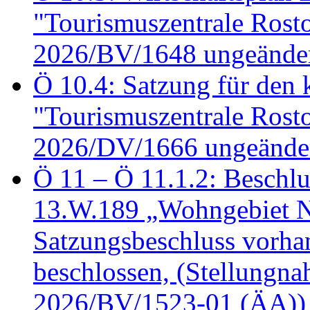
"Tourismuszentrale Ros
2026/BV/1648 ungeänder
Ö 10.4: Satzung für den
"Tourismuszentrale Ros
2026/DV/1666 ungeänder
Ö 11 – Ö 11.1.2: Beschl
13.W.189 „Wohngebiet N
Satzungsbeschluss vorh
beschlossen, (Stellungn
2026/BV/1523-01 (ÄA))