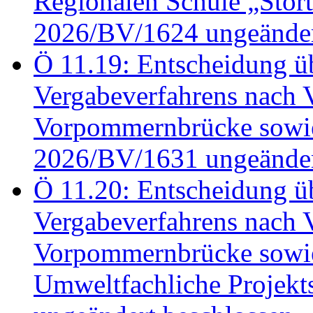
Regionalen Schule „Stör
2026/BV/1624 ungeänder
Ö 11.19: Entscheidung üb
Vergabeverfahrens nach 
Vorpommernbrücke sowi
2026/BV/1631 ungeänder
Ö 11.20: Entscheidung üb
Vergabeverfahrens nach 
Vorpommernbrücke sowi
Umweltfachliche Projek