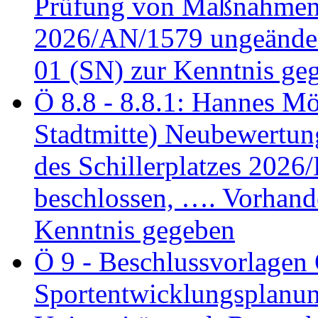
Prüfung von Maßnahmen 
2026/AN/1579 ungeänder
01 (SN) zur Kenntnis ge
Ö 8.8 - 8.8.1: Hannes Möl
Stadtmitte) Neubewertun
des Schillerplatzes 202
beschlossen, …. Vorhan
Kenntnis gegeben
Ö 9 - Beschlussvorlagen 
Sportentwicklungsplanun