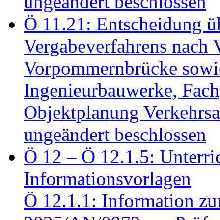
ungeändert beschlossen
Ö 11.21: Entscheidung üb
Vergabeverfahrens nach 
Vorpommernbrücke sowi
Ingenieurbauwerke, Fac
Objektplanung Verkehrs
ungeändert beschlossen
Ö 12 – Ö 12.1.5: Unterri
Informationsvorlagen
Ö 12.1.1: Information zu