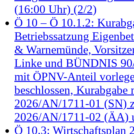
(16:00 Uhr) (2/2)
Ö 10 – Ö 10.1.2: Kurabg
Betriebssatzung Eigenbet
& Warnemünde, Vorsitzen
Linke und BÜNDNIS 90
mit ÖPNV-Anteil vorleg
beschlossen, Kurabgabe 
2026/AN/1711-01 (SN) z
2026/AN/1711-02 (ÄA) u
Ö 10.3: Wirtschaftsplan 