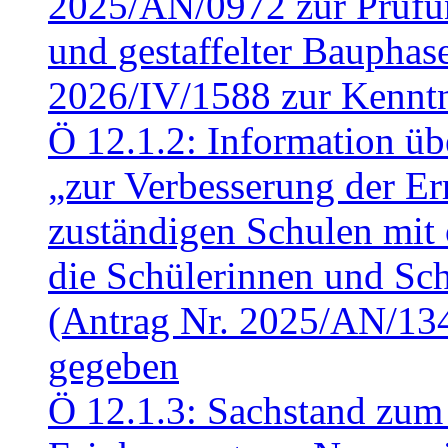
2025/AN/0972 zur Prüfun
und gestaffelter Baupha
2026/IV/1588 zur Kennt
Ö 12.1.2: Information üb
„zur Verbesserung der Err
zuständigen Schulen mit 
die Schülerinnen und Sch
(Antrag Nr. 2025/AN/13
gegeben
Ö 12.1.3: Sachstand zum