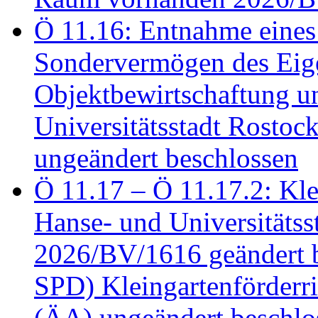
Ö 11.16: Entnahme eines
Sondervermögen des Eig
Objektbewirtschaftung u
Universitätsstadt Rosto
ungeändert beschlossen
Ö 11.17 – Ö 11.17.2: Klei
Hanse- und Universitäts
2026/BV/1616 geändert be
SPD) Kleingartenförder
(ÄA) ungeändert beschlos