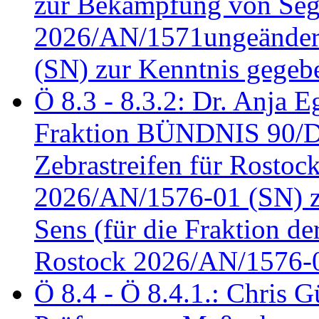
zur Bekämpfung von Seg
2026/AN/1571ungeändert
(SN) zur Kenntnis gegeb
Ö 8.3 - 8.3.2: Dr. Anja Eg
Fraktion BÜNDNIS 90/
Zebrastreifen für Rostoc
2026/AN/1576-01 (SN) zu
Sens (für die Fraktion d
Rostock 2026/AN/1576-0
Ö 8.4 - Ö 8.4.1.: Chris 