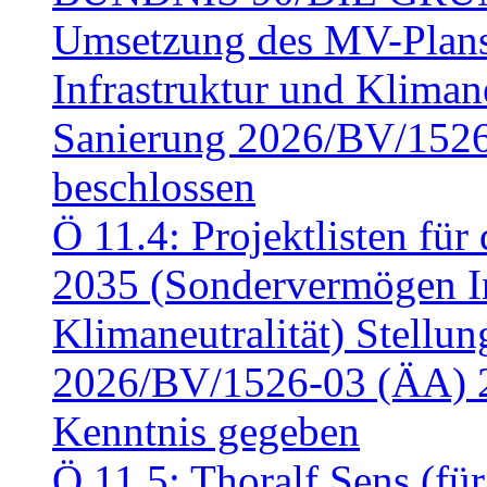
Umsetzung des MV-Plan
Infrastruktur und Klimaneu
Sanierung 2026/BV/1526
beschlossen
Ö 11.4: Projektlisten fü
2035 (Sondervermögen In
Klimaneutralität) Stell
2026/BV/1526-03 (ÄA) 
Kenntnis gegeben
Ö 11.5: Thoralf Sens (fü