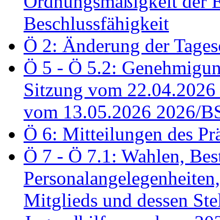
Ordnungsmäßigkeit der E
Beschlussfähigkeit
Ö 2: Änderung der Tage
Ö 5 - Ö 5.2: Genehmigung
Sitzung vom 22.04.2026
vom 13.05.2026 2026/B
Ö 6: Mitteilungen des Pr
Ö 7 - Ö 7.1: Wahlen, Bes
Personalangelegenheiten,
Mitglieds und dessen Stel