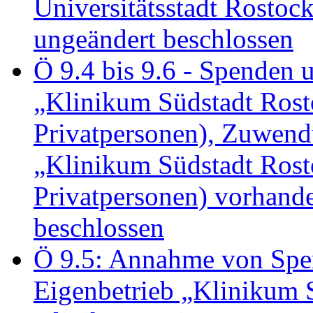
Universitätsstadt Rosto
ungeändert beschlossen
Ö 9.4 bis 9.6 - Spende
„Klinikum Südstadt Rosto
Privatpersonen), Zuwend
„Klinikum Südstadt Rosto
Privatpersonen) vorhan
beschlossen
Ö 9.5: Annahme von Sp
Eigenbetrieb „Klinikum S