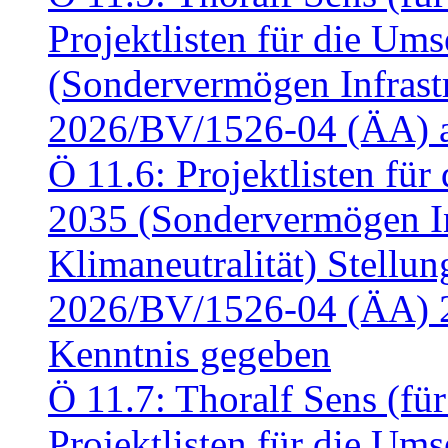
Projektlisten für die U
(Sondervermögen Infrastr
2026/BV/1526-04 (ÄA) a
Ö 11.6: Projektlisten fü
2035 (Sondervermögen In
Klimaneutralität) Stell
2026/BV/1526-04 (ÄA) 
Kenntnis gegeben
Ö 11.7: Thoralf Sens (fü
Projektlisten für die U