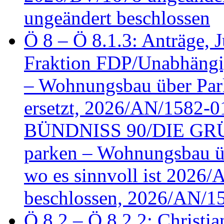
ungeändert beschlossen
Ö 8 – Ö 8.1.3: Anträge, Ju
Fraktion FDP/Unabhängi
– Wohnungsbau über Par
ersetzt, 2026/AN/1582-0
BÜNDNISS 90/DIE GRÜN
parken – Wohnungsbau üb
wo es sinnvoll ist 2026
beschlossen, 2026/AN/1
Ö 8.2 – Ö 8.2.2: Christia