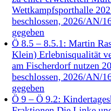
Wettkampfsporthalle 20
beschlossen, 2026/AN/16
gegeben
Ö 8.5 – 8.5.1: Martin Ras
Klein) Erlebnisqualität v
am Fischerdorf nutzen 
beschlossen, 2026/AN/16
gegeben
Ö 9 – Ö 9.2: Kindertages
Fraktionen Die Linke u