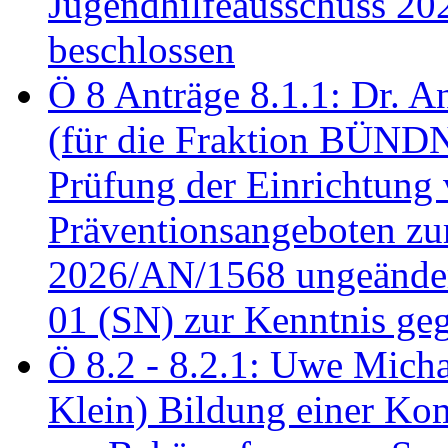
Jugendhilfeausschuss 2
beschlossen
Ö 8 Anträge 8.1.1: Dr. A
(für die Fraktion BÜN
Prüfung der Einrichtung
Präventionsangeboten z
2026/AN/1568 ungeänder
01 (SN) zur Kenntnis ge
Ö 8.2 - 8.2.1: Uwe Micha
Klein) Bildung einer Ko