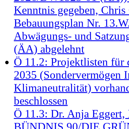
Kenntnis gegeben, Chris
Bebauungsplan Nr. 13.W
Abwägungs- und Satzung
(ÄA) abgelehnt
Ö 11.2: Projektlisten fü
2035 (Sondervermögen In
Klimaneutralität) vorha
beschlossen
Ö 11.3: Dr. Anja Eggert, 
BÜNDNIS 90/DIE GRÜNEN.