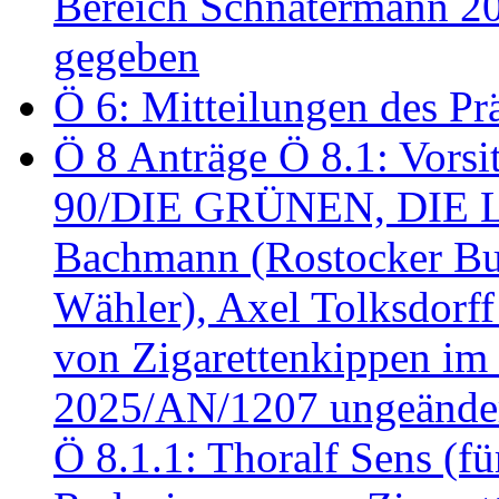
Bereich Schnatermann 2
gegeben
Ö 6: Mitteilungen des Pr
Ö 8 Anträge Ö 8.1: Vors
90/DIE GRÜNEN, DIE LI
Bachmann (Rostocker Bu
Wähler), Axel Tolksdorf
von Zigarettenkippen im
2025/AN/1207 ungeänder
Ö 8.1.1: Thoralf Sens (fü