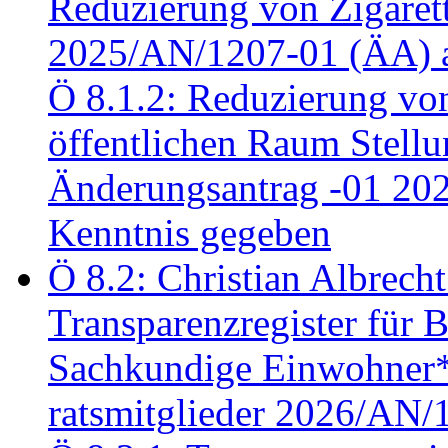
Reduzierung von Zigaret
2025/AN/1207-01 (ÄA) 
Ö 8.1.2: Reduzierung vo
öffentlichen Raum Stel
Änderungsantrag -01 20
Kenntnis gegeben
Ö 8.2: Christian Albrecht
Transparenzregister für B
Sachkundige Einwohner*i
ratsmitglieder 2026/AN/