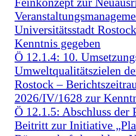
Feinkonzept zur Neuausr
Veranstaltungsmanagemen
Universitätsstadt Rosto
Kenntnis gegeben
Ö 12.1.4: 10. Umsetzung
Umweltqualitätszielen de
Rostock – Berichtszeitr
2026/IV/1628 zur Kennt
Ö 12.1.5: Abschluss der 
Beitritt zur Initiative „P