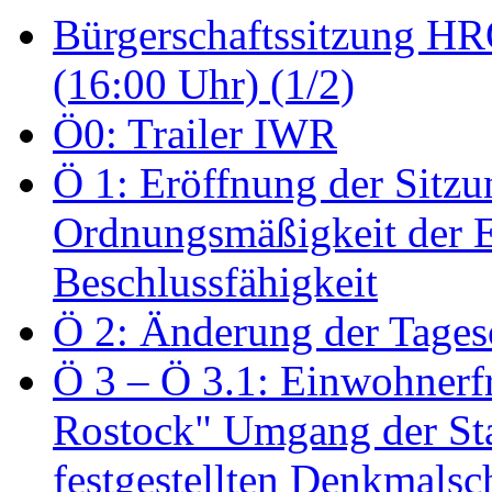
Bürgerschaftssitzung HRO
(16:00 Uhr) (1/2)
Ö0: Trailer IWR
Ö 1: Eröffnung der Sitzun
Ordnungsmäßigkeit der E
Beschlussfähigkeit
Ö 2: Änderung der Tage
Ö 3 – Ö 3.1: Einwohnerfr
Rostock" Umgang der St
festgestellten Denkmalsch