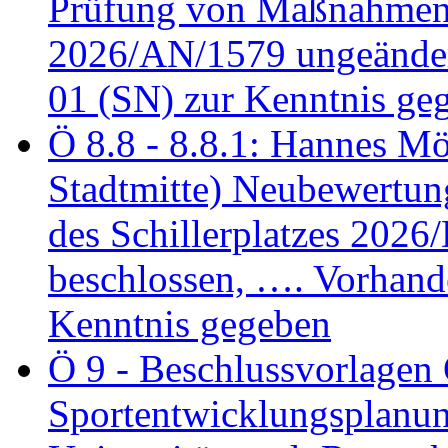
Prüfung von Maßnahmen 
2026/AN/1579 ungeänder
01 (SN) zur Kenntnis ge
Ö 8.8 - 8.8.1: Hannes Möl
Stadtmitte) Neubewertun
des Schillerplatzes 202
beschlossen, …. Vorhan
Kenntnis gegeben
Ö 9 - Beschlussvorlagen 
Sportentwicklungsplanun