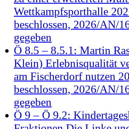
Wettkampfsporthalle 20
beschlossen, 2026/AN/16
gegeben
Ö 8.5 – 8.5.1: Martin Ras
Klein) Erlebnisqualität v
am Fischerdorf nutzen 
beschlossen, 2026/AN/16
gegeben
Ö 9 – Ö 9.2: Kindertages
Fraktionen Die Linke u