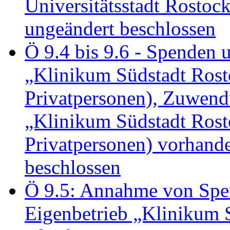
Universitätsstadt Rosto
ungeändert beschlossen
Ö 9.4 bis 9.6 - Spende
„Klinikum Südstadt Rosto
Privatpersonen), Zuwend
„Klinikum Südstadt Rosto
Privatpersonen) vorhan
beschlossen
Ö 9.5: Annahme von Sp
Eigenbetrieb „Klinikum S