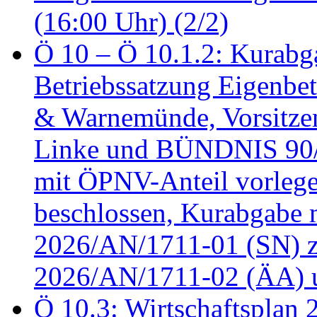
(16:00 Uhr) (2/2)
Ö 10 – Ö 10.1.2: Kurabg
Betriebssatzung Eigenbet
& Warnemünde, Vorsitzen
Linke und BÜNDNIS 90
mit ÖPNV-Anteil vorleg
beschlossen, Kurabgabe 
2026/AN/1711-01 (SN) z
2026/AN/1711-02 (ÄA) u
Ö 10.3: Wirtschaftsplan 