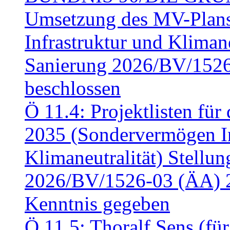
Umsetzung des MV-Plan
Infrastruktur und Klimaneu
Sanierung 2026/BV/1526
beschlossen
Ö 11.4: Projektlisten fü
2035 (Sondervermögen In
Klimaneutralität) Stell
2026/BV/1526-03 (ÄA) 
Kenntnis gegeben
Ö 11.5: Thoralf Sens (fü