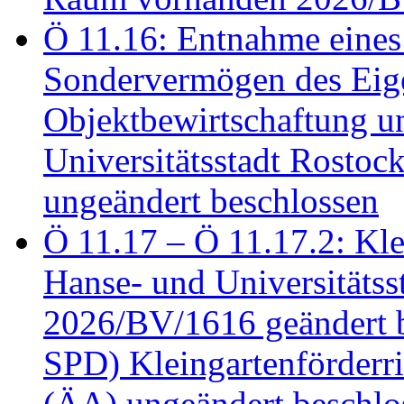
Ö 11.16: Entnahme eines
Sondervermögen des Eig
Objektbewirtschaftung u
Universitätsstadt Rosto
ungeändert beschlossen
Ö 11.17 – Ö 11.17.2: Klei
Hanse- und Universitäts
2026/BV/1616 geändert be
SPD) Kleingartenförder
(ÄA) ungeändert beschlos