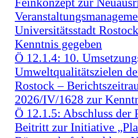
Feinkonzept zur Neuausr
Veranstaltungsmanagemen
Universitätsstadt Rosto
Kenntnis gegeben
Ö 12.1.4: 10. Umsetzung
Umweltqualitätszielen de
Rostock – Berichtszeitr
2026/IV/1628 zur Kennt
Ö 12.1.5: Abschluss der 
Beitritt zur Initiative „P