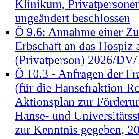
Klinikum, Privatperson
ungeändert beschlossen
Ö 9.6: Annahme einer Z
Erbschaft an das Hospiz
(Privatperson) 2026/DV/
Ö 10.3 - Anfragen der Fr
(für die Hansefraktion 
Aktionsplan zur Förderun
Hanse- und Universitäts
zur Kenntnis gegeben, 2