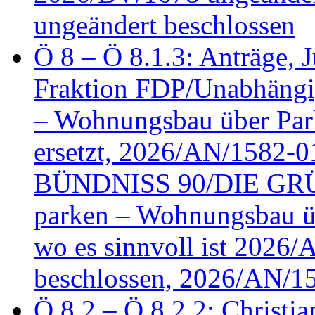
ungeändert beschlossen
Ö 8 – Ö 8.1.3: Anträge, Ju
Fraktion FDP/Unabhängi
– Wohnungsbau über Par
ersetzt, 2026/AN/1582-0
BÜNDNISS 90/DIE GRÜN
parken – Wohnungsbau üb
wo es sinnvoll ist 2026
beschlossen, 2026/AN/1
Ö 8.2 – Ö 8.2.2: Christia