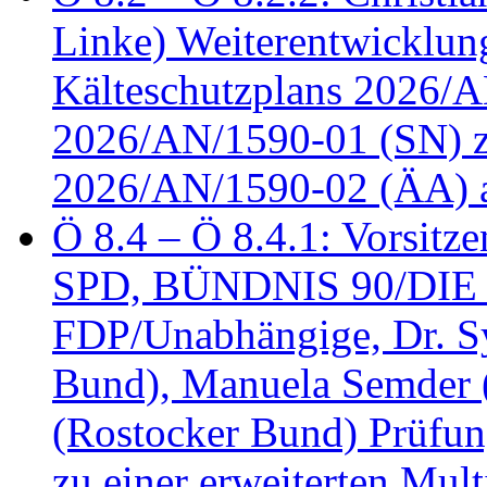
Linke) Weiterentwicklung
Kälteschutzplans 2026/A
2026/AN/1590-01 (SN) z
2026/AN/1590-02 (ÄA) 
Ö 8.4 – Ö 8.4.1: Vorsitz
SPD, BÜNDNIS 90/DIE
FDP/Unabhängige, Dr. S
Bund), Manuela Semder (
(Rostocker Bund) Prüfu
zu einer erweiterten Mult