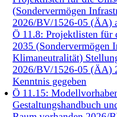
(Sondervermögen Infrastr
2026/BV/1526-05 (ÄA) a
Ö 11.8: Projektlisten fü
2035 (Sondervermögen In
Klimaneutralität) Stell
2026/BV/1526-05 (ÄA) 
Kenntnis gegeben
Ö 11.15: Modellvorhabe
Gestaltungshandbuch und 
Raum vorhanden 2026/BV