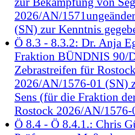
zur Bekämpfung von Seg
2026/AN/1571ungeändert
(SN) zur Kenntnis gegeb
Ö 8.3 - 8.3.2: Dr. Anja Eg
Fraktion BÜNDNIS 90/
Zebrastreifen für Rostoc
2026/AN/1576-01 (SN) zu
Sens (für die Fraktion d
Rostock 2026/AN/1576-0
Ö 8.4 - Ö 8.4.1.: Chris 