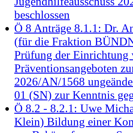
Jugendhilfeausschuss 2
beschlossen
Ö 8 Anträge 8.1.1: Dr. A
(für die Fraktion BÜN
Prüfung der Einrichtung
Präventionsangeboten z
2026/AN/1568 ungeänder
01 (SN) zur Kenntnis ge
Ö 8.2 - 8.2.1: Uwe Micha
Klein) Bildung einer Ko