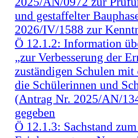
2025/AN/0972 zur Prüfun
und gestaffelter Baupha
2026/IV/1588 zur Kennt
Ö 12.1.2: Information üb
„zur Verbesserung der Err
zuständigen Schulen mit 
die Schülerinnen und Sch
(Antrag Nr. 2025/AN/13
gegeben
Ö 12.1.3: Sachstand zum