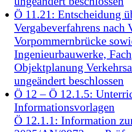
ungeändert beschlossen
Ö 11.21: Entscheidung üb
Vergabeverfahrens nach 
Vorpommernbrücke sowi
Ingenieurbauwerke, Fac
Objektplanung Verkehrs
ungeändert beschlossen
Ö 12 – Ö 12.1.5: Unterri
Informationsvorlagen
Ö 12.1.1: Information zu