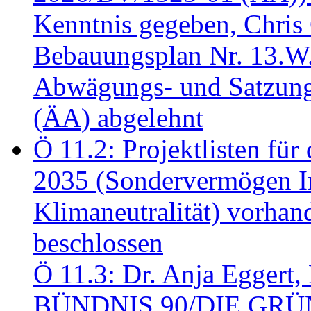
Kenntnis gegeben, Chris
Bebauungsplan Nr. 13.W
Abwägungs- und Satzung
(ÄA) abgelehnt
Ö 11.2: Projektlisten fü
2035 (Sondervermögen In
Klimaneutralität) vorha
beschlossen
Ö 11.3: Dr. Anja Eggert, 
BÜNDNIS 90/DIE GRÜNEN.