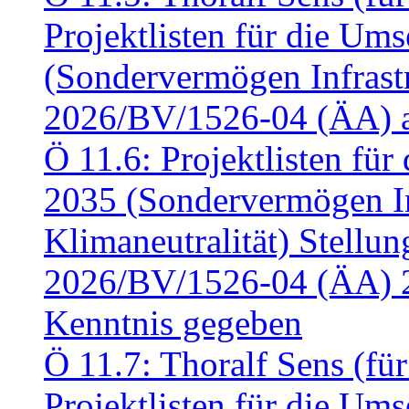
Projektlisten für die U
(Sondervermögen Infrastr
2026/BV/1526-04 (ÄA) a
Ö 11.6: Projektlisten fü
2035 (Sondervermögen In
Klimaneutralität) Stell
2026/BV/1526-04 (ÄA) 
Kenntnis gegeben
Ö 11.7: Thoralf Sens (fü
Projektlisten für die U