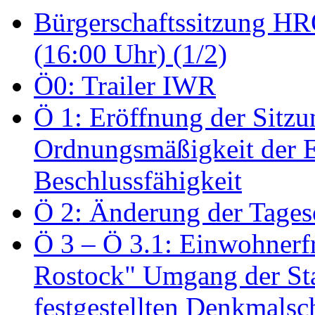
Bürgerschaftssitzung HRO
(16:00 Uhr) (1/2)
Ö0: Trailer IWR
Ö 1: Eröffnung der Sitzun
Ordnungsmäßigkeit der E
Beschlussfähigkeit
Ö 2: Änderung der Tage
Ö 3 – Ö 3.1: Einwohnerfr
Rostock" Umgang der St
festgestellten Denkmalsch