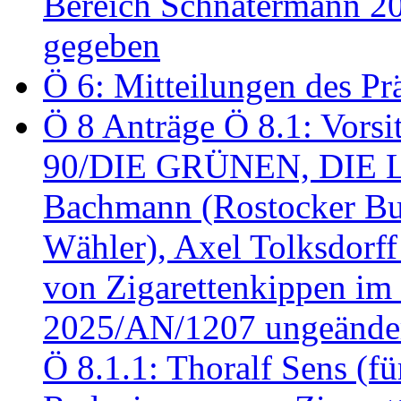
Bereich Schnatermann 2
gegeben
Ö 6: Mitteilungen des Pr
Ö 8 Anträge Ö 8.1: Vors
90/DIE GRÜNEN, DIE LI
Bachmann (Rostocker Bu
Wähler), Axel Tolksdorf
von Zigarettenkippen im
2025/AN/1207 ungeänder
Ö 8.1.1: Thoralf Sens (fü