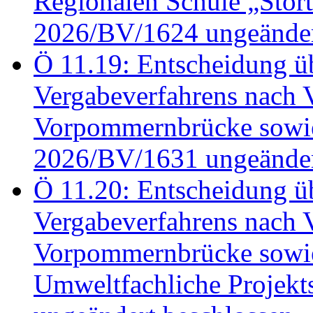
Regionalen Schule „Stör
2026/BV/1624 ungeänder
Ö 11.19: Entscheidung üb
Vergabeverfahrens nach 
Vorpommernbrücke sowi
2026/BV/1631 ungeänder
Ö 11.20: Entscheidung üb
Vergabeverfahrens nach 
Vorpommernbrücke sowi
Umweltfachliche Projek