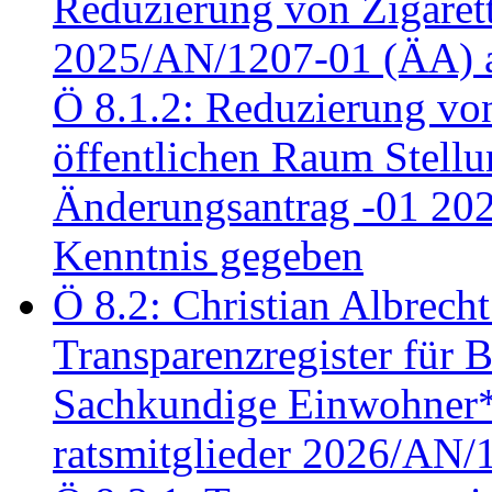
Reduzierung von Zigaret
2025/AN/1207-01 (ÄA) 
Ö 8.1.2: Reduzierung vo
öffentlichen Raum Stel
Änderungsantrag -01 20
Kenntnis gegeben
Ö 8.2: Christian Albrecht
Transparenzregister für B
Sachkundige Einwohner*i
ratsmitglieder 2026/AN/