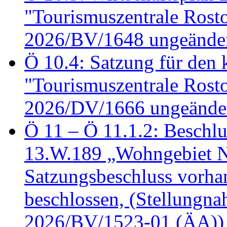
"Tourismuszentrale Ros
2026/BV/1648 ungeänder
Ö 10.4: Satzung für den
"Tourismuszentrale Ros
2026/DV/1666 ungeänder
Ö 11 – Ö 11.1.2: Beschl
13.W.189 „Wohngebiet N
Satzungsbeschluss vorh
beschlossen, (Stellungn
2026/BV/1523-01 (ÄA))