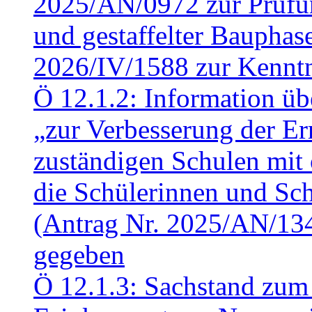
2025/AN/0972 zur Prüfun
und gestaffelter Baupha
2026/IV/1588 zur Kennt
Ö 12.1.2: Information üb
„zur Verbesserung der Err
zuständigen Schulen mit 
die Schülerinnen und Sch
(Antrag Nr. 2025/AN/13
gegeben
Ö 12.1.3: Sachstand zum