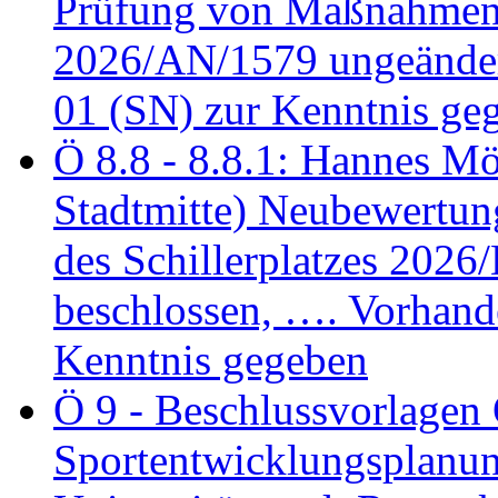
Prüfung von Maßnahmen 
2026/AN/1579 ungeänder
01 (SN) zur Kenntnis ge
Ö 8.8 - 8.8.1: Hannes Möl
Stadtmitte) Neubewertun
des Schillerplatzes 202
beschlossen, …. Vorhan
Kenntnis gegeben
Ö 9 - Beschlussvorlagen 
Sportentwicklungsplanun