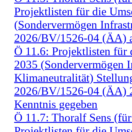
Projektlisten für die U
(Sondervermögen Infrastr
2026/BV/1526-04 (ÄA) a
Ö 11.6: Projektlisten fü
2035 (Sondervermögen In
Klimaneutralität) Stell
2026/BV/1526-04 (ÄA) 
Kenntnis gegeben
Ö 11.7: Thoralf Sens (fü
Projektlisten für die U