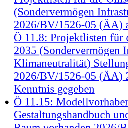
(Sondervermögen Infrastr
2026/BV/1526-05 (ÄA) a
Ö 11.8: Projektlisten fü
2035 (Sondervermögen In
Klimaneutralität) Stell
2026/BV/1526-05 (ÄA) 
Kenntnis gegeben
Ö 11.15: Modellvorhabe
Gestaltungshandbuch und 
Raum vorhanden 2026/BV