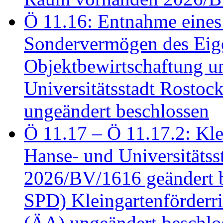
Ö 11.16: Entnahme eines
Sondervermögen des Eig
Objektbewirtschaftung u
Universitätsstadt Rosto
ungeändert beschlossen
Ö 11.17 – Ö 11.17.2: Klei
Hanse- und Universitäts
2026/BV/1616 geändert be
SPD) Kleingartenförder
(ÄA) ungeändert beschlos