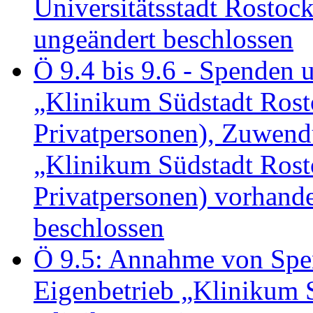
Universitätsstadt Rosto
ungeändert beschlossen
Ö 9.4 bis 9.6 - Spende
„Klinikum Südstadt Rosto
Privatpersonen), Zuwend
„Klinikum Südstadt Rosto
Privatpersonen) vorhan
beschlossen
Ö 9.5: Annahme von Sp
Eigenbetrieb „Klinikum S