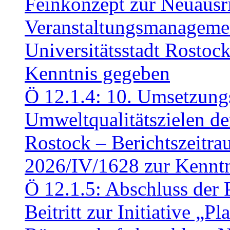
Feinkonzept zur Neuausr
Veranstaltungsmanagemen
Universitätsstadt Rosto
Kenntnis gegeben
Ö 12.1.4: 10. Umsetzung
Umweltqualitätszielen de
Rostock – Berichtszeitr
2026/IV/1628 zur Kennt
Ö 12.1.5: Abschluss der 
Beitritt zur Initiative „P