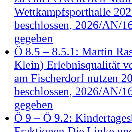
Wettkampfsporthalle 20
beschlossen, 2026/AN/16
gegeben
Ö 8.5 – 8.5.1: Martin Ras
Klein) Erlebnisqualität v
am Fischerdorf nutzen 
beschlossen, 2026/AN/16
gegeben
Ö 9 – Ö 9.2: Kindertages
Fraktionen Die Linke u