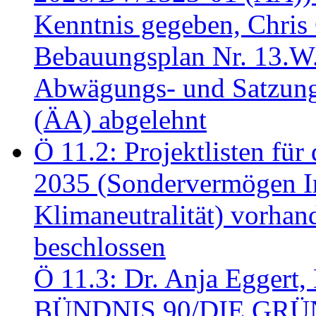
Kenntnis gegeben, Chris
Bebauungsplan Nr. 13.W
Abwägungs- und Satzung
(ÄA) abgelehnt
Ö 11.2: Projektlisten fü
2035 (Sondervermögen In
Klimaneutralität) vorha
beschlossen
Ö 11.3: Dr. Anja Eggert, 
BÜNDNIS 90/DIE GRÜNEN.