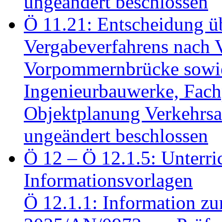
ungeändert beschlossen
Ö 11.21: Entscheidung üb
Vergabeverfahrens nach 
Vorpommernbrücke sowi
Ingenieurbauwerke, Fac
Objektplanung Verkehrs
ungeändert beschlossen
Ö 12 – Ö 12.1.5: Unterri
Informationsvorlagen
Ö 12.1.1: Information zu