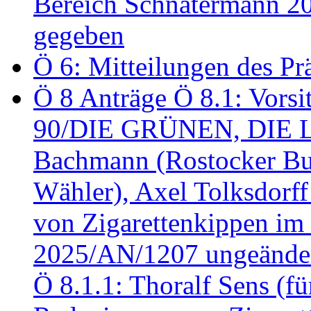
Bereich Schnatermann 2
gegeben
Ö 6: Mitteilungen des Pr
Ö 8 Anträge Ö 8.1: Vors
90/DIE GRÜNEN, DIE LI
Bachmann (Rostocker Bu
Wähler), Axel Tolksdorf
von Zigarettenkippen im
2025/AN/1207 ungeänder
Ö 8.1.1: Thoralf Sens (fü