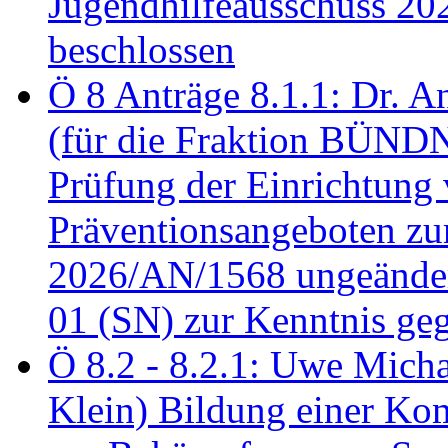
Jugendhilfeausschuss 2
beschlossen
Ö 8 Anträge 8.1.1: Dr. A
(für die Fraktion BÜN
Prüfung der Einrichtung
Präventionsangeboten z
2026/AN/1568 ungeänder
01 (SN) zur Kenntnis ge
Ö 8.2 - 8.2.1: Uwe Micha
Klein) Bildung einer Ko