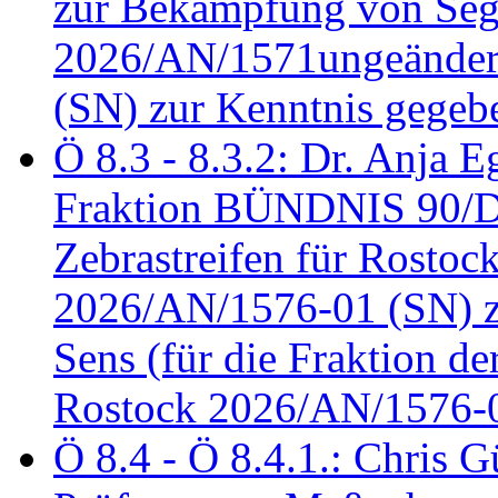
zur Bekämpfung von Seg
2026/AN/1571ungeändert
(SN) zur Kenntnis gegeb
Ö 8.3 - 8.3.2: Dr. Anja Eg
Fraktion BÜNDNIS 90/
Zebrastreifen für Rostoc
2026/AN/1576-01 (SN) zu
Sens (für die Fraktion d
Rostock 2026/AN/1576-0
Ö 8.4 - Ö 8.4.1.: Chris 