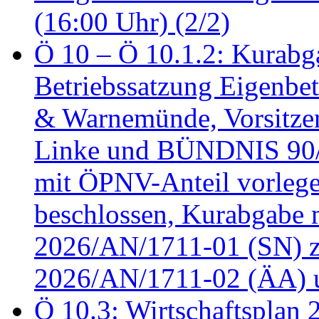
(16:00 Uhr) (2/2)
Ö 10 – Ö 10.1.2: Kurabg
Betriebssatzung Eigenbet
& Warnemünde, Vorsitzen
Linke und BÜNDNIS 90
mit ÖPNV-Anteil vorleg
beschlossen, Kurabgabe 
2026/AN/1711-01 (SN) z
2026/AN/1711-02 (ÄA) u
Ö 10.3: Wirtschaftsplan 