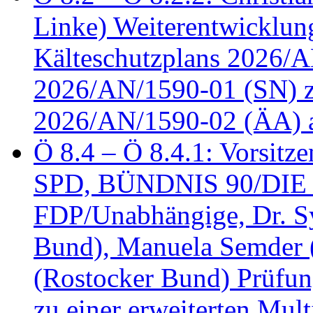
Linke) Weiterentwicklung
Kälteschutzplans 2026/A
2026/AN/1590-01 (SN) z
2026/AN/1590-02 (ÄA) 
Ö 8.4 – Ö 8.4.1: Vorsitz
SPD, BÜNDNIS 90/DIE
FDP/Unabhängige, Dr. S
Bund), Manuela Semder (
(Rostocker Bund) Prüfu
zu einer erweiterten Mult