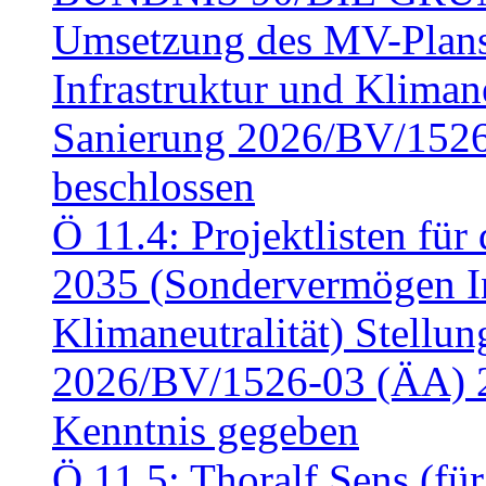
Umsetzung des MV-Plan
Infrastruktur und Klimaneu
Sanierung 2026/BV/1526
beschlossen
Ö 11.4: Projektlisten fü
2035 (Sondervermögen In
Klimaneutralität) Stell
2026/BV/1526-03 (ÄA) 
Kenntnis gegeben
Ö 11.5: Thoralf Sens (fü