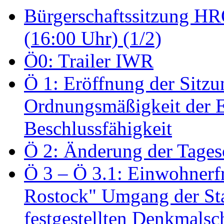
Bürgerschaftssitzung HRO
(16:00 Uhr) (1/2)
Ö0: Trailer IWR
Ö 1: Eröffnung der Sitzun
Ordnungsmäßigkeit der E
Beschlussfähigkeit
Ö 2: Änderung der Tage
Ö 3 – Ö 3.1: Einwohnerfr
Rostock" Umgang der St
festgestellten Denkmalsch