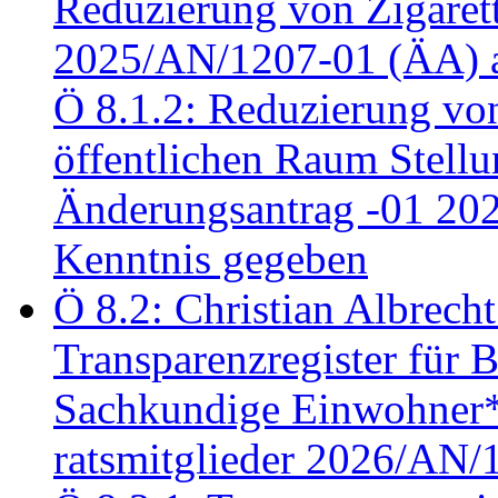
Reduzierung von Zigaret
2025/AN/1207-01 (ÄA) 
Ö 8.1.2: Reduzierung vo
öffentlichen Raum Stel
Änderungsantrag -01 20
Kenntnis gegeben
Ö 8.2: Christian Albrecht
Transparenzregister für B
Sachkundige Einwohner*i
ratsmitglieder 2026/AN/