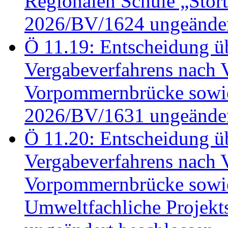
Regionalen Schule „Stör
2026/BV/1624 ungeänder
Ö 11.19: Entscheidung üb
Vergabeverfahrens nach 
Vorpommernbrücke sowi
2026/BV/1631 ungeänder
Ö 11.20: Entscheidung üb
Vergabeverfahrens nach 
Vorpommernbrücke sowi
Umweltfachliche Projek