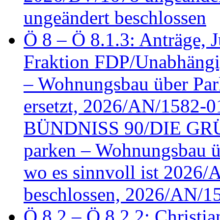
ungeändert beschlossen
Ö 8 – Ö 8.1.3: Anträge, Ju
Fraktion FDP/Unabhängi
– Wohnungsbau über Par
ersetzt, 2026/AN/1582-0
BÜNDNISS 90/DIE GRÜN
parken – Wohnungsbau üb
wo es sinnvoll ist 2026
beschlossen, 2026/AN/1
Ö 8.2 – Ö 8.2.2: Christia