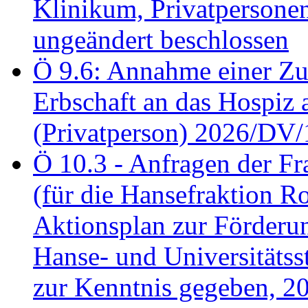
Klinikum, Privatperson
ungeändert beschlossen
Ö 9.6: Annahme einer Z
Erbschaft an das Hospiz
(Privatperson) 2026/DV/
Ö 10.3 - Anfragen der Fr
(für die Hansefraktion 
Aktionsplan zur Förderun
Hanse- und Universitäts
zur Kenntnis gegeben, 2