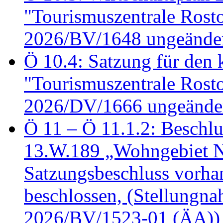
"Tourismuszentrale Ros
2026/BV/1648 ungeänder
Ö 10.4: Satzung für den
"Tourismuszentrale Ros
2026/DV/1666 ungeänder
Ö 11 – Ö 11.1.2: Beschl
13.W.189 „Wohngebiet N
Satzungsbeschluss vorh
beschlossen, (Stellungn
2026/BV/1523-01 (ÄA))