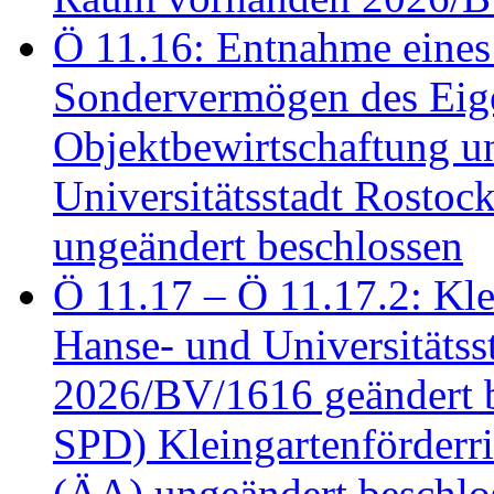
Ö 11.16: Entnahme eines
Sondervermögen des Eig
Objektbewirtschaftung u
Universitätsstadt Rosto
ungeändert beschlossen
Ö 11.17 – Ö 11.17.2: Klei
Hanse- und Universitäts
2026/BV/1616 geändert be
SPD) Kleingartenförder
(ÄA) ungeändert beschlos