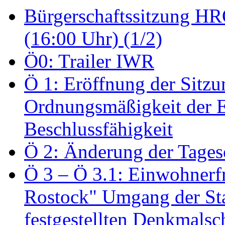
Bürgerschaftssitzung HRO
(16:00 Uhr) (1/2)
Ö0: Trailer IWR
Ö 1: Eröffnung der Sitzun
Ordnungsmäßigkeit der E
Beschlussfähigkeit
Ö 2: Änderung der Tage
Ö 3 – Ö 3.1: Einwohnerfr
Rostock" Umgang der St
festgestellten Denkmalsch