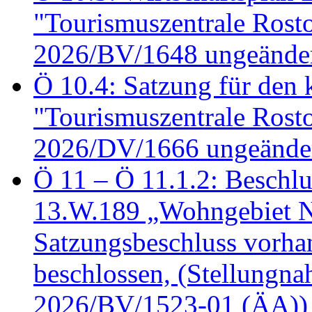
"Tourismuszentrale Ros
2026/BV/1648 ungeänder
Ö 10.4: Satzung für den
"Tourismuszentrale Ros
2026/DV/1666 ungeänder
Ö 11 – Ö 11.1.2: Beschl
13.W.189 „Wohngebiet N
Satzungsbeschluss vorh
beschlossen, (Stellungn
2026/BV/1523-01 (ÄA))