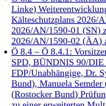
Linke) Weiterentwicklung
Kälteschutzplans 2026/A
2026/AN/1590-01 (SN) z
2026/AN/1590-02 (ÄA) 
Ö 8.4 – Ö 8.4.1: Vorsitz
SPD, BÜNDNIS 90/DIE
FDP/Unabhängige, Dr. S
Bund), Manuela Semder (
(Rostocker Bund) Prüfu
zu einer erweiterten Mult