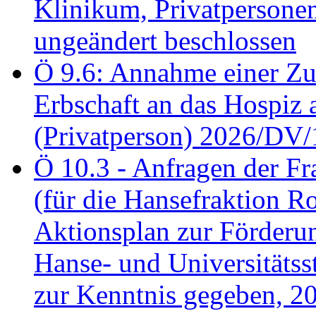
Klinikum, Privatperson
ungeändert beschlossen
Ö 9.6: Annahme einer Z
Erbschaft an das Hospiz
(Privatperson) 2026/DV/
Ö 10.3 - Anfragen der Fr
(für die Hansefraktion 
Aktionsplan zur Förderun
Hanse- und Universitäts
zur Kenntnis gegeben, 2