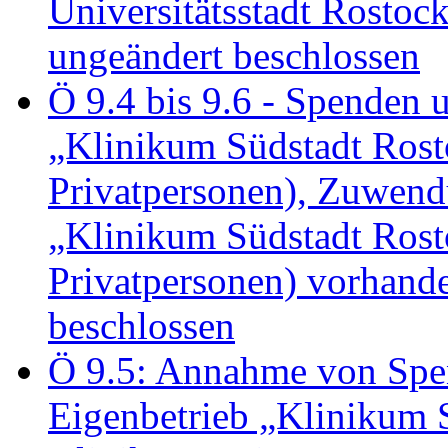
Universitätsstadt Rosto
ungeändert beschlossen
Ö 9.4 bis 9.6 - Spende
„Klinikum Südstadt Rosto
Privatpersonen), Zuwend
„Klinikum Südstadt Rosto
Privatpersonen) vorhan
beschlossen
Ö 9.5: Annahme von Sp
Eigenbetrieb „Klinikum S