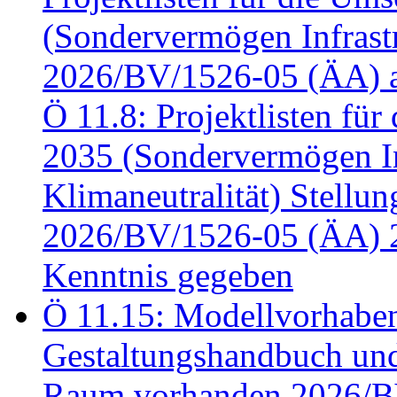
(Sondervermögen Infrastr
2026/BV/1526-05 (ÄA) a
Ö 11.8: Projektlisten fü
2035 (Sondervermögen In
Klimaneutralität) Stell
2026/BV/1526-05 (ÄA) 
Kenntnis gegeben
Ö 11.15: Modellvorhabe
Gestaltungshandbuch und 
Raum vorhanden 2026/BV