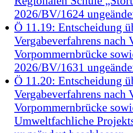
Regionalen Schule „Stör
2026/BV/1624 ungeänder
Ö 11.19: Entscheidung üb
Vergabeverfahrens nach 
Vorpommernbrücke sowi
2026/BV/1631 ungeänder
Ö 11.20: Entscheidung üb
Vergabeverfahrens nach 
Vorpommernbrücke sowi
Umweltfachliche Projek