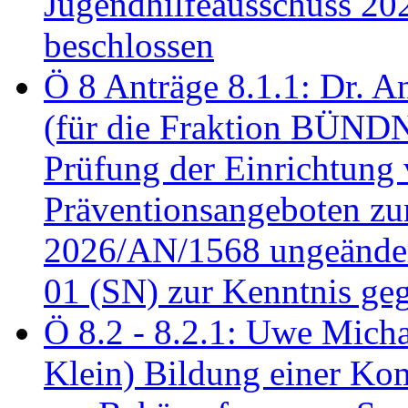
Jugendhilfeausschuss 2
beschlossen
Ö 8 Anträge 8.1.1: Dr. A
(für die Fraktion BÜN
Prüfung der Einrichtung
Präventionsangeboten z
2026/AN/1568 ungeänder
01 (SN) zur Kenntnis ge
Ö 8.2 - 8.2.1: Uwe Micha
Klein) Bildung einer Ko