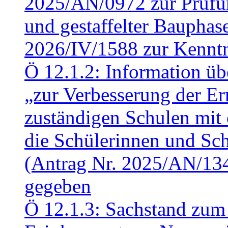
2025/AN/0972 zur Prüfun
und gestaffelter Baupha
2026/IV/1588 zur Kennt
Ö 12.1.2: Information üb
„zur Verbesserung der Err
zuständigen Schulen mit 
die Schülerinnen und Sch
(Antrag Nr. 2025/AN/13
gegeben
Ö 12.1.3: Sachstand zum