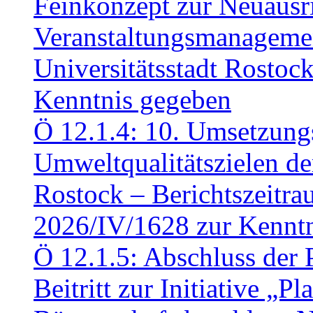
Feinkonzept zur Neuausr
Veranstaltungsmanagemen
Universitätsstadt Rosto
Kenntnis gegeben
Ö 12.1.4: 10. Umsetzung
Umweltqualitätszielen de
Rostock – Berichtszeitr
2026/IV/1628 zur Kennt
Ö 12.1.5: Abschluss der 
Beitritt zur Initiative „P