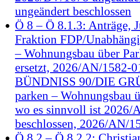
ungeändert beschlossen
Ö 8 – Ö 8.1.3: Anträge, Ju
Fraktion FDP/Unabhängi
– Wohnungsbau über Par
ersetzt, 2026/AN/1582-0
BÜNDNISS 90/DIE GRÜN
parken – Wohnungsbau üb
wo es sinnvoll ist 2026
beschlossen, 2026/AN/1
Ö 8.2 – Ö 8.2.2: Christia