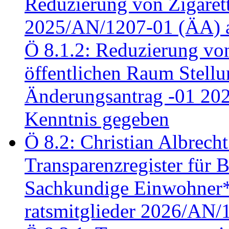
Reduzierung von Zigaret
2025/AN/1207-01 (ÄA) 
Ö 8.1.2: Reduzierung vo
öffentlichen Raum Stel
Änderungsantrag -01 20
Kenntnis gegeben
Ö 8.2: Christian Albrecht
Transparenzregister für B
Sachkundige Einwohner*i
ratsmitglieder 2026/AN/