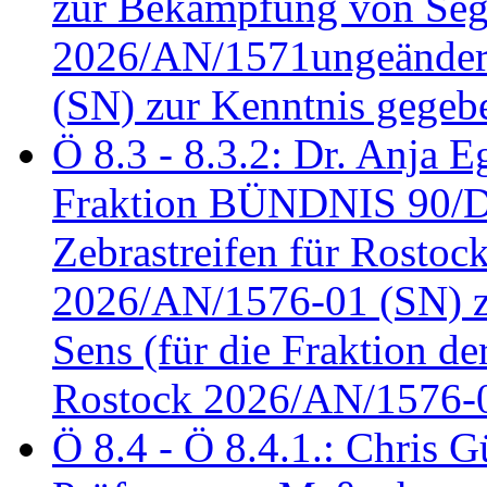
zur Bekämpfung von Seg
2026/AN/1571ungeändert
(SN) zur Kenntnis gegeb
Ö 8.3 - 8.3.2: Dr. Anja Eg
Fraktion BÜNDNIS 90/
Zebrastreifen für Rostoc
2026/AN/1576-01 (SN) zu
Sens (für die Fraktion d
Rostock 2026/AN/1576-0
Ö 8.4 - Ö 8.4.1.: Chris 