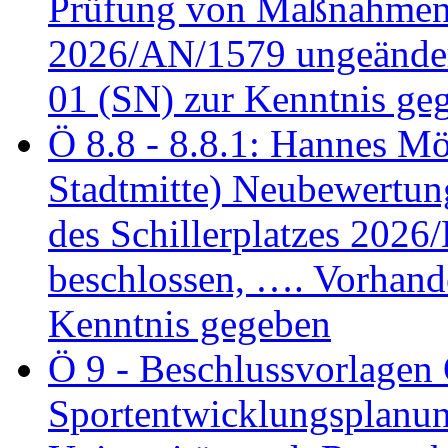
Prüfung von Maßnahmen 
2026/AN/1579 ungeänder
01 (SN) zur Kenntnis ge
Ö 8.8 - 8.8.1: Hannes Möl
Stadtmitte) Neubewertun
des Schillerplatzes 202
beschlossen, …. Vorhan
Kenntnis gegeben
Ö 9 - Beschlussvorlagen 
Sportentwicklungsplanun