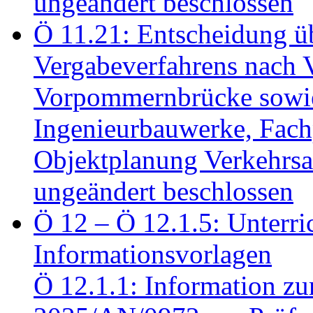
ungeändert beschlossen
Ö 11.21: Entscheidung üb
Vergabeverfahrens nach 
Vorpommernbrücke sowi
Ingenieurbauwerke, Fac
Objektplanung Verkehrs
ungeändert beschlossen
Ö 12 – Ö 12.1.5: Unterri
Informationsvorlagen
Ö 12.1.1: Information zu