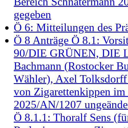
Bereich Schnatermann 2
gegeben
Ö 6: Mitteilungen des Pr
Ö 8 Anträge Ö 8.1: Vors
90/DIE GRÜNEN, DIE LI
Bachmann (Rostocker Bu
Wähler), Axel Tolksdorf
von Zigarettenkippen im
2025/AN/1207 ungeänder
Ö 8.1.1: Thoralf Sens (fü