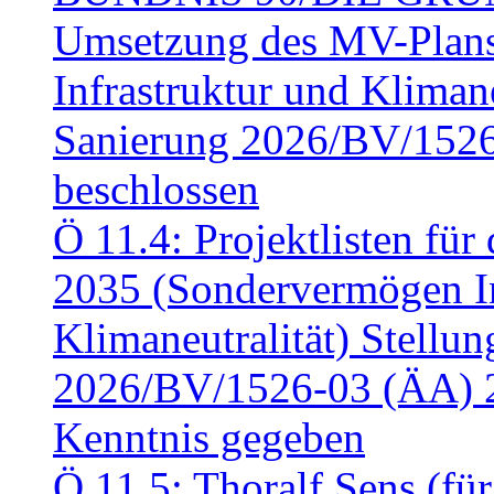
Umsetzung des MV-Plan
Infrastruktur und Klimaneu
Sanierung 2026/BV/1526
beschlossen
Ö 11.4: Projektlisten fü
2035 (Sondervermögen In
Klimaneutralität) Stell
2026/BV/1526-03 (ÄA) 
Kenntnis gegeben
Ö 11.5: Thoralf Sens (fü