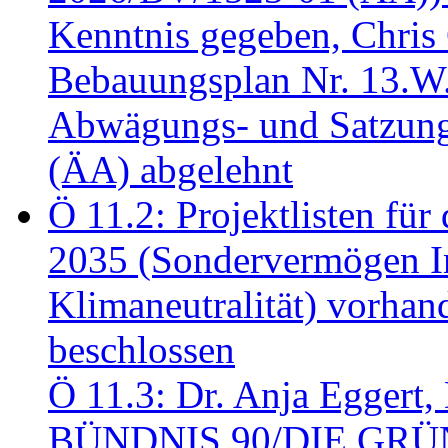
Kenntnis gegeben, Chris
Bebauungsplan Nr. 13.W
Abwägungs- und Satzung
(ÄA) abgelehnt
Ö 11.2: Projektlisten fü
2035 (Sondervermögen In
Klimaneutralität) vorha
beschlossen
Ö 11.3: Dr. Anja Eggert, 
BÜNDNIS 90/DIE GRÜNEN.