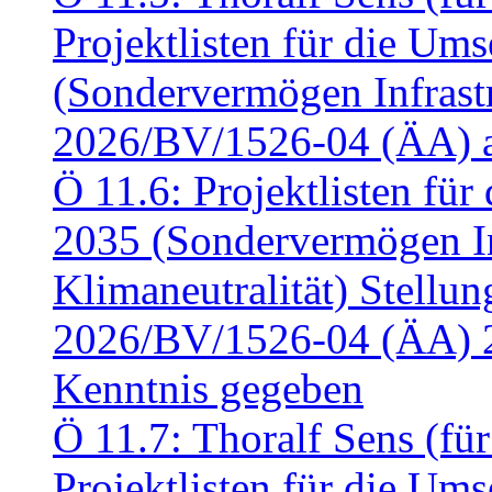
Projektlisten für die U
(Sondervermögen Infrastr
2026/BV/1526-04 (ÄA) a
Ö 11.6: Projektlisten fü
2035 (Sondervermögen In
Klimaneutralität) Stell
2026/BV/1526-04 (ÄA) 
Kenntnis gegeben
Ö 11.7: Thoralf Sens (fü
Projektlisten für die U