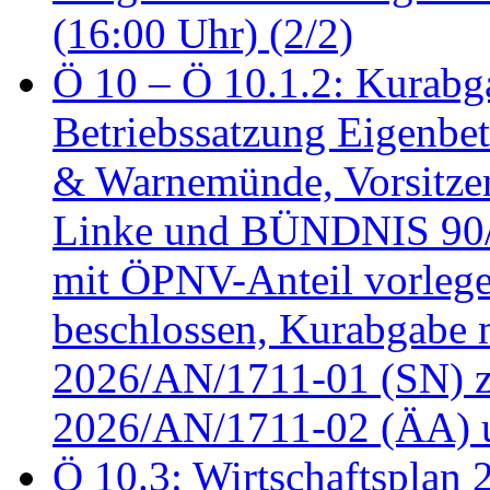
(16:00 Uhr) (2/2)
Ö 10 – Ö 10.1.2: Kurabg
Betriebssatzung Eigenbet
& Warnemünde, Vorsitzen
Linke und BÜNDNIS 90
mit ÖPNV-Anteil vorleg
beschlossen, Kurabgabe 
2026/AN/1711-01 (SN) z
2026/AN/1711-02 (ÄA) u
Ö 10.3: Wirtschaftsplan 