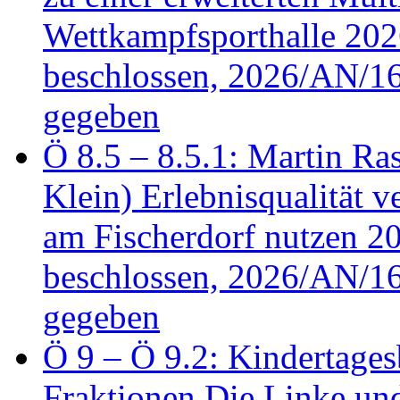
Wettkampfsporthalle 20
beschlossen, 2026/AN/16
gegeben
Ö 8.5 – 8.5.1: Martin Ras
Klein) Erlebnisqualität v
am Fischerdorf nutzen 
beschlossen, 2026/AN/16
gegeben
Ö 9 – Ö 9.2: Kindertages
Fraktionen Die Linke u