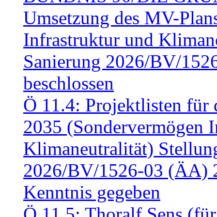
Umsetzung des MV-Plan
Infrastruktur und Klimaneu
Sanierung 2026/BV/1526
beschlossen
Ö 11.4: Projektlisten fü
2035 (Sondervermögen In
Klimaneutralität) Stell
2026/BV/1526-03 (ÄA) 
Kenntnis gegeben
Ö 11.5: Thoralf Sens (fü