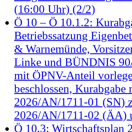
(16:00 Uhr) (2/2)
Ö 10 – Ö 10.1.2: Kurabg
Betriebssatzung Eigenbet
& Warnemünde, Vorsitzen
Linke und BÜNDNIS 90
mit ÖPNV-Anteil vorleg
beschlossen, Kurabgabe 
2026/AN/1711-01 (SN) z
2026/AN/1711-02 (ÄA) u
Ö 10.3: Wirtschaftsplan 