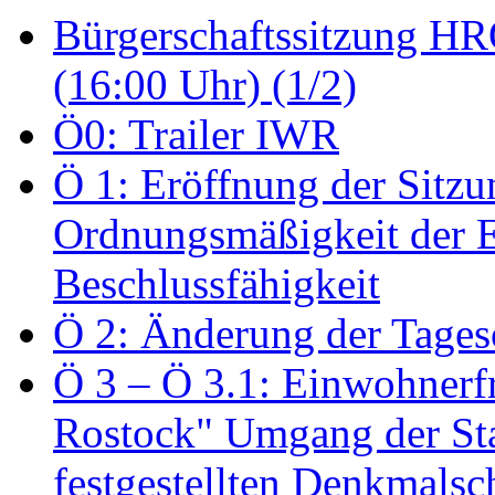
Bürgerschaftssitzung HRO
(16:00 Uhr) (1/2)
Ö0: Trailer IWR
Ö 1: Eröffnung der Sitzun
Ordnungsmäßigkeit der E
Beschlussfähigkeit
Ö 2: Änderung der Tage
Ö 3 – Ö 3.1: Einwohnerfr
Rostock" Umgang der St
festgestellten Denkmalsch