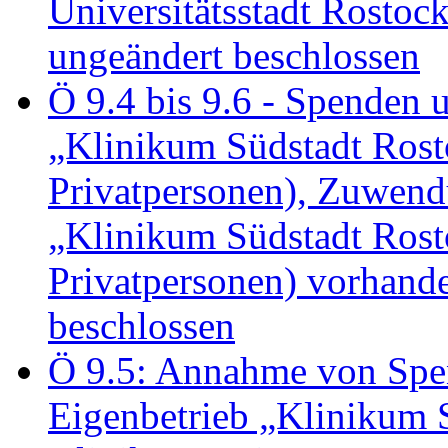
Universitätsstadt Rosto
ungeändert beschlossen
Ö 9.4 bis 9.6 - Spende
„Klinikum Südstadt Rosto
Privatpersonen), Zuwend
„Klinikum Südstadt Rosto
Privatpersonen) vorhan
beschlossen
Ö 9.5: Annahme von Sp
Eigenbetrieb „Klinikum S