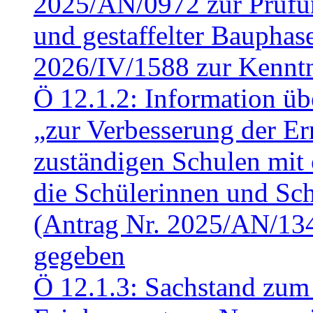
2025/AN/0972 zur Prüfun
und gestaffelter Baupha
2026/IV/1588 zur Kennt
Ö 12.1.2: Information üb
„zur Verbesserung der Err
zuständigen Schulen mit 
die Schülerinnen und Sch
(Antrag Nr. 2025/AN/13
gegeben
Ö 12.1.3: Sachstand zum