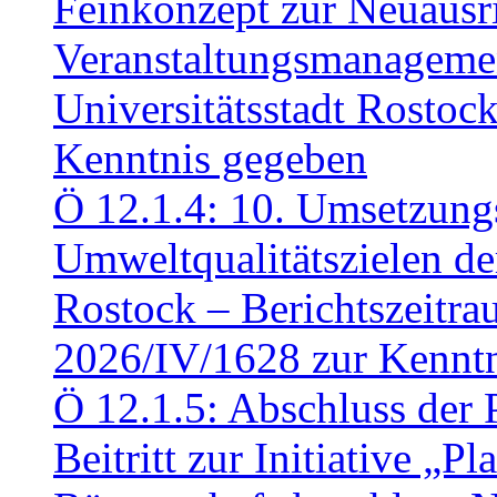
Feinkonzept zur Neuausr
Veranstaltungsmanagemen
Universitätsstadt Rosto
Kenntnis gegeben
Ö 12.1.4: 10. Umsetzung
Umweltqualitätszielen de
Rostock – Berichtszeitr
2026/IV/1628 zur Kennt
Ö 12.1.5: Abschluss der 
Beitritt zur Initiative „P