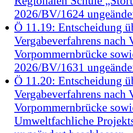
Regionalen Schule „Stör
2026/BV/1624 ungeänder
Ö 11.19: Entscheidung üb
Vergabeverfahrens nach 
Vorpommernbrücke sowi
2026/BV/1631 ungeänder
Ö 11.20: Entscheidung üb
Vergabeverfahrens nach 
Vorpommernbrücke sowi
Umweltfachliche Projek