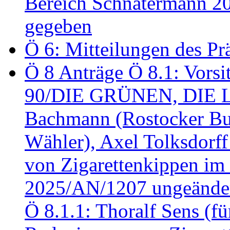
Bereich Schnatermann 2
gegeben
Ö 6: Mitteilungen des Pr
Ö 8 Anträge Ö 8.1: Vors
90/DIE GRÜNEN, DIE LI
Bachmann (Rostocker Bu
Wähler), Axel Tolksdorf
von Zigarettenkippen im
2025/AN/1207 ungeänder
Ö 8.1.1: Thoralf Sens (fü