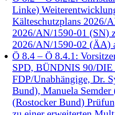
Linke) Weiterentwicklung
Kälteschutzplans 2026/A
2026/AN/1590-01 (SN) z
2026/AN/1590-02 (ÄA) 
Ö 8.4 – Ö 8.4.1: Vorsitz
SPD, BÜNDNIS 90/DIE
FDP/Unabhängige, Dr. S
Bund), Manuela Semder (
(Rostocker Bund) Prüfu
zu einer erweiterten Mult