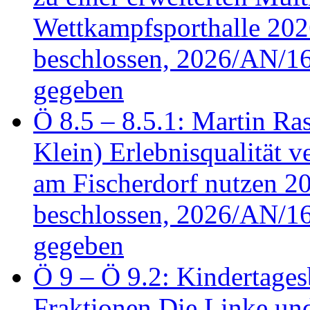
Wettkampfsporthalle 20
beschlossen, 2026/AN/16
gegeben
Ö 8.5 – 8.5.1: Martin Ras
Klein) Erlebnisqualität v
am Fischerdorf nutzen 
beschlossen, 2026/AN/16
gegeben
Ö 9 – Ö 9.2: Kindertages
Fraktionen Die Linke u