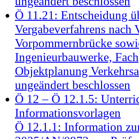
ungeändert beschlossen
Ö 11.21: Entscheidung üb
Vergabeverfahrens nach 
Vorpommernbrücke sowi
Ingenieurbauwerke, Fac
Objektplanung Verkehrs
ungeändert beschlossen
Ö 12 – Ö 12.1.5: Unterri
Informationsvorlagen
Ö 12.1.1: Information zu