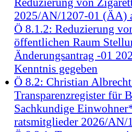
Reduzierung von Zigaret
2025/AN/1207-01 (ÄA) 
Ö 8.1.2: Reduzierung vo
öffentlichen Raum Stel
Änderungsantrag -01 20
Kenntnis gegeben
Ö 8.2: Christian Albrecht
Transparenzregister für B
Sachkundige Einwohner*i
ratsmitglieder 2026/AN/