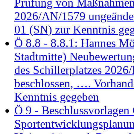
Prüfung von Maßnahmen 
2026/AN/1579 ungeänder
01 (SN) zur Kenntnis ge
Ö 8.8 - 8.8.1: Hannes Möl
Stadtmitte) Neubewertun
des Schillerplatzes 202
beschlossen, …. Vorhan
Kenntnis gegeben
Ö 9 - Beschlussvorlagen 
Sportentwicklungsplanun