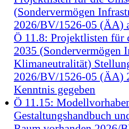
(Sondervermögen Infrastr
2026/BV/1526-05 (ÄA) a
Ö 11.8: Projektlisten fü
2035 (Sondervermögen In
Klimaneutralität) Stell
2026/BV/1526-05 (ÄA) 
Kenntnis gegeben
Ö 11.15: Modellvorhabe
Gestaltungshandbuch und 
Raum vorhanden 2026/BV