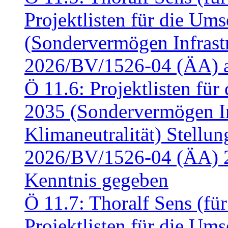
Projektlisten für die U
(Sondervermögen Infrastr
2026/BV/1526-04 (ÄA) a
Ö 11.6: Projektlisten fü
2035 (Sondervermögen In
Klimaneutralität) Stell
2026/BV/1526-04 (ÄA) 
Kenntnis gegeben
Ö 11.7: Thoralf Sens (fü
Projektlisten für die U