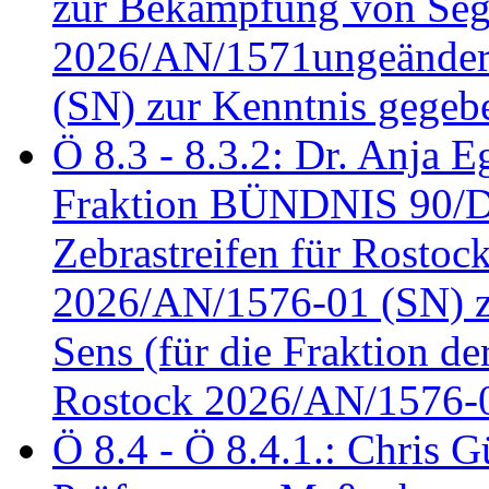
zur Bekämpfung von Seg
2026/AN/1571ungeändert
(SN) zur Kenntnis gegeb
Ö 8.3 - 8.3.2: Dr. Anja Eg
Fraktion BÜNDNIS 90/
Zebrastreifen für Rostoc
2026/AN/1576-01 (SN) zu
Sens (für die Fraktion d
Rostock 2026/AN/1576-0
Ö 8.4 - Ö 8.4.1.: Chris 