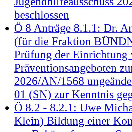
Jugendhilfeausschuss 2
beschlossen
Ö 8 Anträge 8.1.1: Dr. A
(für die Fraktion BÜN
Prüfung der Einrichtung
Präventionsangeboten z
2026/AN/1568 ungeänder
01 (SN) zur Kenntnis ge
Ö 8.2 - 8.2.1: Uwe Micha
Klein) Bildung einer Ko