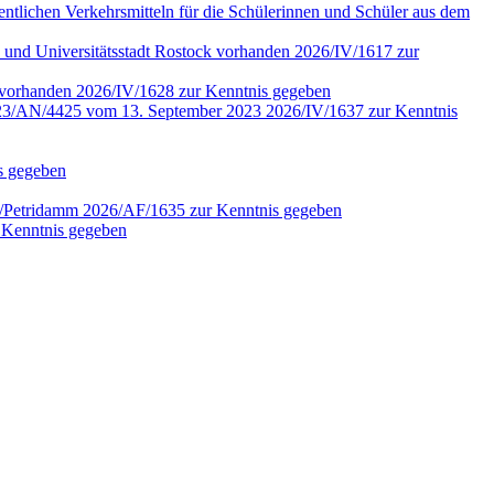
fentlichen Verkehrsmitteln für die Schülerinnen und Schüler aus dem
 und Universitätsstadt Rostock vorhanden 2026/IV/1617 zur
4 vorhanden 2026/IV/1628 zur Kenntnis gegeben
r. 2023/AN/4425 vom 13. September 2023 2026/IV/1637 zur Kenntnis
is gegeben
en/Petridamm 2026/AF/1635 zur Kenntnis gegeben
 Kenntnis gegeben