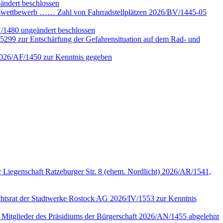
ändert beschlossen
gswettbewerb …… Zahl von Fahrradstellplätzen 2026/BV/1445-05
V/1480 ungeändert beschlossen
5299 zur Entschärfung der Gefahrensituation auf dem Rad- und
 2026/AF/1450 zur Kenntnis gegeben
 Liegenschaft Ratzeburger Str. 8 (ehem. Nordlicht) 2026/AR/1541,
sichtsrat der Stadtwerke Rostock AG 2026/IV/1553 zur Kenntnis
n Mitglieder des Präsidiums der Bürgerschaft 2026/AN/1455 abgelehnt