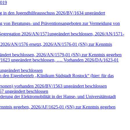
/019
tung in den Jugendhilfeausschuss 2026/BV/1634 ungeändert
ng von Beratungs- und Präventionsangeboten zur Vermeidung von
n Segregation 2026/AN/1571ungeändert beschlossen, 2026/AN/1571-
k 2026/AN/1576 ersetzt, 2026/AN/1576-01 (SN) zur Kenntnis
eändert beschlossen, 2026/AN/1579-01 (SN) zur Kenntnis gegeben
/DA/1623 ungeändert beschlossen, …. Vorhanden 2026/DA/1623-01
ungeändert beschlossen
den Eigenbetrieb „Klinikum Südstadt Rostock“ (hier: für das
ersonen) vorhanden 2026/BV/1563 ungeändert beschlossen
57 ungeändert beschlossen
erung der Elektromobilität in der Hanse- und Universitätsstadt
Kenntnis gegeben, 2026/AF/1625-01 (SN) zur Kenntnis gegeben