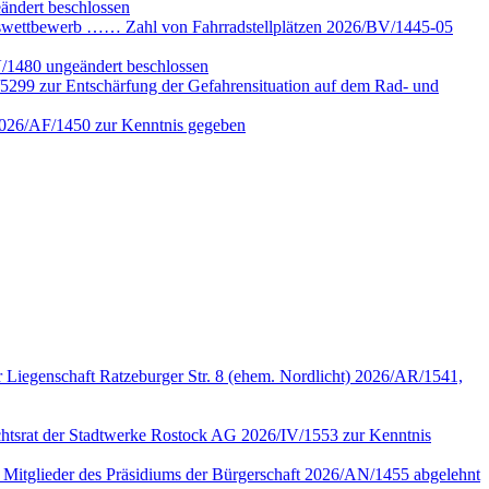
ändert beschlossen
gswettbewerb …… Zahl von Fahrradstellplätzen 2026/BV/1445-05
V/1480 ungeändert beschlossen
5299 zur Entschärfung der Gefahrensituation auf dem Rad- und
 2026/AF/1450 zur Kenntnis gegeben
 Liegenschaft Ratzeburger Str. 8 (ehem. Nordlicht) 2026/AR/1541,
sichtsrat der Stadtwerke Rostock AG 2026/IV/1553 zur Kenntnis
n Mitglieder des Präsidiums der Bürgerschaft 2026/AN/1455 abgelehnt