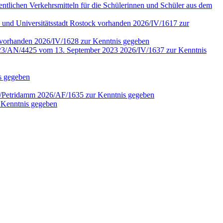
fentlichen Verkehrsmitteln für die Schülerinnen und Schüler aus dem
 und Universitätsstadt Rostock vorhanden 2026/IV/1617 zur
4 vorhanden 2026/IV/1628 zur Kenntnis gegeben
r. 2023/AN/4425 vom 13. September 2023 2026/IV/1637 zur Kenntnis
is gegeben
en/Petridamm 2026/AF/1635 zur Kenntnis gegeben
 Kenntnis gegeben