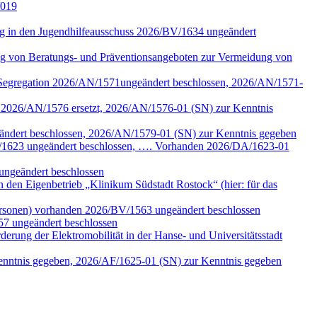
/019
tung in den Jugendhilfeausschuss 2026/BV/1634 ungeändert
ng von Beratungs- und Präventionsangeboten zur Vermeidung von
n Segregation 2026/AN/1571ungeändert beschlossen, 2026/AN/1571-
k 2026/AN/1576 ersetzt, 2026/AN/1576-01 (SN) zur Kenntnis
eändert beschlossen, 2026/AN/1579-01 (SN) zur Kenntnis gegeben
/DA/1623 ungeändert beschlossen, …. Vorhanden 2026/DA/1623-01
ungeändert beschlossen
den Eigenbetrieb „Klinikum Südstadt Rostock“ (hier: für das
ersonen) vorhanden 2026/BV/1563 ungeändert beschlossen
57 ungeändert beschlossen
erung der Elektromobilität in der Hanse- und Universitätsstadt
Kenntnis gegeben, 2026/AF/1625-01 (SN) zur Kenntnis gegeben