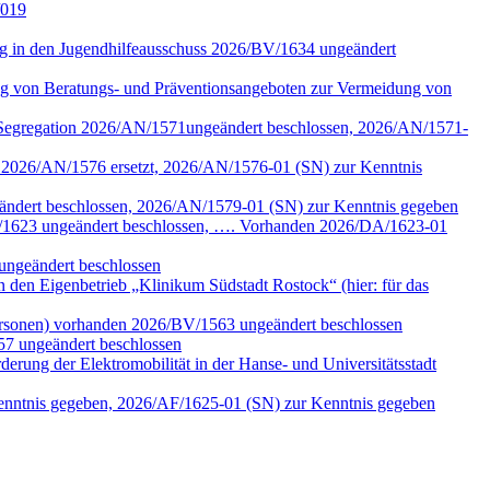
/019
tung in den Jugendhilfeausschuss 2026/BV/1634 ungeändert
ng von Beratungs- und Präventionsangeboten zur Vermeidung von
n Segregation 2026/AN/1571ungeändert beschlossen, 2026/AN/1571-
k 2026/AN/1576 ersetzt, 2026/AN/1576-01 (SN) zur Kenntnis
eändert beschlossen, 2026/AN/1579-01 (SN) zur Kenntnis gegeben
/DA/1623 ungeändert beschlossen, …. Vorhanden 2026/DA/1623-01
ungeändert beschlossen
den Eigenbetrieb „Klinikum Südstadt Rostock“ (hier: für das
ersonen) vorhanden 2026/BV/1563 ungeändert beschlossen
57 ungeändert beschlossen
erung der Elektromobilität in der Hanse- und Universitätsstadt
Kenntnis gegeben, 2026/AF/1625-01 (SN) zur Kenntnis gegeben