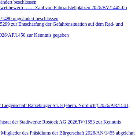
ändert beschlossen
gswettbewerb …… Zahl von Fahrradstellplätzen 2026/BV/1445-05
V/1480 ungeändert beschlossen
5299 zur Entschärfung der Gefahrensituation auf dem Rad- und
 2026/AF/1450 zur Kenntnis gegeben
 Liegenschaft Ratzeburger Str. 8 (ehem. Nordlicht) 2026/AR/1541,
sichtsrat der Stadtwerke Rostock AG 2026/IV/1553 zur Kenntnis
n Mitglieder des Präsidiums der Bürgerschaft 2026/AN/1455 abgelehnt