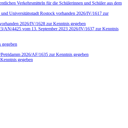
fentlichen Verkehrsmitteln für die Schülerinnen und Schüler aus dem
 und Universitätsstadt Rostock vorhanden 2026/IV/1617 zur
4 vorhanden 2026/IV/1628 zur Kenntnis gegeben
r. 2023/AN/4425 vom 13. September 2023 2026/IV/1637 zur Kenntnis
is gegeben
en/Petridamm 2026/AF/1635 zur Kenntnis gegeben
 Kenntnis gegeben