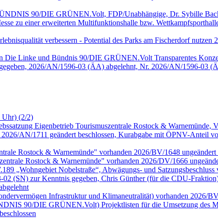
, BÜNDNIS 90/DIE GRÜNEN.Volt, FDP/Unabhängige, Dr. Sybille Bach
sse zu einer erweiterten Multifunktionshalle bzw. Wettkampfsportha
 Erlebnisqualität verbessern - Potential des Parks am Fischerdorf nu
onen Die Linke und Bündnis 90/DIE GRÜNEN.Volt Transparentes Konze
 gegeben, 2026/AN/1596-03 (ÄA) abgelehnt, Nr. 2026/AN/1596-03 (Ä
 Uhr) (2/2)
riebssatzung Eigenbetrieb Tourismuszentrale Rostock & Warnemünde,
026/AN/1711 geändert beschlossen, Kurabgabe mit ÖPNV-Anteil vor
zentrale Rostock & Warnemünde" vorhanden 2026/BV/1648 ungeändert 
szentrale Rostock & Warnemünde" vorhanden 2026/DV/1666 ungeänder
.W.189 „Wohngebiet Nobelstraße“, Abwägungs- und Satzungsbeschluss
 (SN) zur Kenntnis gegeben, Chris Günther (für die CDU-Fraktion
abgelehnt
Sondervermögen Infrastruktur und Klimaneutralität) vorhanden 2026/B
 BÜNDNIS 90/DIE GRÜNEN.Volt) Projektlisten für die Umsetzung des MV
beschlossen