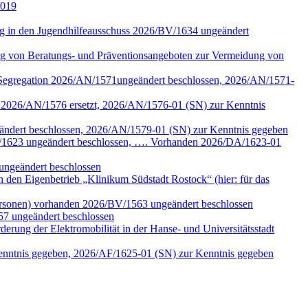
/019
tung in den Jugendhilfeausschuss 2026/BV/1634 ungeändert
ng von Beratungs- und Präventionsangeboten zur Vermeidung von
n Segregation 2026/AN/1571ungeändert beschlossen, 2026/AN/1571-
k 2026/AN/1576 ersetzt, 2026/AN/1576-01 (SN) zur Kenntnis
eändert beschlossen, 2026/AN/1579-01 (SN) zur Kenntnis gegeben
/DA/1623 ungeändert beschlossen, …. Vorhanden 2026/DA/1623-01
ungeändert beschlossen
den Eigenbetrieb „Klinikum Südstadt Rostock“ (hier: für das
ersonen) vorhanden 2026/BV/1563 ungeändert beschlossen
57 ungeändert beschlossen
erung der Elektromobilität in der Hanse- und Universitätsstadt
Kenntnis gegeben, 2026/AF/1625-01 (SN) zur Kenntnis gegeben