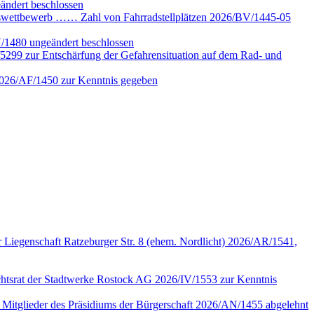
ändert beschlossen
gswettbewerb …… Zahl von Fahrradstellplätzen 2026/BV/1445-05
V/1480 ungeändert beschlossen
5299 zur Entschärfung der Gefahrensituation auf dem Rad- und
 2026/AF/1450 zur Kenntnis gegeben
 Liegenschaft Ratzeburger Str. 8 (ehem. Nordlicht) 2026/AR/1541,
sichtsrat der Stadtwerke Rostock AG 2026/IV/1553 zur Kenntnis
n Mitglieder des Präsidiums der Bürgerschaft 2026/AN/1455 abgelehnt