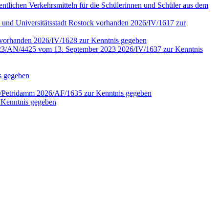
fentlichen Verkehrsmitteln für die Schülerinnen und Schüler aus dem
 und Universitätsstadt Rostock vorhanden 2026/IV/1617 zur
4 vorhanden 2026/IV/1628 zur Kenntnis gegeben
r. 2023/AN/4425 vom 13. September 2023 2026/IV/1637 zur Kenntnis
is gegeben
en/Petridamm 2026/AF/1635 zur Kenntnis gegeben
 Kenntnis gegeben