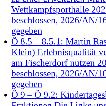
Wettkampfsporthalle 20
beschlossen, 2026/AN/16
gegeben
Ö 8.5 – 8.5.1: Martin Ras
Klein) Erlebnisqualität v
am Fischerdorf nutzen 
beschlossen, 2026/AN/16
gegeben
Ö 9 – Ö 9.2: Kindertages
Fraktionen Die Linke u