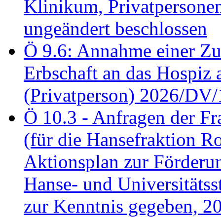
Klinikum, Privatperson
ungeändert beschlossen
Ö 9.6: Annahme einer Z
Erbschaft an das Hospiz
(Privatperson) 2026/DV/
Ö 10.3 - Anfragen der Fr
(für die Hansefraktion 
Aktionsplan zur Förderun
Hanse- und Universitäts
zur Kenntnis gegeben, 2