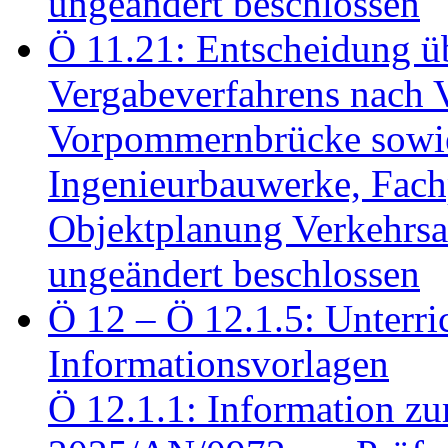
ungeändert beschlossen
Ö 11.21: Entscheidung üb
Vergabeverfahrens nach 
Vorpommernbrücke sowi
Ingenieurbauwerke, Fac
Objektplanung Verkehrs
ungeändert beschlossen
Ö 12 – Ö 12.1.5: Unterri
Informationsvorlagen
Ö 12.1.1: Information zu