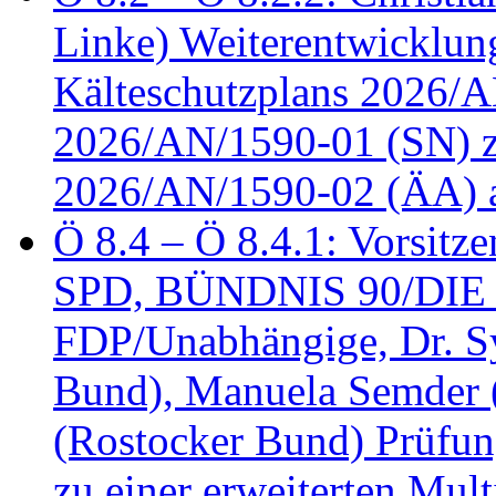
Linke) Weiterentwicklung
Kälteschutzplans 2026/A
2026/AN/1590-01 (SN) z
2026/AN/1590-02 (ÄA) 
Ö 8.4 – Ö 8.4.1: Vorsitz
SPD, BÜNDNIS 90/DIE
FDP/Unabhängige, Dr. S
Bund), Manuela Semder (
(Rostocker Bund) Prüfu
zu einer erweiterten Mult