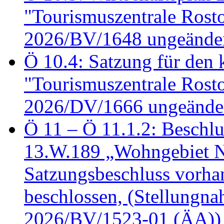
"Tourismuszentrale Ros
2026/BV/1648 ungeänder
Ö 10.4: Satzung für den
"Tourismuszentrale Ros
2026/DV/1666 ungeänder
Ö 11 – Ö 11.1.2: Beschl
13.W.189 „Wohngebiet N
Satzungsbeschluss vorh
beschlossen, (Stellungn
2026/BV/1523-01 (ÄA))