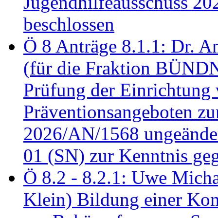
Jugendhilfeausschuss 2
beschlossen
Ö 8 Anträge 8.1.1: Dr. A
(für die Fraktion BÜN
Prüfung der Einrichtung
Präventionsangeboten z
2026/AN/1568 ungeänder
01 (SN) zur Kenntnis ge
Ö 8.2 - 8.2.1: Uwe Micha
Klein) Bildung einer Ko