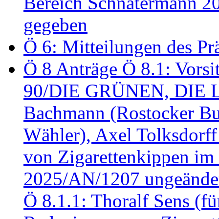
Bereich Schnatermann 2
gegeben
Ö 6: Mitteilungen des Pr
Ö 8 Anträge Ö 8.1: Vors
90/DIE GRÜNEN, DIE LI
Bachmann (Rostocker Bu
Wähler), Axel Tolksdorf
von Zigarettenkippen im
2025/AN/1207 ungeänder
Ö 8.1.1: Thoralf Sens (fü