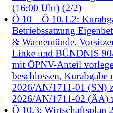
(16:00 Uhr) (2/2)
Ö 10 – Ö 10.1.2: Kurabg
Betriebssatzung Eigenbet
& Warnemünde, Vorsitzen
Linke und BÜNDNIS 90
mit ÖPNV-Anteil vorleg
beschlossen, Kurabgabe 
2026/AN/1711-01 (SN) z
2026/AN/1711-02 (ÄA) u
Ö 10.3: Wirtschaftsplan 