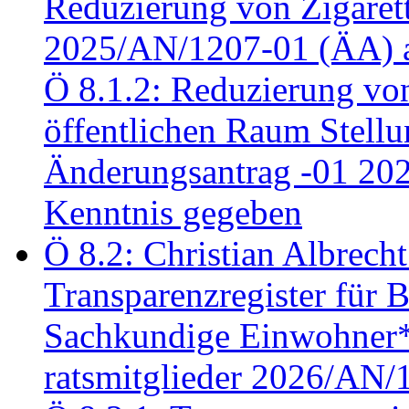
Reduzierung von Zigaret
2025/AN/1207-01 (ÄA) 
Ö 8.1.2: Reduzierung vo
öffentlichen Raum Stel
Änderungsantrag -01 20
Kenntnis gegeben
Ö 8.2: Christian Albrecht
Transparenzregister für B
Sachkundige Einwohner*i
ratsmitglieder 2026/AN/