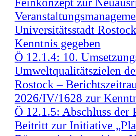
Feinkonzept zur Neuausr
Veranstaltungsmanagemen
Universitätsstadt Rosto
Kenntnis gegeben
Ö 12.1.4: 10. Umsetzung
Umweltqualitätszielen de
Rostock – Berichtszeitr
2026/IV/1628 zur Kennt
Ö 12.1.5: Abschluss der 
Beitritt zur Initiative „P