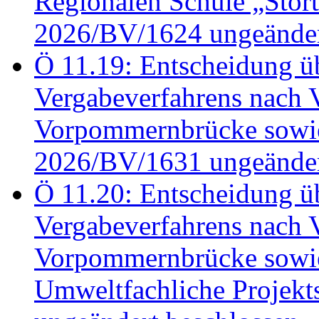
Regionalen Schule „Stör
2026/BV/1624 ungeänder
Ö 11.19: Entscheidung üb
Vergabeverfahrens nach 
Vorpommernbrücke sowi
2026/BV/1631 ungeänder
Ö 11.20: Entscheidung üb
Vergabeverfahrens nach 
Vorpommernbrücke sowi
Umweltfachliche Projek