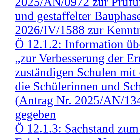
2025/AN/0972 zur Prüfun
und gestaffelter Baupha
2026/IV/1588 zur Kennt
Ö 12.1.2: Information üb
„zur Verbesserung der Err
zuständigen Schulen mit 
die Schülerinnen und Sch
(Antrag Nr. 2025/AN/13
gegeben
Ö 12.1.3: Sachstand zum