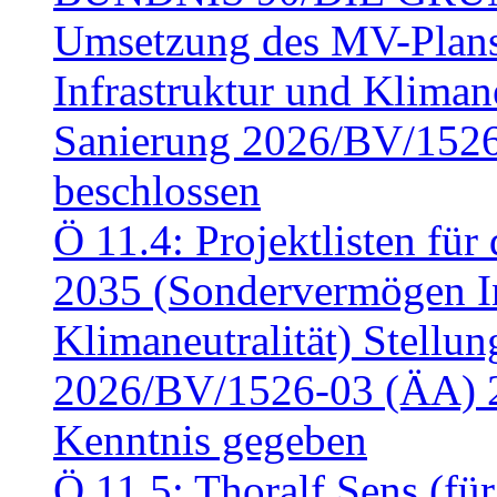
Umsetzung des MV-Plan
Infrastruktur und Klimaneu
Sanierung 2026/BV/1526
beschlossen
Ö 11.4: Projektlisten fü
2035 (Sondervermögen In
Klimaneutralität) Stell
2026/BV/1526-03 (ÄA) 
Kenntnis gegeben
Ö 11.5: Thoralf Sens (fü