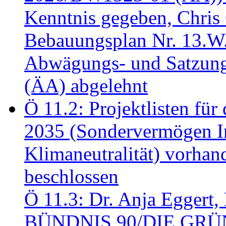
Kenntnis gegeben, Chris
Bebauungsplan Nr. 13.W
Abwägungs- und Satzung
(ÄA) abgelehnt
Ö 11.2: Projektlisten fü
2035 (Sondervermögen In
Klimaneutralität) vorha
beschlossen
Ö 11.3: Dr. Anja Eggert, 
BÜNDNIS 90/DIE GRÜNEN.