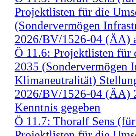
Projektlisten für die U
(Sondervermögen Infrastr
2026/BV/1526-04 (ÄA) a
Ö 11.6: Projektlisten fü
2035 (Sondervermögen In
Klimaneutralität) Stell
2026/BV/1526-04 (ÄA) 
Kenntnis gegeben
Ö 11.7: Thoralf Sens (fü
Projektlisten für die U