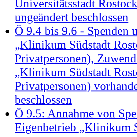
Universitätsstadt Rosto
ungeändert beschlossen
Ö 9.4 bis 9.6 - Spende
„Klinikum Südstadt Rosto
Privatpersonen), Zuwend
„Klinikum Südstadt Rosto
Privatpersonen) vorhan
beschlossen
Ö 9.5: Annahme von Sp
Eigenbetrieb „Klinikum S