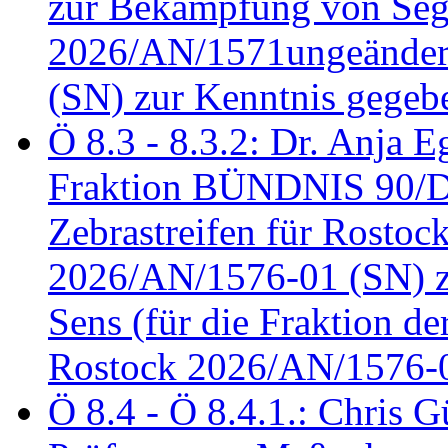
zur Bekämpfung von Seg
2026/AN/1571ungeändert
(SN) zur Kenntnis gegeb
Ö 8.3 - 8.3.2: Dr. Anja Eg
Fraktion BÜNDNIS 90/
Zebrastreifen für Rostoc
2026/AN/1576-01 (SN) zu
Sens (für die Fraktion d
Rostock 2026/AN/1576-0
Ö 8.4 - Ö 8.4.1.: Chris 