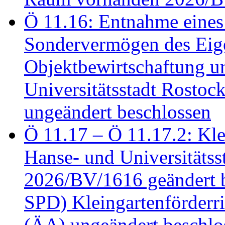
Ö 11.16: Entnahme eines
Sondervermögen des Eig
Objektbewirtschaftung u
Universitätsstadt Rosto
ungeändert beschlossen
Ö 11.17 – Ö 11.17.2: Klei
Hanse- und Universitäts
2026/BV/1616 geändert be
SPD) Kleingartenförder
(ÄA) ungeändert beschlos