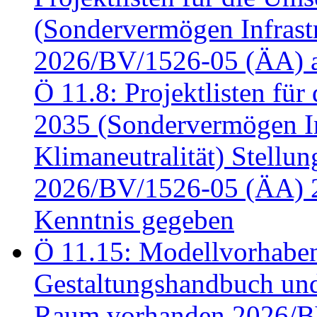
(Sondervermögen Infrastr
2026/BV/1526-05 (ÄA) a
Ö 11.8: Projektlisten fü
2035 (Sondervermögen In
Klimaneutralität) Stell
2026/BV/1526-05 (ÄA) 
Kenntnis gegeben
Ö 11.15: Modellvorhabe
Gestaltungshandbuch und 
Raum vorhanden 2026/BV