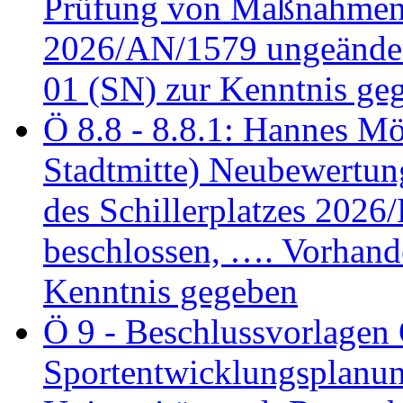
Prüfung von Maßnahmen 
2026/AN/1579 ungeänder
01 (SN) zur Kenntnis ge
Ö 8.8 - 8.8.1: Hannes Möl
Stadtmitte) Neubewertun
des Schillerplatzes 202
beschlossen, …. Vorhan
Kenntnis gegeben
Ö 9 - Beschlussvorlagen 
Sportentwicklungsplanun