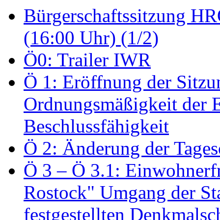
Bürgerschaftssitzung HRO
(16:00 Uhr) (1/2)
Ö0: Trailer IWR
Ö 1: Eröffnung der Sitzun
Ordnungsmäßigkeit der E
Beschlussfähigkeit
Ö 2: Änderung der Tage
Ö 3 – Ö 3.1: Einwohnerfr
Rostock" Umgang der St
festgestellten Denkmalsch