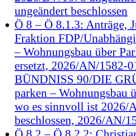
ungeändert beschlossen
Ö 8 – Ö 8.1.3: Anträge, Ju
Fraktion FDP/Unabhängi
– Wohnungsbau über Par
ersetzt, 2026/AN/1582-0
BÜNDNISS 90/DIE GRÜN
parken – Wohnungsbau üb
wo es sinnvoll ist 2026
beschlossen, 2026/AN/1
Ö 8.2 – Ö 8.2.2: Christia