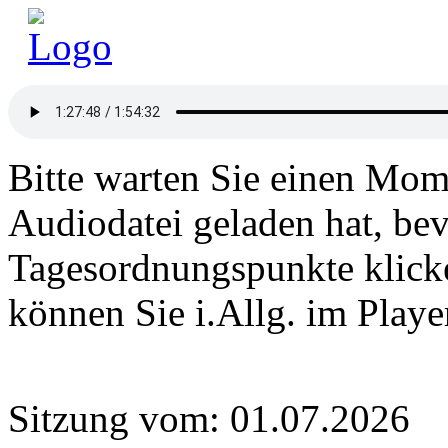
Bitte warten Sie einen Mome
Audiodatei geladen hat, bev
Tagesordnungspunkte klick
können Sie i.Allg. im Play
Sitzung vom: 01.07.2026