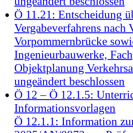
ungeändert beschlossen
Ö 11.21: Entscheidung üb
Vergabeverfahrens nach 
Vorpommernbrücke sowi
Ingenieurbauwerke, Fac
Objektplanung Verkehrs
ungeändert beschlossen
Ö 12 – Ö 12.1.5: Unterri
Informationsvorlagen
Ö 12.1.1: Information zu