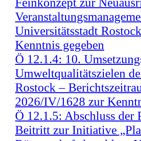
Feinkonzept zur Neuausr
Veranstaltungsmanagemen
Universitätsstadt Rosto
Kenntnis gegeben
Ö 12.1.4: 10. Umsetzung
Umweltqualitätszielen de
Rostock – Berichtszeitr
2026/IV/1628 zur Kennt
Ö 12.1.5: Abschluss der 
Beitritt zur Initiative „P