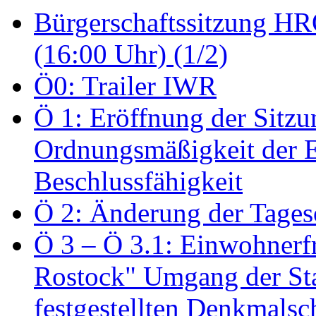
Bürgerschaftssitzung HRO
(16:00 Uhr) (1/2)
Ö0: Trailer IWR
Ö 1: Eröffnung der Sitzun
Ordnungsmäßigkeit der E
Beschlussfähigkeit
Ö 2: Änderung der Tage
Ö 3 – Ö 3.1: Einwohnerfr
Rostock" Umgang der St
festgestellten Denkmalsch