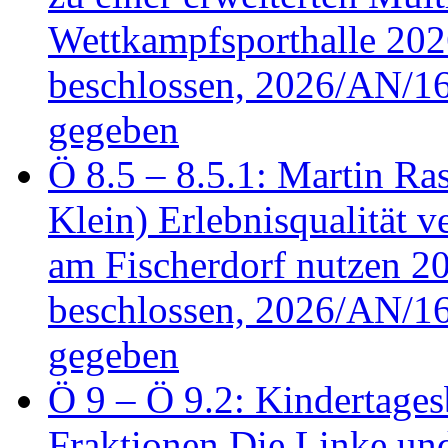
Wettkampfsporthalle 20
beschlossen, 2026/AN/16
gegeben
Ö 8.5 – 8.5.1: Martin Ras
Klein) Erlebnisqualität v
am Fischerdorf nutzen 
beschlossen, 2026/AN/16
gegeben
Ö 9 – Ö 9.2: Kindertages
Fraktionen Die Linke u