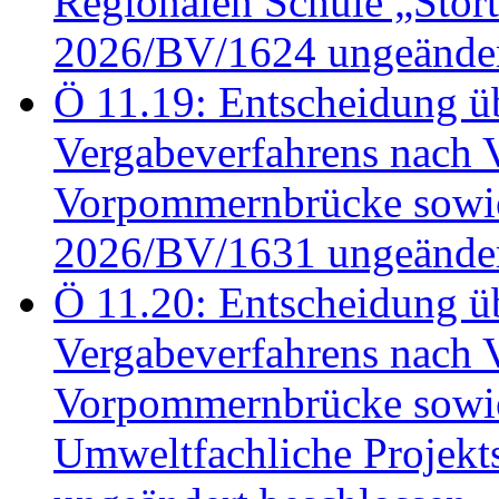
Regionalen Schule „Stör
2026/BV/1624 ungeänder
Ö 11.19: Entscheidung üb
Vergabeverfahrens nach 
Vorpommernbrücke sowi
2026/BV/1631 ungeänder
Ö 11.20: Entscheidung üb
Vergabeverfahrens nach 
Vorpommernbrücke sowi
Umweltfachliche Projek