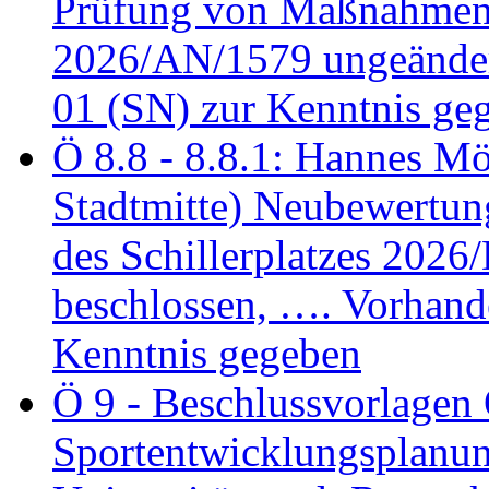
Prüfung von Maßnahmen 
2026/AN/1579 ungeänder
01 (SN) zur Kenntnis ge
Ö 8.8 - 8.8.1: Hannes Möl
Stadtmitte) Neubewertun
des Schillerplatzes 202
beschlossen, …. Vorhan
Kenntnis gegeben
Ö 9 - Beschlussvorlagen 
Sportentwicklungsplanun