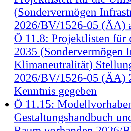
(Sondervermögen Infrastr
2026/BV/1526-05 (ÄA) a
Ö 11.8: Projektlisten fü
2035 (Sondervermögen In
Klimaneutralität) Stell
2026/BV/1526-05 (ÄA) 
Kenntnis gegeben
Ö 11.15: Modellvorhabe
Gestaltungshandbuch und 
Raum vorhanden 2026/BV