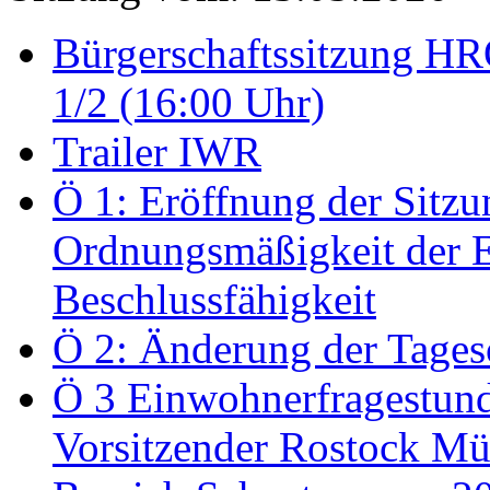
Bürgerschaftssitzung HRO
1/2 (16:00 Uhr)
Trailer IWR
Ö 1: Eröffnung der Sitzun
Ordnungsmäßigkeit der E
Beschlussfähigkeit
Ö 2: Änderung der Tage
Ö 3 Einwohnerfragestund
Vorsitzender Rostock Mül