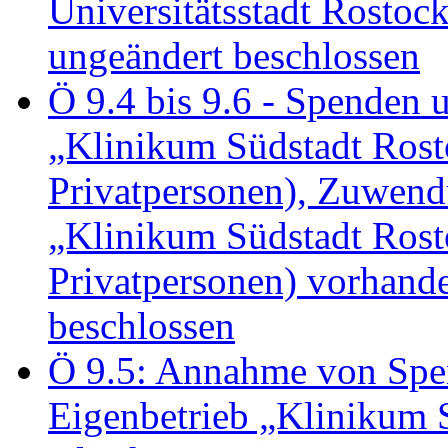
Universitätsstadt Rosto
ungeändert beschlossen
Ö 9.4 bis 9.6 - Spende
„Klinikum Südstadt Rosto
Privatpersonen), Zuwend
„Klinikum Südstadt Rosto
Privatpersonen) vorhan
beschlossen
Ö 9.5: Annahme von Sp
Eigenbetrieb „Klinikum S