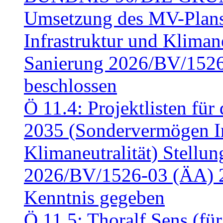
Umsetzung des MV-Plan
Infrastruktur und Klimaneu
Sanierung 2026/BV/1526
beschlossen
Ö 11.4: Projektlisten fü
2035 (Sondervermögen In
Klimaneutralität) Stell
2026/BV/1526-03 (ÄA) 
Kenntnis gegeben
Ö 11.5: Thoralf Sens (fü