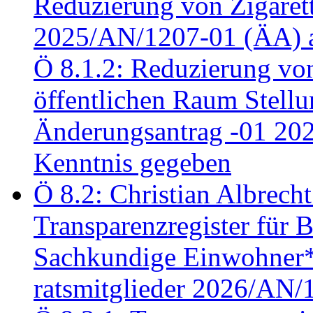
Reduzierung von Zigaret
2025/AN/1207-01 (ÄA) 
Ö 8.1.2: Reduzierung vo
öffentlichen Raum Stel
Änderungsantrag -01 20
Kenntnis gegeben
Ö 8.2: Christian Albrecht
Transparenzregister für B
Sachkundige Einwohner*i
ratsmitglieder 2026/AN/