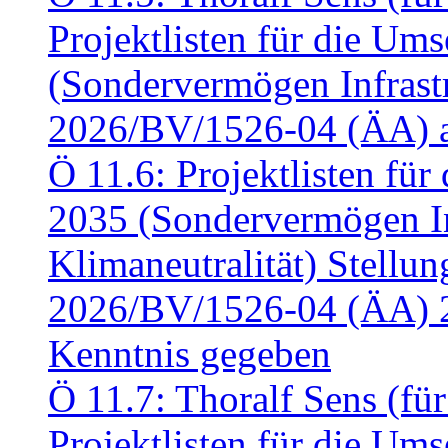
Projektlisten für die U
(Sondervermögen Infrastr
2026/BV/1526-04 (ÄA) a
Ö 11.6: Projektlisten fü
2035 (Sondervermögen In
Klimaneutralität) Stell
2026/BV/1526-04 (ÄA) 
Kenntnis gegeben
Ö 11.7: Thoralf Sens (fü
Projektlisten für die U