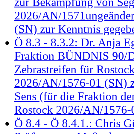
zur Bekämpfung von Seg
2026/AN/1571ungeändert
(SN) zur Kenntnis gegeb
Ö 8.3 - 8.3.2: Dr. Anja Eg
Fraktion BÜNDNIS 90/
Zebrastreifen für Rostoc
2026/AN/1576-01 (SN) zu
Sens (für die Fraktion d
Rostock 2026/AN/1576-0
Ö 8.4 - Ö 8.4.1.: Chris 