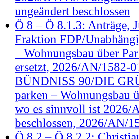
ungeändert beschlossen
Ö 8 – Ö 8.1.3: Anträge, Ju
Fraktion FDP/Unabhängi
– Wohnungsbau über Par
ersetzt, 2026/AN/1582-0
BÜNDNISS 90/DIE GRÜN
parken – Wohnungsbau üb
wo es sinnvoll ist 2026
beschlossen, 2026/AN/1
Ö 8.2 – Ö 8.2.2: Christia