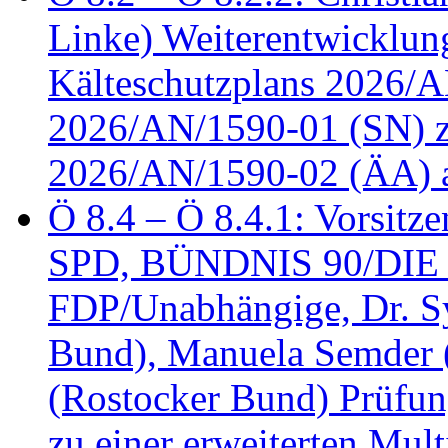
Linke) Weiterentwicklung
Kälteschutzplans 2026/A
2026/AN/1590-01 (SN) z
2026/AN/1590-02 (ÄA) 
Ö 8.4 – Ö 8.4.1: Vorsitz
SPD, BÜNDNIS 90/DIE
FDP/Unabhängige, Dr. S
Bund), Manuela Semder (
(Rostocker Bund) Prüfu
zu einer erweiterten Mult