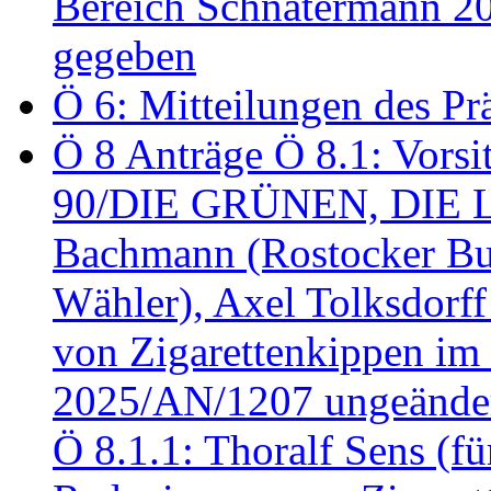
Bereich Schnatermann 2
gegeben
Ö 6: Mitteilungen des Pr
Ö 8 Anträge Ö 8.1: Vors
90/DIE GRÜNEN, DIE LI
Bachmann (Rostocker Bu
Wähler), Axel Tolksdorf
von Zigarettenkippen im
2025/AN/1207 ungeänder
Ö 8.1.1: Thoralf Sens (fü