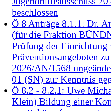
Jugendhilfeausschuss 2
beschlossen
Ö 8 Anträge 8.1.1: Dr. A
(für die Fraktion BÜN
Prüfung der Einrichtung
Präventionsangeboten z
2026/AN/1568 ungeänder
01 (SN) zur Kenntnis ge
Ö 8.2 - 8.2.1: Uwe Micha
Klein) Bildung einer Ko