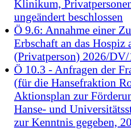
Klinikum, Privatperson
ungeändert beschlossen
Ö 9.6: Annahme einer Z
Erbschaft an das Hospiz
(Privatperson) 2026/DV/
Ö 10.3 - Anfragen der Fr
(für die Hansefraktion 
Aktionsplan zur Förderun
Hanse- und Universitäts
zur Kenntnis gegeben, 2