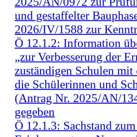
2025/AN/0972 zur Prüfun
und gestaffelter Baupha
2026/IV/1588 zur Kennt
Ö 12.1.2: Information üb
„zur Verbesserung der Err
zuständigen Schulen mit 
die Schülerinnen und Sch
(Antrag Nr. 2025/AN/13
gegeben
Ö 12.1.3: Sachstand zum