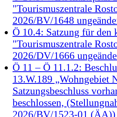
"Tourismuszentrale Ros
2026/BV/1648 ungeänder
Ö 10.4: Satzung für den
"Tourismuszentrale Ros
2026/DV/1666 ungeänder
Ö 11 – Ö 11.1.2: Beschl
13.W.189 „Wohngebiet N
Satzungsbeschluss vorh
beschlossen, (Stellungn
2026/BV/1523-01 (ÄA))