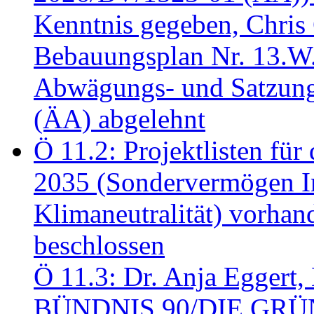
Kenntnis gegeben, Chris
Bebauungsplan Nr. 13.W
Abwägungs- und Satzung
(ÄA) abgelehnt
Ö 11.2: Projektlisten fü
2035 (Sondervermögen In
Klimaneutralität) vorha
beschlossen
Ö 11.3: Dr. Anja Eggert, 
BÜNDNIS 90/DIE GRÜNEN.