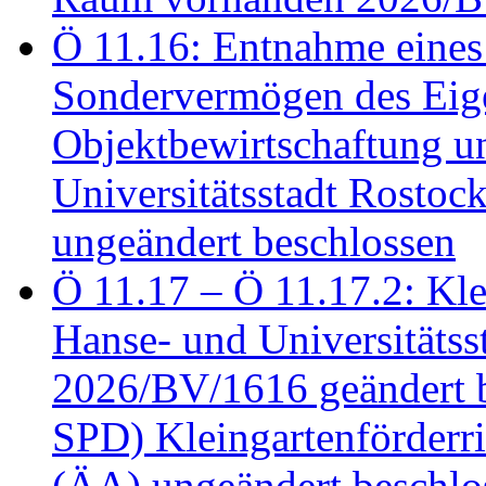
Ö 11.16: Entnahme eines
Sondervermögen des Eig
Objektbewirtschaftung u
Universitätsstadt Rosto
ungeändert beschlossen
Ö 11.17 – Ö 11.17.2: Klei
Hanse- und Universitäts
2026/BV/1616 geändert be
SPD) Kleingartenförder
(ÄA) ungeändert beschlos