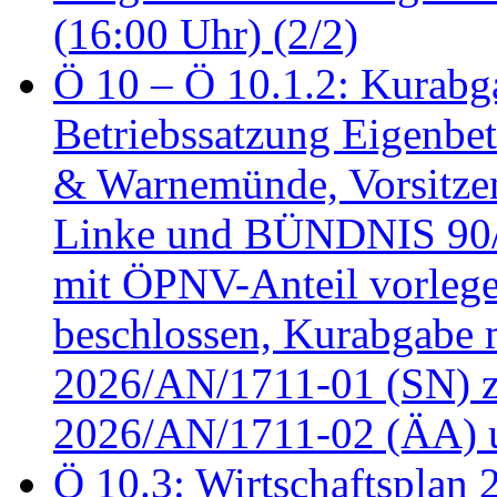
(16:00 Uhr) (2/2)
Ö 10 – Ö 10.1.2: Kurabg
Betriebssatzung Eigenbet
& Warnemünde, Vorsitzen
Linke und BÜNDNIS 90
mit ÖPNV-Anteil vorleg
beschlossen, Kurabgabe 
2026/AN/1711-01 (SN) z
2026/AN/1711-02 (ÄA) u
Ö 10.3: Wirtschaftsplan 