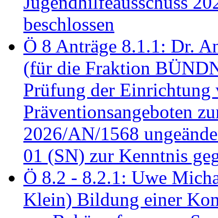
Jugendhilfeausschuss 2
beschlossen
Ö 8 Anträge 8.1.1: Dr. A
(für die Fraktion BÜN
Prüfung der Einrichtung
Präventionsangeboten z
2026/AN/1568 ungeänder
01 (SN) zur Kenntnis ge
Ö 8.2 - 8.2.1: Uwe Micha
Klein) Bildung einer Ko