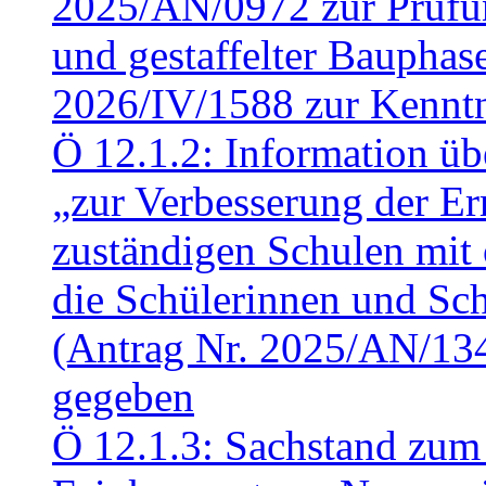
2025/AN/0972 zur Prüfun
und gestaffelter Baupha
2026/IV/1588 zur Kennt
Ö 12.1.2: Information üb
„zur Verbesserung der Err
zuständigen Schulen mit 
die Schülerinnen und Sch
(Antrag Nr. 2025/AN/13
gegeben
Ö 12.1.3: Sachstand zum