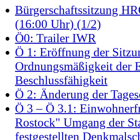
Bürgerschaftssitzung HRO
(16:00 Uhr) (1/2)
Ö0: Trailer IWR
Ö 1: Eröffnung der Sitzun
Ordnungsmäßigkeit der E
Beschlussfähigkeit
Ö 2: Änderung der Tage
Ö 3 – Ö 3.1: Einwohnerfr
Rostock" Umgang der St
festgestellten Denkmalsch