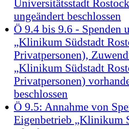
Universitätsstadt Rosto
ungeändert beschlossen
Ö 9.4 bis 9.6 - Spende
„Klinikum Südstadt Rosto
Privatpersonen), Zuwend
„Klinikum Südstadt Rosto
Privatpersonen) vorhan
beschlossen
Ö 9.5: Annahme von Sp
Eigenbetrieb „Klinikum S