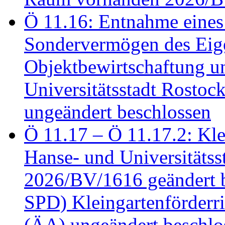
Ö 11.16: Entnahme eines
Sondervermögen des Eig
Objektbewirtschaftung u
Universitätsstadt Rosto
ungeändert beschlossen
Ö 11.17 – Ö 11.17.2: Klei
Hanse- und Universitäts
2026/BV/1616 geändert be
SPD) Kleingartenförder
(ÄA) ungeändert beschlos