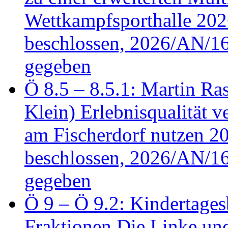
Wettkampfsporthalle 20
beschlossen, 2026/AN/16
gegeben
Ö 8.5 – 8.5.1: Martin Ras
Klein) Erlebnisqualität v
am Fischerdorf nutzen 
beschlossen, 2026/AN/16
gegeben
Ö 9 – Ö 9.2: Kindertages
Fraktionen Die Linke u