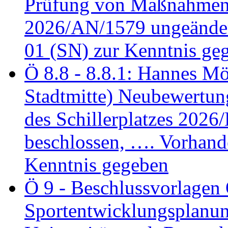
Prüfung von Maßnahmen 
2026/AN/1579 ungeänder
01 (SN) zur Kenntnis ge
Ö 8.8 - 8.8.1: Hannes Möl
Stadtmitte) Neubewertun
des Schillerplatzes 202
beschlossen, …. Vorhan
Kenntnis gegeben
Ö 9 - Beschlussvorlagen 
Sportentwicklungsplanun