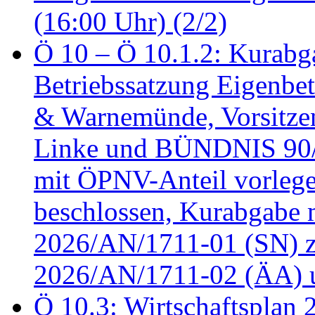
(16:00 Uhr) (2/2)
Ö 10 – Ö 10.1.2: Kurabg
Betriebssatzung Eigenbet
& Warnemünde, Vorsitzen
Linke und BÜNDNIS 90
mit ÖPNV-Anteil vorleg
beschlossen, Kurabgabe 
2026/AN/1711-01 (SN) z
2026/AN/1711-02 (ÄA) u
Ö 10.3: Wirtschaftsplan 