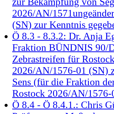
zur Bekämpfung von Seg
2026/AN/1571ungeändert
(SN) zur Kenntnis gegeb
Ö 8.3 - 8.3.2: Dr. Anja Eg
Fraktion BÜNDNIS 90/
Zebrastreifen für Rostoc
2026/AN/1576-01 (SN) zu
Sens (für die Fraktion d
Rostock 2026/AN/1576-0
Ö 8.4 - Ö 8.4.1.: Chris 