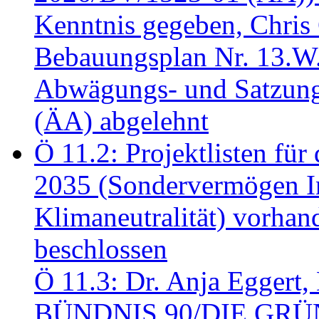
Kenntnis gegeben, Chris
Bebauungsplan Nr. 13.W
Abwägungs- und Satzung
(ÄA) abgelehnt
Ö 11.2: Projektlisten fü
2035 (Sondervermögen In
Klimaneutralität) vorha
beschlossen
Ö 11.3: Dr. Anja Eggert, 
BÜNDNIS 90/DIE GRÜNEN.