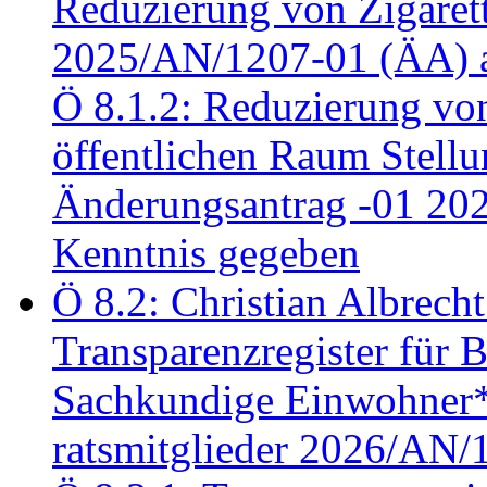
Reduzierung von Zigaret
2025/AN/1207-01 (ÄA) 
Ö 8.1.2: Reduzierung vo
öffentlichen Raum Stel
Änderungsantrag -01 20
Kenntnis gegeben
Ö 8.2: Christian Albrecht
Transparenzregister für B
Sachkundige Einwohner*i
ratsmitglieder 2026/AN/