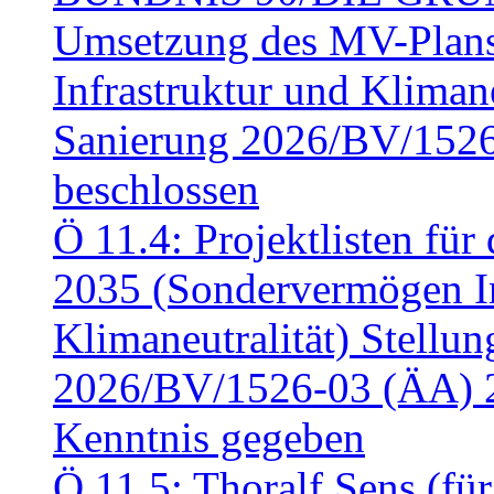
Umsetzung des MV-Plan
Infrastruktur und Klimaneu
Sanierung 2026/BV/1526
beschlossen
Ö 11.4: Projektlisten fü
2035 (Sondervermögen In
Klimaneutralität) Stell
2026/BV/1526-03 (ÄA) 
Kenntnis gegeben
Ö 11.5: Thoralf Sens (fü