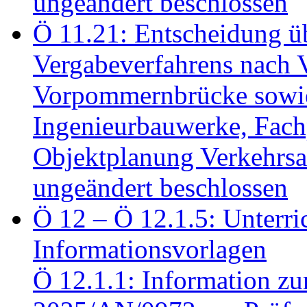
ungeändert beschlossen
Ö 11.21: Entscheidung üb
Vergabeverfahrens nach 
Vorpommernbrücke sowi
Ingenieurbauwerke, Fac
Objektplanung Verkehrs
ungeändert beschlossen
Ö 12 – Ö 12.1.5: Unterri
Informationsvorlagen
Ö 12.1.1: Information zu