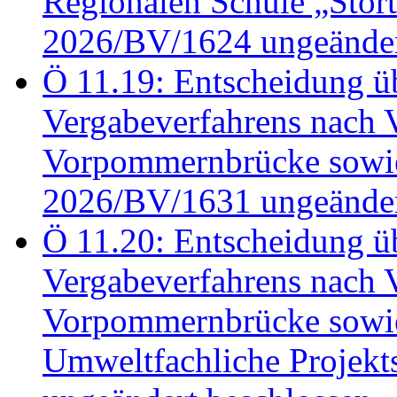
Regionalen Schule „Stör
2026/BV/1624 ungeänder
Ö 11.19: Entscheidung üb
Vergabeverfahrens nach 
Vorpommernbrücke sowi
2026/BV/1631 ungeänder
Ö 11.20: Entscheidung üb
Vergabeverfahrens nach 
Vorpommernbrücke sowi
Umweltfachliche Projek