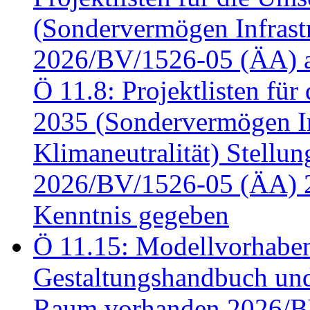
(Sondervermögen Infrastr
2026/BV/1526-05 (ÄA) a
Ö 11.8: Projektlisten fü
2035 (Sondervermögen In
Klimaneutralität) Stell
2026/BV/1526-05 (ÄA) 
Kenntnis gegeben
Ö 11.15: Modellvorhabe
Gestaltungshandbuch und 
Raum vorhanden 2026/BV