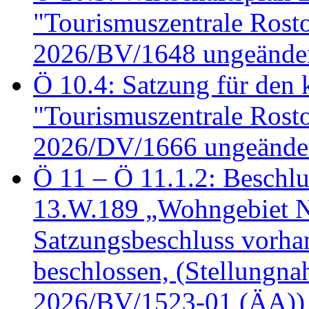
"Tourismuszentrale Ros
2026/BV/1648 ungeänder
Ö 10.4: Satzung für den
"Tourismuszentrale Ros
2026/DV/1666 ungeänder
Ö 11 – Ö 11.1.2: Beschl
13.W.189 „Wohngebiet N
Satzungsbeschluss vorh
beschlossen, (Stellungn
2026/BV/1523-01 (ÄA))