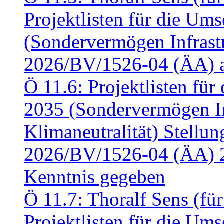
Projektlisten für die U
(Sondervermögen Infrastr
2026/BV/1526-04 (ÄA) a
Ö 11.6: Projektlisten fü
2035 (Sondervermögen In
Klimaneutralität) Stell
2026/BV/1526-04 (ÄA) 
Kenntnis gegeben
Ö 11.7: Thoralf Sens (fü
Projektlisten für die U