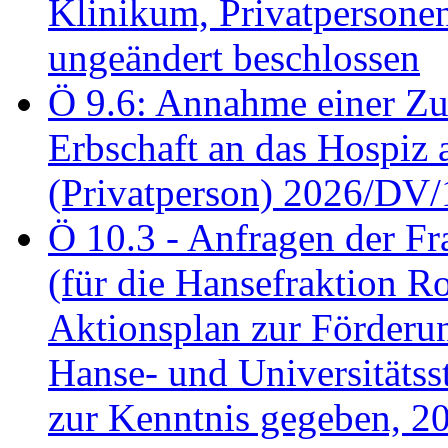
Klinikum, Privatperson
ungeändert beschlossen
Ö 9.6: Annahme einer Z
Erbschaft an das Hospiz
(Privatperson) 2026/DV/
Ö 10.3 - Anfragen der Fr
(für die Hansefraktion 
Aktionsplan zur Förderun
Hanse- und Universitäts
zur Kenntnis gegeben, 2