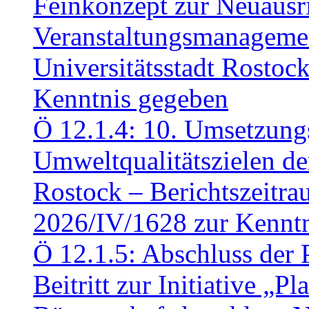
Feinkonzept zur Neuausr
Veranstaltungsmanagemen
Universitätsstadt Rosto
Kenntnis gegeben
Ö 12.1.4: 10. Umsetzung
Umweltqualitätszielen de
Rostock – Berichtszeitr
2026/IV/1628 zur Kennt
Ö 12.1.5: Abschluss der 
Beitritt zur Initiative „P