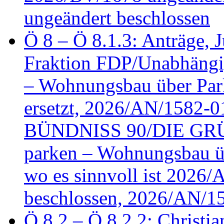
ungeändert beschlossen
Ö 8 – Ö 8.1.3: Anträge, Ju
Fraktion FDP/Unabhängi
– Wohnungsbau über Par
ersetzt, 2026/AN/1582-0
BÜNDNISS 90/DIE GRÜN
parken – Wohnungsbau üb
wo es sinnvoll ist 2026
beschlossen, 2026/AN/1
Ö 8.2 – Ö 8.2.2: Christia