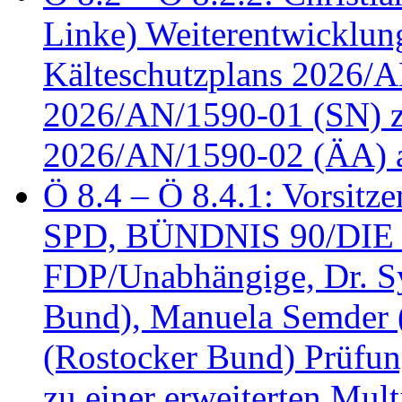
Linke) Weiterentwicklung
Kälteschutzplans 2026/A
2026/AN/1590-01 (SN) z
2026/AN/1590-02 (ÄA) 
Ö 8.4 – Ö 8.4.1: Vorsitz
SPD, BÜNDNIS 90/DIE
FDP/Unabhängige, Dr. S
Bund), Manuela Semder (
(Rostocker Bund) Prüfu
zu einer erweiterten Mult