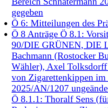
Bereich Schnatermann 2
gegeben
Ö 6: Mitteilungen des Pr
Ö 8 Anträge Ö 8.1: Vors
90/DIE GRÜNEN, DIE LI
Bachmann (Rostocker Bu
Wähler), Axel Tolksdorf
von Zigarettenkippen im
2025/AN/1207 ungeänder
Ö 8.1.1: Thoralf Sens (fü