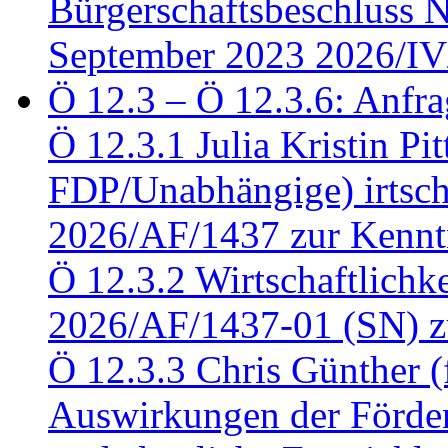
Bürgerschaftsbeschluss 
September 2023 2026/IV
Ö 12.3 – Ö 12.3.6: Anfra
Ö 12.3.1 Julia Kristin Pit
FDP/Unabhängige) irtsch
2026/AF/1437 zur Kennt
Ö 12.3.2 Wirtschaftlich
2026/AF/1437-01 (SN) z
Ö 12.3.3 Chris Günther 
Auswirkungen der Förder