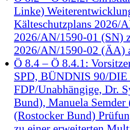
Linke) Weiterentwicklung
Kälteschutzplans 2026/A
2026/AN/1590-01 (SN) z
2026/AN/1590-02 (ÄA) 
Ö 8.4 – Ö 8.4.1: Vorsitz
SPD, BÜNDNIS 90/DIE
FDP/Unabhängige, Dr. S
Bund), Manuela Semder (
(Rostocker Bund) Prüfu
zu einer erweiterten Mult