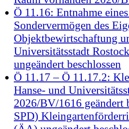
Ö 11.16: Entnahme eines
Sondervermögen des Eig
Objektbewirtschaftung u
Universitätsstadt Rosto
ungeändert beschlossen
Ö 11.17 – Ö 11.17.2: Klei
Hanse- und Universitäts
2026/BV/1616 geändert be
SPD) Kleingartenförder
(ÄA) ungeändert beschlos