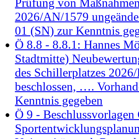
Prüfung von Maßnahmen 
2026/AN/1579 ungeänder
01 (SN) zur Kenntnis ge
Ö 8.8 - 8.8.1: Hannes Möl
Stadtmitte) Neubewertun
des Schillerplatzes 202
beschlossen, …. Vorhan
Kenntnis gegeben
Ö 9 - Beschlussvorlagen 
Sportentwicklungsplanun