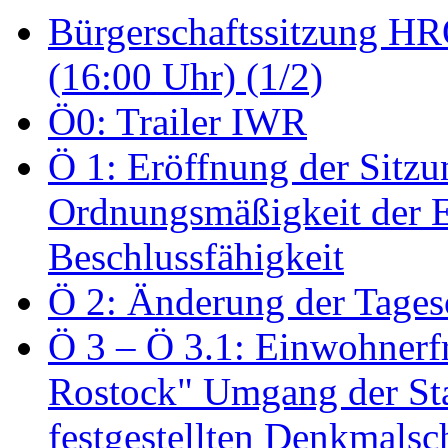
Bürgerschaftssitzung HRO
(16:00 Uhr) (1/2)
Ö0: Trailer IWR
Ö 1: Eröffnung der Sitzun
Ordnungsmäßigkeit der E
Beschlussfähigkeit
Ö 2: Änderung der Tage
Ö 3 – Ö 3.1: Einwohnerfr
Rostock" Umgang der St
festgestellten Denkmalsch