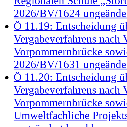
Regionalen Schule „Stör
2026/BV/1624 ungeänder
Ö 11.19: Entscheidung üb
Vergabeverfahrens nach 
Vorpommernbrücke sowi
2026/BV/1631 ungeänder
Ö 11.20: Entscheidung üb
Vergabeverfahrens nach 
Vorpommernbrücke sowi
Umweltfachliche Projek