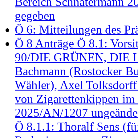
Bereich Schnatermann 2
gegeben
Ö 6: Mitteilungen des Pr
Ö 8 Anträge Ö 8.1: Vors
90/DIE GRÜNEN, DIE LI
Bachmann (Rostocker Bu
Wähler), Axel Tolksdorf
von Zigarettenkippen im
2025/AN/1207 ungeänder
Ö 8.1.1: Thoralf Sens (fü