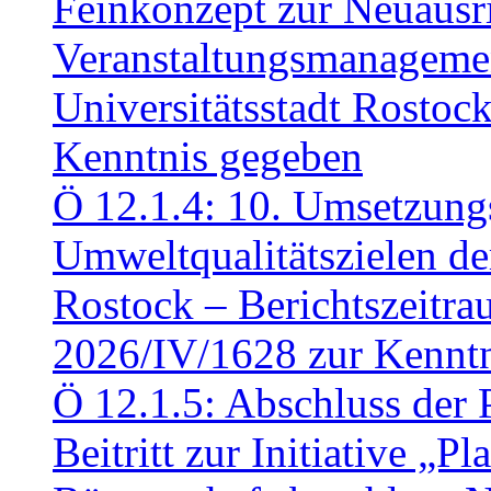
Feinkonzept zur Neuausr
Veranstaltungsmanagemen
Universitätsstadt Rosto
Kenntnis gegeben
Ö 12.1.4: 10. Umsetzung
Umweltqualitätszielen de
Rostock – Berichtszeitr
2026/IV/1628 zur Kennt
Ö 12.1.5: Abschluss der 
Beitritt zur Initiative „P