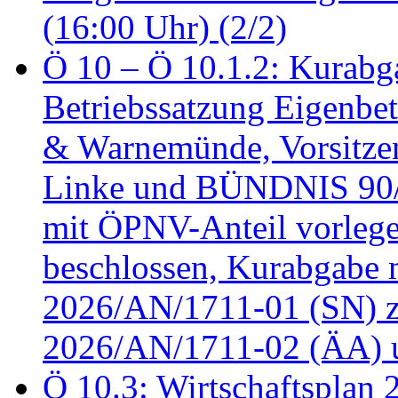
(16:00 Uhr) (2/2)
Ö 10 – Ö 10.1.2: Kurabg
Betriebssatzung Eigenbet
& Warnemünde, Vorsitzen
Linke und BÜNDNIS 90
mit ÖPNV-Anteil vorleg
beschlossen, Kurabgabe 
2026/AN/1711-01 (SN) z
2026/AN/1711-02 (ÄA) u
Ö 10.3: Wirtschaftsplan 