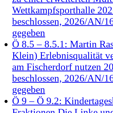
Wettkampfsporthalle 20
beschlossen, 2026/AN/16
gegeben
Ö 8.5 – 8.5.1: Martin Ras
Klein) Erlebnisqualität v
am Fischerdorf nutzen 
beschlossen, 2026/AN/16
gegeben
Ö 9 – Ö 9.2: Kindertages
Fraktionen Die Linke u