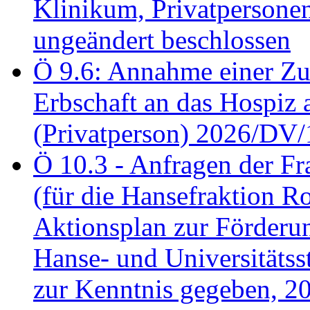
Klinikum, Privatperson
ungeändert beschlossen
Ö 9.6: Annahme einer Z
Erbschaft an das Hospiz
(Privatperson) 2026/DV/
Ö 10.3 - Anfragen der Fr
(für die Hansefraktion 
Aktionsplan zur Förderun
Hanse- und Universitäts
zur Kenntnis gegeben, 2