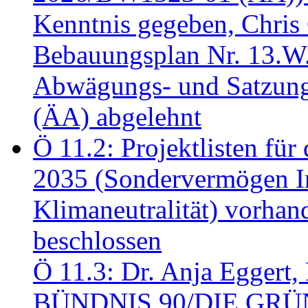
Kenntnis gegeben, Chris
Bebauungsplan Nr. 13.W
Abwägungs- und Satzung
(ÄA) abgelehnt
Ö 11.2: Projektlisten fü
2035 (Sondervermögen In
Klimaneutralität) vorha
beschlossen
Ö 11.3: Dr. Anja Eggert, 
BÜNDNIS 90/DIE GRÜNEN.