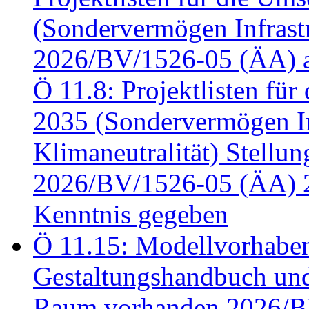
(Sondervermögen Infrastr
2026/BV/1526-05 (ÄA) a
Ö 11.8: Projektlisten fü
2035 (Sondervermögen In
Klimaneutralität) Stell
2026/BV/1526-05 (ÄA) 
Kenntnis gegeben
Ö 11.15: Modellvorhabe
Gestaltungshandbuch und 
Raum vorhanden 2026/BV