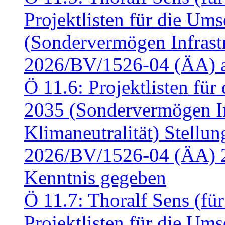
Projektlisten für die U
(Sondervermögen Infrastr
2026/BV/1526-04 (ÄA) a
Ö 11.6: Projektlisten fü
2035 (Sondervermögen In
Klimaneutralität) Stell
2026/BV/1526-04 (ÄA) 
Kenntnis gegeben
Ö 11.7: Thoralf Sens (fü
Projektlisten für die U