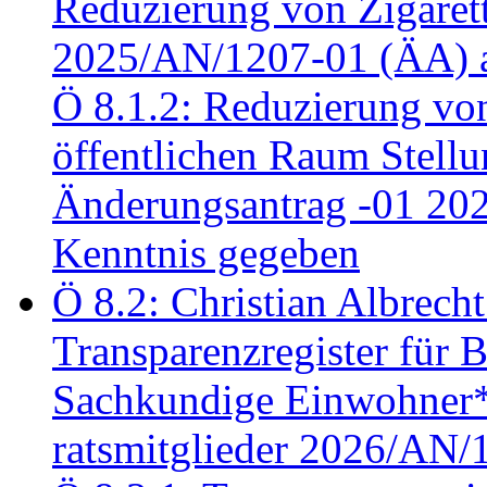
Reduzierung von Zigaret
2025/AN/1207-01 (ÄA) 
Ö 8.1.2: Reduzierung vo
öffentlichen Raum Stel
Änderungsantrag -01 20
Kenntnis gegeben
Ö 8.2: Christian Albrecht
Transparenzregister für B
Sachkundige Einwohner*i
ratsmitglieder 2026/AN/