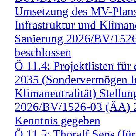
Umsetzung des MV-Plan
Infrastruktur und Klimaneu
Sanierung 2026/BV/1526
beschlossen
Ö 11.4: Projektlisten fü
2035 (Sondervermögen In
Klimaneutralität) Stell
2026/BV/1526-03 (ÄA) 
Kenntnis gegeben
Ö 11.5: Thoralf Sens (fü