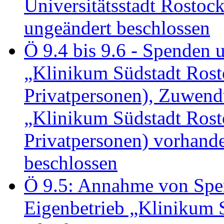
Universitätsstadt Rosto
ungeändert beschlossen
Ö 9.4 bis 9.6 - Spende
„Klinikum Südstadt Rosto
Privatpersonen), Zuwend
„Klinikum Südstadt Rosto
Privatpersonen) vorhan
beschlossen
Ö 9.5: Annahme von Sp
Eigenbetrieb „Klinikum S