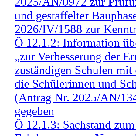
2025/AN/0972 zur Prüfun
und gestaffelter Baupha
2026/IV/1588 zur Kennt
Ö 12.1.2: Information üb
„zur Verbesserung der Err
zuständigen Schulen mit 
die Schülerinnen und Sch
(Antrag Nr. 2025/AN/13
gegeben
Ö 12.1.3: Sachstand zum