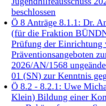
Jugendhilfeausschuss 2
beschlossen
Ö 8 Anträge 8.1.1: Dr. A
(für die Fraktion BÜN
Prüfung der Einrichtung
Präventionsangeboten z
2026/AN/1568 ungeänder
01 (SN) zur Kenntnis ge
Ö 8.2 - 8.2.1: Uwe Micha
Klein) Bildung einer Ko