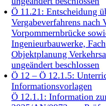
ungeändert beschlossen
Ö 11.21: Entscheidung üb
Vergabeverfahrens nach 
Vorpommernbrücke sowi
Ingenieurbauwerke, Fac
Objektplanung Verkehrs
ungeändert beschlossen
Ö 12 – Ö 12.1.5: Unterri
Informationsvorlagen
Ö 12.1.1: Information zu