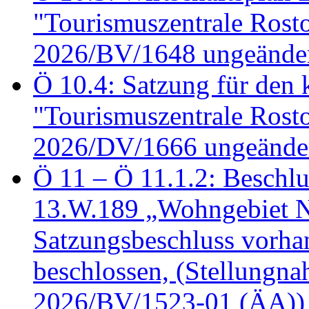
"Tourismuszentrale Ros
2026/BV/1648 ungeänder
Ö 10.4: Satzung für den
"Tourismuszentrale Ros
2026/DV/1666 ungeänder
Ö 11 – Ö 11.1.2: Beschl
13.W.189 „Wohngebiet N
Satzungsbeschluss vorh
beschlossen, (Stellungn
2026/BV/1523-01 (ÄA))