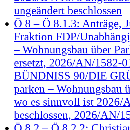
ungeändert beschlossen
Ö 8 – Ö 8.1.3: Anträge, Ju
Fraktion FDP/Unabhängi
– Wohnungsbau über Par
ersetzt, 2026/AN/1582-0
BÜNDNISS 90/DIE GRÜN
parken – Wohnungsbau üb
wo es sinnvoll ist 2026
beschlossen, 2026/AN/1
Ö 8.2 – Ö 8.2.2: Christia