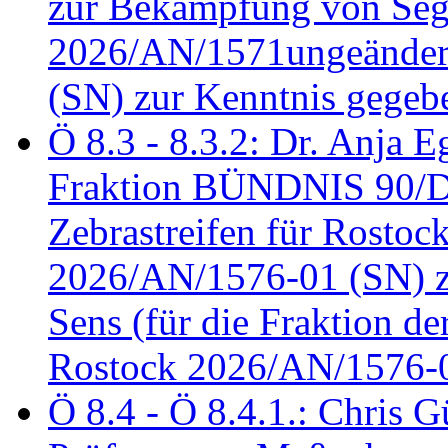
zur Bekämpfung von Seg
2026/AN/1571ungeändert
(SN) zur Kenntnis gegeb
Ö 8.3 - 8.3.2: Dr. Anja Eg
Fraktion BÜNDNIS 90/
Zebrastreifen für Rostoc
2026/AN/1576-01 (SN) zu
Sens (für die Fraktion d
Rostock 2026/AN/1576-0
Ö 8.4 - Ö 8.4.1.: Chris 