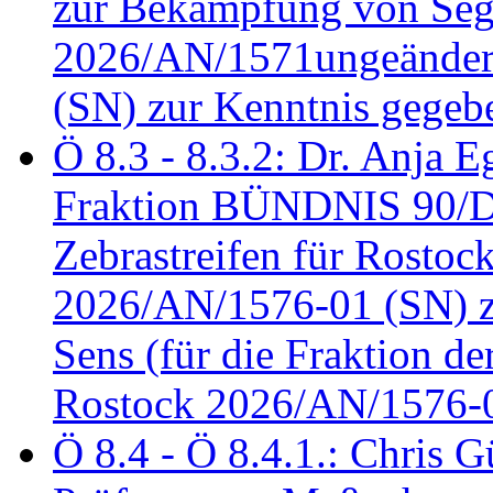
zur Bekämpfung von Seg
2026/AN/1571ungeändert
(SN) zur Kenntnis gegeb
Ö 8.3 - 8.3.2: Dr. Anja Eg
Fraktion BÜNDNIS 90/
Zebrastreifen für Rostoc
2026/AN/1576-01 (SN) zu
Sens (für die Fraktion d
Rostock 2026/AN/1576-0
Ö 8.4 - Ö 8.4.1.: Chris 