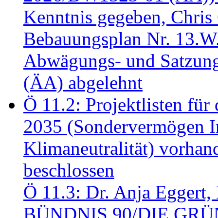
Kenntnis gegeben, Chris
Bebauungsplan Nr. 13.W
Abwägungs- und Satzung
(ÄA) abgelehnt
Ö 11.2: Projektlisten fü
2035 (Sondervermögen In
Klimaneutralität) vorha
beschlossen
Ö 11.3: Dr. Anja Eggert, 
BÜNDNIS 90/DIE GRÜNEN.