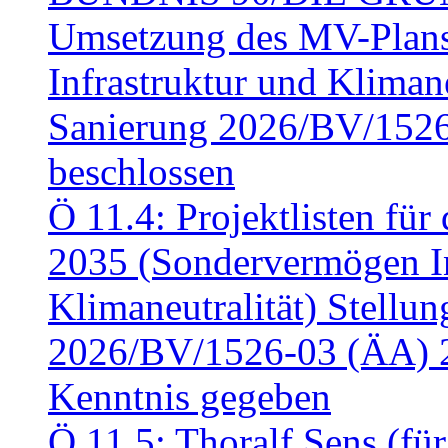
Umsetzung des MV-Plan
Infrastruktur und Klimaneu
Sanierung 2026/BV/1526
beschlossen
Ö 11.4: Projektlisten fü
2035 (Sondervermögen In
Klimaneutralität) Stell
2026/BV/1526-03 (ÄA) 
Kenntnis gegeben
Ö 11.5: Thoralf Sens (fü