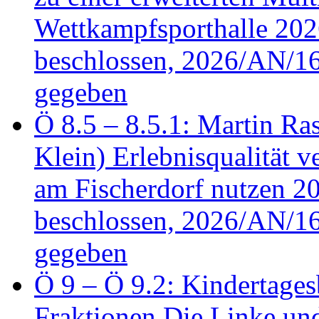
Wettkampfsporthalle 20
beschlossen, 2026/AN/16
gegeben
Ö 8.5 – 8.5.1: Martin Ras
Klein) Erlebnisqualität v
am Fischerdorf nutzen 
beschlossen, 2026/AN/16
gegeben
Ö 9 – Ö 9.2: Kindertages
Fraktionen Die Linke u