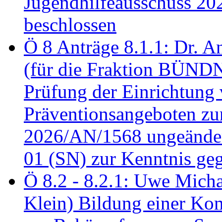
Jugendhilfeausschuss 2
beschlossen
Ö 8 Anträge 8.1.1: Dr. A
(für die Fraktion BÜN
Prüfung der Einrichtung
Präventionsangeboten z
2026/AN/1568 ungeänder
01 (SN) zur Kenntnis ge
Ö 8.2 - 8.2.1: Uwe Micha
Klein) Bildung einer Ko