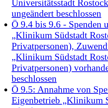
Universitätsstadt Rosto
ungeändert beschlossen
Ö 9.4 bis 9.6 - Spende
„Klinikum Südstadt Rosto
Privatpersonen), Zuwend
„Klinikum Südstadt Rosto
Privatpersonen) vorhan
beschlossen
Ö 9.5: Annahme von Sp
Eigenbetrieb „Klinikum S