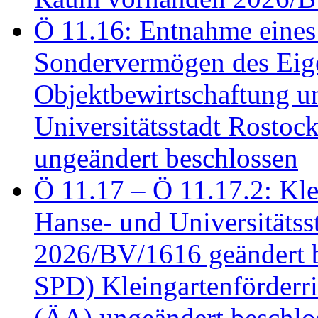
Ö 11.16: Entnahme eines
Sondervermögen des Eig
Objektbewirtschaftung u
Universitätsstadt Rosto
ungeändert beschlossen
Ö 11.17 – Ö 11.17.2: Klei
Hanse- und Universitäts
2026/BV/1616 geändert be
SPD) Kleingartenförder
(ÄA) ungeändert beschlos