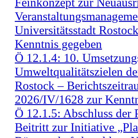
Feinkonzept zur Neuausr
Veranstaltungsmanagemen
Universitätsstadt Rosto
Kenntnis gegeben
Ö 12.1.4: 10. Umsetzung
Umweltqualitätszielen de
Rostock – Berichtszeitr
2026/IV/1628 zur Kennt
Ö 12.1.5: Abschluss der 
Beitritt zur Initiative „P