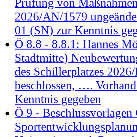
Prüfung von Maßnahmen 
2026/AN/1579 ungeänder
01 (SN) zur Kenntnis ge
Ö 8.8 - 8.8.1: Hannes Möl
Stadtmitte) Neubewertun
des Schillerplatzes 202
beschlossen, …. Vorhan
Kenntnis gegeben
Ö 9 - Beschlussvorlagen 
Sportentwicklungsplanun