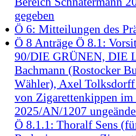
Bereich Schnatermann 2
gegeben
Ö 6: Mitteilungen des Pr
Ö 8 Anträge Ö 8.1: Vors
90/DIE GRÜNEN, DIE LI
Bachmann (Rostocker Bu
Wähler), Axel Tolksdorf
von Zigarettenkippen im
2025/AN/1207 ungeänder
Ö 8.1.1: Thoralf Sens (fü