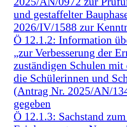
2025/AN/0972 zur Prüfun
und gestaffelter Baupha
2026/IV/1588 zur Kennt
Ö 12.1.2: Information üb
„zur Verbesserung der Err
zuständigen Schulen mit 
die Schülerinnen und Sch
(Antrag Nr. 2025/AN/13
gegeben
Ö 12.1.3: Sachstand zum