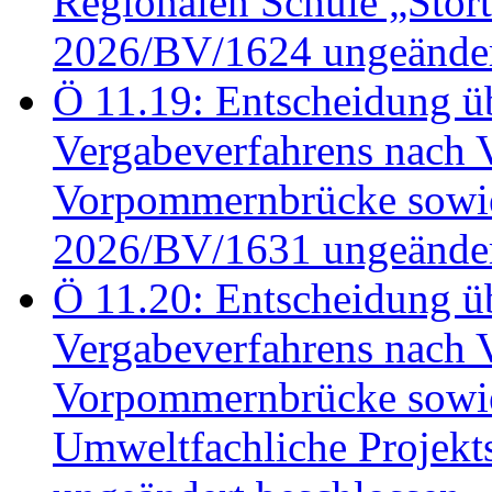
Regionalen Schule „Stör
2026/BV/1624 ungeänder
Ö 11.19: Entscheidung üb
Vergabeverfahrens nach 
Vorpommernbrücke sowi
2026/BV/1631 ungeänder
Ö 11.20: Entscheidung üb
Vergabeverfahrens nach 
Vorpommernbrücke sowi
Umweltfachliche Projek