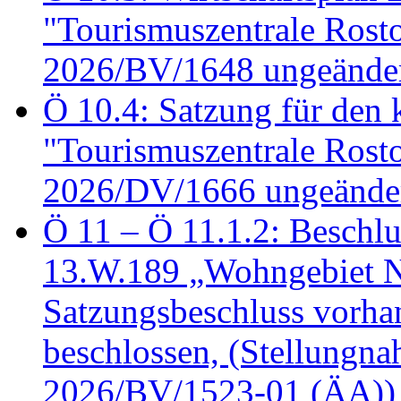
"Tourismuszentrale Ros
2026/BV/1648 ungeänder
Ö 10.4: Satzung für den
"Tourismuszentrale Ros
2026/DV/1666 ungeänder
Ö 11 – Ö 11.1.2: Beschl
13.W.189 „Wohngebiet N
Satzungsbeschluss vorh
beschlossen, (Stellungn
2026/BV/1523-01 (ÄA))