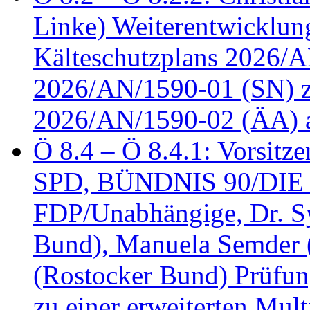
Linke) Weiterentwicklung
Kälteschutzplans 2026/A
2026/AN/1590-01 (SN) z
2026/AN/1590-02 (ÄA) 
Ö 8.4 – Ö 8.4.1: Vorsitz
SPD, BÜNDNIS 90/DIE
FDP/Unabhängige, Dr. S
Bund), Manuela Semder (
(Rostocker Bund) Prüfu
zu einer erweiterten Mult