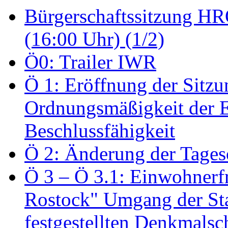
Bürgerschaftssitzung HRO
(16:00 Uhr) (1/2)
Ö0: Trailer IWR
Ö 1: Eröffnung der Sitzun
Ordnungsmäßigkeit der E
Beschlussfähigkeit
Ö 2: Änderung der Tage
Ö 3 – Ö 3.1: Einwohnerfr
Rostock" Umgang der St
festgestellten Denkmalsch