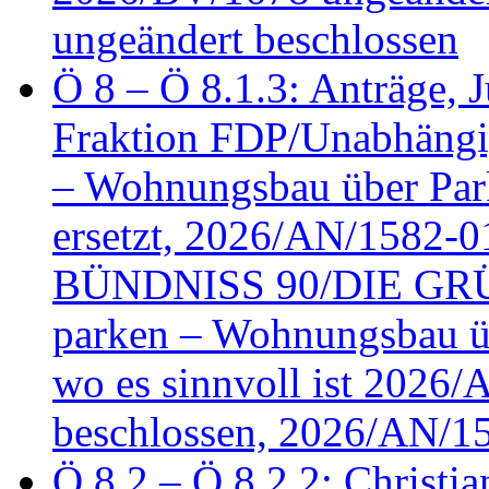
ungeändert beschlossen
Ö 8 – Ö 8.1.3: Anträge, Ju
Fraktion FDP/Unabhängi
– Wohnungsbau über Par
ersetzt, 2026/AN/1582-0
BÜNDNISS 90/DIE GRÜN
parken – Wohnungsbau üb
wo es sinnvoll ist 2026
beschlossen, 2026/AN/1
Ö 8.2 – Ö 8.2.2: Christia