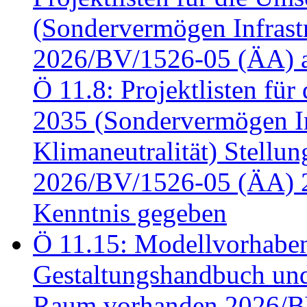
(Sondervermögen Infrastr
2026/BV/1526-05 (ÄA) a
Ö 11.8: Projektlisten fü
2035 (Sondervermögen In
Klimaneutralität) Stell
2026/BV/1526-05 (ÄA) 
Kenntnis gegeben
Ö 11.15: Modellvorhabe
Gestaltungshandbuch und 
Raum vorhanden 2026/BV