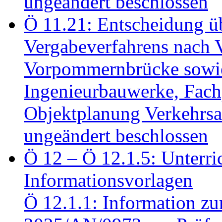
ungeändert beschlossen
Ö 11.21: Entscheidung üb
Vergabeverfahrens nach 
Vorpommernbrücke sowi
Ingenieurbauwerke, Fac
Objektplanung Verkehrs
ungeändert beschlossen
Ö 12 – Ö 12.1.5: Unterri
Informationsvorlagen
Ö 12.1.1: Information zu