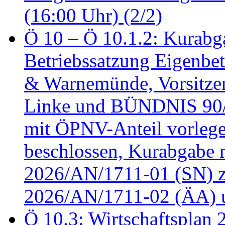
(16:00 Uhr) (2/2)
Ö 10 – Ö 10.1.2: Kurabg
Betriebssatzung Eigenbet
& Warnemünde, Vorsitzen
Linke und BÜNDNIS 90
mit ÖPNV-Anteil vorleg
beschlossen, Kurabgabe 
2026/AN/1711-01 (SN) z
2026/AN/1711-02 (ÄA) u
Ö 10.3: Wirtschaftsplan 