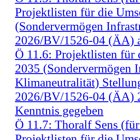
Projektlisten für die U
(Sondervermögen Infrastr
2026/BV/1526-04 (ÄA) a
Ö 11.6: Projektlisten fü
2035 (Sondervermögen In
Klimaneutralität) Stell
2026/BV/1526-04 (ÄA) 
Kenntnis gegeben
Ö 11.7: Thoralf Sens (fü
Projektlisten für die U