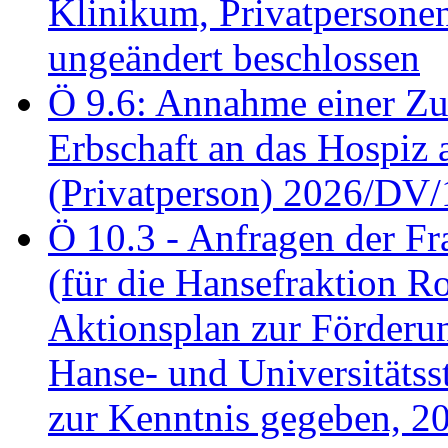
Klinikum, Privatperson
ungeändert beschlossen
Ö 9.6: Annahme einer Z
Erbschaft an das Hospiz
(Privatperson) 2026/DV/
Ö 10.3 - Anfragen der Fr
(für die Hansefraktion 
Aktionsplan zur Förderun
Hanse- und Universitäts
zur Kenntnis gegeben, 2