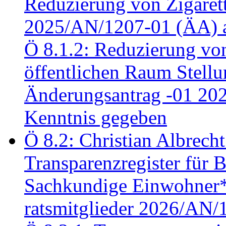
Reduzierung von Zigaret
2025/AN/1207-01 (ÄA) 
Ö 8.1.2: Reduzierung vo
öffentlichen Raum Stel
Änderungsantrag -01 20
Kenntnis gegeben
Ö 8.2: Christian Albrecht
Transparenzregister für B
Sachkundige Einwohner*i
ratsmitglieder 2026/AN/