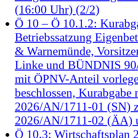
(16:00 Uhr) (2/2)
Ö 10 – Ö 10.1.2: Kurabg
Betriebssatzung Eigenbet
& Warnemünde, Vorsitzen
Linke und BÜNDNIS 90
mit ÖPNV-Anteil vorleg
beschlossen, Kurabgabe 
2026/AN/1711-01 (SN) z
2026/AN/1711-02 (ÄA) u
Ö 10.3: Wirtschaftsplan 