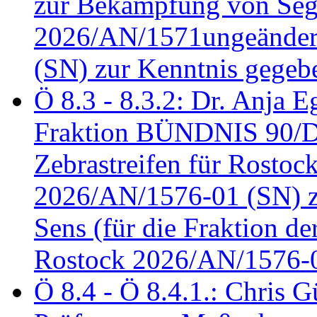
zur Bekämpfung von Seg
2026/AN/1571ungeändert
(SN) zur Kenntnis gegeb
Ö 8.3 - 8.3.2: Dr. Anja Eg
Fraktion BÜNDNIS 90/
Zebrastreifen für Rostoc
2026/AN/1576-01 (SN) zu
Sens (für die Fraktion d
Rostock 2026/AN/1576-0
Ö 8.4 - Ö 8.4.1.: Chris 