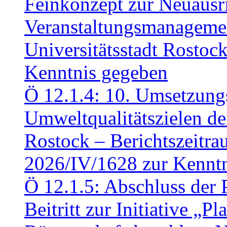
Feinkonzept zur Neuausr
Veranstaltungsmanagemen
Universitätsstadt Rosto
Kenntnis gegeben
Ö 12.1.4: 10. Umsetzung
Umweltqualitätszielen de
Rostock – Berichtszeitr
2026/IV/1628 zur Kennt
Ö 12.1.5: Abschluss der 
Beitritt zur Initiative „P