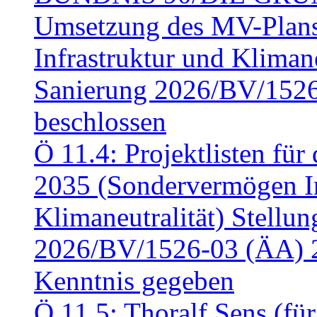
Umsetzung des MV-Plan
Infrastruktur und Klimaneu
Sanierung 2026/BV/1526
beschlossen
Ö 11.4: Projektlisten fü
2035 (Sondervermögen In
Klimaneutralität) Stell
2026/BV/1526-03 (ÄA) 
Kenntnis gegeben
Ö 11.5: Thoralf Sens (fü