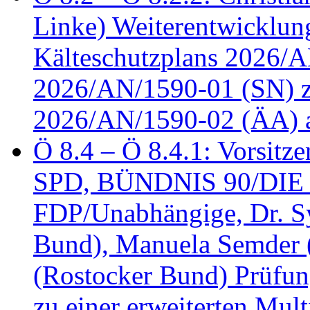
Linke) Weiterentwicklung
Kälteschutzplans 2026/A
2026/AN/1590-01 (SN) z
2026/AN/1590-02 (ÄA) 
Ö 8.4 – Ö 8.4.1: Vorsitz
SPD, BÜNDNIS 90/DIE
FDP/Unabhängige, Dr. S
Bund), Manuela Semder (
(Rostocker Bund) Prüfu
zu einer erweiterten Mult