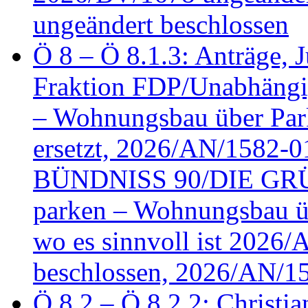
ungeändert beschlossen
Ö 8 – Ö 8.1.3: Anträge, Ju
Fraktion FDP/Unabhängi
– Wohnungsbau über Par
ersetzt, 2026/AN/1582-0
BÜNDNISS 90/DIE GRÜN
parken – Wohnungsbau üb
wo es sinnvoll ist 2026
beschlossen, 2026/AN/1
Ö 8.2 – Ö 8.2.2: Christia