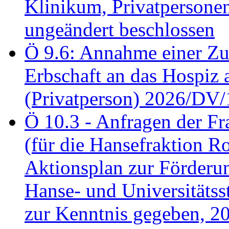
Klinikum, Privatperson
ungeändert beschlossen
Ö 9.6: Annahme einer Z
Erbschaft an das Hospiz
(Privatperson) 2026/DV/
Ö 10.3 - Anfragen der Fr
(für die Hansefraktion 
Aktionsplan zur Förderun
Hanse- und Universitäts
zur Kenntnis gegeben, 2