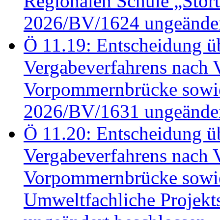
Regionalen Schule „Stör
2026/BV/1624 ungeänder
Ö 11.19: Entscheidung üb
Vergabeverfahrens nach 
Vorpommernbrücke sowi
2026/BV/1631 ungeänder
Ö 11.20: Entscheidung üb
Vergabeverfahrens nach 
Vorpommernbrücke sowi
Umweltfachliche Projek