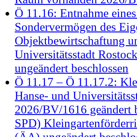
Ö 11.16: Entnahme eines
Sondervermögen des Eig
Objektbewirtschaftung u
Universitätsstadt Rosto
ungeändert beschlossen
Ö 11.17 – Ö 11.17.2: Klei
Hanse- und Universitäts
2026/BV/1616 geändert be
SPD) Kleingartenförder
(ÄA) ungeändert beschlos