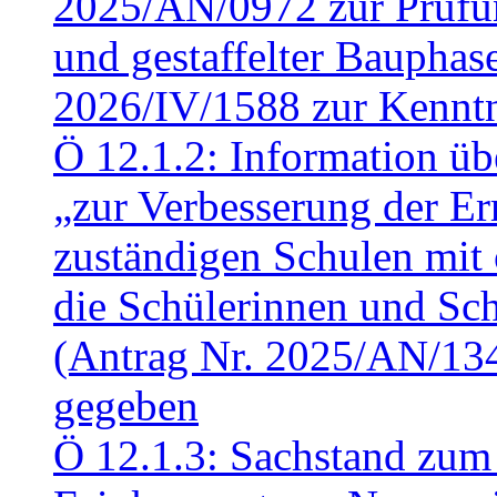
2025/AN/0972 zur Prüfun
und gestaffelter Baupha
2026/IV/1588 zur Kennt
Ö 12.1.2: Information üb
„zur Verbesserung der Err
zuständigen Schulen mit 
die Schülerinnen und Sch
(Antrag Nr. 2025/AN/13
gegeben
Ö 12.1.3: Sachstand zum