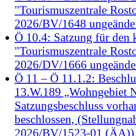
"Tourismuszentrale Ros
2026/BV/1648 ungeänder
Ö 10.4: Satzung für den
"Tourismuszentrale Ros
2026/DV/1666 ungeänder
Ö 11 – Ö 11.1.2: Beschl
13.W.189 „Wohngebiet N
Satzungsbeschluss vorh
beschlossen, (Stellungn
2026/BV/1523-01 (ÄA))