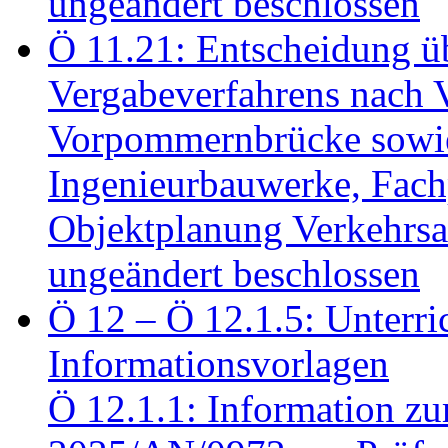
ungeändert beschlossen
Ö 11.21: Entscheidung üb
Vergabeverfahrens nach 
Vorpommernbrücke sowi
Ingenieurbauwerke, Fac
Objektplanung Verkehrs
ungeändert beschlossen
Ö 12 – Ö 12.1.5: Unterri
Informationsvorlagen
Ö 12.1.1: Information zu