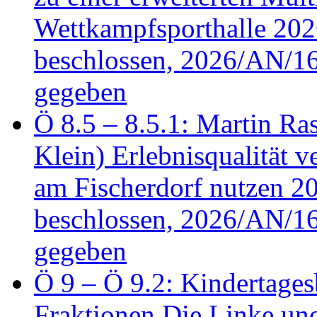
Wettkampfsporthalle 20
beschlossen, 2026/AN/16
gegeben
Ö 8.5 – 8.5.1: Martin Ras
Klein) Erlebnisqualität v
am Fischerdorf nutzen 
beschlossen, 2026/AN/16
gegeben
Ö 9 – Ö 9.2: Kindertages
Fraktionen Die Linke u