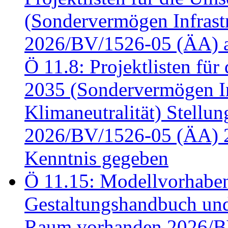
(Sondervermögen Infrastr
2026/BV/1526-05 (ÄA) a
Ö 11.8: Projektlisten fü
2035 (Sondervermögen In
Klimaneutralität) Stell
2026/BV/1526-05 (ÄA) 
Kenntnis gegeben
Ö 11.15: Modellvorhabe
Gestaltungshandbuch und 
Raum vorhanden 2026/BV