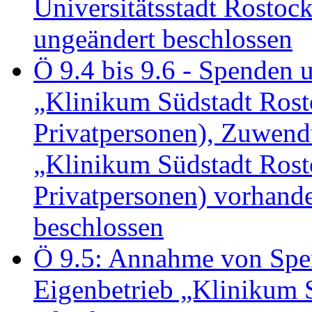
Universitätsstadt Rosto
ungeändert beschlossen
Ö 9.4 bis 9.6 - Spende
„Klinikum Südstadt Rosto
Privatpersonen), Zuwend
„Klinikum Südstadt Rosto
Privatpersonen) vorhan
beschlossen
Ö 9.5: Annahme von Sp
Eigenbetrieb „Klinikum S