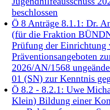
Jugendhilfeausschuss 2
beschlossen
Ö 8 Anträge 8.1.1: Dr. A
(für die Fraktion BÜN
Prüfung der Einrichtung
Präventionsangeboten z
2026/AN/1568 ungeänder
01 (SN) zur Kenntnis ge
Ö 8.2 - 8.2.1: Uwe Micha
Klein) Bildung einer Ko