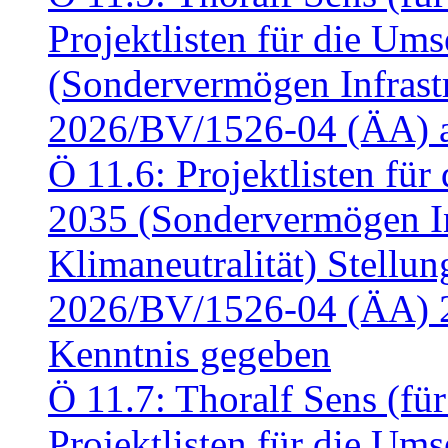
Projektlisten für die U
(Sondervermögen Infrastr
2026/BV/1526-04 (ÄA) a
Ö 11.6: Projektlisten fü
2035 (Sondervermögen In
Klimaneutralität) Stell
2026/BV/1526-04 (ÄA) 
Kenntnis gegeben
Ö 11.7: Thoralf Sens (fü
Projektlisten für die U