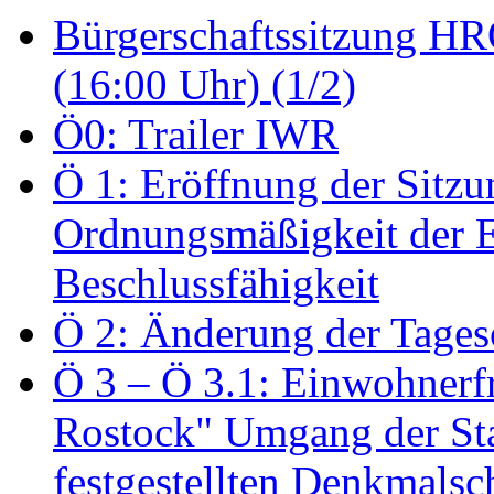
Bürgerschaftssitzung HRO
(16:00 Uhr) (1/2)
Ö0: Trailer IWR
Ö 1: Eröffnung der Sitzun
Ordnungsmäßigkeit der E
Beschlussfähigkeit
Ö 2: Änderung der Tage
Ö 3 – Ö 3.1: Einwohnerfr
Rostock" Umgang der St
festgestellten Denkmalsch