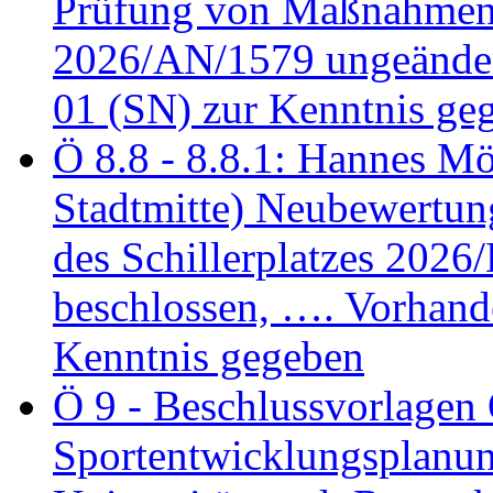
Prüfung von Maßnahmen 
2026/AN/1579 ungeänder
01 (SN) zur Kenntnis ge
Ö 8.8 - 8.8.1: Hannes Möl
Stadtmitte) Neubewertun
des Schillerplatzes 202
beschlossen, …. Vorhan
Kenntnis gegeben
Ö 9 - Beschlussvorlagen 
Sportentwicklungsplanun