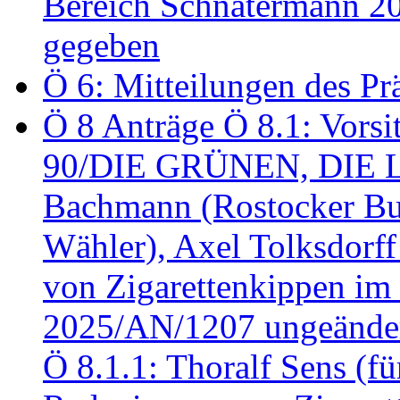
Bereich Schnatermann 2
gegeben
Ö 6: Mitteilungen des Pr
Ö 8 Anträge Ö 8.1: Vors
90/DIE GRÜNEN, DIE LI
Bachmann (Rostocker Bu
Wähler), Axel Tolksdorf
von Zigarettenkippen im
2025/AN/1207 ungeänder
Ö 8.1.1: Thoralf Sens (fü