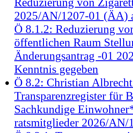
Reduzierung von Zigaret
2025/AN/1207-01 (ÄA) 
Ö 8.1.2: Reduzierung vo
öffentlichen Raum Stel
Änderungsantrag -01 20
Kenntnis gegeben
Ö 8.2: Christian Albrecht
Transparenzregister für B
Sachkundige Einwohner*i
ratsmitglieder 2026/AN/