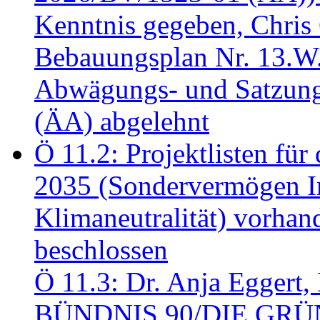
Kenntnis gegeben, Chris
Bebauungsplan Nr. 13.W
Abwägungs- und Satzung
(ÄA) abgelehnt
Ö 11.2: Projektlisten fü
2035 (Sondervermögen In
Klimaneutralität) vorha
beschlossen
Ö 11.3: Dr. Anja Eggert, 
BÜNDNIS 90/DIE GRÜNEN.