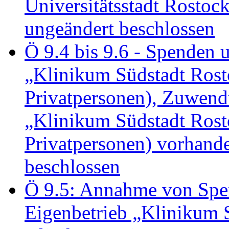
Universitätsstadt Rosto
ungeändert beschlossen
Ö 9.4 bis 9.6 - Spende
„Klinikum Südstadt Rosto
Privatpersonen), Zuwend
„Klinikum Südstadt Rosto
Privatpersonen) vorhan
beschlossen
Ö 9.5: Annahme von Sp
Eigenbetrieb „Klinikum S