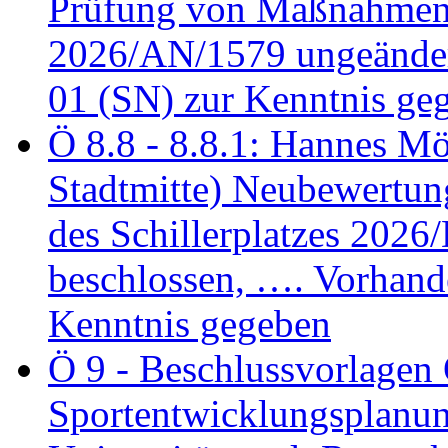
Prüfung von Maßnahmen 
2026/AN/1579 ungeänder
01 (SN) zur Kenntnis ge
Ö 8.8 - 8.8.1: Hannes Möl
Stadtmitte) Neubewertun
des Schillerplatzes 202
beschlossen, …. Vorhan
Kenntnis gegeben
Ö 9 - Beschlussvorlagen 
Sportentwicklungsplanun