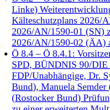
Linke) Weiterentwicklung
Kälteschutzplans 2026/A
2026/AN/1590-01 (SN) z
2026/AN/1590-02 (ÄA) 
Ö 8.4 – Ö 8.4.1: Vorsitz
SPD, BÜNDNIS 90/DIE
FDP/Unabhängige, Dr. S
Bund), Manuela Semder (
(Rostocker Bund) Prüfu
zu einer erweiterten Mult