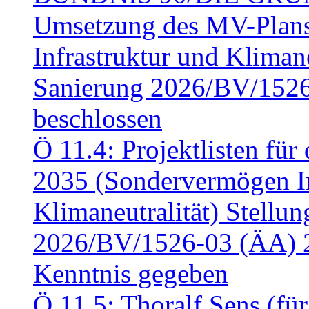
Umsetzung des MV-Plan
Infrastruktur und Klimaneu
Sanierung 2026/BV/1526
beschlossen
Ö 11.4: Projektlisten fü
2035 (Sondervermögen In
Klimaneutralität) Stell
2026/BV/1526-03 (ÄA) 
Kenntnis gegeben
Ö 11.5: Thoralf Sens (fü