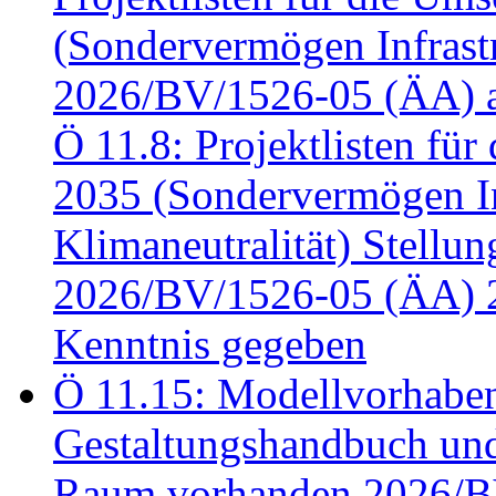
(Sondervermögen Infrastr
2026/BV/1526-05 (ÄA) a
Ö 11.8: Projektlisten fü
2035 (Sondervermögen In
Klimaneutralität) Stell
2026/BV/1526-05 (ÄA) 
Kenntnis gegeben
Ö 11.15: Modellvorhabe
Gestaltungshandbuch und 
Raum vorhanden 2026/BV