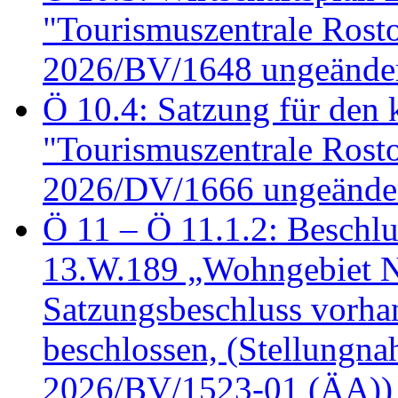
"Tourismuszentrale Ros
2026/BV/1648 ungeänder
Ö 10.4: Satzung für den
"Tourismuszentrale Ros
2026/DV/1666 ungeänder
Ö 11 – Ö 11.1.2: Beschl
13.W.189 „Wohngebiet N
Satzungsbeschluss vorh
beschlossen, (Stellungn
2026/BV/1523-01 (ÄA))