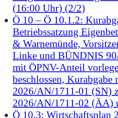
(16:00 Uhr) (2/2)
Ö 10 – Ö 10.1.2: Kurabg
Betriebssatzung Eigenbet
& Warnemünde, Vorsitzen
Linke und BÜNDNIS 90
mit ÖPNV-Anteil vorleg
beschlossen, Kurabgabe 
2026/AN/1711-01 (SN) z
2026/AN/1711-02 (ÄA) u
Ö 10.3: Wirtschaftsplan 