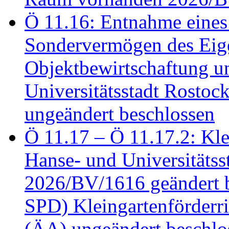
Ö 11.16: Entnahme eines
Sondervermögen des Eig
Objektbewirtschaftung u
Universitätsstadt Rosto
ungeändert beschlossen
Ö 11.17 – Ö 11.17.2: Klei
Hanse- und Universitäts
2026/BV/1616 geändert be
SPD) Kleingartenförder
(ÄA) ungeändert beschlos