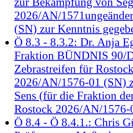
zur Bekämpfung von Seg
2026/AN/1571ungeändert
(SN) zur Kenntnis gegeb
Ö 8.3 - 8.3.2: Dr. Anja Eg
Fraktion BÜNDNIS 90/
Zebrastreifen für Rostoc
2026/AN/1576-01 (SN) zu
Sens (für die Fraktion d
Rostock 2026/AN/1576-0
Ö 8.4 - Ö 8.4.1.: Chris 