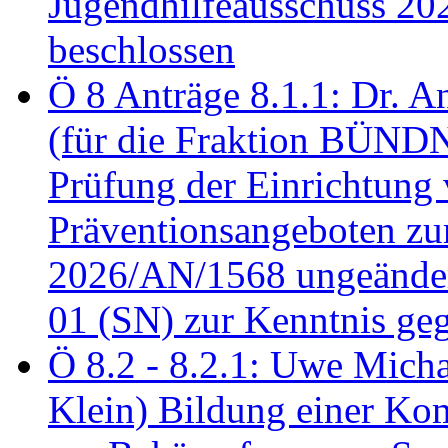
Jugendhilfeausschuss 2
beschlossen
Ö 8 Anträge 8.1.1: Dr. A
(für die Fraktion BÜN
Prüfung der Einrichtung
Präventionsangeboten z
2026/AN/1568 ungeänder
01 (SN) zur Kenntnis ge
Ö 8.2 - 8.2.1: Uwe Micha
Klein) Bildung einer Ko