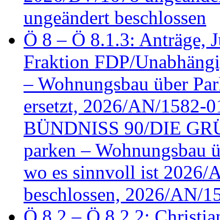
ungeändert beschlossen
Ö 8 – Ö 8.1.3: Anträge, Ju
Fraktion FDP/Unabhängi
– Wohnungsbau über Par
ersetzt, 2026/AN/1582-0
BÜNDNISS 90/DIE GRÜN
parken – Wohnungsbau üb
wo es sinnvoll ist 2026
beschlossen, 2026/AN/1
Ö 8.2 – Ö 8.2.2: Christia