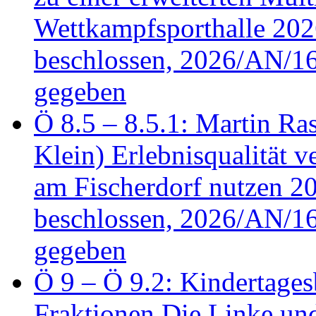
Wettkampfsporthalle 20
beschlossen, 2026/AN/16
gegeben
Ö 8.5 – 8.5.1: Martin Ras
Klein) Erlebnisqualität v
am Fischerdorf nutzen 
beschlossen, 2026/AN/16
gegeben
Ö 9 – Ö 9.2: Kindertages
Fraktionen Die Linke u