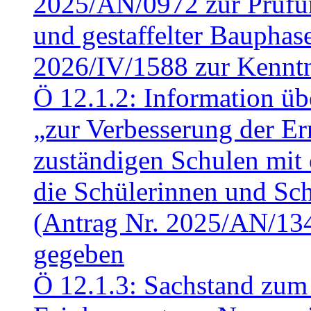
2025/AN/0972 zur Prüfun
und gestaffelter Baupha
2026/IV/1588 zur Kennt
Ö 12.1.2: Information üb
„zur Verbesserung der Err
zuständigen Schulen mit 
die Schülerinnen und Sch
(Antrag Nr. 2025/AN/13
gegeben
Ö 12.1.3: Sachstand zum