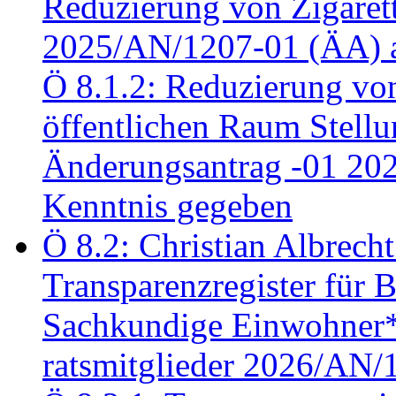
Reduzierung von Zigaret
2025/AN/1207-01 (ÄA) 
Ö 8.1.2: Reduzierung vo
öffentlichen Raum Stel
Änderungsantrag -01 20
Kenntnis gegeben
Ö 8.2: Christian Albrecht
Transparenzregister für B
Sachkundige Einwohner*i
ratsmitglieder 2026/AN/