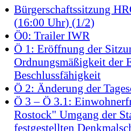
Bürgerschaftssitzung HRO
(16:00 Uhr) (1/2)
Ö0: Trailer IWR
Ö 1: Eröffnung der Sitzun
Ordnungsmäßigkeit der E
Beschlussfähigkeit
Ö 2: Änderung der Tage
Ö 3 – Ö 3.1: Einwohnerfr
Rostock" Umgang der St
festgestellten Denkmalsch