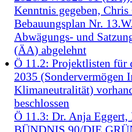
Kenntnis gegeben, Chris
Bebauungsplan Nr. 13.W
Abwägungs- und Satzung
(ÄA) abgelehnt
Ö 11.2: Projektlisten fü
2035 (Sondervermögen In
Klimaneutralität) vorha
beschlossen
Ö 11.3: Dr. Anja Eggert, 
BÜNDNIS 90/DIE GRÜNEN.