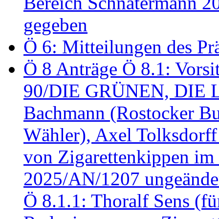
Bereich Schnatermann 2
gegeben
Ö 6: Mitteilungen des Pr
Ö 8 Anträge Ö 8.1: Vors
90/DIE GRÜNEN, DIE LI
Bachmann (Rostocker Bu
Wähler), Axel Tolksdorf
von Zigarettenkippen im
2025/AN/1207 ungeänder
Ö 8.1.1: Thoralf Sens (fü