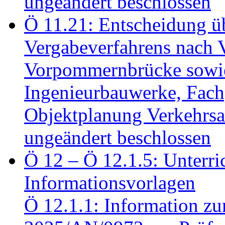
ungeändert beschlossen
Ö 11.21: Entscheidung üb
Vergabeverfahrens nach 
Vorpommernbrücke sowi
Ingenieurbauwerke, Fac
Objektplanung Verkehrs
ungeändert beschlossen
Ö 12 – Ö 12.1.5: Unterri
Informationsvorlagen
Ö 12.1.1: Information zu