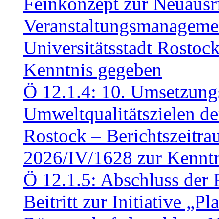
Feinkonzept zur Neuausr
Veranstaltungsmanagemen
Universitätsstadt Rosto
Kenntnis gegeben
Ö 12.1.4: 10. Umsetzung
Umweltqualitätszielen de
Rostock – Berichtszeitr
2026/IV/1628 zur Kennt
Ö 12.1.5: Abschluss der 
Beitritt zur Initiative „P