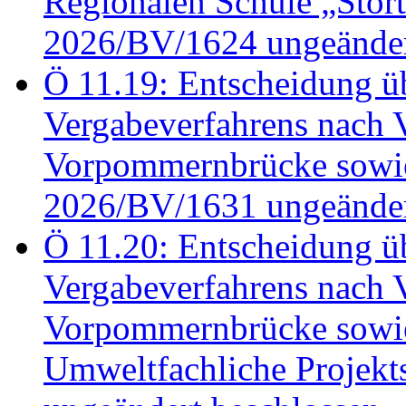
Regionalen Schule „Stör
2026/BV/1624 ungeänder
Ö 11.19: Entscheidung üb
Vergabeverfahrens nach 
Vorpommernbrücke sowi
2026/BV/1631 ungeänder
Ö 11.20: Entscheidung üb
Vergabeverfahrens nach 
Vorpommernbrücke sowi
Umweltfachliche Projek