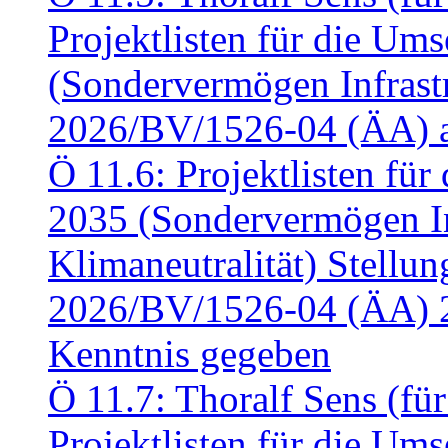
Projektlisten für die U
(Sondervermögen Infrastr
2026/BV/1526-04 (ÄA) a
Ö 11.6: Projektlisten fü
2035 (Sondervermögen In
Klimaneutralität) Stell
2026/BV/1526-04 (ÄA) 
Kenntnis gegeben
Ö 11.7: Thoralf Sens (fü
Projektlisten für die U