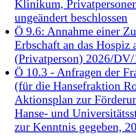
Klinikum, Privatperson
ungeändert beschlossen
Ö 9.6: Annahme einer Z
Erbschaft an das Hospiz
(Privatperson) 2026/DV/
Ö 10.3 - Anfragen der Fr
(für die Hansefraktion 
Aktionsplan zur Förderun
Hanse- und Universitäts
zur Kenntnis gegeben, 2