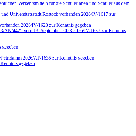
fentlichen Verkehrsmitteln für die Schülerinnen und Schüler aus dem
 und Universitätsstadt Rostock vorhanden 2026/IV/1617 zur
4 vorhanden 2026/IV/1628 zur Kenntnis gegeben
r. 2023/AN/4425 vom 13. September 2023 2026/IV/1637 zur Kenntnis
is gegeben
en/Petridamm 2026/AF/1635 zur Kenntnis gegeben
 Kenntnis gegeben