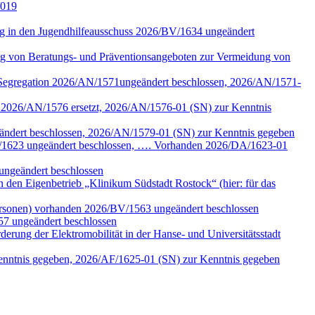
/019
tung in den Jugendhilfeausschuss 2026/BV/1634 ungeändert
ng von Beratungs- und Präventionsangeboten zur Vermeidung von
n Segregation 2026/AN/1571ungeändert beschlossen, 2026/AN/1571-
k 2026/AN/1576 ersetzt, 2026/AN/1576-01 (SN) zur Kenntnis
eändert beschlossen, 2026/AN/1579-01 (SN) zur Kenntnis gegeben
/DA/1623 ungeändert beschlossen, …. Vorhanden 2026/DA/1623-01
ungeändert beschlossen
den Eigenbetrieb „Klinikum Südstadt Rostock“ (hier: für das
ersonen) vorhanden 2026/BV/1563 ungeändert beschlossen
57 ungeändert beschlossen
erung der Elektromobilität in der Hanse- und Universitätsstadt
Kenntnis gegeben, 2026/AF/1625-01 (SN) zur Kenntnis gegeben