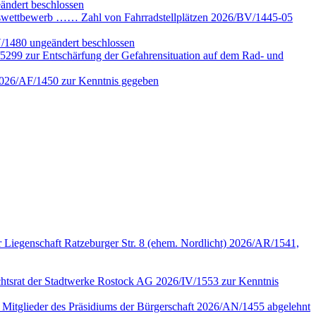
ändert beschlossen
gswettbewerb …… Zahl von Fahrradstellplätzen 2026/BV/1445-05
V/1480 ungeändert beschlossen
5299 zur Entschärfung der Gefahrensituation auf dem Rad- und
 2026/AF/1450 zur Kenntnis gegeben
 Liegenschaft Ratzeburger Str. 8 (ehem. Nordlicht) 2026/AR/1541,
sichtsrat der Stadtwerke Rostock AG 2026/IV/1553 zur Kenntnis
n Mitglieder des Präsidiums der Bürgerschaft 2026/AN/1455 abgelehnt