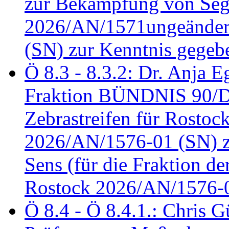
zur Bekämpfung von Seg
2026/AN/1571ungeändert
(SN) zur Kenntnis gegeb
Ö 8.3 - 8.3.2: Dr. Anja Eg
Fraktion BÜNDNIS 90/
Zebrastreifen für Rostoc
2026/AN/1576-01 (SN) zu
Sens (für die Fraktion d
Rostock 2026/AN/1576-0
Ö 8.4 - Ö 8.4.1.: Chris 