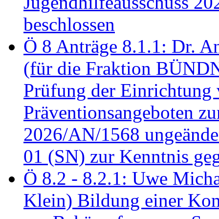
Jugendhilfeausschuss 2
beschlossen
Ö 8 Anträge 8.1.1: Dr. A
(für die Fraktion BÜN
Prüfung der Einrichtung
Präventionsangeboten z
2026/AN/1568 ungeänder
01 (SN) zur Kenntnis ge
Ö 8.2 - 8.2.1: Uwe Micha
Klein) Bildung einer Ko