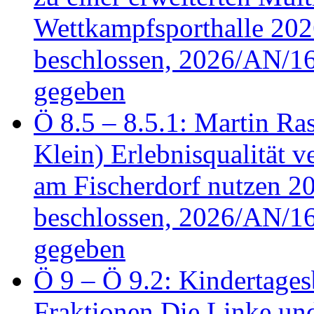
Wettkampfsporthalle 20
beschlossen, 2026/AN/16
gegeben
Ö 8.5 – 8.5.1: Martin Ras
Klein) Erlebnisqualität v
am Fischerdorf nutzen 
beschlossen, 2026/AN/16
gegeben
Ö 9 – Ö 9.2: Kindertages
Fraktionen Die Linke u