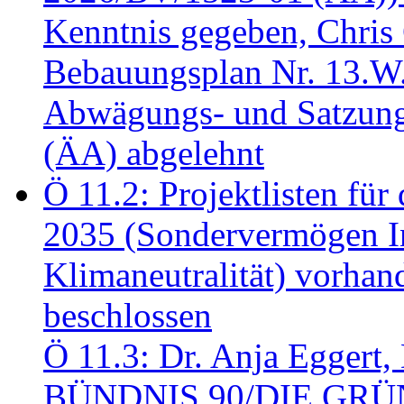
Kenntnis gegeben, Chris
Bebauungsplan Nr. 13.W
Abwägungs- und Satzung
(ÄA) abgelehnt
Ö 11.2: Projektlisten fü
2035 (Sondervermögen In
Klimaneutralität) vorha
beschlossen
Ö 11.3: Dr. Anja Eggert, 
BÜNDNIS 90/DIE GRÜNEN.