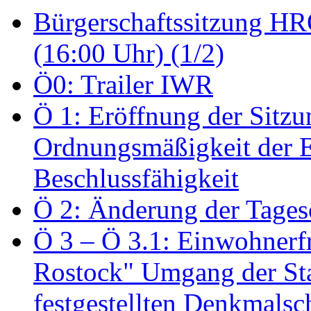
Bürgerschaftssitzung HRO
(16:00 Uhr) (1/2)
Ö0: Trailer IWR
Ö 1: Eröffnung der Sitzun
Ordnungsmäßigkeit der E
Beschlussfähigkeit
Ö 2: Änderung der Tage
Ö 3 – Ö 3.1: Einwohnerfr
Rostock" Umgang der St
festgestellten Denkmalsch