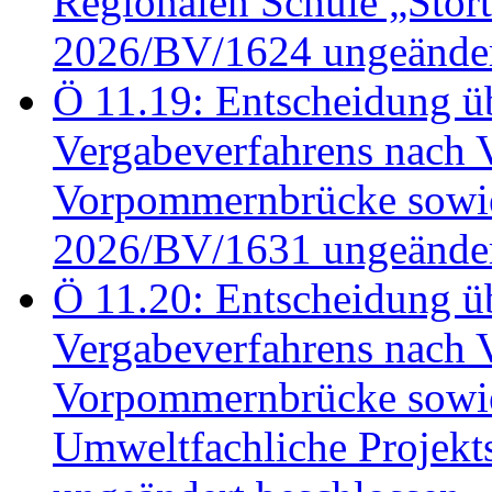
Regionalen Schule „Stör
2026/BV/1624 ungeänder
Ö 11.19: Entscheidung üb
Vergabeverfahrens nach 
Vorpommernbrücke sowi
2026/BV/1631 ungeänder
Ö 11.20: Entscheidung üb
Vergabeverfahrens nach 
Vorpommernbrücke sowi
Umweltfachliche Projek