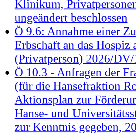
Klinikum, Privatperson
ungeändert beschlossen
Ö 9.6: Annahme einer Z
Erbschaft an das Hospiz
(Privatperson) 2026/DV/
Ö 10.3 - Anfragen der Fr
(für die Hansefraktion 
Aktionsplan zur Förderun
Hanse- und Universitäts
zur Kenntnis gegeben, 2