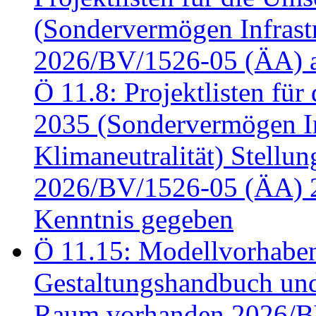
(Sondervermögen Infrastr
2026/BV/1526-05 (ÄA) a
Ö 11.8: Projektlisten fü
2035 (Sondervermögen In
Klimaneutralität) Stell
2026/BV/1526-05 (ÄA) 
Kenntnis gegeben
Ö 11.15: Modellvorhabe
Gestaltungshandbuch und 
Raum vorhanden 2026/BV