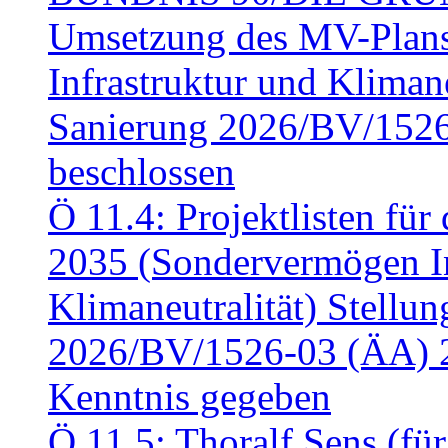
Umsetzung des MV-Plan
Infrastruktur und Klimaneu
Sanierung 2026/BV/1526
beschlossen
Ö 11.4: Projektlisten fü
2035 (Sondervermögen In
Klimaneutralität) Stell
2026/BV/1526-03 (ÄA) 
Kenntnis gegeben
Ö 11.5: Thoralf Sens (fü