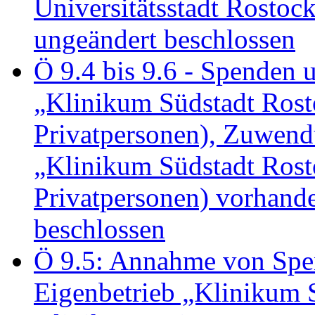
Universitätsstadt Rosto
ungeändert beschlossen
Ö 9.4 bis 9.6 - Spende
„Klinikum Südstadt Rosto
Privatpersonen), Zuwend
„Klinikum Südstadt Rosto
Privatpersonen) vorhan
beschlossen
Ö 9.5: Annahme von Sp
Eigenbetrieb „Klinikum S