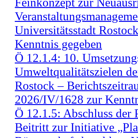
Feinkonzept zur Neuausr
Veranstaltungsmanagemen
Universitätsstadt Rosto
Kenntnis gegeben
Ö 12.1.4: 10. Umsetzung
Umweltqualitätszielen de
Rostock – Berichtszeitr
2026/IV/1628 zur Kennt
Ö 12.1.5: Abschluss der 
Beitritt zur Initiative „P