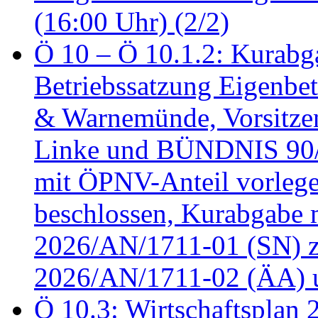
(16:00 Uhr) (2/2)
Ö 10 – Ö 10.1.2: Kurabg
Betriebssatzung Eigenbet
& Warnemünde, Vorsitzen
Linke und BÜNDNIS 90
mit ÖPNV-Anteil vorleg
beschlossen, Kurabgabe 
2026/AN/1711-01 (SN) z
2026/AN/1711-02 (ÄA) u
Ö 10.3: Wirtschaftsplan 