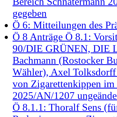
Bereich Schnatermann 2
gegeben
Ö 6: Mitteilungen des Pr
Ö 8 Anträge Ö 8.1: Vors
90/DIE GRÜNEN, DIE LI
Bachmann (Rostocker Bu
Wähler), Axel Tolksdorf
von Zigarettenkippen im
2025/AN/1207 ungeänder
Ö 8.1.1: Thoralf Sens (fü