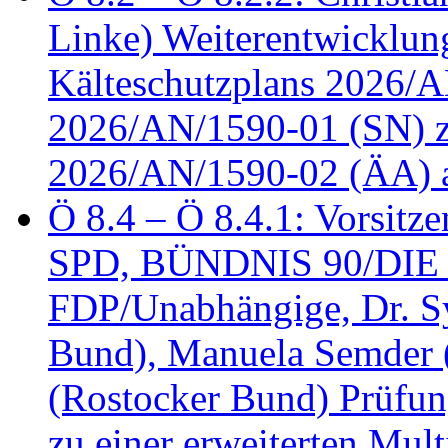
Linke) Weiterentwicklung
Kälteschutzplans 2026/A
2026/AN/1590-01 (SN) z
2026/AN/1590-02 (ÄA) 
Ö 8.4 – Ö 8.4.1: Vorsitz
SPD, BÜNDNIS 90/DIE
FDP/Unabhängige, Dr. S
Bund), Manuela Semder (
(Rostocker Bund) Prüfu
zu einer erweiterten Mult