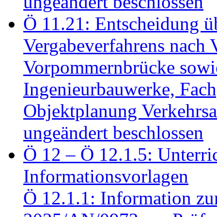
ungeändert beschlossen
Ö 11.21: Entscheidung üb
Vergabeverfahrens nach 
Vorpommernbrücke sowi
Ingenieurbauwerke, Fac
Objektplanung Verkehrs
ungeändert beschlossen
Ö 12 – Ö 12.1.5: Unterri
Informationsvorlagen
Ö 12.1.1: Information zu