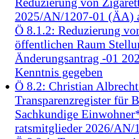
Reduzierung von Zigaret
2025/AN/1207-01 (ÄA) 
Ö 8.1.2: Reduzierung vo
öffentlichen Raum Stel
Änderungsantrag -01 20
Kenntnis gegeben
Ö 8.2: Christian Albrecht
Transparenzregister für B
Sachkundige Einwohner*i
ratsmitglieder 2026/AN/