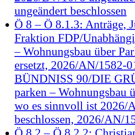
ungeändert beschlossen
Ö 8 – Ö 8.1.3: Anträge, Ju
Fraktion FDP/Unabhängi
– Wohnungsbau über Par
ersetzt, 2026/AN/1582-0
BÜNDNISS 90/DIE GRÜN
parken – Wohnungsbau üb
wo es sinnvoll ist 2026
beschlossen, 2026/AN/1
Ö 8.2 – Ö 8.2.2: Christia