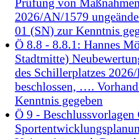
Prüfung von Maßnahmen 
2026/AN/1579 ungeänder
01 (SN) zur Kenntnis ge
Ö 8.8 - 8.8.1: Hannes Möl
Stadtmitte) Neubewertun
des Schillerplatzes 202
beschlossen, …. Vorhan
Kenntnis gegeben
Ö 9 - Beschlussvorlagen 
Sportentwicklungsplanun