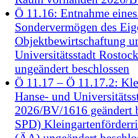
Ö 11.16: Entnahme eines
Sondervermögen des Eig
Objektbewirtschaftung u
Universitätsstadt Rosto
ungeändert beschlossen
Ö 11.17 – Ö 11.17.2: Klei
Hanse- und Universitäts
2026/BV/1616 geändert be
SPD) Kleingartenförder
(ÄA) ungeändert beschlos