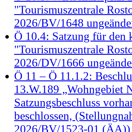
"Tourismuszentrale Ros
2026/BV/1648 ungeänder
Ö 10.4: Satzung für den
"Tourismuszentrale Ros
2026/DV/1666 ungeänder
Ö 11 – Ö 11.1.2: Beschl
13.W.189 „Wohngebiet N
Satzungsbeschluss vorh
beschlossen, (Stellungn
2026/BV/1523-01 (ÄA))