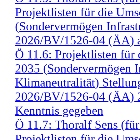
Projektlisten für die U
(Sondervermögen Infrastr
2026/BV/1526-04 (ÄA) a
Ö 11.6: Projektlisten fü
2035 (Sondervermögen In
Klimaneutralität) Stell
2026/BV/1526-04 (ÄA) 
Kenntnis gegeben
Ö 11.7: Thoralf Sens (fü
Projektlisten für die U