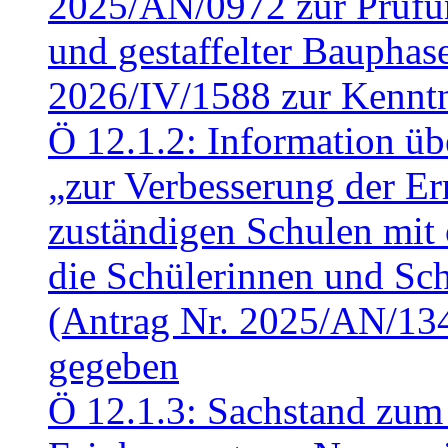
2025/AN/0972 zur Prüfun
und gestaffelter Baupha
2026/IV/1588 zur Kennt
Ö 12.1.2: Information üb
„zur Verbesserung der Err
zuständigen Schulen mit 
die Schülerinnen und Sch
(Antrag Nr. 2025/AN/13
gegeben
Ö 12.1.3: Sachstand zum