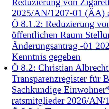
Reduzierung von Zigaret
2025/AN/1207-01 (ÄA) 
Ö 8.1.2: Reduzierung vo
öffentlichen Raum Stel
Änderungsantrag -01 20
Kenntnis gegeben
Ö 8.2: Christian Albrecht
Transparenzregister für B
Sachkundige Einwohner*i
ratsmitglieder 2026/AN/