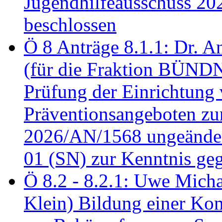
Jugendhilfeausschuss 2
beschlossen
Ö 8 Anträge 8.1.1: Dr. A
(für die Fraktion BÜN
Prüfung der Einrichtung
Präventionsangeboten z
2026/AN/1568 ungeänder
01 (SN) zur Kenntnis ge
Ö 8.2 - 8.2.1: Uwe Micha
Klein) Bildung einer Ko