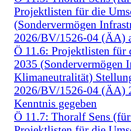
Projektlisten für die U
(Sondervermögen Infrastr
2026/BV/1526-04 (ÄA) a
Ö 11.6: Projektlisten fü
2035 (Sondervermögen In
Klimaneutralität) Stell
2026/BV/1526-04 (ÄA) 
Kenntnis gegeben
Ö 11.7: Thoralf Sens (fü
Projektlisten für die U