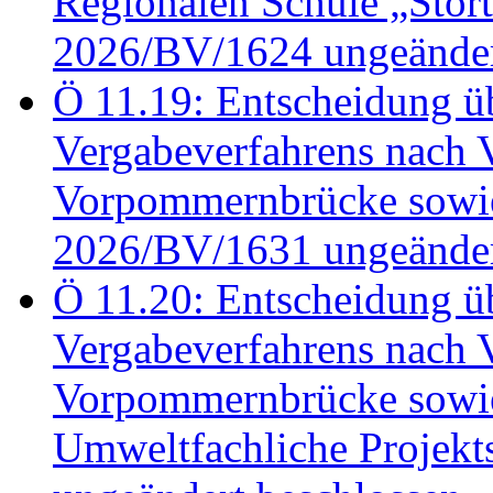
Regionalen Schule „Stör
2026/BV/1624 ungeänder
Ö 11.19: Entscheidung üb
Vergabeverfahrens nach 
Vorpommernbrücke sowi
2026/BV/1631 ungeänder
Ö 11.20: Entscheidung üb
Vergabeverfahrens nach 
Vorpommernbrücke sowi
Umweltfachliche Projek