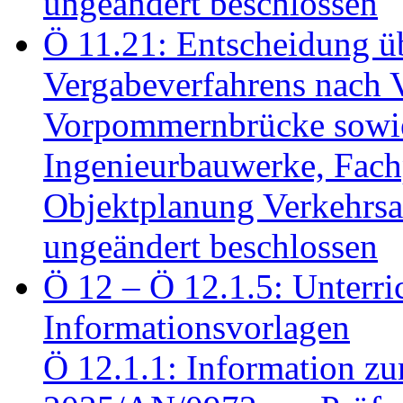
ungeändert beschlossen
Ö 11.21: Entscheidung üb
Vergabeverfahrens nach 
Vorpommernbrücke sowi
Ingenieurbauwerke, Fac
Objektplanung Verkehrs
ungeändert beschlossen
Ö 12 – Ö 12.1.5: Unterri
Informationsvorlagen
Ö 12.1.1: Information zu