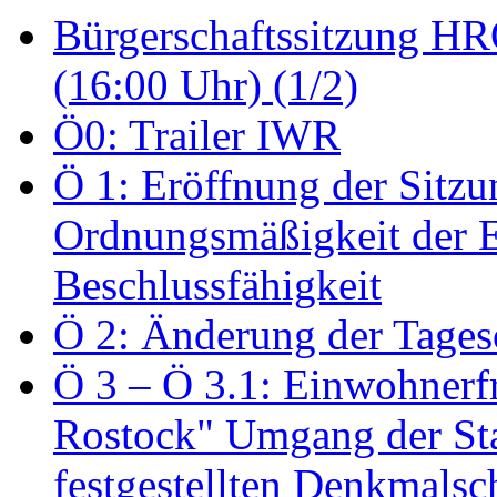
Bürgerschaftssitzung HRO
(16:00 Uhr) (1/2)
Ö0: Trailer IWR
Ö 1: Eröffnung der Sitzun
Ordnungsmäßigkeit der E
Beschlussfähigkeit
Ö 2: Änderung der Tage
Ö 3 – Ö 3.1: Einwohnerfr
Rostock" Umgang der St
festgestellten Denkmalsch