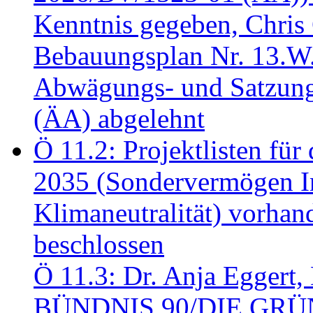
Kenntnis gegeben, Chris
Bebauungsplan Nr. 13.W
Abwägungs- und Satzung
(ÄA) abgelehnt
Ö 11.2: Projektlisten fü
2035 (Sondervermögen In
Klimaneutralität) vorha
beschlossen
Ö 11.3: Dr. Anja Eggert, 
BÜNDNIS 90/DIE GRÜNEN.