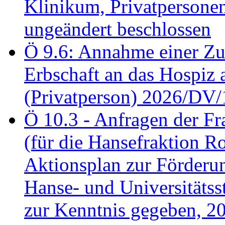
Klinikum, Privatperson
ungeändert beschlossen
Ö 9.6: Annahme einer Z
Erbschaft an das Hospiz
(Privatperson) 2026/DV/
Ö 10.3 - Anfragen der Fr
(für die Hansefraktion 
Aktionsplan zur Förderun
Hanse- und Universitäts
zur Kenntnis gegeben, 2