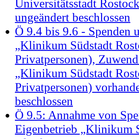
Universitätsstadt Rosto
ungeändert beschlossen
Ö 9.4 bis 9.6 - Spende
„Klinikum Südstadt Rosto
Privatpersonen), Zuwend
„Klinikum Südstadt Rosto
Privatpersonen) vorhan
beschlossen
Ö 9.5: Annahme von Sp
Eigenbetrieb „Klinikum S