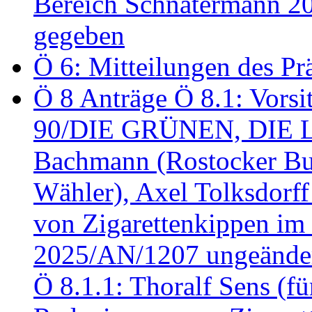
Bereich Schnatermann 2
gegeben
Ö 6: Mitteilungen des Pr
Ö 8 Anträge Ö 8.1: Vors
90/DIE GRÜNEN, DIE LI
Bachmann (Rostocker Bu
Wähler), Axel Tolksdorf
von Zigarettenkippen im
2025/AN/1207 ungeänder
Ö 8.1.1: Thoralf Sens (fü