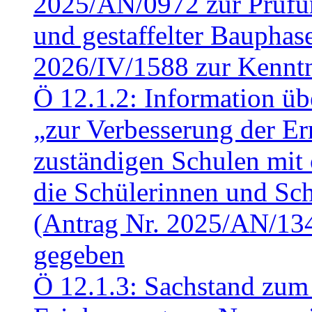
2025/AN/0972 zur Prüfun
und gestaffelter Baupha
2026/IV/1588 zur Kennt
Ö 12.1.2: Information üb
„zur Verbesserung der Err
zuständigen Schulen mit 
die Schülerinnen und Sch
(Antrag Nr. 2025/AN/13
gegeben
Ö 12.1.3: Sachstand zum