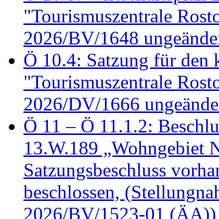
"Tourismuszentrale Ros
2026/BV/1648 ungeänder
Ö 10.4: Satzung für den
"Tourismuszentrale Ros
2026/DV/1666 ungeänder
Ö 11 – Ö 11.1.2: Beschl
13.W.189 „Wohngebiet N
Satzungsbeschluss vorh
beschlossen, (Stellungn
2026/BV/1523-01 (ÄA))