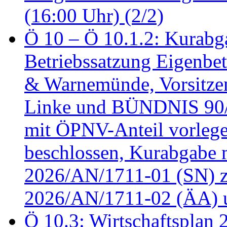
(16:00 Uhr) (2/2)
Ö 10 – Ö 10.1.2: Kurabg
Betriebssatzung Eigenbet
& Warnemünde, Vorsitzen
Linke und BÜNDNIS 90
mit ÖPNV-Anteil vorleg
beschlossen, Kurabgabe 
2026/AN/1711-01 (SN) z
2026/AN/1711-02 (ÄA) u
Ö 10.3: Wirtschaftsplan 