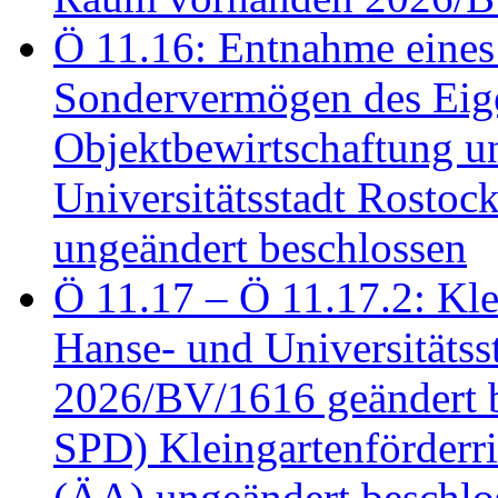
Ö 11.16: Entnahme eines
Sondervermögen des Eig
Objektbewirtschaftung u
Universitätsstadt Rosto
ungeändert beschlossen
Ö 11.17 – Ö 11.17.2: Klei
Hanse- und Universitäts
2026/BV/1616 geändert be
SPD) Kleingartenförder
(ÄA) ungeändert beschlos