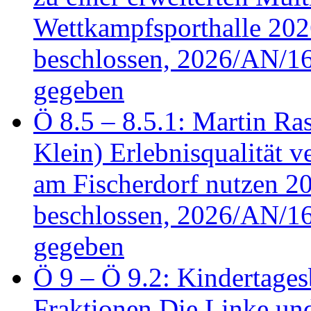
Wettkampfsporthalle 20
beschlossen, 2026/AN/16
gegeben
Ö 8.5 – 8.5.1: Martin Ras
Klein) Erlebnisqualität v
am Fischerdorf nutzen 
beschlossen, 2026/AN/16
gegeben
Ö 9 – Ö 9.2: Kindertages
Fraktionen Die Linke u