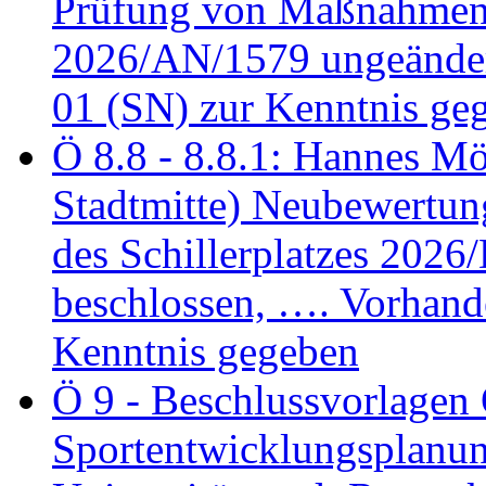
Prüfung von Maßnahmen 
2026/AN/1579 ungeänder
01 (SN) zur Kenntnis ge
Ö 8.8 - 8.8.1: Hannes Möl
Stadtmitte) Neubewertun
des Schillerplatzes 202
beschlossen, …. Vorhan
Kenntnis gegeben
Ö 9 - Beschlussvorlagen 
Sportentwicklungsplanun