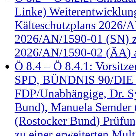
Linke) Weiterentwicklung
Kälteschutzplans 2026/A
2026/AN/1590-01 (SN) z
2026/AN/1590-02 (ÄA) 
Ö 8.4 – Ö 8.4.1: Vorsitz
SPD, BÜNDNIS 90/DIE
FDP/Unabhängige, Dr. S
Bund), Manuela Semder (
(Rostocker Bund) Prüfu
zu einer erweiterten Mult