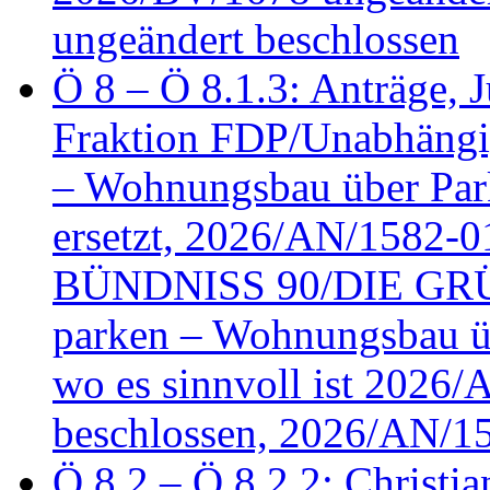
ungeändert beschlossen
Ö 8 – Ö 8.1.3: Anträge, Ju
Fraktion FDP/Unabhängi
– Wohnungsbau über Par
ersetzt, 2026/AN/1582-0
BÜNDNISS 90/DIE GRÜN
parken – Wohnungsbau üb
wo es sinnvoll ist 2026
beschlossen, 2026/AN/1
Ö 8.2 – Ö 8.2.2: Christia