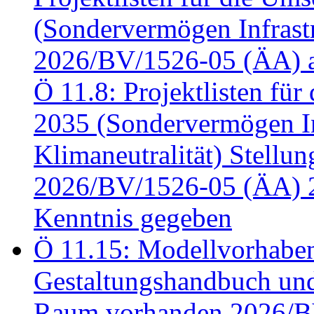
(Sondervermögen Infrastr
2026/BV/1526-05 (ÄA) a
Ö 11.8: Projektlisten fü
2035 (Sondervermögen In
Klimaneutralität) Stell
2026/BV/1526-05 (ÄA) 
Kenntnis gegeben
Ö 11.15: Modellvorhabe
Gestaltungshandbuch und 
Raum vorhanden 2026/BV