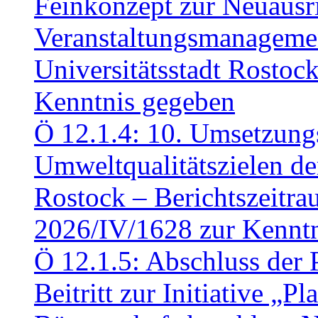
Feinkonzept zur Neuausr
Veranstaltungsmanagemen
Universitätsstadt Rosto
Kenntnis gegeben
Ö 12.1.4: 10. Umsetzung
Umweltqualitätszielen de
Rostock – Berichtszeitr
2026/IV/1628 zur Kennt
Ö 12.1.5: Abschluss der 
Beitritt zur Initiative „P