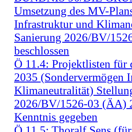
Umsetzung des MV-Plan
Infrastruktur und Klimaneu
Sanierung 2026/BV/1526
beschlossen
Ö 11.4: Projektlisten fü
2035 (Sondervermögen In
Klimaneutralität) Stell
2026/BV/1526-03 (ÄA) 
Kenntnis gegeben
Ö 11.5: Thoralf Sens (fü