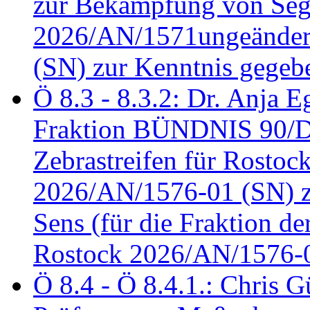
zur Bekämpfung von Seg
2026/AN/1571ungeändert
(SN) zur Kenntnis gegeb
Ö 8.3 - 8.3.2: Dr. Anja Eg
Fraktion BÜNDNIS 90/
Zebrastreifen für Rostoc
2026/AN/1576-01 (SN) zu
Sens (für die Fraktion d
Rostock 2026/AN/1576-0
Ö 8.4 - Ö 8.4.1.: Chris 