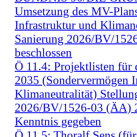
Umsetzung des MV-Plan
Infrastruktur und Klimaneu
Sanierung 2026/BV/1526
beschlossen
Ö 11.4: Projektlisten fü
2035 (Sondervermögen In
Klimaneutralität) Stell
2026/BV/1526-03 (ÄA) 
Kenntnis gegeben
Ö 11.5: Thoralf Sens (fü