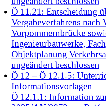
ungeändert beschlossen
Ö 11.21: Entscheidung üb
Vergabeverfahrens nach 
Vorpommernbrücke sowi
Ingenieurbauwerke, Fac
Objektplanung Verkehrs
ungeändert beschlossen
Ö 12 – Ö 12.1.5: Unterri
Informationsvorlagen
Ö 12.1.1: Information zu