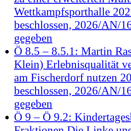
Wettkampfsporthalle 20
beschlossen, 2026/AN/16
gegeben
Ö 8.5 – 8.5.1: Martin Ras
Klein) Erlebnisqualität v
am Fischerdorf nutzen 
beschlossen, 2026/AN/16
gegeben
Ö 9 – Ö 9.2: Kindertages
Fraktionen Die Linke u