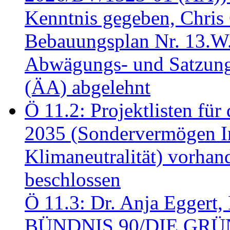
Kenntnis gegeben, Chris
Bebauungsplan Nr. 13.W
Abwägungs- und Satzung
(ÄA) abgelehnt
Ö 11.2: Projektlisten fü
2035 (Sondervermögen In
Klimaneutralität) vorha
beschlossen
Ö 11.3: Dr. Anja Eggert, 
BÜNDNIS 90/DIE GRÜNEN.