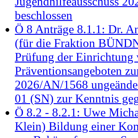
Jugendhilfeausschuss 2
beschlossen
Ö 8 Anträge 8.1.1: Dr. A
(für die Fraktion BÜN
Prüfung der Einrichtung
Präventionsangeboten z
2026/AN/1568 ungeänder
01 (SN) zur Kenntnis ge
Ö 8.2 - 8.2.1: Uwe Micha
Klein) Bildung einer Ko