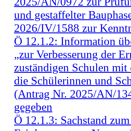
2025/AN/0972 zur Prüfun
und gestaffelter Baupha
2026/IV/1588 zur Kennt
Ö 12.1.2: Information üb
„zur Verbesserung der Err
zuständigen Schulen mit 
die Schülerinnen und Sch
(Antrag Nr. 2025/AN/13
gegeben
Ö 12.1.3: Sachstand zum