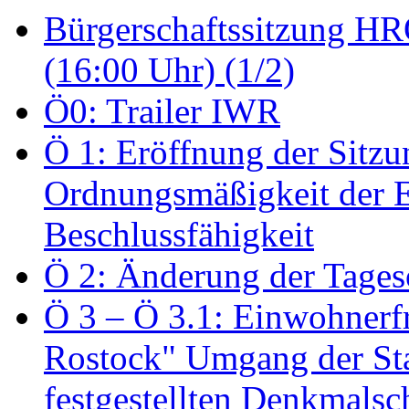
Bürgerschaftssitzung HRO
(16:00 Uhr) (1/2)
Ö0: Trailer IWR
Ö 1: Eröffnung der Sitzun
Ordnungsmäßigkeit der E
Beschlussfähigkeit
Ö 2: Änderung der Tage
Ö 3 – Ö 3.1: Einwohnerfr
Rostock" Umgang der St
festgestellten Denkmalsch