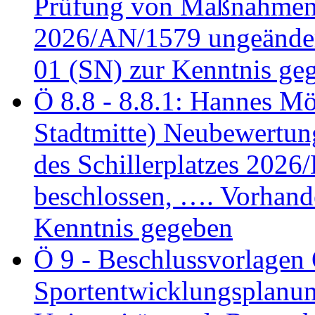
Prüfung von Maßnahmen 
2026/AN/1579 ungeänder
01 (SN) zur Kenntnis ge
Ö 8.8 - 8.8.1: Hannes Möl
Stadtmitte) Neubewertun
des Schillerplatzes 202
beschlossen, …. Vorhan
Kenntnis gegeben
Ö 9 - Beschlussvorlagen 
Sportentwicklungsplanun