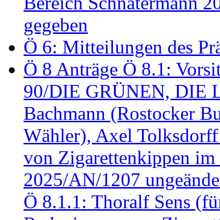
Bereich Schnatermann 2
gegeben
Ö 6: Mitteilungen des Pr
Ö 8 Anträge Ö 8.1: Vors
90/DIE GRÜNEN, DIE LI
Bachmann (Rostocker Bu
Wähler), Axel Tolksdorf
von Zigarettenkippen im
2025/AN/1207 ungeänder
Ö 8.1.1: Thoralf Sens (fü