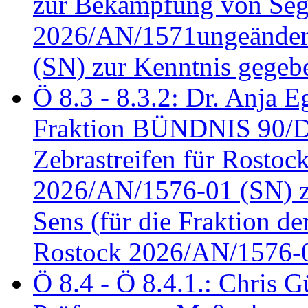
zur Bekämpfung von Seg
2026/AN/1571ungeändert
(SN) zur Kenntnis gegeb
Ö 8.3 - 8.3.2: Dr. Anja Eg
Fraktion BÜNDNIS 90/
Zebrastreifen für Rostoc
2026/AN/1576-01 (SN) zu
Sens (für die Fraktion d
Rostock 2026/AN/1576-0
Ö 8.4 - Ö 8.4.1.: Chris 