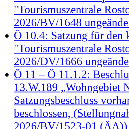
"Tourismuszentrale Ros
2026/BV/1648 ungeänder
Ö 10.4: Satzung für den
"Tourismuszentrale Ros
2026/DV/1666 ungeänder
Ö 11 – Ö 11.1.2: Beschl
13.W.189 „Wohngebiet N
Satzungsbeschluss vorh
beschlossen, (Stellungn
2026/BV/1523-01 (ÄA))