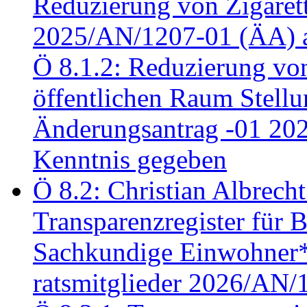
Reduzierung von Zigaret
2025/AN/1207-01 (ÄA) 
Ö 8.1.2: Reduzierung vo
öffentlichen Raum Stel
Änderungsantrag -01 20
Kenntnis gegeben
Ö 8.2: Christian Albrecht
Transparenzregister für B
Sachkundige Einwohner*i
ratsmitglieder 2026/AN/