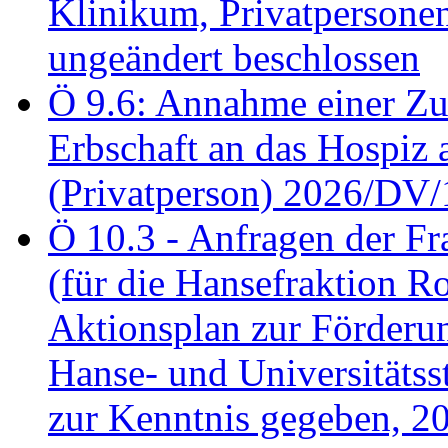
Klinikum, Privatperson
ungeändert beschlossen
Ö 9.6: Annahme einer Z
Erbschaft an das Hospiz
(Privatperson) 2026/DV/
Ö 10.3 - Anfragen der Fr
(für die Hansefraktion 
Aktionsplan zur Förderun
Hanse- und Universitäts
zur Kenntnis gegeben, 2