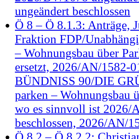
ungeändert beschlossen
Ö 8 – Ö 8.1.3: Anträge, Ju
Fraktion FDP/Unabhängi
– Wohnungsbau über Par
ersetzt, 2026/AN/1582-0
BÜNDNISS 90/DIE GRÜN
parken – Wohnungsbau üb
wo es sinnvoll ist 2026
beschlossen, 2026/AN/1
Ö 8.2 – Ö 8.2.2: Christia