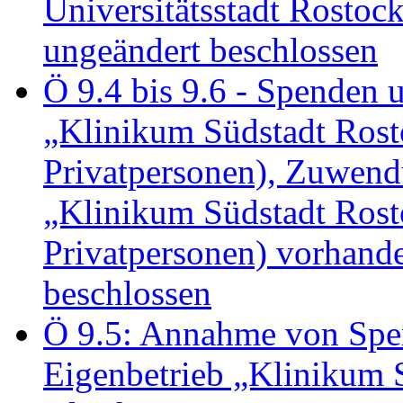
Universitätsstadt Rosto
ungeändert beschlossen
Ö 9.4 bis 9.6 - Spende
„Klinikum Südstadt Rosto
Privatpersonen), Zuwend
„Klinikum Südstadt Rosto
Privatpersonen) vorhan
beschlossen
Ö 9.5: Annahme von Sp
Eigenbetrieb „Klinikum S