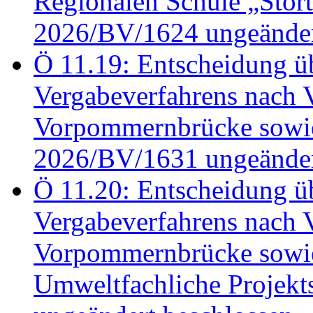
Regionalen Schule „Stör
2026/BV/1624 ungeänder
Ö 11.19: Entscheidung üb
Vergabeverfahrens nach 
Vorpommernbrücke sowi
2026/BV/1631 ungeänder
Ö 11.20: Entscheidung üb
Vergabeverfahrens nach 
Vorpommernbrücke sowi
Umweltfachliche Projek