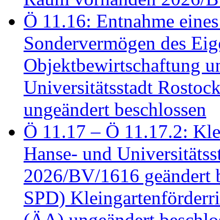
Ö 11.16: Entnahme eines
Sondervermögen des Eig
Objektbewirtschaftung u
Universitätsstadt Rosto
ungeändert beschlossen
Ö 11.17 – Ö 11.17.2: Klei
Hanse- und Universitäts
2026/BV/1616 geändert be
SPD) Kleingartenförder
(ÄA) ungeändert beschlos