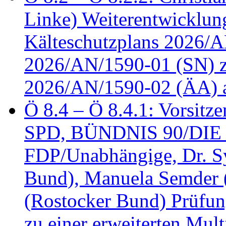
Linke) Weiterentwicklung
Kälteschutzplans 2026/A
2026/AN/1590-01 (SN) z
2026/AN/1590-02 (ÄA) 
Ö 8.4 – Ö 8.4.1: Vorsitz
SPD, BÜNDNIS 90/DIE
FDP/Unabhängige, Dr. S
Bund), Manuela Semder (
(Rostocker Bund) Prüfu
zu einer erweiterten Mult