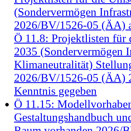
(Sondervermögen Infrastr
2026/BV/1526-05 (ÄA) a
Ö 11.8: Projektlisten fü
2035 (Sondervermögen In
Klimaneutralität) Stell
2026/BV/1526-05 (ÄA) 
Kenntnis gegeben
Ö 11.15: Modellvorhabe
Gestaltungshandbuch und 
Raum vorhanden 2026/BV