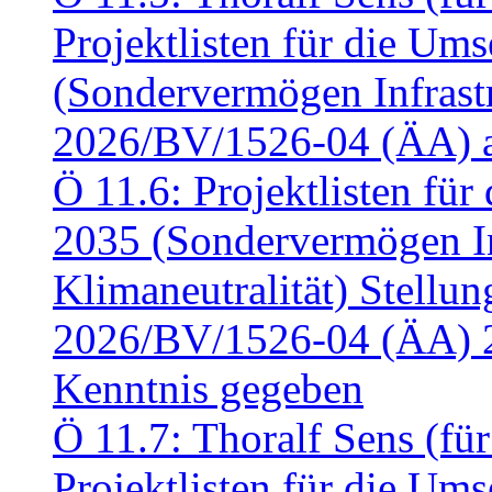
Projektlisten für die U
(Sondervermögen Infrastr
2026/BV/1526-04 (ÄA) a
Ö 11.6: Projektlisten fü
2035 (Sondervermögen In
Klimaneutralität) Stell
2026/BV/1526-04 (ÄA) 
Kenntnis gegeben
Ö 11.7: Thoralf Sens (fü
Projektlisten für die U