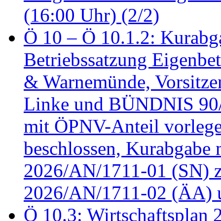
(16:00 Uhr) (2/2)
Ö 10 – Ö 10.1.2: Kurabg
Betriebssatzung Eigenbet
& Warnemünde, Vorsitzen
Linke und BÜNDNIS 90
mit ÖPNV-Anteil vorleg
beschlossen, Kurabgabe 
2026/AN/1711-01 (SN) z
2026/AN/1711-02 (ÄA) u
Ö 10.3: Wirtschaftsplan 