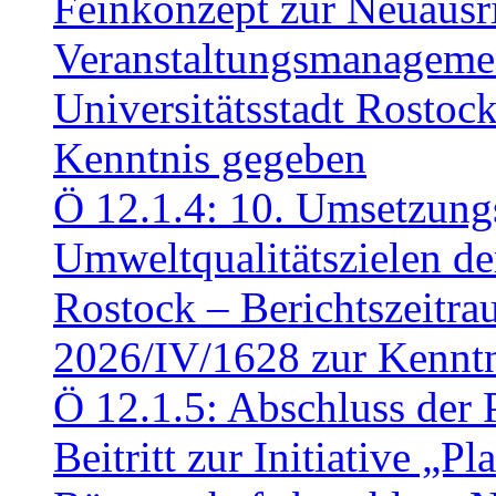
Feinkonzept zur Neuausr
Veranstaltungsmanagemen
Universitätsstadt Rosto
Kenntnis gegeben
Ö 12.1.4: 10. Umsetzung
Umweltqualitätszielen de
Rostock – Berichtszeitr
2026/IV/1628 zur Kennt
Ö 12.1.5: Abschluss der 
Beitritt zur Initiative „P