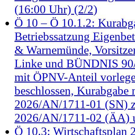
(16:00 Uhr) (2/2)
Ö 10 – Ö 10.1.2: Kurabg
Betriebssatzung Eigenbet
& Warnemünde, Vorsitzen
Linke und BÜNDNIS 90
mit ÖPNV-Anteil vorleg
beschlossen, Kurabgabe 
2026/AN/1711-01 (SN) z
2026/AN/1711-02 (ÄA) u
Ö 10.3: Wirtschaftsplan 