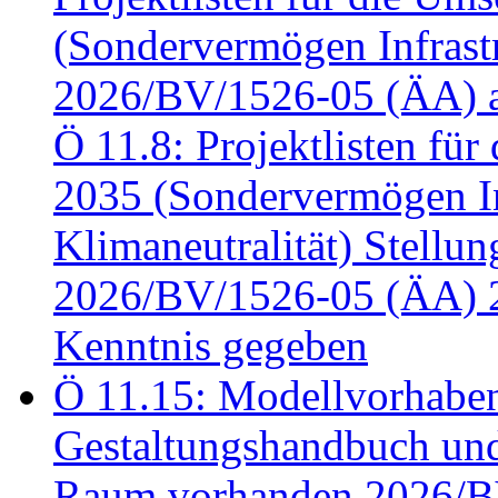
(Sondervermögen Infrastr
2026/BV/1526-05 (ÄA) a
Ö 11.8: Projektlisten fü
2035 (Sondervermögen In
Klimaneutralität) Stell
2026/BV/1526-05 (ÄA) 
Kenntnis gegeben
Ö 11.15: Modellvorhabe
Gestaltungshandbuch und 
Raum vorhanden 2026/BV