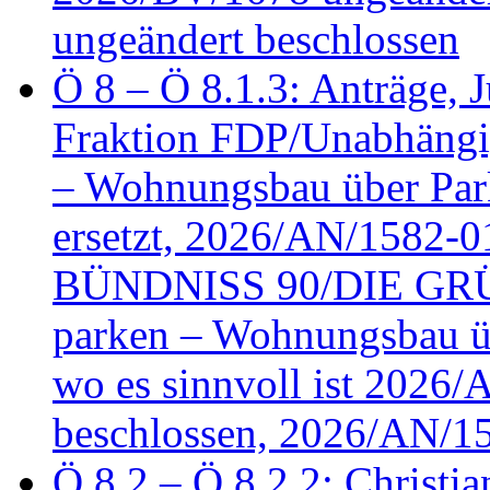
ungeändert beschlossen
Ö 8 – Ö 8.1.3: Anträge, Ju
Fraktion FDP/Unabhängi
– Wohnungsbau über Par
ersetzt, 2026/AN/1582-0
BÜNDNISS 90/DIE GRÜN
parken – Wohnungsbau üb
wo es sinnvoll ist 2026
beschlossen, 2026/AN/1
Ö 8.2 – Ö 8.2.2: Christia