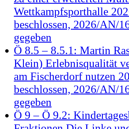
Wettkampfsporthalle 20
beschlossen, 2026/AN/16
gegeben
Ö 8.5 – 8.5.1: Martin Ras
Klein) Erlebnisqualität v
am Fischerdorf nutzen 
beschlossen, 2026/AN/16
gegeben
Ö 9 – Ö 9.2: Kindertages
Fraktionen Die Linke u