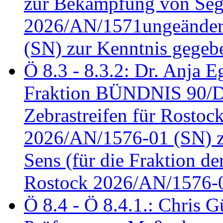
zur Bekämpfung von Seg
2026/AN/1571ungeändert
(SN) zur Kenntnis gegeb
Ö 8.3 - 8.3.2: Dr. Anja Eg
Fraktion BÜNDNIS 90/
Zebrastreifen für Rostoc
2026/AN/1576-01 (SN) zu
Sens (für die Fraktion d
Rostock 2026/AN/1576-0
Ö 8.4 - Ö 8.4.1.: Chris 