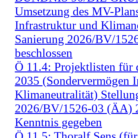
Umsetzung des MV-Plan
Infrastruktur und Klimaneu
Sanierung 2026/BV/1526
beschlossen
Ö 11.4: Projektlisten fü
2035 (Sondervermögen In
Klimaneutralität) Stell
2026/BV/1526-03 (ÄA) 
Kenntnis gegeben
Ö 11.5: Thoralf Sens (fü