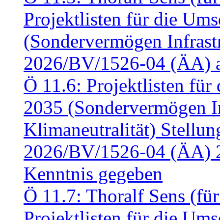
Projektlisten für die U
(Sondervermögen Infrastr
2026/BV/1526-04 (ÄA) a
Ö 11.6: Projektlisten fü
2035 (Sondervermögen In
Klimaneutralität) Stell
2026/BV/1526-04 (ÄA) 
Kenntnis gegeben
Ö 11.7: Thoralf Sens (fü
Projektlisten für die U