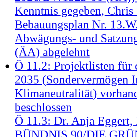
Kenntnis gegeben, Chris
Bebauungsplan Nr. 13.W
Abwägungs- und Satzung
(ÄA) abgelehnt
Ö 11.2: Projektlisten fü
2035 (Sondervermögen In
Klimaneutralität) vorha
beschlossen
Ö 11.3: Dr. Anja Eggert, 
BÜNDNIS 90/DIE GRÜNEN.