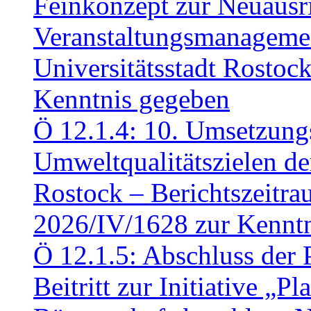
Feinkonzept zur Neuausr
Veranstaltungsmanagemen
Universitätsstadt Rosto
Kenntnis gegeben
Ö 12.1.4: 10. Umsetzung
Umweltqualitätszielen de
Rostock – Berichtszeitr
2026/IV/1628 zur Kennt
Ö 12.1.5: Abschluss der 
Beitritt zur Initiative „P