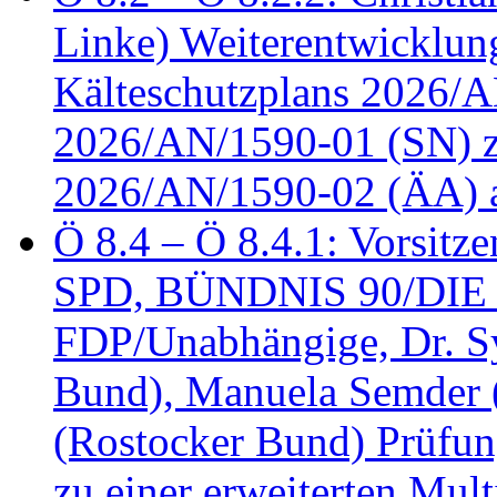
Linke) Weiterentwicklung
Kälteschutzplans 2026/A
2026/AN/1590-01 (SN) z
2026/AN/1590-02 (ÄA) 
Ö 8.4 – Ö 8.4.1: Vorsitz
SPD, BÜNDNIS 90/DIE
FDP/Unabhängige, Dr. S
Bund), Manuela Semder (
(Rostocker Bund) Prüfu
zu einer erweiterten Mult