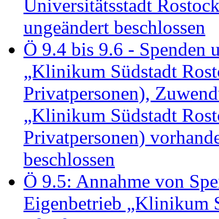
Universitätsstadt Rosto
ungeändert beschlossen
Ö 9.4 bis 9.6 - Spende
„Klinikum Südstadt Rosto
Privatpersonen), Zuwend
„Klinikum Südstadt Rosto
Privatpersonen) vorhan
beschlossen
Ö 9.5: Annahme von Sp
Eigenbetrieb „Klinikum S