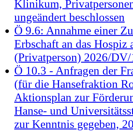
Klinikum, Privatperson
ungeändert beschlossen
Ö 9.6: Annahme einer Z
Erbschaft an das Hospiz
(Privatperson) 2026/DV/
Ö 10.3 - Anfragen der Fr
(für die Hansefraktion 
Aktionsplan zur Förderun
Hanse- und Universitäts
zur Kenntnis gegeben, 2