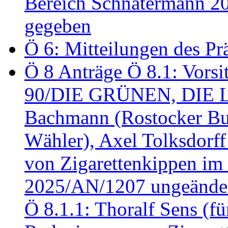
Bereich Schnatermann 2
gegeben
Ö 6: Mitteilungen des Pr
Ö 8 Anträge Ö 8.1: Vors
90/DIE GRÜNEN, DIE LI
Bachmann (Rostocker Bu
Wähler), Axel Tolksdorf
von Zigarettenkippen im
2025/AN/1207 ungeänder
Ö 8.1.1: Thoralf Sens (fü