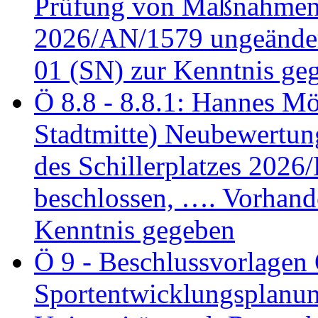
Prüfung von Maßnahmen 
2026/AN/1579 ungeänder
01 (SN) zur Kenntnis ge
Ö 8.8 - 8.8.1: Hannes Möl
Stadtmitte) Neubewertun
des Schillerplatzes 202
beschlossen, …. Vorhan
Kenntnis gegeben
Ö 9 - Beschlussvorlagen 
Sportentwicklungsplanun