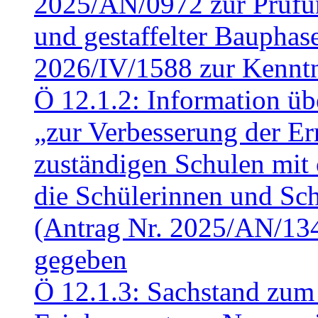
2025/AN/0972 zur Prüfun
und gestaffelter Baupha
2026/IV/1588 zur Kennt
Ö 12.1.2: Information üb
„zur Verbesserung der Err
zuständigen Schulen mit 
die Schülerinnen und Sch
(Antrag Nr. 2025/AN/13
gegeben
Ö 12.1.3: Sachstand zum