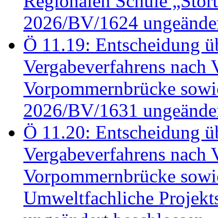
Regionalen Schule „Stör
2026/BV/1624 ungeänder
Ö 11.19: Entscheidung üb
Vergabeverfahrens nach 
Vorpommernbrücke sowi
2026/BV/1631 ungeänder
Ö 11.20: Entscheidung üb
Vergabeverfahrens nach 
Vorpommernbrücke sowi
Umweltfachliche Projek