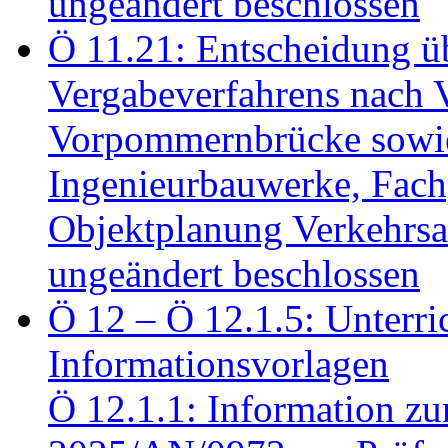
ungeändert beschlossen
Ö 11.21: Entscheidung üb
Vergabeverfahrens nach 
Vorpommernbrücke sowi
Ingenieurbauwerke, Fac
Objektplanung Verkehrs
ungeändert beschlossen
Ö 12 – Ö 12.1.5: Unterri
Informationsvorlagen
Ö 12.1.1: Information zu