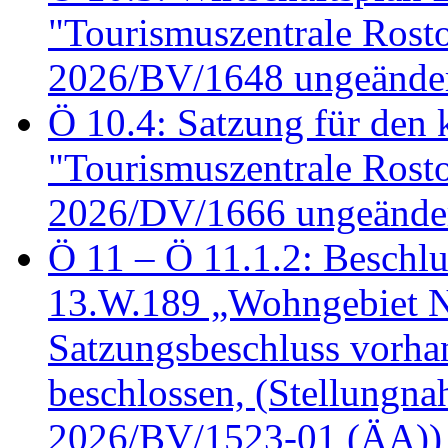
"Tourismuszentrale Ros
2026/BV/1648 ungeänder
Ö 10.4: Satzung für den
"Tourismuszentrale Ros
2026/DV/1666 ungeänder
Ö 11 – Ö 11.1.2: Beschl
13.W.189 „Wohngebiet N
Satzungsbeschluss vorh
beschlossen, (Stellungn
2026/BV/1523-01 (ÄA))