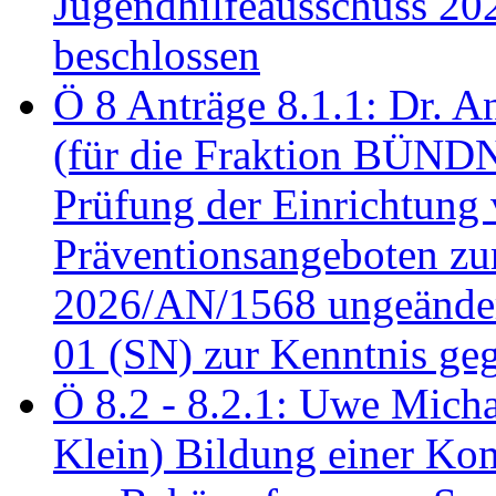
Jugendhilfeausschuss 2
beschlossen
Ö 8 Anträge 8.1.1: Dr. A
(für die Fraktion BÜN
Prüfung der Einrichtung
Präventionsangeboten z
2026/AN/1568 ungeänder
01 (SN) zur Kenntnis ge
Ö 8.2 - 8.2.1: Uwe Micha
Klein) Bildung einer Ko