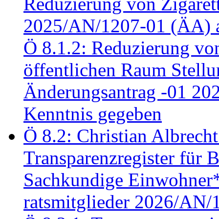
Reduzierung von Zigaret
2025/AN/1207-01 (ÄA) 
Ö 8.1.2: Reduzierung vo
öffentlichen Raum Stel
Änderungsantrag -01 20
Kenntnis gegeben
Ö 8.2: Christian Albrecht
Transparenzregister für B
Sachkundige Einwohner*i
ratsmitglieder 2026/AN/