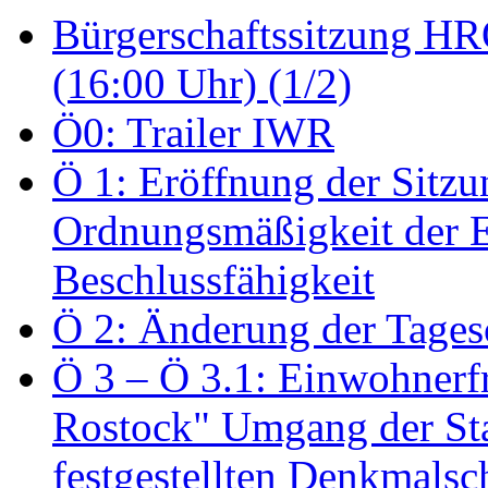
Bürgerschaftssitzung HRO
(16:00 Uhr) (1/2)
Ö0: Trailer IWR
Ö 1: Eröffnung der Sitzun
Ordnungsmäßigkeit der E
Beschlussfähigkeit
Ö 2: Änderung der Tage
Ö 3 – Ö 3.1: Einwohnerfr
Rostock" Umgang der St
festgestellten Denkmalsch