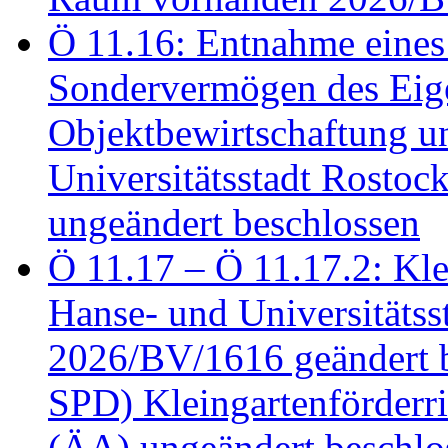
Ö 11.16: Entnahme eines
Sondervermögen des Eig
Objektbewirtschaftung u
Universitätsstadt Rosto
ungeändert beschlossen
Ö 11.17 – Ö 11.17.2: Klei
Hanse- und Universitäts
2026/BV/1616 geändert be
SPD) Kleingartenförder
(ÄA) ungeändert beschlos