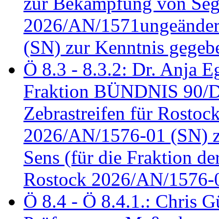
zur Bekämpfung von Seg
2026/AN/1571ungeändert
(SN) zur Kenntnis gegeb
Ö 8.3 - 8.3.2: Dr. Anja Eg
Fraktion BÜNDNIS 90/
Zebrastreifen für Rostoc
2026/AN/1576-01 (SN) zu
Sens (für die Fraktion d
Rostock 2026/AN/1576-0
Ö 8.4 - Ö 8.4.1.: Chris 