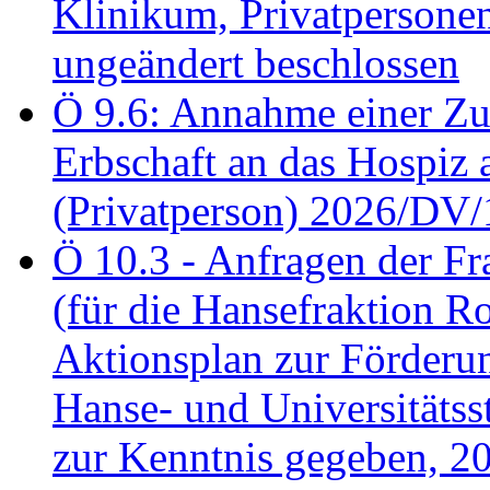
Klinikum, Privatperson
ungeändert beschlossen
Ö 9.6: Annahme einer Z
Erbschaft an das Hospiz
(Privatperson) 2026/DV/
Ö 10.3 - Anfragen der Fr
(für die Hansefraktion 
Aktionsplan zur Förderun
Hanse- und Universitäts
zur Kenntnis gegeben, 2