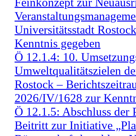
Feinkonzept zur Neuausr
Veranstaltungsmanagemen
Universitätsstadt Rosto
Kenntnis gegeben
Ö 12.1.4: 10. Umsetzung
Umweltqualitätszielen de
Rostock – Berichtszeitr
2026/IV/1628 zur Kennt
Ö 12.1.5: Abschluss der 
Beitritt zur Initiative „P