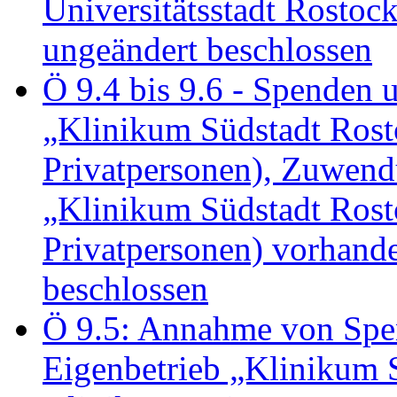
Universitätsstadt Rosto
ungeändert beschlossen
Ö 9.4 bis 9.6 - Spende
„Klinikum Südstadt Rosto
Privatpersonen), Zuwend
„Klinikum Südstadt Rosto
Privatpersonen) vorhan
beschlossen
Ö 9.5: Annahme von Sp
Eigenbetrieb „Klinikum S