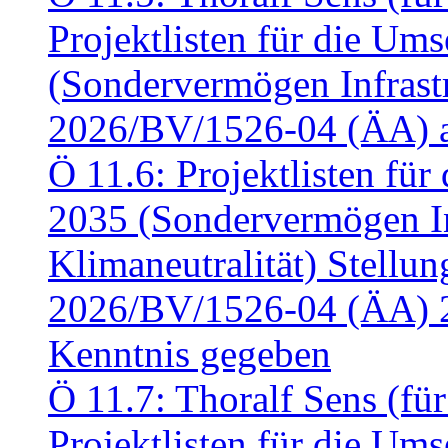
Projektlisten für die U
(Sondervermögen Infrastr
2026/BV/1526-04 (ÄA) a
Ö 11.6: Projektlisten fü
2035 (Sondervermögen In
Klimaneutralität) Stell
2026/BV/1526-04 (ÄA) 
Kenntnis gegeben
Ö 11.7: Thoralf Sens (fü
Projektlisten für die U