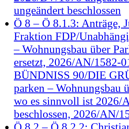
ungeändert beschlossen
Ö 8 – Ö 8.1.3: Anträge, Ju
Fraktion FDP/Unabhängi
– Wohnungsbau über Par
ersetzt, 2026/AN/1582-0
BÜNDNISS 90/DIE GRÜN
parken – Wohnungsbau üb
wo es sinnvoll ist 2026
beschlossen, 2026/AN/1
Ö 8.2 – Ö 8.2.2: Christia