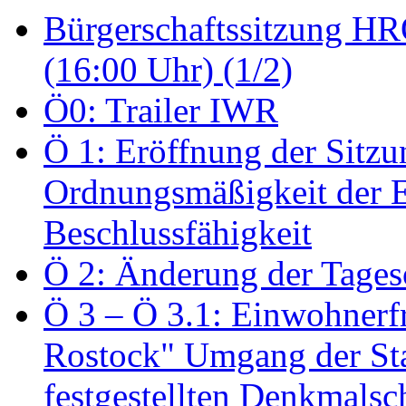
Bürgerschaftssitzung HRO
(16:00 Uhr) (1/2)
Ö0: Trailer IWR
Ö 1: Eröffnung der Sitzun
Ordnungsmäßigkeit der E
Beschlussfähigkeit
Ö 2: Änderung der Tage
Ö 3 – Ö 3.1: Einwohnerfr
Rostock" Umgang der St
festgestellten Denkmalsch