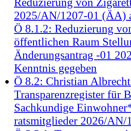
Reduzierung von Zigaret
2025/AN/1207-01 (ÄA) 
Ö 8.1.2: Reduzierung vo
öffentlichen Raum Stel
Änderungsantrag -01 20
Kenntnis gegeben
Ö 8.2: Christian Albrecht
Transparenzregister für B
Sachkundige Einwohner*i
ratsmitglieder 2026/AN/