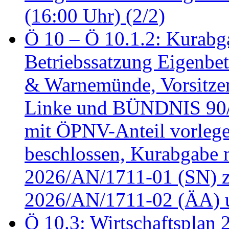
(16:00 Uhr) (2/2)
Ö 10 – Ö 10.1.2: Kurabg
Betriebssatzung Eigenbet
& Warnemünde, Vorsitzen
Linke und BÜNDNIS 90
mit ÖPNV-Anteil vorleg
beschlossen, Kurabgabe 
2026/AN/1711-01 (SN) z
2026/AN/1711-02 (ÄA) u
Ö 10.3: Wirtschaftsplan 