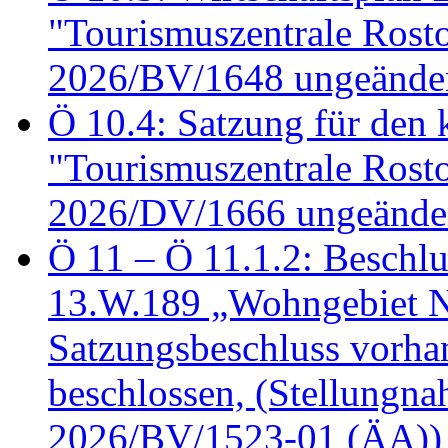
"Tourismuszentrale Ros
2026/BV/1648 ungeänder
Ö 10.4: Satzung für den
"Tourismuszentrale Ros
2026/DV/1666 ungeänder
Ö 11 – Ö 11.1.2: Beschl
13.W.189 „Wohngebiet N
Satzungsbeschluss vorh
beschlossen, (Stellungn
2026/BV/1523-01 (ÄA))