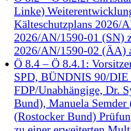
Linke) Weiterentwicklung
Kälteschutzplans 2026/A
2026/AN/1590-01 (SN) z
2026/AN/1590-02 (ÄA) 
Ö 8.4 – Ö 8.4.1: Vorsitz
SPD, BÜNDNIS 90/DIE
FDP/Unabhängige, Dr. S
Bund), Manuela Semder (
(Rostocker Bund) Prüfu
zu einer erweiterten Mult