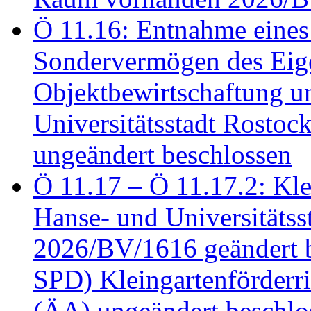
Ö 11.16: Entnahme eines
Sondervermögen des Eig
Objektbewirtschaftung u
Universitätsstadt Rosto
ungeändert beschlossen
Ö 11.17 – Ö 11.17.2: Klei
Hanse- und Universitäts
2026/BV/1616 geändert be
SPD) Kleingartenförder
(ÄA) ungeändert beschlos