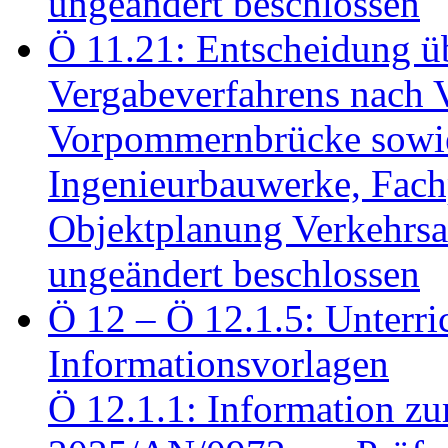
ungeändert beschlossen
Ö 11.21: Entscheidung üb
Vergabeverfahrens nach 
Vorpommernbrücke sowi
Ingenieurbauwerke, Fac
Objektplanung Verkehrs
ungeändert beschlossen
Ö 12 – Ö 12.1.5: Unterri
Informationsvorlagen
Ö 12.1.1: Information zu