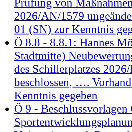
Prüfung von Maßnahmen 
2026/AN/1579 ungeänder
01 (SN) zur Kenntnis ge
Ö 8.8 - 8.8.1: Hannes Möl
Stadtmitte) Neubewertun
des Schillerplatzes 202
beschlossen, …. Vorhan
Kenntnis gegeben
Ö 9 - Beschlussvorlagen 
Sportentwicklungsplanun