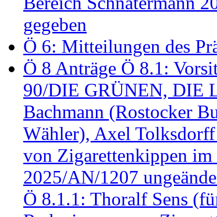
Bereich Schnatermann 2
gegeben
Ö 6: Mitteilungen des Pr
Ö 8 Anträge Ö 8.1: Vors
90/DIE GRÜNEN, DIE LI
Bachmann (Rostocker Bu
Wähler), Axel Tolksdorf
von Zigarettenkippen im
2025/AN/1207 ungeänder
Ö 8.1.1: Thoralf Sens (fü