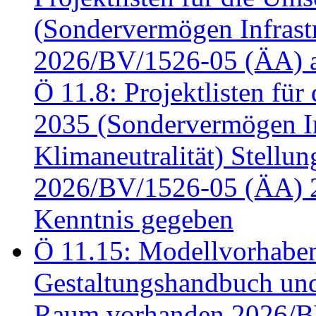
(Sondervermögen Infrastr
2026/BV/1526-05 (ÄA) a
Ö 11.8: Projektlisten fü
2035 (Sondervermögen In
Klimaneutralität) Stell
2026/BV/1526-05 (ÄA) 
Kenntnis gegeben
Ö 11.15: Modellvorhabe
Gestaltungshandbuch und 
Raum vorhanden 2026/BV