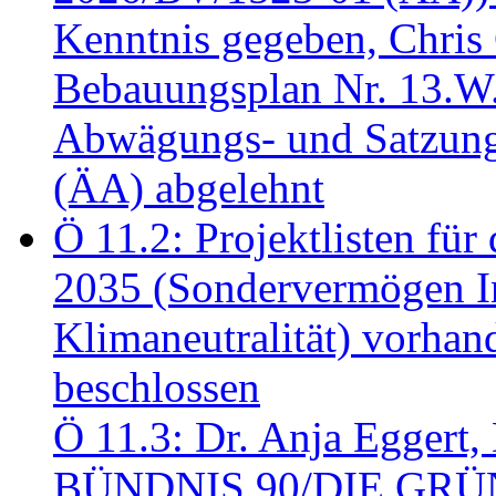
Kenntnis gegeben, Chris
Bebauungsplan Nr. 13.W
Abwägungs- und Satzung
(ÄA) abgelehnt
Ö 11.2: Projektlisten fü
2035 (Sondervermögen In
Klimaneutralität) vorha
beschlossen
Ö 11.3: Dr. Anja Eggert, 
BÜNDNIS 90/DIE GRÜNEN.