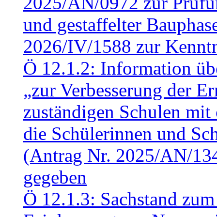
2025/AN/0972 zur Prüfun
und gestaffelter Baupha
2026/IV/1588 zur Kennt
Ö 12.1.2: Information üb
„zur Verbesserung der Err
zuständigen Schulen mit 
die Schülerinnen und Sch
(Antrag Nr. 2025/AN/13
gegeben
Ö 12.1.3: Sachstand zum