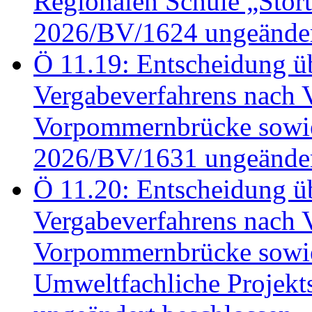
Regionalen Schule „Stör
2026/BV/1624 ungeänder
Ö 11.19: Entscheidung üb
Vergabeverfahrens nach 
Vorpommernbrücke sowi
2026/BV/1631 ungeänder
Ö 11.20: Entscheidung üb
Vergabeverfahrens nach 
Vorpommernbrücke sowi
Umweltfachliche Projek