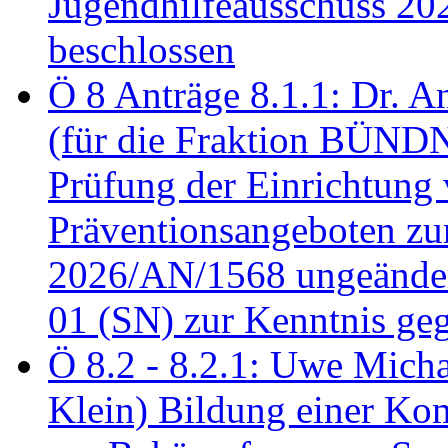
Jugendhilfeausschuss 2
beschlossen
Ö 8 Anträge 8.1.1: Dr. A
(für die Fraktion BÜN
Prüfung der Einrichtung
Präventionsangeboten z
2026/AN/1568 ungeänder
01 (SN) zur Kenntnis ge
Ö 8.2 - 8.2.1: Uwe Micha
Klein) Bildung einer Ko