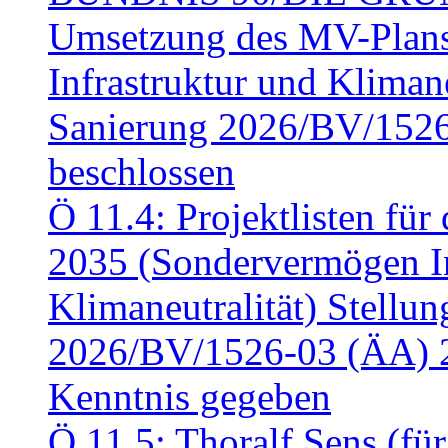
Umsetzung des MV-Plan
Infrastruktur und Klimaneu
Sanierung 2026/BV/1526
beschlossen
Ö 11.4: Projektlisten fü
2035 (Sondervermögen In
Klimaneutralität) Stell
2026/BV/1526-03 (ÄA) 
Kenntnis gegeben
Ö 11.5: Thoralf Sens (fü