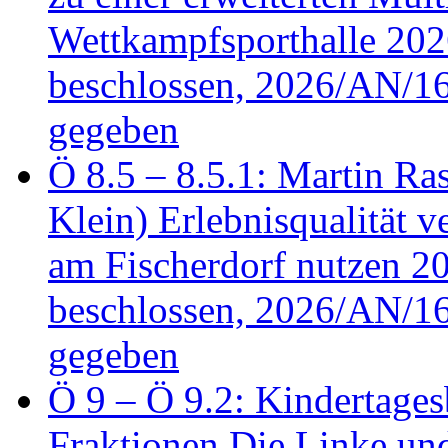
Wettkampfsporthalle 20
beschlossen, 2026/AN/16
gegeben
Ö 8.5 – 8.5.1: Martin Ras
Klein) Erlebnisqualität v
am Fischerdorf nutzen 
beschlossen, 2026/AN/16
gegeben
Ö 9 – Ö 9.2: Kindertages
Fraktionen Die Linke u