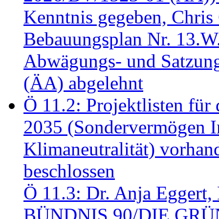
Kenntnis gegeben, Chris
Bebauungsplan Nr. 13.W
Abwägungs- und Satzung
(ÄA) abgelehnt
Ö 11.2: Projektlisten fü
2035 (Sondervermögen In
Klimaneutralität) vorha
beschlossen
Ö 11.3: Dr. Anja Eggert, 
BÜNDNIS 90/DIE GRÜNEN.