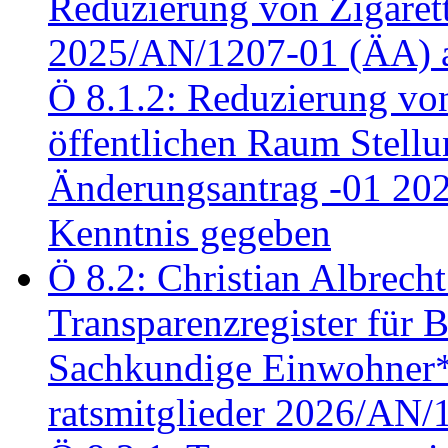
Reduzierung von Zigaret
2025/AN/1207-01 (ÄA) 
Ö 8.1.2: Reduzierung vo
öffentlichen Raum Stel
Änderungsantrag -01 20
Kenntnis gegeben
Ö 8.2: Christian Albrecht
Transparenzregister für B
Sachkundige Einwohner*i
ratsmitglieder 2026/AN/