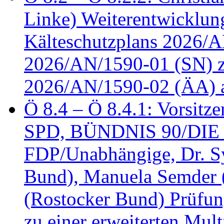
Linke) Weiterentwicklung
Kälteschutzplans 2026/A
2026/AN/1590-01 (SN) z
2026/AN/1590-02 (ÄA) 
Ö 8.4 – Ö 8.4.1: Vorsitz
SPD, BÜNDNIS 90/DIE
FDP/Unabhängige, Dr. S
Bund), Manuela Semder (
(Rostocker Bund) Prüfu
zu einer erweiterten Mult