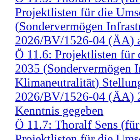
Projektlisten für die U
(Sondervermögen Infrastr
2026/BV/1526-04 (ÄA) a
Ö 11.6: Projektlisten fü
2035 (Sondervermögen In
Klimaneutralität) Stell
2026/BV/1526-04 (ÄA) 
Kenntnis gegeben
Ö 11.7: Thoralf Sens (fü
Projektlisten für die U