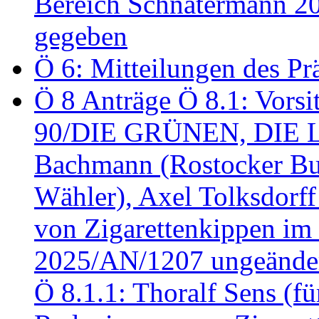
Bereich Schnatermann 2
gegeben
Ö 6: Mitteilungen des Pr
Ö 8 Anträge Ö 8.1: Vors
90/DIE GRÜNEN, DIE LI
Bachmann (Rostocker Bu
Wähler), Axel Tolksdorf
von Zigarettenkippen im
2025/AN/1207 ungeänder
Ö 8.1.1: Thoralf Sens (fü