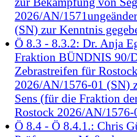
zur Bekämpfung von Seg
2026/AN/1571ungeändert
(SN) zur Kenntnis gegeb
Ö 8.3 - 8.3.2: Dr. Anja Eg
Fraktion BÜNDNIS 90/
Zebrastreifen für Rostoc
2026/AN/1576-01 (SN) zu
Sens (für die Fraktion d
Rostock 2026/AN/1576-0
Ö 8.4 - Ö 8.4.1.: Chris 