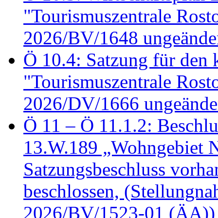
"Tourismuszentrale Ros
2026/BV/1648 ungeänder
Ö 10.4: Satzung für den
"Tourismuszentrale Ros
2026/DV/1666 ungeänder
Ö 11 – Ö 11.1.2: Beschl
13.W.189 „Wohngebiet N
Satzungsbeschluss vorh
beschlossen, (Stellungn
2026/BV/1523-01 (ÄA))