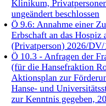
Klinikum, Privatperson
ungeändert beschlossen
Ö 9.6: Annahme einer Z
Erbschaft an das Hospiz
(Privatperson) 2026/DV/
Ö 10.3 - Anfragen der Fr
(für die Hansefraktion 
Aktionsplan zur Förderun
Hanse- und Universitäts
zur Kenntnis gegeben, 2