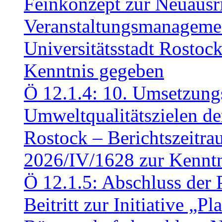
Feinkonzept zur Neuausr
Veranstaltungsmanagemen
Universitätsstadt Rosto
Kenntnis gegeben
Ö 12.1.4: 10. Umsetzung
Umweltqualitätszielen de
Rostock – Berichtszeitr
2026/IV/1628 zur Kennt
Ö 12.1.5: Abschluss der 
Beitritt zur Initiative „P