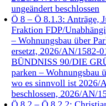
ungeändert beschlossen
Ö 8 – Ö 8.1.3: Anträge, Ju
Fraktion FDP/Unabhängi
– Wohnungsbau über Par
ersetzt, 2026/AN/1582-0
BÜNDNISS 90/DIE GRÜN
parken – Wohnungsbau üb
wo es sinnvoll ist 2026
beschlossen, 2026/AN/1
Ö 8.2 – Ö 8.2.2: Christia