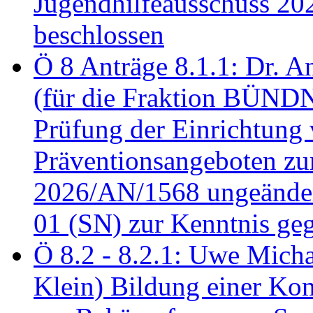
Jugendhilfeausschuss 2
beschlossen
Ö 8 Anträge 8.1.1: Dr. A
(für die Fraktion BÜN
Prüfung der Einrichtung
Präventionsangeboten z
2026/AN/1568 ungeänder
01 (SN) zur Kenntnis ge
Ö 8.2 - 8.2.1: Uwe Micha
Klein) Bildung einer Ko