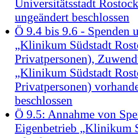
Universitätsstadt Rosto
ungeändert beschlossen
Ö 9.4 bis 9.6 - Spende
„Klinikum Südstadt Rosto
Privatpersonen), Zuwend
„Klinikum Südstadt Rosto
Privatpersonen) vorhan
beschlossen
Ö 9.5: Annahme von Sp
Eigenbetrieb „Klinikum S