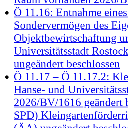
Ö 11.16: Entnahme eines
Sondervermögen des Eig
Objektbewirtschaftung u
Universitätsstadt Rosto
ungeändert beschlossen
Ö 11.17 – Ö 11.17.2: Klei
Hanse- und Universitäts
2026/BV/1616 geändert be
SPD) Kleingartenförder
(ÄA) ungeändert beschlos