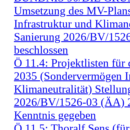
Umsetzung des MV-Plan
Infrastruktur und Klimaneu
Sanierung 2026/BV/1526
beschlossen
Ö 11.4: Projektlisten fü
2035 (Sondervermögen In
Klimaneutralität) Stell
2026/BV/1526-03 (ÄA) 
Kenntnis gegeben
Ö 11.5: Thoralf Sens (fü