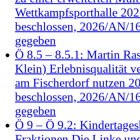
Wettkampfsporthalle 20
beschlossen, 2026/AN/16
gegeben
Ö 8.5 – 8.5.1: Martin Ras
Klein) Erlebnisqualität v
am Fischerdorf nutzen 
beschlossen, 2026/AN/16
gegeben
Ö 9 – Ö 9.2: Kindertages
Fraktionen Die Linke u