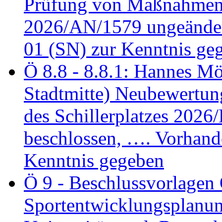
Prüfung von Maßnahmen 
2026/AN/1579 ungeänder
01 (SN) zur Kenntnis ge
Ö 8.8 - 8.8.1: Hannes Möl
Stadtmitte) Neubewertun
des Schillerplatzes 202
beschlossen, …. Vorhan
Kenntnis gegeben
Ö 9 - Beschlussvorlagen 
Sportentwicklungsplanun