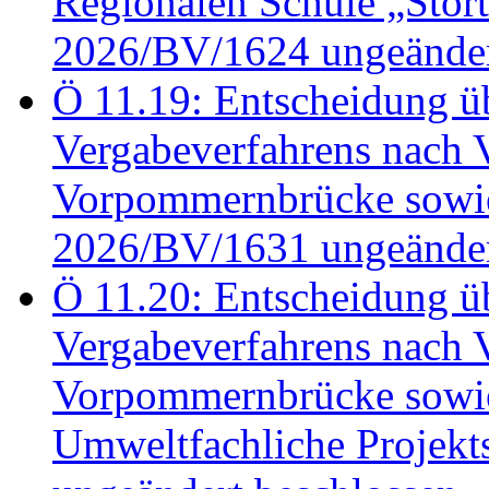
Regionalen Schule „Stör
2026/BV/1624 ungeänder
Ö 11.19: Entscheidung üb
Vergabeverfahrens nach 
Vorpommernbrücke sowi
2026/BV/1631 ungeänder
Ö 11.20: Entscheidung üb
Vergabeverfahrens nach 
Vorpommernbrücke sowi
Umweltfachliche Projek