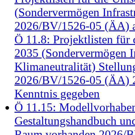
(Sondervermögen Infrastr
2026/BV/1526-05 (ÄA) a
Ö 11.8: Projektlisten fü
2035 (Sondervermögen In
Klimaneutralität) Stell
2026/BV/1526-05 (ÄA) 
Kenntnis gegeben
Ö 11.15: Modellvorhabe
Gestaltungshandbuch und 
Raum vorhanden 2026/BV