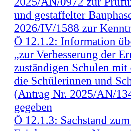
2025/AN/0972 zur Prüfun
und gestaffelter Baupha
2026/IV/1588 zur Kennt
Ö 12.1.2: Information üb
„zur Verbesserung der Err
zuständigen Schulen mit 
die Schülerinnen und Sch
(Antrag Nr. 2025/AN/13
gegeben
Ö 12.1.3: Sachstand zum