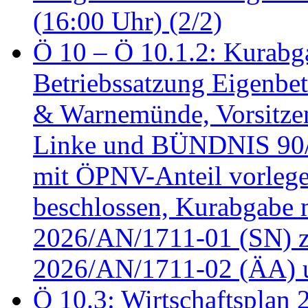
(16:00 Uhr) (2/2)
Ö 10 – Ö 10.1.2: Kurabg
Betriebssatzung Eigenbet
& Warnemünde, Vorsitzen
Linke und BÜNDNIS 90
mit ÖPNV-Anteil vorleg
beschlossen, Kurabgabe 
2026/AN/1711-01 (SN) z
2026/AN/1711-02 (ÄA) u
Ö 10.3: Wirtschaftsplan 