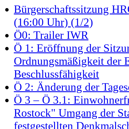
Bürgerschaftssitzung HRO
(16:00 Uhr) (1/2)
Ö0: Trailer IWR
Ö 1: Eröffnung der Sitzun
Ordnungsmäßigkeit der E
Beschlussfähigkeit
Ö 2: Änderung der Tage
Ö 3 – Ö 3.1: Einwohnerfr
Rostock" Umgang der St
festgestellten Denkmalsch