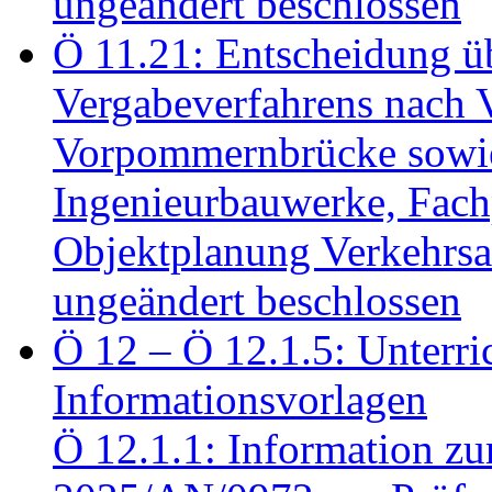
ungeändert beschlossen
Ö 11.21: Entscheidung üb
Vergabeverfahrens nach 
Vorpommernbrücke sowi
Ingenieurbauwerke, Fac
Objektplanung Verkehrs
ungeändert beschlossen
Ö 12 – Ö 12.1.5: Unterri
Informationsvorlagen
Ö 12.1.1: Information zu