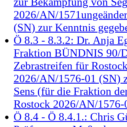
zur Bekämpfung von Seg
2026/AN/1571ungeändert
(SN) zur Kenntnis gegeb
Ö 8.3 - 8.3.2: Dr. Anja Eg
Fraktion BÜNDNIS 90/
Zebrastreifen für Rostoc
2026/AN/1576-01 (SN) zu
Sens (für die Fraktion d
Rostock 2026/AN/1576-0
Ö 8.4 - Ö 8.4.1.: Chris 