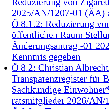
Reduzierung von Zigaret
2025/AN/1207-01 (ÄA) 
Ö 8.1.2: Reduzierung vo
öffentlichen Raum Stel
Änderungsantrag -01 20
Kenntnis gegeben
Ö 8.2: Christian Albrecht
Transparenzregister für B
Sachkundige Einwohner*i
ratsmitglieder 2026/AN/