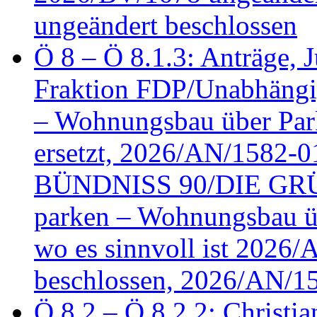
ungeändert beschlossen
Ö 8 – Ö 8.1.3: Anträge, Ju
Fraktion FDP/Unabhängi
– Wohnungsbau über Par
ersetzt, 2026/AN/1582-0
BÜNDNISS 90/DIE GRÜN
parken – Wohnungsbau üb
wo es sinnvoll ist 2026
beschlossen, 2026/AN/1
Ö 8.2 – Ö 8.2.2: Christia