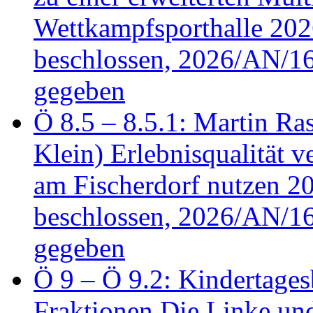
Wettkampfsporthalle 20
beschlossen, 2026/AN/16
gegeben
Ö 8.5 – 8.5.1: Martin Ras
Klein) Erlebnisqualität v
am Fischerdorf nutzen 
beschlossen, 2026/AN/16
gegeben
Ö 9 – Ö 9.2: Kindertages
Fraktionen Die Linke u