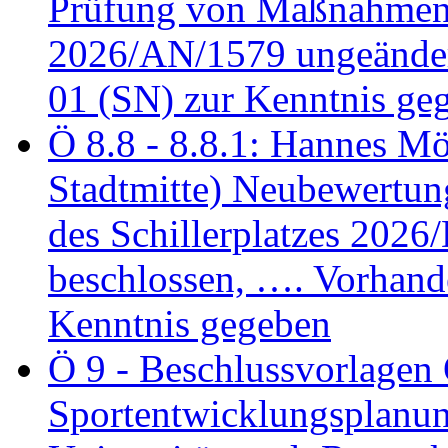
Prüfung von Maßnahmen 
2026/AN/1579 ungeänder
01 (SN) zur Kenntnis ge
Ö 8.8 - 8.8.1: Hannes Möl
Stadtmitte) Neubewertun
des Schillerplatzes 202
beschlossen, …. Vorhan
Kenntnis gegeben
Ö 9 - Beschlussvorlagen 
Sportentwicklungsplanun