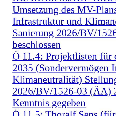
Umsetzung des MV-Plan
Infrastruktur und Klimaneu
Sanierung 2026/BV/1526
beschlossen
Ö 11.4: Projektlisten fü
2035 (Sondervermögen In
Klimaneutralität) Stell
2026/BV/1526-03 (ÄA) 
Kenntnis gegeben
Ö 11.5: Thoralf Sens (fü