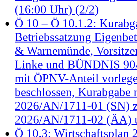
(16:00 Uhr) (2/2)
Ö 10 – Ö 10.1.2: Kurabg
Betriebssatzung Eigenbet
& Warnemünde, Vorsitzen
Linke und BÜNDNIS 90
mit ÖPNV-Anteil vorleg
beschlossen, Kurabgabe 
2026/AN/1711-01 (SN) z
2026/AN/1711-02 (ÄA) u
Ö 10.3: Wirtschaftsplan 