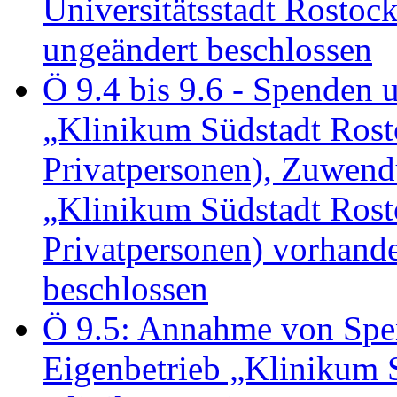
Universitätsstadt Rosto
ungeändert beschlossen
Ö 9.4 bis 9.6 - Spende
„Klinikum Südstadt Rosto
Privatpersonen), Zuwend
„Klinikum Südstadt Rosto
Privatpersonen) vorhan
beschlossen
Ö 9.5: Annahme von Sp
Eigenbetrieb „Klinikum S