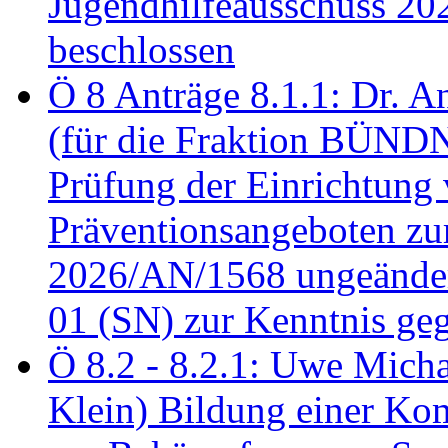
Jugendhilfeausschuss 2
beschlossen
Ö 8 Anträge 8.1.1: Dr. A
(für die Fraktion BÜN
Prüfung der Einrichtung
Präventionsangeboten z
2026/AN/1568 ungeänder
01 (SN) zur Kenntnis ge
Ö 8.2 - 8.2.1: Uwe Micha
Klein) Bildung einer Ko