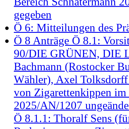
Bereich Schnatermann 2
gegeben
Ö 6: Mitteilungen des Pr
Ö 8 Anträge Ö 8.1: Vors
90/DIE GRÜNEN, DIE LI
Bachmann (Rostocker Bu
Wähler), Axel Tolksdorf
von Zigarettenkippen im
2025/AN/1207 ungeänder
Ö 8.1.1: Thoralf Sens (fü