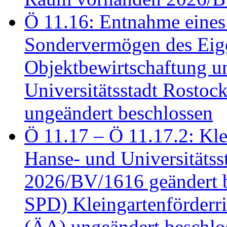
Ö 11.16: Entnahme eines
Sondervermögen des Eig
Objektbewirtschaftung u
Universitätsstadt Rosto
ungeändert beschlossen
Ö 11.17 – Ö 11.17.2: Klei
Hanse- und Universitäts
2026/BV/1616 geändert be
SPD) Kleingartenförder
(ÄA) ungeändert beschlos