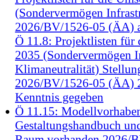
(Sondervermögen Infrastr
2026/BV/1526-05 (ÄA) a
Ö 11.8: Projektlisten fü
2035 (Sondervermögen In
Klimaneutralität) Stell
2026/BV/1526-05 (ÄA) 
Kenntnis gegeben
Ö 11.15: Modellvorhabe
Gestaltungshandbuch und 
Raum vorhanden 2026/BV