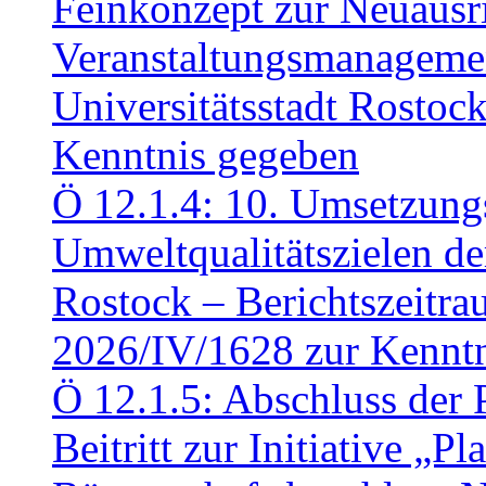
Feinkonzept zur Neuausr
Veranstaltungsmanagemen
Universitätsstadt Rosto
Kenntnis gegeben
Ö 12.1.4: 10. Umsetzung
Umweltqualitätszielen de
Rostock – Berichtszeitr
2026/IV/1628 zur Kennt
Ö 12.1.5: Abschluss der 
Beitritt zur Initiative „P