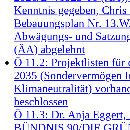
Kenntnis gegeben, Chris
Bebauungsplan Nr. 13.W
Abwägungs- und Satzung
(ÄA) abgelehnt
Ö 11.2: Projektlisten fü
2035 (Sondervermögen In
Klimaneutralität) vorha
beschlossen
Ö 11.3: Dr. Anja Eggert, 
BÜNDNIS 90/DIE GRÜNEN.