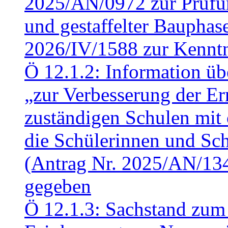
2025/AN/0972 zur Prüfun
und gestaffelter Baupha
2026/IV/1588 zur Kennt
Ö 12.1.2: Information üb
„zur Verbesserung der Err
zuständigen Schulen mit 
die Schülerinnen und Sch
(Antrag Nr. 2025/AN/13
gegeben
Ö 12.1.3: Sachstand zum