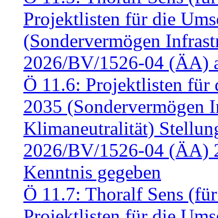
Projektlisten für die U
(Sondervermögen Infrastr
2026/BV/1526-04 (ÄA) a
Ö 11.6: Projektlisten fü
2035 (Sondervermögen In
Klimaneutralität) Stell
2026/BV/1526-04 (ÄA) 
Kenntnis gegeben
Ö 11.7: Thoralf Sens (fü
Projektlisten für die U