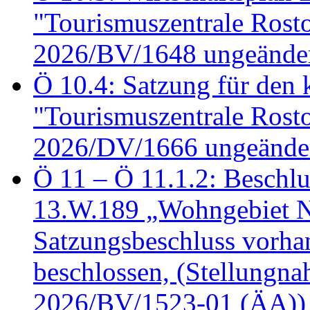
"Tourismuszentrale Ros
2026/BV/1648 ungeänder
Ö 10.4: Satzung für den
"Tourismuszentrale Ros
2026/DV/1666 ungeänder
Ö 11 – Ö 11.1.2: Beschl
13.W.189 „Wohngebiet N
Satzungsbeschluss vorh
beschlossen, (Stellungn
2026/BV/1523-01 (ÄA))