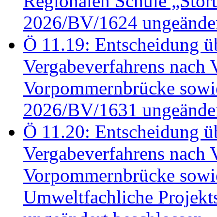
Regionalen Schule „Stör
2026/BV/1624 ungeänder
Ö 11.19: Entscheidung üb
Vergabeverfahrens nach 
Vorpommernbrücke sowi
2026/BV/1631 ungeänder
Ö 11.20: Entscheidung üb
Vergabeverfahrens nach 
Vorpommernbrücke sowi
Umweltfachliche Projek