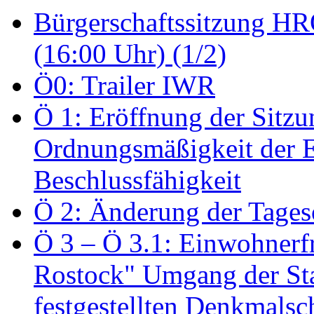
Bürgerschaftssitzung HRO
(16:00 Uhr) (1/2)
Ö0: Trailer IWR
Ö 1: Eröffnung der Sitzun
Ordnungsmäßigkeit der E
Beschlussfähigkeit
Ö 2: Änderung der Tage
Ö 3 – Ö 3.1: Einwohnerfr
Rostock" Umgang der St
festgestellten Denkmalsch