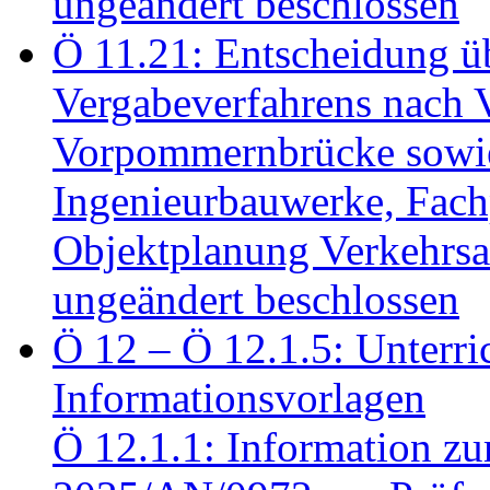
ungeändert beschlossen
Ö 11.21: Entscheidung üb
Vergabeverfahrens nach 
Vorpommernbrücke sowi
Ingenieurbauwerke, Fac
Objektplanung Verkehrs
ungeändert beschlossen
Ö 12 – Ö 12.1.5: Unterri
Informationsvorlagen
Ö 12.1.1: Information zu