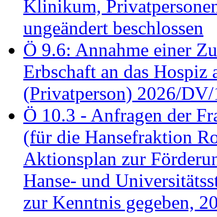
Klinikum, Privatperson
ungeändert beschlossen
Ö 9.6: Annahme einer Z
Erbschaft an das Hospiz
(Privatperson) 2026/DV/
Ö 10.3 - Anfragen der Fr
(für die Hansefraktion 
Aktionsplan zur Förderun
Hanse- und Universitäts
zur Kenntnis gegeben, 2