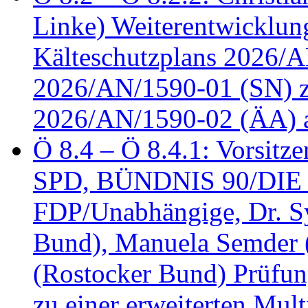
Linke) Weiterentwicklung
Kälteschutzplans 2026/A
2026/AN/1590-01 (SN) z
2026/AN/1590-02 (ÄA) 
Ö 8.4 – Ö 8.4.1: Vorsitz
SPD, BÜNDNIS 90/DIE
FDP/Unabhängige, Dr. S
Bund), Manuela Semder (
(Rostocker Bund) Prüfu
zu einer erweiterten Mult