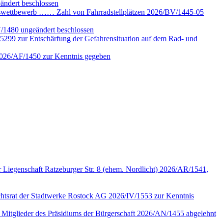
ändert beschlossen
gswettbewerb …… Zahl von Fahrradstellplätzen 2026/BV/1445-05
V/1480 ungeändert beschlossen
5299 zur Entschärfung der Gefahrensituation auf dem Rad- und
 2026/AF/1450 zur Kenntnis gegeben
 Liegenschaft Ratzeburger Str. 8 (ehem. Nordlicht) 2026/AR/1541,
sichtsrat der Stadtwerke Rostock AG 2026/IV/1553 zur Kenntnis
n Mitglieder des Präsidiums der Bürgerschaft 2026/AN/1455 abgelehnt