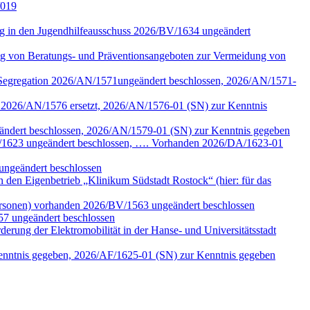
/019
tung in den Jugendhilfeausschuss 2026/BV/1634 ungeändert
ng von Beratungs- und Präventionsangeboten zur Vermeidung von
n Segregation 2026/AN/1571ungeändert beschlossen, 2026/AN/1571-
k 2026/AN/1576 ersetzt, 2026/AN/1576-01 (SN) zur Kenntnis
eändert beschlossen, 2026/AN/1579-01 (SN) zur Kenntnis gegeben
/DA/1623 ungeändert beschlossen, …. Vorhanden 2026/DA/1623-01
ungeändert beschlossen
den Eigenbetrieb „Klinikum Südstadt Rostock“ (hier: für das
ersonen) vorhanden 2026/BV/1563 ungeändert beschlossen
57 ungeändert beschlossen
erung der Elektromobilität in der Hanse- und Universitätsstadt
Kenntnis gegeben, 2026/AF/1625-01 (SN) zur Kenntnis gegeben