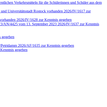
fentlichen Verkehrsmitteln für die Schülerinnen und Schüler aus dem
 und Universitätsstadt Rostock vorhanden 2026/IV/1617 zur
4 vorhanden 2026/IV/1628 zur Kenntnis gegeben
r. 2023/AN/4425 vom 13. September 2023 2026/IV/1637 zur Kenntnis
is gegeben
en/Petridamm 2026/AF/1635 zur Kenntnis gegeben
 Kenntnis gegeben