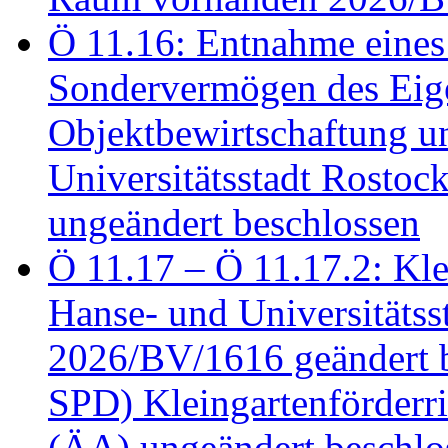
Ö 11.16: Entnahme eines
Sondervermögen des Eig
Objektbewirtschaftung u
Universitätsstadt Rosto
ungeändert beschlossen
Ö 11.17 – Ö 11.17.2: Klei
Hanse- und Universitäts
2026/BV/1616 geändert be
SPD) Kleingartenförder
(ÄA) ungeändert beschlos