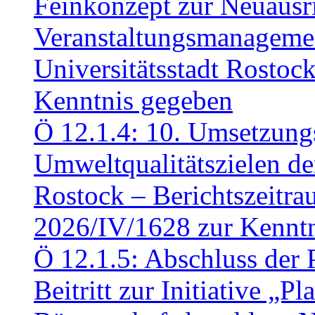
Feinkonzept zur Neuausr
Veranstaltungsmanagemen
Universitätsstadt Rosto
Kenntnis gegeben
Ö 12.1.4: 10. Umsetzung
Umweltqualitätszielen de
Rostock – Berichtszeitr
2026/IV/1628 zur Kennt
Ö 12.1.5: Abschluss der 
Beitritt zur Initiative „P