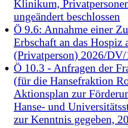
Klinikum, Privatperson
ungeändert beschlossen
Ö 9.6: Annahme einer Z
Erbschaft an das Hospiz
(Privatperson) 2026/DV/
Ö 10.3 - Anfragen der Fr
(für die Hansefraktion 
Aktionsplan zur Förderun
Hanse- und Universitäts
zur Kenntnis gegeben, 2