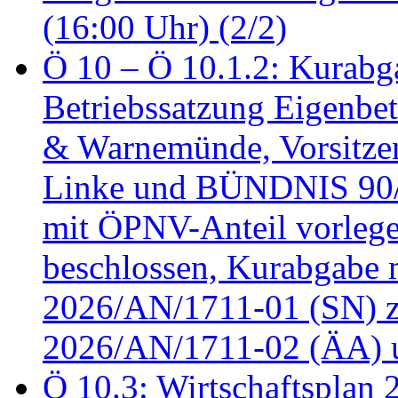
(16:00 Uhr) (2/2)
Ö 10 – Ö 10.1.2: Kurabg
Betriebssatzung Eigenbet
& Warnemünde, Vorsitzen
Linke und BÜNDNIS 90
mit ÖPNV-Anteil vorleg
beschlossen, Kurabgabe 
2026/AN/1711-01 (SN) z
2026/AN/1711-02 (ÄA) u
Ö 10.3: Wirtschaftsplan 