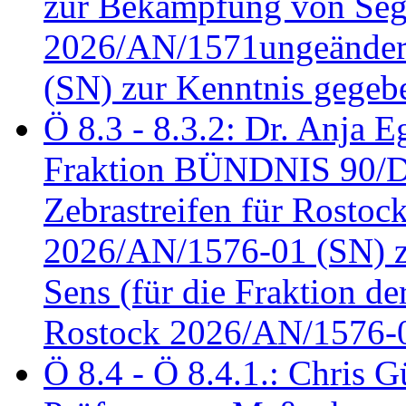
zur Bekämpfung von Seg
2026/AN/1571ungeändert
(SN) zur Kenntnis gegeb
Ö 8.3 - 8.3.2: Dr. Anja Eg
Fraktion BÜNDNIS 90/
Zebrastreifen für Rostoc
2026/AN/1576-01 (SN) zu
Sens (für die Fraktion d
Rostock 2026/AN/1576-0
Ö 8.4 - Ö 8.4.1.: Chris 