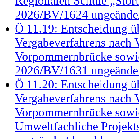
Regionalen Schule „Stör
2026/BV/1624 ungeänder
Ö 11.19: Entscheidung üb
Vergabeverfahrens nach 
Vorpommernbrücke sowi
2026/BV/1631 ungeänder
Ö 11.20: Entscheidung üb
Vergabeverfahrens nach 
Vorpommernbrücke sowi
Umweltfachliche Projek