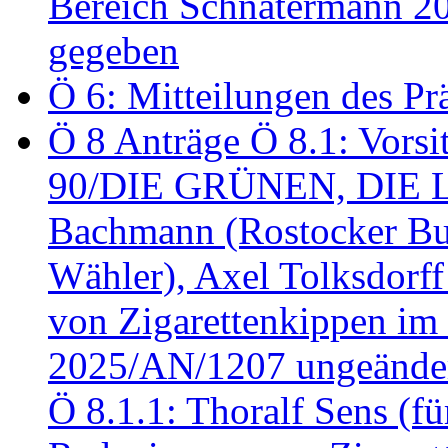
Bereich Schnatermann 2
gegeben
Ö 6: Mitteilungen des Pr
Ö 8 Anträge Ö 8.1: Vors
90/DIE GRÜNEN, DIE LI
Bachmann (Rostocker Bu
Wähler), Axel Tolksdorf
von Zigarettenkippen im
2025/AN/1207 ungeänder
Ö 8.1.1: Thoralf Sens (fü