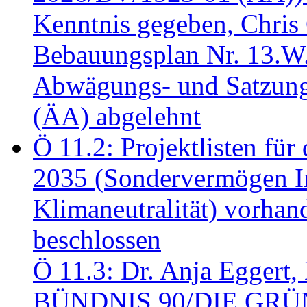
Kenntnis gegeben, Chris
Bebauungsplan Nr. 13.W
Abwägungs- und Satzung
(ÄA) abgelehnt
Ö 11.2: Projektlisten fü
2035 (Sondervermögen In
Klimaneutralität) vorha
beschlossen
Ö 11.3: Dr. Anja Eggert, 
BÜNDNIS 90/DIE GRÜNEN.