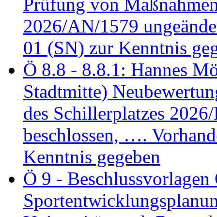
Prüfung von Maßnahmen 
2026/AN/1579 ungeänder
01 (SN) zur Kenntnis ge
Ö 8.8 - 8.8.1: Hannes Möl
Stadtmitte) Neubewertun
des Schillerplatzes 202
beschlossen, …. Vorhan
Kenntnis gegeben
Ö 9 - Beschlussvorlagen 
Sportentwicklungsplanun