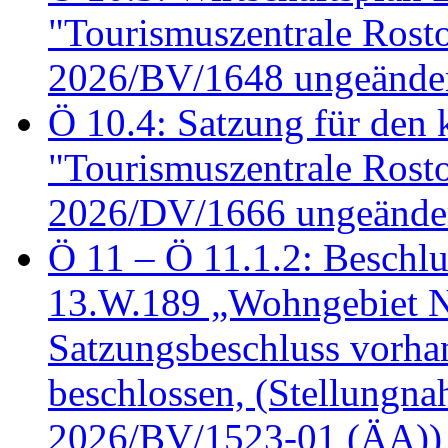
"Tourismuszentrale Ros
2026/BV/1648 ungeänder
Ö 10.4: Satzung für den
"Tourismuszentrale Ros
2026/DV/1666 ungeänder
Ö 11 – Ö 11.1.2: Beschl
13.W.189 „Wohngebiet N
Satzungsbeschluss vorh
beschlossen, (Stellungn
2026/BV/1523-01 (ÄA))