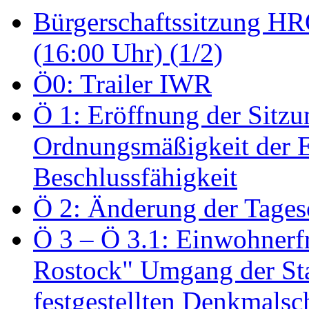
Bürgerschaftssitzung HRO
(16:00 Uhr) (1/2)
Ö0: Trailer IWR
Ö 1: Eröffnung der Sitzun
Ordnungsmäßigkeit der E
Beschlussfähigkeit
Ö 2: Änderung der Tage
Ö 3 – Ö 3.1: Einwohnerfr
Rostock" Umgang der St
festgestellten Denkmalsch