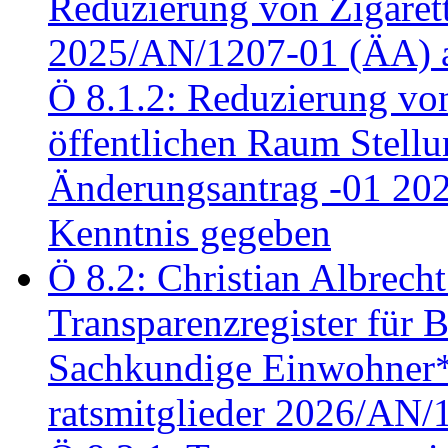
Reduzierung von Zigaret
2025/AN/1207-01 (ÄA) 
Ö 8.1.2: Reduzierung vo
öffentlichen Raum Stel
Änderungsantrag -01 20
Kenntnis gegeben
Ö 8.2: Christian Albrecht
Transparenzregister für B
Sachkundige Einwohner*i
ratsmitglieder 2026/AN/