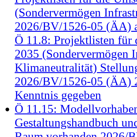
(Sondervermögen Infrastr
2026/BV/1526-05 (ÄA) a
Ö 11.8: Projektlisten fü
2035 (Sondervermögen In
Klimaneutralität) Stell
2026/BV/1526-05 (ÄA) 
Kenntnis gegeben
Ö 11.15: Modellvorhabe
Gestaltungshandbuch und 
Raum vorhanden 2026/BV