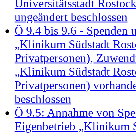
Universitätsstadt Rosto
ungeändert beschlossen
Ö 9.4 bis 9.6 - Spende
„Klinikum Südstadt Rosto
Privatpersonen), Zuwend
„Klinikum Südstadt Rosto
Privatpersonen) vorhan
beschlossen
Ö 9.5: Annahme von Sp
Eigenbetrieb „Klinikum S