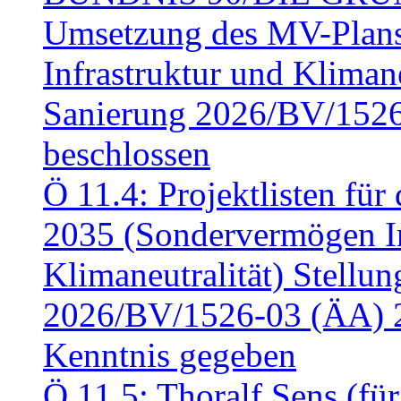
Umsetzung des MV-Plan
Infrastruktur und Klimaneu
Sanierung 2026/BV/1526
beschlossen
Ö 11.4: Projektlisten fü
2035 (Sondervermögen In
Klimaneutralität) Stell
2026/BV/1526-03 (ÄA) 
Kenntnis gegeben
Ö 11.5: Thoralf Sens (fü