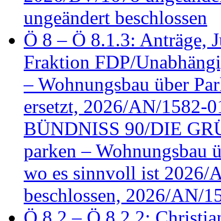
ungeändert beschlossen
Ö 8 – Ö 8.1.3: Anträge, Ju
Fraktion FDP/Unabhängi
– Wohnungsbau über Par
ersetzt, 2026/AN/1582-0
BÜNDNISS 90/DIE GRÜN
parken – Wohnungsbau üb
wo es sinnvoll ist 2026
beschlossen, 2026/AN/1
Ö 8.2 – Ö 8.2.2: Christia