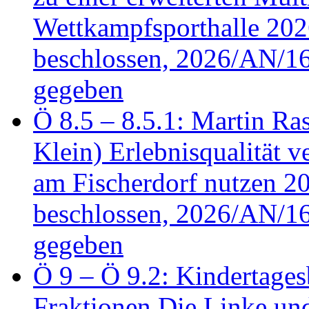
Wettkampfsporthalle 20
beschlossen, 2026/AN/16
gegeben
Ö 8.5 – 8.5.1: Martin Ras
Klein) Erlebnisqualität v
am Fischerdorf nutzen 
beschlossen, 2026/AN/16
gegeben
Ö 9 – Ö 9.2: Kindertages
Fraktionen Die Linke u