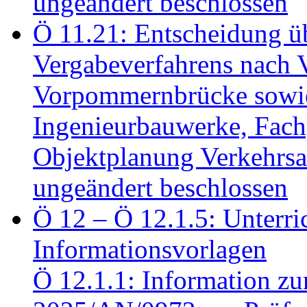
ungeändert beschlossen
Ö 11.21: Entscheidung üb
Vergabeverfahrens nach 
Vorpommernbrücke sowi
Ingenieurbauwerke, Fac
Objektplanung Verkehrs
ungeändert beschlossen
Ö 12 – Ö 12.1.5: Unterri
Informationsvorlagen
Ö 12.1.1: Information zu