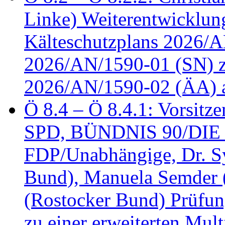
Linke) Weiterentwicklung
Kälteschutzplans 2026/A
2026/AN/1590-01 (SN) z
2026/AN/1590-02 (ÄA) 
Ö 8.4 – Ö 8.4.1: Vorsitz
SPD, BÜNDNIS 90/DIE
FDP/Unabhängige, Dr. S
Bund), Manuela Semder (
(Rostocker Bund) Prüfu
zu einer erweiterten Mult