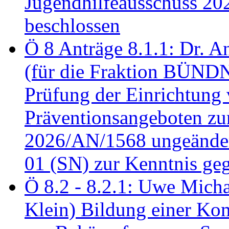
Jugendhilfeausschuss 2
beschlossen
Ö 8 Anträge 8.1.1: Dr. A
(für die Fraktion BÜN
Prüfung der Einrichtung
Präventionsangeboten z
2026/AN/1568 ungeänder
01 (SN) zur Kenntnis ge
Ö 8.2 - 8.2.1: Uwe Micha
Klein) Bildung einer Ko