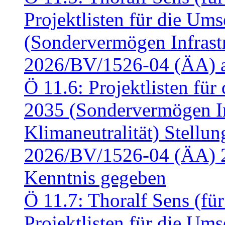
Projektlisten für die U
(Sondervermögen Infrastr
2026/BV/1526-04 (ÄA) a
Ö 11.6: Projektlisten fü
2035 (Sondervermögen In
Klimaneutralität) Stell
2026/BV/1526-04 (ÄA) 
Kenntnis gegeben
Ö 11.7: Thoralf Sens (fü
Projektlisten für die U