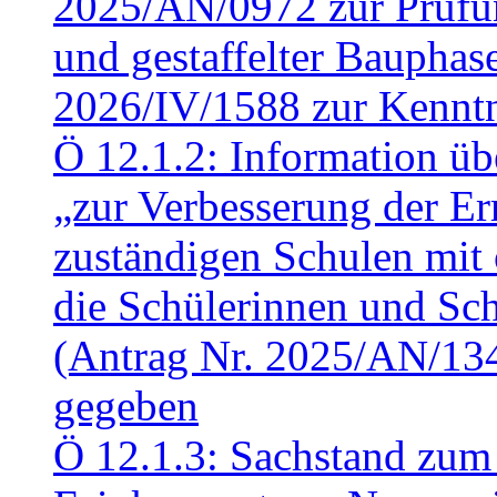
2025/AN/0972 zur Prüfun
und gestaffelter Baupha
2026/IV/1588 zur Kennt
Ö 12.1.2: Information üb
„zur Verbesserung der Err
zuständigen Schulen mit 
die Schülerinnen und Sch
(Antrag Nr. 2025/AN/13
gegeben
Ö 12.1.3: Sachstand zum