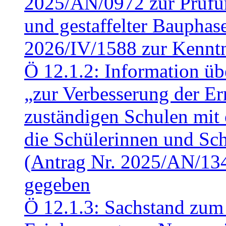
2025/AN/0972 zur Prüfun
und gestaffelter Baupha
2026/IV/1588 zur Kennt
Ö 12.1.2: Information üb
„zur Verbesserung der Err
zuständigen Schulen mit 
die Schülerinnen und Sch
(Antrag Nr. 2025/AN/13
gegeben
Ö 12.1.3: Sachstand zum