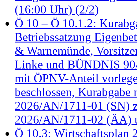
(16:00 Uhr) (2/2)
Ö 10 – Ö 10.1.2: Kurabg
Betriebssatzung Eigenbet
& Warnemünde, Vorsitzen
Linke und BÜNDNIS 90
mit ÖPNV-Anteil vorleg
beschlossen, Kurabgabe 
2026/AN/1711-01 (SN) z
2026/AN/1711-02 (ÄA) u
Ö 10.3: Wirtschaftsplan 