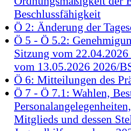
Ordnungsmäßigkeit der E
Beschlussfähigkeit
Ö 2: Änderung der Tage
Ö 5 - Ö 5.2: Genehmigung
Sitzung vom 22.04.2026
vom 13.05.2026 2026/B
Ö 6: Mitteilungen des Pr
Ö 7 - Ö 7.1: Wahlen, Bes
Personalangelegenheiten,
Mitglieds und dessen Stel