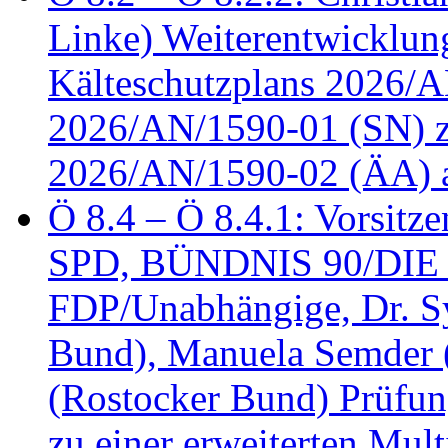
Linke) Weiterentwicklung
Kälteschutzplans 2026/A
2026/AN/1590-01 (SN) z
2026/AN/1590-02 (ÄA) 
Ö 8.4 – Ö 8.4.1: Vorsitz
SPD, BÜNDNIS 90/DIE
FDP/Unabhängige, Dr. S
Bund), Manuela Semder (
(Rostocker Bund) Prüfu
zu einer erweiterten Mult