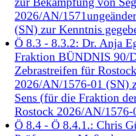
zur Bekämpfung von Seg
2026/AN/1571ungeändert
(SN) zur Kenntnis gegeb
Ö 8.3 - 8.3.2: Dr. Anja Eg
Fraktion BÜNDNIS 90/
Zebrastreifen für Rostoc
2026/AN/1576-01 (SN) zu
Sens (für die Fraktion d
Rostock 2026/AN/1576-0
Ö 8.4 - Ö 8.4.1.: Chris 