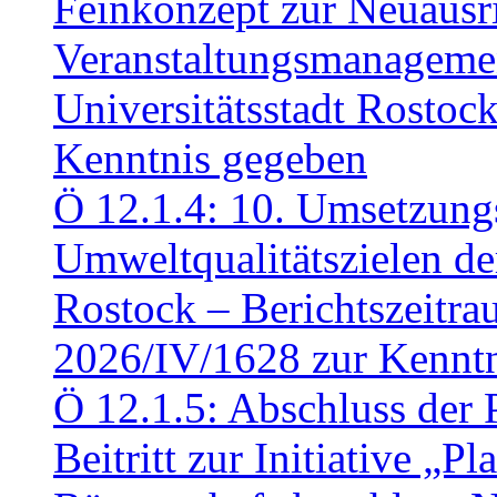
Feinkonzept zur Neuausr
Veranstaltungsmanagemen
Universitätsstadt Rosto
Kenntnis gegeben
Ö 12.1.4: 10. Umsetzung
Umweltqualitätszielen de
Rostock – Berichtszeitr
2026/IV/1628 zur Kennt
Ö 12.1.5: Abschluss der 
Beitritt zur Initiative „P