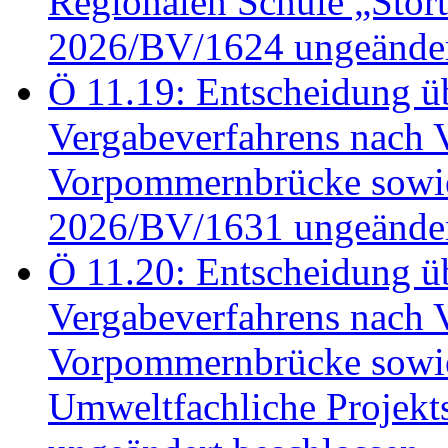
Regionalen Schule „Stör
2026/BV/1624 ungeänder
Ö 11.19: Entscheidung üb
Vergabeverfahrens nach 
Vorpommernbrücke sowi
2026/BV/1631 ungeänder
Ö 11.20: Entscheidung üb
Vergabeverfahrens nach 
Vorpommernbrücke sowi
Umweltfachliche Projek