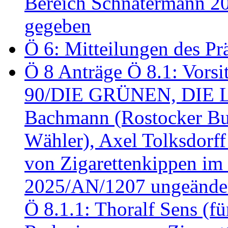
Bereich Schnatermann 2
gegeben
Ö 6: Mitteilungen des Pr
Ö 8 Anträge Ö 8.1: Vors
90/DIE GRÜNEN, DIE LI
Bachmann (Rostocker Bu
Wähler), Axel Tolksdorf
von Zigarettenkippen im
2025/AN/1207 ungeänder
Ö 8.1.1: Thoralf Sens (fü