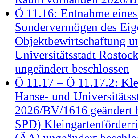
Ö 11.16: Entnahme eines
Sondervermögen des Eig
Objektbewirtschaftung u
Universitätsstadt Rosto
ungeändert beschlossen
Ö 11.17 – Ö 11.17.2: Klei
Hanse- und Universitäts
2026/BV/1616 geändert be
SPD) Kleingartenförder
(ÄA) ungeändert beschlos