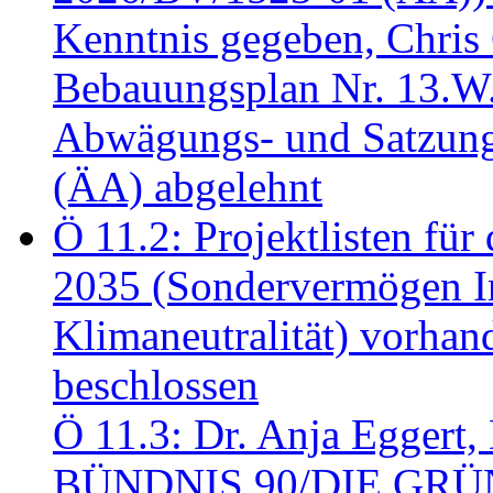
Kenntnis gegeben, Chris
Bebauungsplan Nr. 13.W
Abwägungs- und Satzung
(ÄA) abgelehnt
Ö 11.2: Projektlisten fü
2035 (Sondervermögen In
Klimaneutralität) vorha
beschlossen
Ö 11.3: Dr. Anja Eggert, 
BÜNDNIS 90/DIE GRÜNEN.