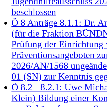
Jugendhilfeausschuss 2
beschlossen
Ö 8 Anträge 8.1.1: Dr. A
(für die Fraktion BÜN
Prüfung der Einrichtung
Präventionsangeboten z
2026/AN/1568 ungeänder
01 (SN) zur Kenntnis ge
Ö 8.2 - 8.2.1: Uwe Micha
Klein) Bildung einer Ko