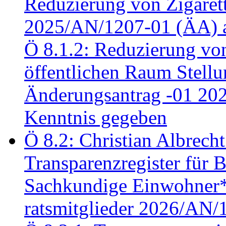
Reduzierung von Zigaret
2025/AN/1207-01 (ÄA) 
Ö 8.1.2: Reduzierung vo
öffentlichen Raum Stel
Änderungsantrag -01 20
Kenntnis gegeben
Ö 8.2: Christian Albrecht
Transparenzregister für B
Sachkundige Einwohner*i
ratsmitglieder 2026/AN/