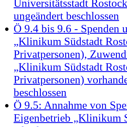
Universitätsstadt Rosto
ungeändert beschlossen
Ö 9.4 bis 9.6 - Spende
„Klinikum Südstadt Rosto
Privatpersonen), Zuwend
„Klinikum Südstadt Rosto
Privatpersonen) vorhan
beschlossen
Ö 9.5: Annahme von Sp
Eigenbetrieb „Klinikum S