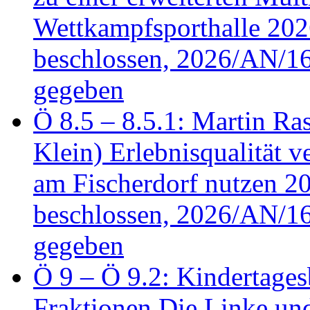
Wettkampfsporthalle 20
beschlossen, 2026/AN/16
gegeben
Ö 8.5 – 8.5.1: Martin Ras
Klein) Erlebnisqualität v
am Fischerdorf nutzen 
beschlossen, 2026/AN/16
gegeben
Ö 9 – Ö 9.2: Kindertages
Fraktionen Die Linke u