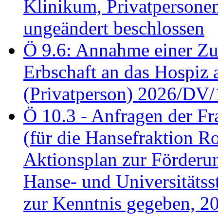
Klinikum, Privatperson
ungeändert beschlossen
Ö 9.6: Annahme einer Z
Erbschaft an das Hospiz
(Privatperson) 2026/DV/
Ö 10.3 - Anfragen der Fr
(für die Hansefraktion 
Aktionsplan zur Förderun
Hanse- und Universitäts
zur Kenntnis gegeben, 2