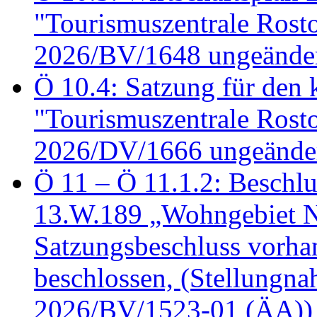
"Tourismuszentrale Ros
2026/BV/1648 ungeänder
Ö 10.4: Satzung für den
"Tourismuszentrale Ros
2026/DV/1666 ungeänder
Ö 11 – Ö 11.1.2: Beschl
13.W.189 „Wohngebiet N
Satzungsbeschluss vorh
beschlossen, (Stellungn
2026/BV/1523-01 (ÄA))