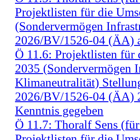
Projektlisten für die U
(Sondervermögen Infrastr
2026/BV/1526-04 (ÄA) a
Ö 11.6: Projektlisten fü
2035 (Sondervermögen In
Klimaneutralität) Stell
2026/BV/1526-04 (ÄA) 
Kenntnis gegeben
Ö 11.7: Thoralf Sens (fü
Projektlisten für die U