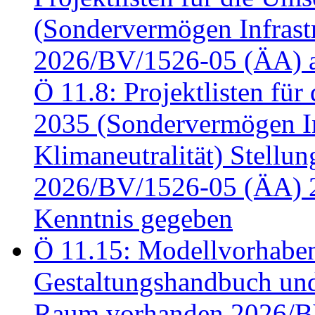
(Sondervermögen Infrastr
2026/BV/1526-05 (ÄA) a
Ö 11.8: Projektlisten fü
2035 (Sondervermögen In
Klimaneutralität) Stell
2026/BV/1526-05 (ÄA) 
Kenntnis gegeben
Ö 11.15: Modellvorhabe
Gestaltungshandbuch und 
Raum vorhanden 2026/BV