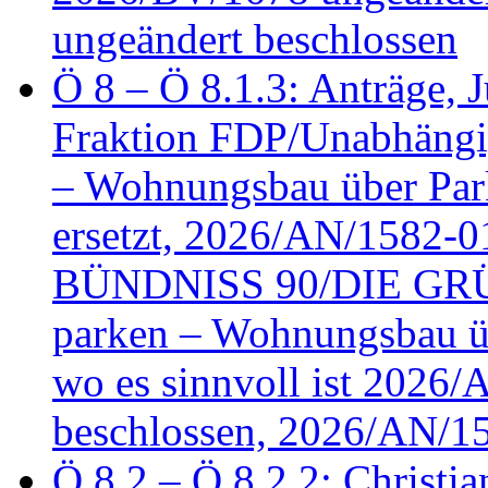
ungeändert beschlossen
Ö 8 – Ö 8.1.3: Anträge, Ju
Fraktion FDP/Unabhängi
– Wohnungsbau über Par
ersetzt, 2026/AN/1582-0
BÜNDNISS 90/DIE GRÜN
parken – Wohnungsbau üb
wo es sinnvoll ist 2026
beschlossen, 2026/AN/1
Ö 8.2 – Ö 8.2.2: Christia