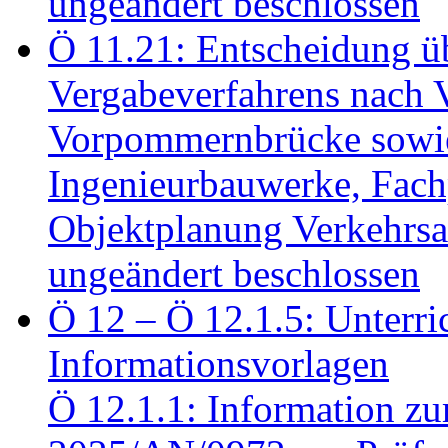
ungeändert beschlossen
Ö 11.21: Entscheidung üb
Vergabeverfahrens nach 
Vorpommernbrücke sowi
Ingenieurbauwerke, Fac
Objektplanung Verkehrs
ungeändert beschlossen
Ö 12 – Ö 12.1.5: Unterri
Informationsvorlagen
Ö 12.1.1: Information zu