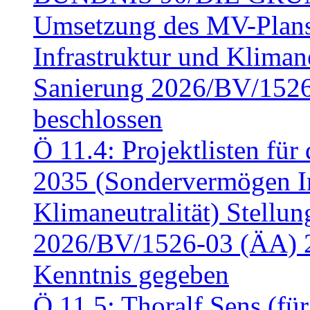
Umsetzung des MV-Plan
Infrastruktur und Klimaneu
Sanierung 2026/BV/1526
beschlossen
Ö 11.4: Projektlisten fü
2035 (Sondervermögen In
Klimaneutralität) Stell
2026/BV/1526-03 (ÄA) 
Kenntnis gegeben
Ö 11.5: Thoralf Sens (fü