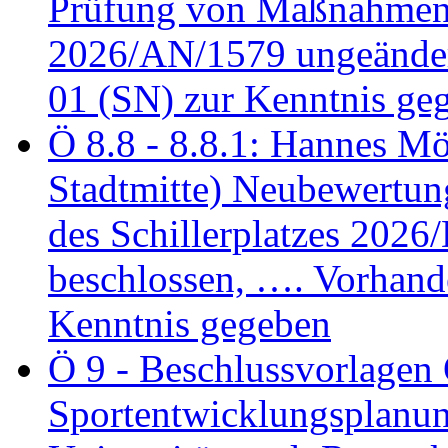
Prüfung von Maßnahmen 
2026/AN/1579 ungeänder
01 (SN) zur Kenntnis ge
Ö 8.8 - 8.8.1: Hannes Möl
Stadtmitte) Neubewertun
des Schillerplatzes 202
beschlossen, …. Vorhan
Kenntnis gegeben
Ö 9 - Beschlussvorlagen 
Sportentwicklungsplanun