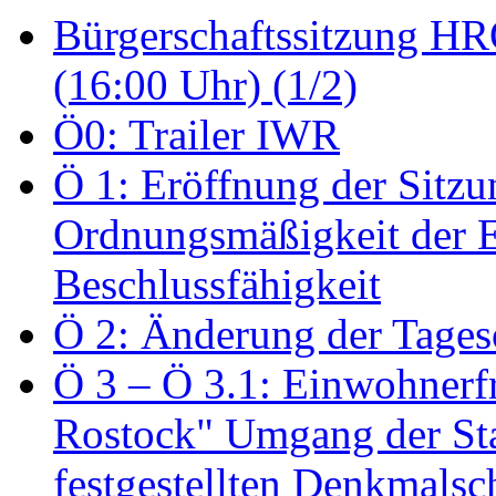
Bürgerschaftssitzung HRO
(16:00 Uhr) (1/2)
Ö0: Trailer IWR
Ö 1: Eröffnung der Sitzun
Ordnungsmäßigkeit der E
Beschlussfähigkeit
Ö 2: Änderung der Tage
Ö 3 – Ö 3.1: Einwohnerfr
Rostock" Umgang der St
festgestellten Denkmalsch