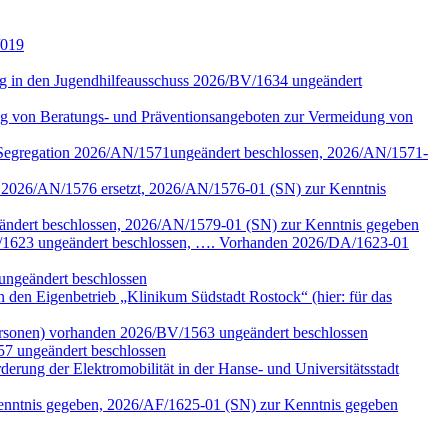
/019
tung in den Jugendhilfeausschuss 2026/BV/1634 ungeändert
ng von Beratungs- und Präventionsangeboten zur Vermeidung von
n Segregation 2026/AN/1571ungeändert beschlossen, 2026/AN/1571-
k 2026/AN/1576 ersetzt, 2026/AN/1576-01 (SN) zur Kenntnis
eändert beschlossen, 2026/AN/1579-01 (SN) zur Kenntnis gegeben
/DA/1623 ungeändert beschlossen, …. Vorhanden 2026/DA/1623-01
ungeändert beschlossen
den Eigenbetrieb „Klinikum Südstadt Rostock“ (hier: für das
ersonen) vorhanden 2026/BV/1563 ungeändert beschlossen
57 ungeändert beschlossen
erung der Elektromobilität in der Hanse- und Universitätsstadt
Kenntnis gegeben, 2026/AF/1625-01 (SN) zur Kenntnis gegeben