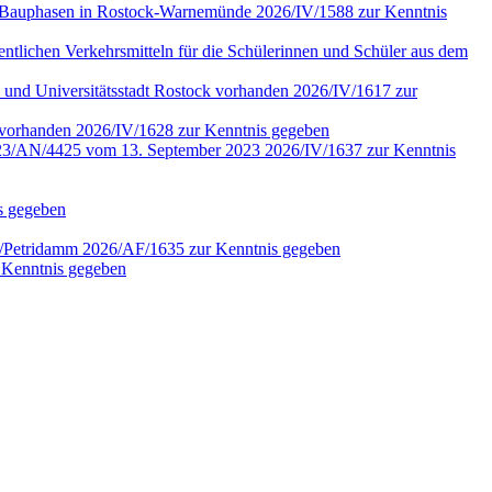
ter Bauphasen in Rostock-Warnemünde 2026/IV/1588 zur Kenntnis
fentlichen Verkehrsmitteln für die Schülerinnen und Schüler aus dem
 und Universitätsstadt Rostock vorhanden 2026/IV/1617 zur
4 vorhanden 2026/IV/1628 zur Kenntnis gegeben
r. 2023/AN/4425 vom 13. September 2023 2026/IV/1637 zur Kenntnis
is gegeben
en/Petridamm 2026/AF/1635 zur Kenntnis gegeben
 Kenntnis gegeben