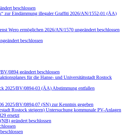
ändert beschlossen
s“ zur Eindämmung illegaler Graffiti 2026/AN/1552-01 (ÄA)
ienst Wero ermöglichen 2026/AN/1570 ungeändert beschlossen
ungeändert beschlossen
5/BV/0894 geändert beschlossen
aktionsplanes für die Hanse- und Universitätsstadt Rostock
ostock 2025/BV/0894-03 (ÄA) Abstimmung entfallen
d -06 2025/BV/0894-07 (SN) zur Kenntnis gegeben
estadt Rostock steigern) Untersuchung kommunale PV-Anlagen
29 ersetzt
(NB) geändert beschlossen
chlossen
beschlossen