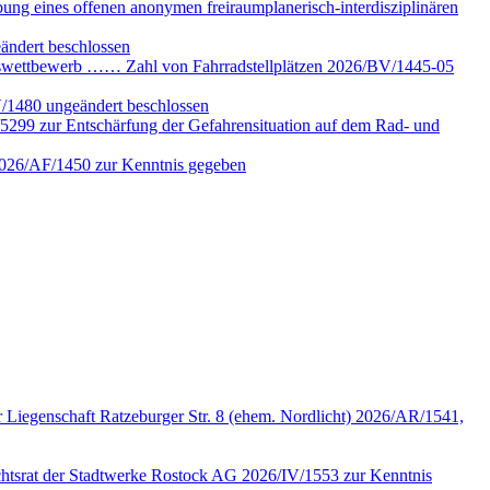
ung eines offenen anonymen freiraumplanerisch-interdisziplinären
ändert beschlossen
gswettbewerb …… Zahl von Fahrradstellplätzen 2026/BV/1445-05
V/1480 ungeändert beschlossen
5299 zur Entschärfung der Gefahrensituation auf dem Rad- und
 2026/AF/1450 zur Kenntnis gegeben
 Liegenschaft Ratzeburger Str. 8 (ehem. Nordlicht) 2026/AR/1541,
sichtsrat der Stadtwerke Rostock AG 2026/IV/1553 zur Kenntnis