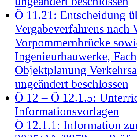
ungeändert beschlossen
Ö 11.21: Entscheidung üb
Vergabeverfahrens nach 
Vorpommernbrücke sowi
Ingenieurbauwerke, Fac
Objektplanung Verkehrs
ungeändert beschlossen
Ö 12 – Ö 12.1.5: Unterri
Informationsvorlagen
Ö 12.1.1: Information zu