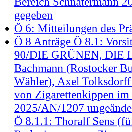
Bereich Schnatermann 2
gegeben
Ö 6: Mitteilungen des Pr
Ö 8 Anträge Ö 8.1: Vors
90/DIE GRÜNEN, DIE LI
Bachmann (Rostocker Bu
Wähler), Axel Tolksdorf
von Zigarettenkippen im
2025/AN/1207 ungeänder
Ö 8.1.1: Thoralf Sens (fü