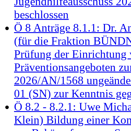
Jugendhilfeausschuss 2
beschlossen
Ö 8 Anträge 8.1.1: Dr. A
(für die Fraktion BÜN
Prüfung der Einrichtung
Präventionsangeboten z
2026/AN/1568 ungeänder
01 (SN) zur Kenntnis ge
Ö 8.2 - 8.2.1: Uwe Micha
Klein) Bildung einer Ko