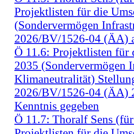
Projektlisten für die U
(Sondervermögen Infrastr
2026/BV/1526-04 (ÄA) a
Ö 11.6: Projektlisten fü
2035 (Sondervermögen In
Klimaneutralität) Stell
2026/BV/1526-04 (ÄA) 
Kenntnis gegeben
Ö 11.7: Thoralf Sens (fü
Projektlisten für die U