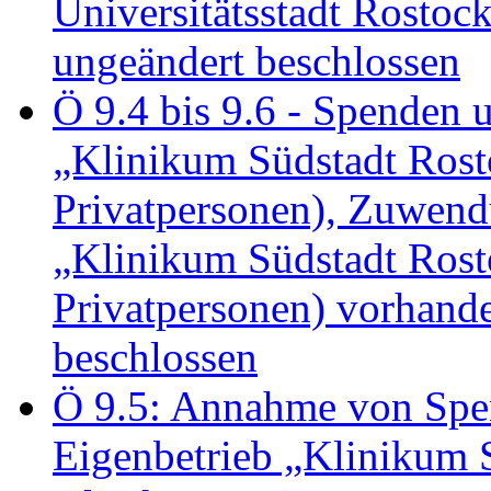
Universitätsstadt Rosto
ungeändert beschlossen
Ö 9.4 bis 9.6 - Spende
„Klinikum Südstadt Rosto
Privatpersonen), Zuwend
„Klinikum Südstadt Rosto
Privatpersonen) vorhan
beschlossen
Ö 9.5: Annahme von Sp
Eigenbetrieb „Klinikum S