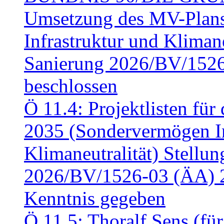
Umsetzung des MV-Plan
Infrastruktur und Klimaneu
Sanierung 2026/BV/1526
beschlossen
Ö 11.4: Projektlisten fü
2035 (Sondervermögen In
Klimaneutralität) Stell
2026/BV/1526-03 (ÄA) 
Kenntnis gegeben
Ö 11.5: Thoralf Sens (fü