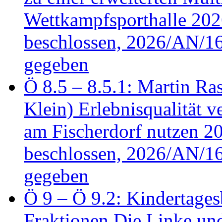
Wettkampfsporthalle 20
beschlossen, 2026/AN/16
gegeben
Ö 8.5 – 8.5.1: Martin Ras
Klein) Erlebnisqualität v
am Fischerdorf nutzen 
beschlossen, 2026/AN/16
gegeben
Ö 9 – Ö 9.2: Kindertages
Fraktionen Die Linke u