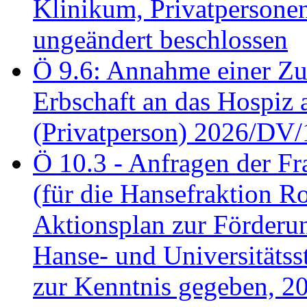
Klinikum, Privatperson
ungeändert beschlossen
Ö 9.6: Annahme einer Z
Erbschaft an das Hospiz
(Privatperson) 2026/DV/
Ö 10.3 - Anfragen der Fr
(für die Hansefraktion 
Aktionsplan zur Förderun
Hanse- und Universitäts
zur Kenntnis gegeben, 2