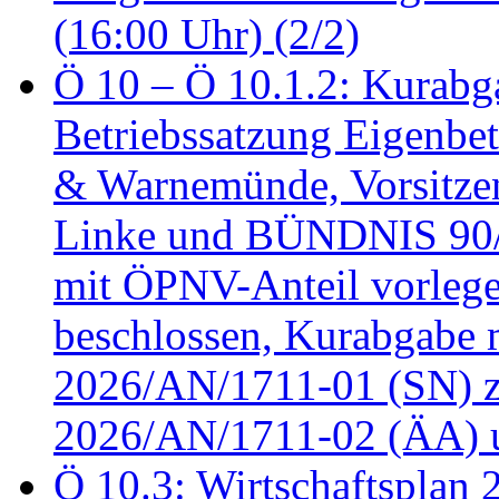
(16:00 Uhr) (2/2)
Ö 10 – Ö 10.1.2: Kurabg
Betriebssatzung Eigenbet
& Warnemünde, Vorsitzen
Linke und BÜNDNIS 90
mit ÖPNV-Anteil vorleg
beschlossen, Kurabgabe 
2026/AN/1711-01 (SN) z
2026/AN/1711-02 (ÄA) u
Ö 10.3: Wirtschaftsplan 