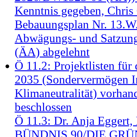
Kenntnis gegeben, Chris
Bebauungsplan Nr. 13.W
Abwägungs- und Satzung
(ÄA) abgelehnt
Ö 11.2: Projektlisten fü
2035 (Sondervermögen In
Klimaneutralität) vorha
beschlossen
Ö 11.3: Dr. Anja Eggert, 
BÜNDNIS 90/DIE GRÜNEN.