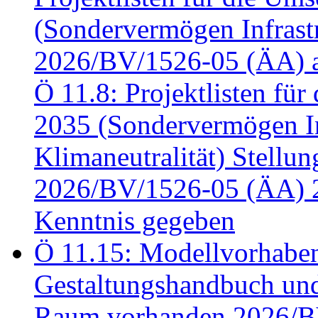
(Sondervermögen Infrastr
2026/BV/1526-05 (ÄA) a
Ö 11.8: Projektlisten fü
2035 (Sondervermögen In
Klimaneutralität) Stell
2026/BV/1526-05 (ÄA) 
Kenntnis gegeben
Ö 11.15: Modellvorhabe
Gestaltungshandbuch und 
Raum vorhanden 2026/BV