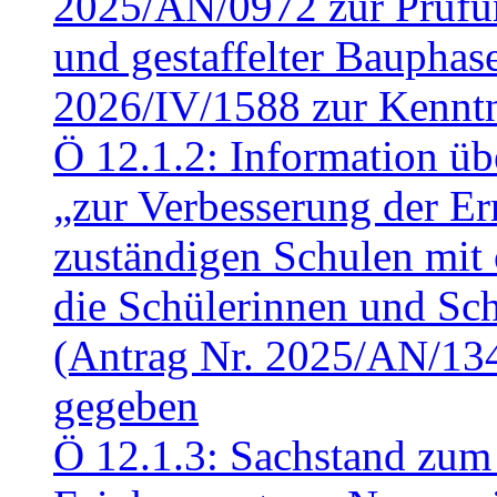
2025/AN/0972 zur Prüfun
und gestaffelter Baupha
2026/IV/1588 zur Kennt
Ö 12.1.2: Information üb
„zur Verbesserung der Err
zuständigen Schulen mit 
die Schülerinnen und Sch
(Antrag Nr. 2025/AN/13
gegeben
Ö 12.1.3: Sachstand zum