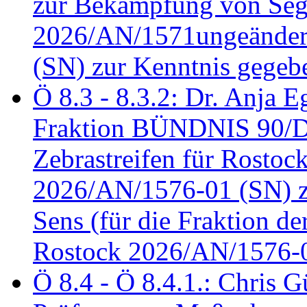
zur Bekämpfung von Seg
2026/AN/1571ungeändert
(SN) zur Kenntnis gegeb
Ö 8.3 - 8.3.2: Dr. Anja Eg
Fraktion BÜNDNIS 90/
Zebrastreifen für Rostoc
2026/AN/1576-01 (SN) zu
Sens (für die Fraktion d
Rostock 2026/AN/1576-0
Ö 8.4 - Ö 8.4.1.: Chris 