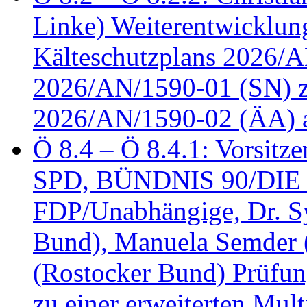
Linke) Weiterentwicklung
Kälteschutzplans 2026/A
2026/AN/1590-01 (SN) z
2026/AN/1590-02 (ÄA) 
Ö 8.4 – Ö 8.4.1: Vorsitz
SPD, BÜNDNIS 90/DIE
FDP/Unabhängige, Dr. S
Bund), Manuela Semder (
(Rostocker Bund) Prüfu
zu einer erweiterten Mult