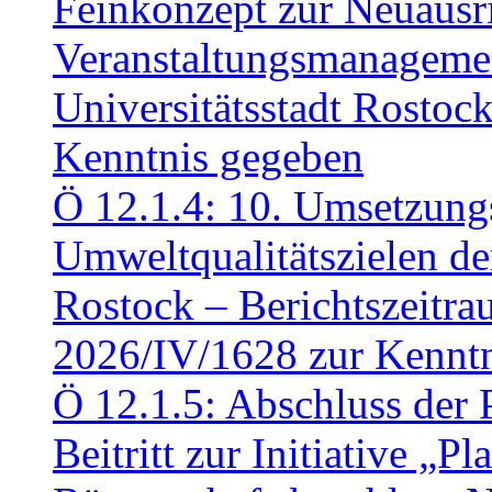
Feinkonzept zur Neuausr
Veranstaltungsmanagemen
Universitätsstadt Rosto
Kenntnis gegeben
Ö 12.1.4: 10. Umsetzung
Umweltqualitätszielen de
Rostock – Berichtszeitr
2026/IV/1628 zur Kennt
Ö 12.1.5: Abschluss der 
Beitritt zur Initiative „P