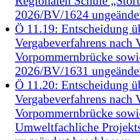
Regionalen Schule „Stör
2026/BV/1624 ungeänder
Ö 11.19: Entscheidung üb
Vergabeverfahrens nach 
Vorpommernbrücke sowi
2026/BV/1631 ungeänder
Ö 11.20: Entscheidung üb
Vergabeverfahrens nach 
Vorpommernbrücke sowi
Umweltfachliche Projek