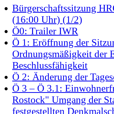
Bürgerschaftssitzung HRO
(16:00 Uhr) (1/2)
Ö0: Trailer IWR
Ö 1: Eröffnung der Sitzun
Ordnungsmäßigkeit der E
Beschlussfähigkeit
Ö 2: Änderung der Tage
Ö 3 – Ö 3.1: Einwohnerfr
Rostock" Umgang der St
festgestellten Denkmalsch