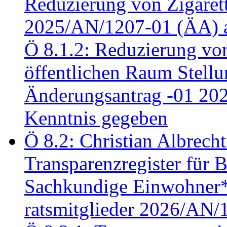
Reduzierung von Zigaret
2025/AN/1207-01 (ÄA) 
Ö 8.1.2: Reduzierung vo
öffentlichen Raum Stel
Änderungsantrag -01 20
Kenntnis gegeben
Ö 8.2: Christian Albrecht
Transparenzregister für B
Sachkundige Einwohner*i
ratsmitglieder 2026/AN/