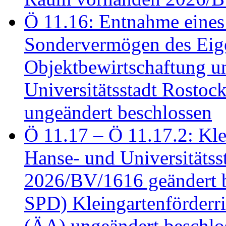
Ö 11.16: Entnahme eines
Sondervermögen des Eig
Objektbewirtschaftung u
Universitätsstadt Rosto
ungeändert beschlossen
Ö 11.17 – Ö 11.17.2: Klei
Hanse- und Universitäts
2026/BV/1616 geändert be
SPD) Kleingartenförder
(ÄA) ungeändert beschlos