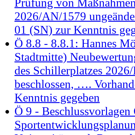
Prüfung von Maßnahmen 
2026/AN/1579 ungeänder
01 (SN) zur Kenntnis ge
Ö 8.8 - 8.8.1: Hannes Möl
Stadtmitte) Neubewertun
des Schillerplatzes 202
beschlossen, …. Vorhan
Kenntnis gegeben
Ö 9 - Beschlussvorlagen 
Sportentwicklungsplanun