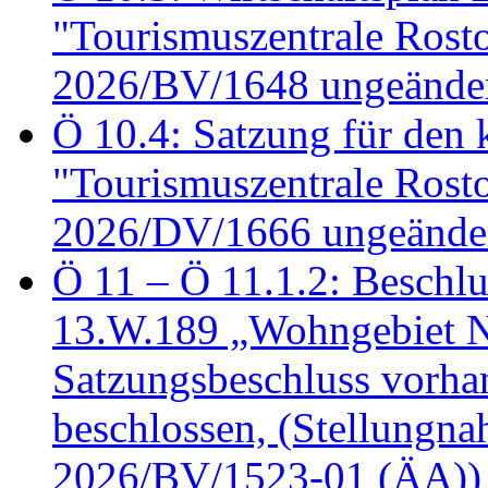
"Tourismuszentrale Ros
2026/BV/1648 ungeänder
Ö 10.4: Satzung für den
"Tourismuszentrale Ros
2026/DV/1666 ungeänder
Ö 11 – Ö 11.1.2: Beschl
13.W.189 „Wohngebiet N
Satzungsbeschluss vorh
beschlossen, (Stellungn
2026/BV/1523-01 (ÄA))