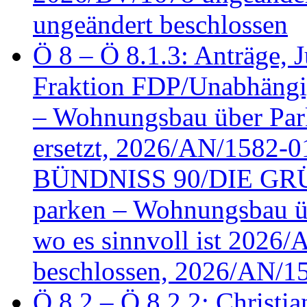
ungeändert beschlossen
Ö 8 – Ö 8.1.3: Anträge, Ju
Fraktion FDP/Unabhängi
– Wohnungsbau über Par
ersetzt, 2026/AN/1582-0
BÜNDNISS 90/DIE GRÜN
parken – Wohnungsbau üb
wo es sinnvoll ist 2026
beschlossen, 2026/AN/1
Ö 8.2 – Ö 8.2.2: Christia