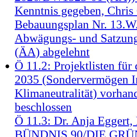
Kenntnis gegeben, Chris
Bebauungsplan Nr. 13.W
Abwägungs- und Satzung
(ÄA) abgelehnt
Ö 11.2: Projektlisten fü
2035 (Sondervermögen In
Klimaneutralität) vorha
beschlossen
Ö 11.3: Dr. Anja Eggert, 
BÜNDNIS 90/DIE GRÜNEN.