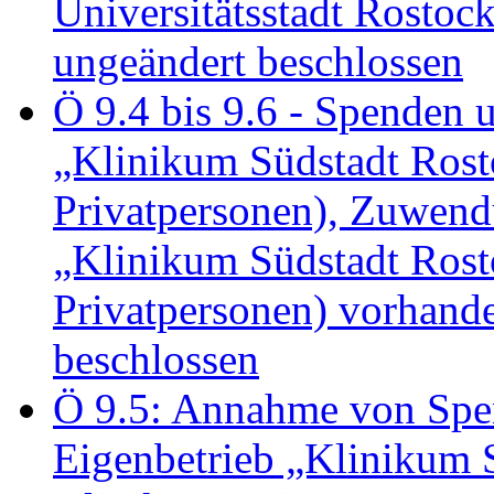
Universitätsstadt Rosto
ungeändert beschlossen
Ö 9.4 bis 9.6 - Spende
„Klinikum Südstadt Rosto
Privatpersonen), Zuwend
„Klinikum Südstadt Rosto
Privatpersonen) vorhan
beschlossen
Ö 9.5: Annahme von Sp
Eigenbetrieb „Klinikum S