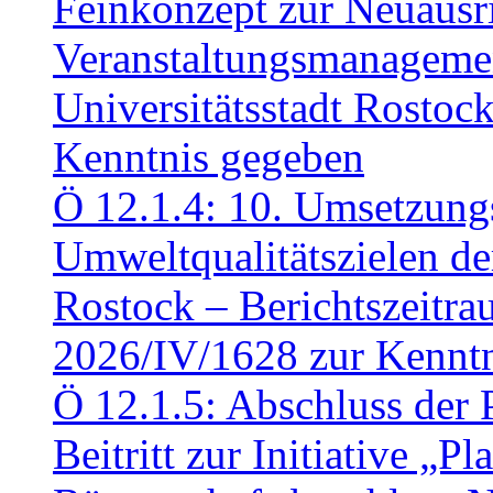
Feinkonzept zur Neuausr
Veranstaltungsmanagemen
Universitätsstadt Rosto
Kenntnis gegeben
Ö 12.1.4: 10. Umsetzung
Umweltqualitätszielen de
Rostock – Berichtszeitr
2026/IV/1628 zur Kennt
Ö 12.1.5: Abschluss der 
Beitritt zur Initiative „P