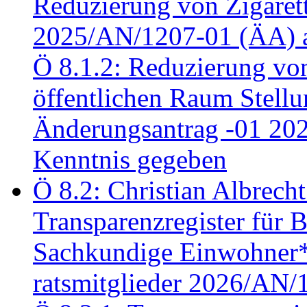
Reduzierung von Zigaret
2025/AN/1207-01 (ÄA) 
Ö 8.1.2: Reduzierung vo
öffentlichen Raum Stel
Änderungsantrag -01 20
Kenntnis gegeben
Ö 8.2: Christian Albrecht
Transparenzregister für B
Sachkundige Einwohner*i
ratsmitglieder 2026/AN/