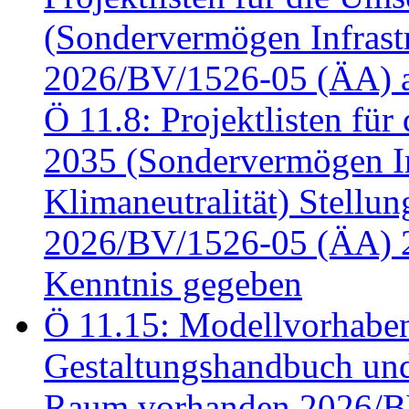
(Sondervermögen Infrastr
2026/BV/1526-05 (ÄA) a
Ö 11.8: Projektlisten fü
2035 (Sondervermögen In
Klimaneutralität) Stell
2026/BV/1526-05 (ÄA) 
Kenntnis gegeben
Ö 11.15: Modellvorhabe
Gestaltungshandbuch und 
Raum vorhanden 2026/BV