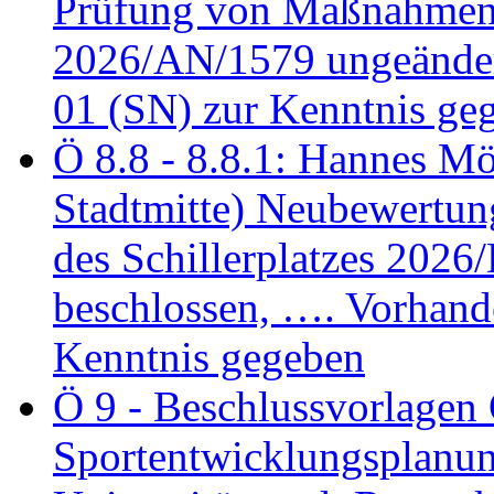
Prüfung von Maßnahmen 
2026/AN/1579 ungeänder
01 (SN) zur Kenntnis ge
Ö 8.8 - 8.8.1: Hannes Möl
Stadtmitte) Neubewertun
des Schillerplatzes 202
beschlossen, …. Vorhan
Kenntnis gegeben
Ö 9 - Beschlussvorlagen 
Sportentwicklungsplanun