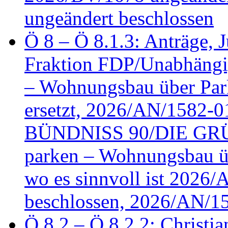
ungeändert beschlossen
Ö 8 – Ö 8.1.3: Anträge, Ju
Fraktion FDP/Unabhängi
– Wohnungsbau über Par
ersetzt, 2026/AN/1582-0
BÜNDNISS 90/DIE GRÜN
parken – Wohnungsbau üb
wo es sinnvoll ist 2026
beschlossen, 2026/AN/1
Ö 8.2 – Ö 8.2.2: Christia