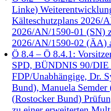
Linke) Weiterentwicklung
Kälteschutzplans 2026/A
2026/AN/1590-01 (SN) z
2026/AN/1590-02 (ÄA) 
Ö 8.4 – Ö 8.4.1: Vorsitz
SPD, BÜNDNIS 90/DIE
FDP/Unabhängige, Dr. S
Bund), Manuela Semder (
(Rostocker Bund) Prüfu
zu einer erweiterten Mult