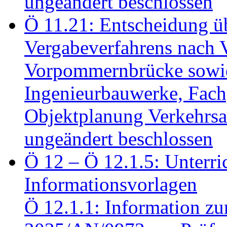
ungeändert beschlossen
Ö 11.21: Entscheidung üb
Vergabeverfahrens nach 
Vorpommernbrücke sowi
Ingenieurbauwerke, Fac
Objektplanung Verkehrs
ungeändert beschlossen
Ö 12 – Ö 12.1.5: Unterri
Informationsvorlagen
Ö 12.1.1: Information zu