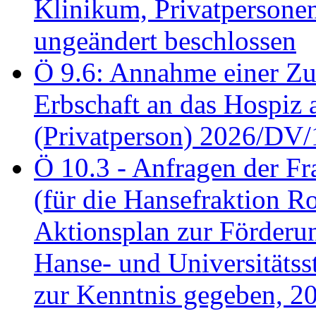
Klinikum, Privatperson
ungeändert beschlossen
Ö 9.6: Annahme einer Z
Erbschaft an das Hospiz
(Privatperson) 2026/DV/
Ö 10.3 - Anfragen der Fr
(für die Hansefraktion 
Aktionsplan zur Förderun
Hanse- und Universitäts
zur Kenntnis gegeben, 2