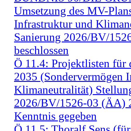
Umsetzung des MV-Plan
Infrastruktur und Klimaneu
Sanierung 2026/BV/1526
beschlossen
Ö 11.4: Projektlisten fü
2035 (Sondervermögen In
Klimaneutralität) Stell
2026/BV/1526-03 (ÄA) 
Kenntnis gegeben
Ö 11.5: Thoralf Sens (fü