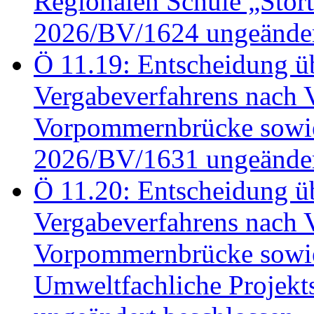
Regionalen Schule „Stör
2026/BV/1624 ungeänder
Ö 11.19: Entscheidung üb
Vergabeverfahrens nach 
Vorpommernbrücke sowi
2026/BV/1631 ungeänder
Ö 11.20: Entscheidung üb
Vergabeverfahrens nach 
Vorpommernbrücke sowi
Umweltfachliche Projek