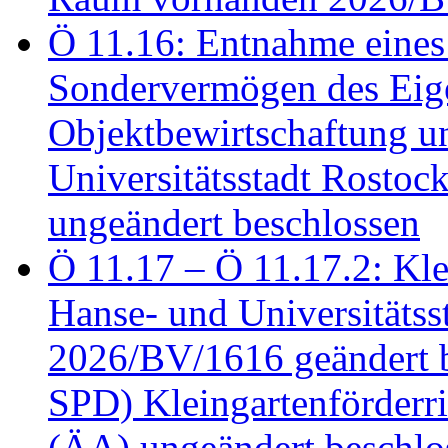
Ö 11.16: Entnahme eines
Sondervermögen des Eig
Objektbewirtschaftung u
Universitätsstadt Rosto
ungeändert beschlossen
Ö 11.17 – Ö 11.17.2: Klei
Hanse- und Universitäts
2026/BV/1616 geändert be
SPD) Kleingartenförder
(ÄA) ungeändert beschlos