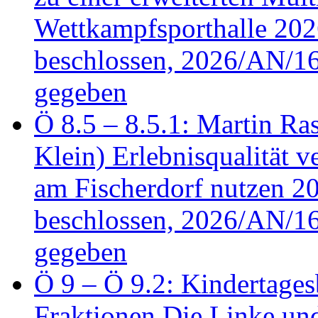
Wettkampfsporthalle 20
beschlossen, 2026/AN/16
gegeben
Ö 8.5 – 8.5.1: Martin Ras
Klein) Erlebnisqualität v
am Fischerdorf nutzen 
beschlossen, 2026/AN/16
gegeben
Ö 9 – Ö 9.2: Kindertages
Fraktionen Die Linke u