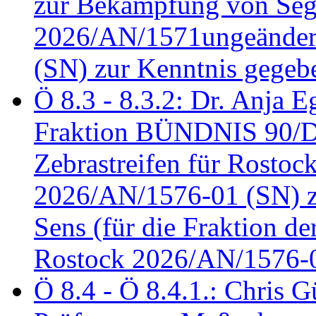
zur Bekämpfung von Seg
2026/AN/1571ungeändert
(SN) zur Kenntnis gegeb
Ö 8.3 - 8.3.2: Dr. Anja Eg
Fraktion BÜNDNIS 90/
Zebrastreifen für Rostoc
2026/AN/1576-01 (SN) zu
Sens (für die Fraktion d
Rostock 2026/AN/1576-0
Ö 8.4 - Ö 8.4.1.: Chris 