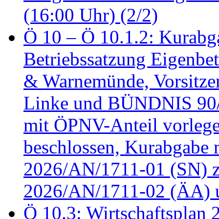
(16:00 Uhr) (2/2)
Ö 10 – Ö 10.1.2: Kurabg
Betriebssatzung Eigenbet
& Warnemünde, Vorsitzen
Linke und BÜNDNIS 90
mit ÖPNV-Anteil vorleg
beschlossen, Kurabgabe 
2026/AN/1711-01 (SN) z
2026/AN/1711-02 (ÄA) u
Ö 10.3: Wirtschaftsplan 