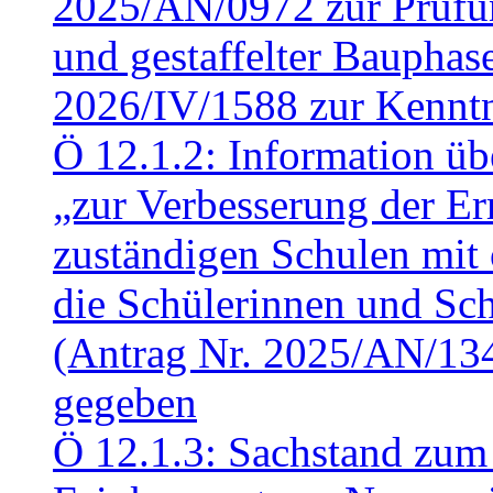
2025/AN/0972 zur Prüfun
und gestaffelter Baupha
2026/IV/1588 zur Kennt
Ö 12.1.2: Information üb
„zur Verbesserung der Err
zuständigen Schulen mit 
die Schülerinnen und Sch
(Antrag Nr. 2025/AN/13
gegeben
Ö 12.1.3: Sachstand zum