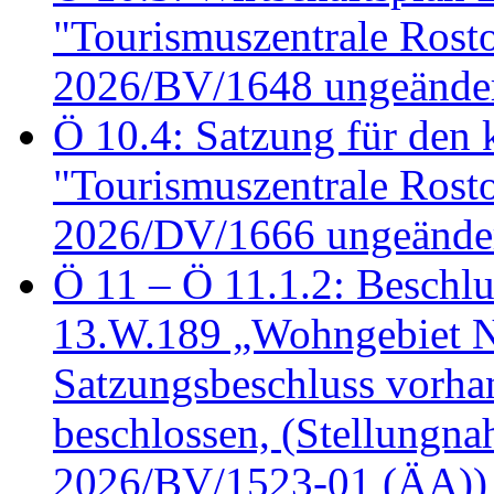
"Tourismuszentrale Ros
2026/BV/1648 ungeänder
Ö 10.4: Satzung für den
"Tourismuszentrale Ros
2026/DV/1666 ungeänder
Ö 11 – Ö 11.1.2: Beschl
13.W.189 „Wohngebiet N
Satzungsbeschluss vorh
beschlossen, (Stellungn
2026/BV/1523-01 (ÄA))