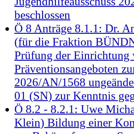
Jugendhilfeausschuss 2
beschlossen
Ö 8 Anträge 8.1.1: Dr. A
(für die Fraktion BÜN
Prüfung der Einrichtung
Präventionsangeboten z
2026/AN/1568 ungeänder
01 (SN) zur Kenntnis ge
Ö 8.2 - 8.2.1: Uwe Micha
Klein) Bildung einer Ko