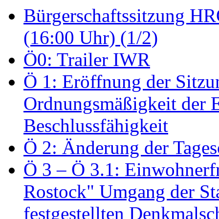
Bürgerschaftssitzung HRO
(16:00 Uhr) (1/2)
Ö0: Trailer IWR
Ö 1: Eröffnung der Sitzun
Ordnungsmäßigkeit der E
Beschlussfähigkeit
Ö 2: Änderung der Tage
Ö 3 – Ö 3.1: Einwohnerfr
Rostock" Umgang der St
festgestellten Denkmalsch