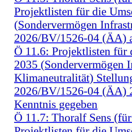
Projektlisten für die U
(Sondervermögen Infrastr
2026/BV/1526-04 (ÄA) a
Ö 11.6: Projektlisten fü
2035 (Sondervermögen In
Klimaneutralität) Stell
2026/BV/1526-04 (ÄA) 
Kenntnis gegeben
Ö 11.7: Thoralf Sens (fü
Projektlisten für die U