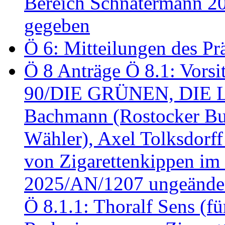
Bereich Schnatermann 2
gegeben
Ö 6: Mitteilungen des Pr
Ö 8 Anträge Ö 8.1: Vors
90/DIE GRÜNEN, DIE LI
Bachmann (Rostocker Bu
Wähler), Axel Tolksdorf
von Zigarettenkippen im
2025/AN/1207 ungeänder
Ö 8.1.1: Thoralf Sens (fü