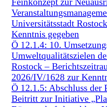
Feinkonzept zur Neuausr
Veranstaltungsmanagemen
Universitätsstadt Rosto
Kenntnis gegeben
Ö 12.1.4: 10. Umsetzung
Umweltqualitätszielen de
Rostock – Berichtszeitr
2026/IV/1628 zur Kennt
Ö 12.1.5: Abschluss der 
Beitritt zur Initiative „P