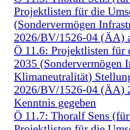
Projektlisten für die U
(Sondervermögen Infrastr
2026/BV/1526-04 (ÄA) a
Ö 11.6: Projektlisten fü
2035 (Sondervermögen In
Klimaneutralität) Stell
2026/BV/1526-04 (ÄA) 
Kenntnis gegeben
Ö 11.7: Thoralf Sens (fü
Projektlisten für die U