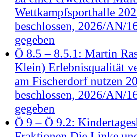
Wettkampfsporthalle 20
beschlossen, 2026/AN/16
gegeben
Ö 8.5 – 8.5.1: Martin Ras
Klein) Erlebnisqualität v
am Fischerdorf nutzen 
beschlossen, 2026/AN/16
gegeben
Ö 9 – Ö 9.2: Kindertages
Fraktionen Die Linke u