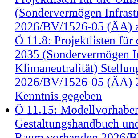
(Sondervermögen Infrastr
2026/BV/1526-05 (ÄA) a
Ö 11.8: Projektlisten fü
2035 (Sondervermögen In
Klimaneutralität) Stell
2026/BV/1526-05 (ÄA) 
Kenntnis gegeben
Ö 11.15: Modellvorhabe
Gestaltungshandbuch und 
Raum vorhanden 2026/BV