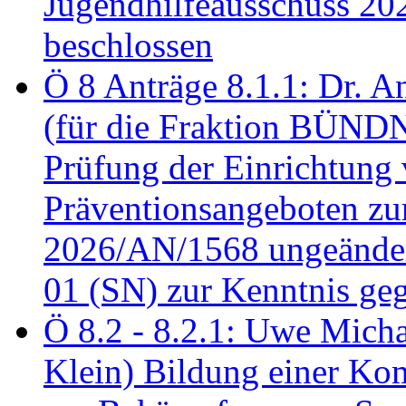
Jugendhilfeausschuss 2
beschlossen
Ö 8 Anträge 8.1.1: Dr. A
(für die Fraktion BÜN
Prüfung der Einrichtung
Präventionsangeboten z
2026/AN/1568 ungeänder
01 (SN) zur Kenntnis ge
Ö 8.2 - 8.2.1: Uwe Micha
Klein) Bildung einer Ko