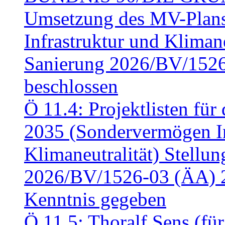
Umsetzung des MV-Plan
Infrastruktur und Klimaneu
Sanierung 2026/BV/1526
beschlossen
Ö 11.4: Projektlisten fü
2035 (Sondervermögen In
Klimaneutralität) Stell
2026/BV/1526-03 (ÄA) 
Kenntnis gegeben
Ö 11.5: Thoralf Sens (fü