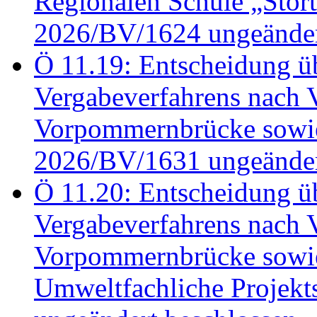
Regionalen Schule „Stör
2026/BV/1624 ungeänder
Ö 11.19: Entscheidung üb
Vergabeverfahrens nach 
Vorpommernbrücke sowi
2026/BV/1631 ungeänder
Ö 11.20: Entscheidung üb
Vergabeverfahrens nach 
Vorpommernbrücke sowi
Umweltfachliche Projek