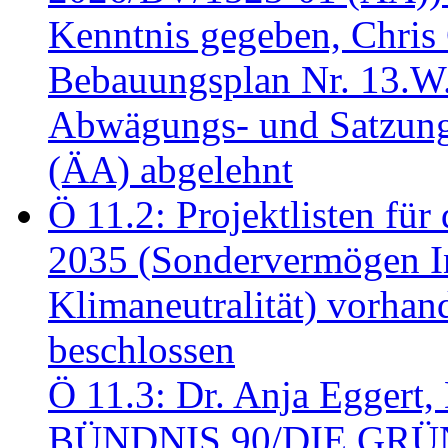
Kenntnis gegeben, Chris
Bebauungsplan Nr. 13.W
Abwägungs- und Satzung
(ÄA) abgelehnt
Ö 11.2: Projektlisten fü
2035 (Sondervermögen In
Klimaneutralität) vorha
beschlossen
Ö 11.3: Dr. Anja Eggert, 
BÜNDNIS 90/DIE GRÜNEN.