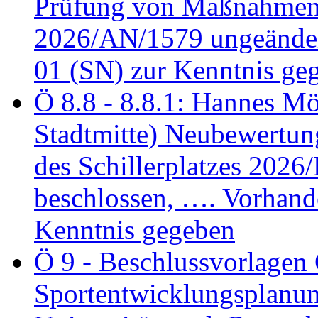
Prüfung von Maßnahmen 
2026/AN/1579 ungeänder
01 (SN) zur Kenntnis ge
Ö 8.8 - 8.8.1: Hannes Möl
Stadtmitte) Neubewertun
des Schillerplatzes 202
beschlossen, …. Vorhan
Kenntnis gegeben
Ö 9 - Beschlussvorlagen 
Sportentwicklungsplanun