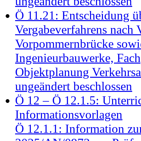
ungeändert beschlossen
Ö 11.21: Entscheidung üb
Vergabeverfahrens nach 
Vorpommernbrücke sowi
Ingenieurbauwerke, Fac
Objektplanung Verkehrs
ungeändert beschlossen
Ö 12 – Ö 12.1.5: Unterri
Informationsvorlagen
Ö 12.1.1: Information zu