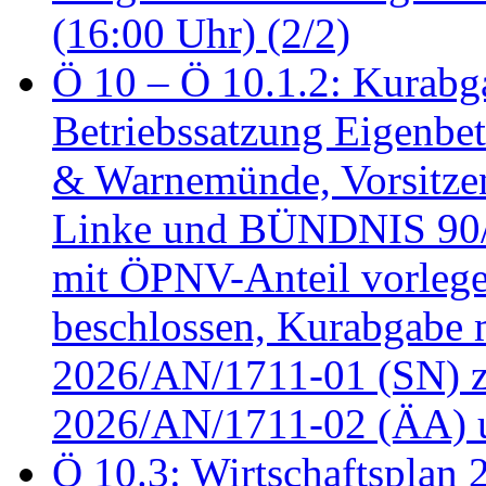
(16:00 Uhr) (2/2)
Ö 10 – Ö 10.1.2: Kurabg
Betriebssatzung Eigenbet
& Warnemünde, Vorsitzen
Linke und BÜNDNIS 90
mit ÖPNV-Anteil vorleg
beschlossen, Kurabgabe 
2026/AN/1711-01 (SN) z
2026/AN/1711-02 (ÄA) u
Ö 10.3: Wirtschaftsplan 