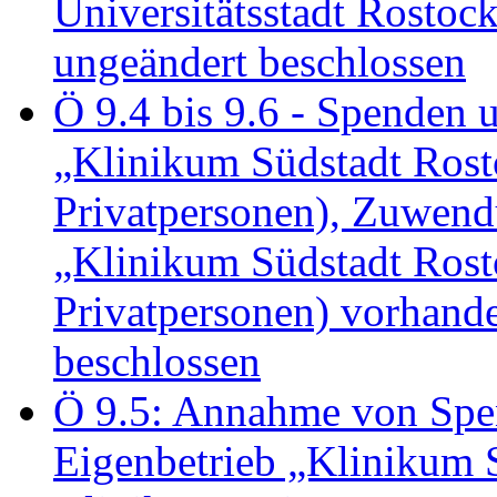
Universitätsstadt Rosto
ungeändert beschlossen
Ö 9.4 bis 9.6 - Spende
„Klinikum Südstadt Rosto
Privatpersonen), Zuwend
„Klinikum Südstadt Rosto
Privatpersonen) vorhan
beschlossen
Ö 9.5: Annahme von Sp
Eigenbetrieb „Klinikum S