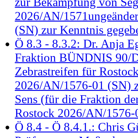
zur Bekämpfung von Seg
2026/AN/1571ungeändert
(SN) zur Kenntnis gegeb
Ö 8.3 - 8.3.2: Dr. Anja Eg
Fraktion BÜNDNIS 90/
Zebrastreifen für Rostoc
2026/AN/1576-01 (SN) zu
Sens (für die Fraktion d
Rostock 2026/AN/1576-0
Ö 8.4 - Ö 8.4.1.: Chris 