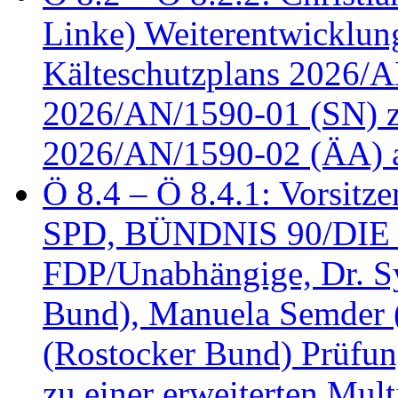
Linke) Weiterentwicklung
Kälteschutzplans 2026/A
2026/AN/1590-01 (SN) z
2026/AN/1590-02 (ÄA) 
Ö 8.4 – Ö 8.4.1: Vorsitz
SPD, BÜNDNIS 90/DIE
FDP/Unabhängige, Dr. S
Bund), Manuela Semder (
(Rostocker Bund) Prüfu
zu einer erweiterten Mult