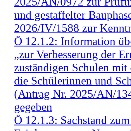
2025/AN/0972 zur Prüfun
und gestaffelter Baupha
2026/IV/1588 zur Kennt
Ö 12.1.2: Information üb
„zur Verbesserung der Err
zuständigen Schulen mit 
die Schülerinnen und Sch
(Antrag Nr. 2025/AN/13
gegeben
Ö 12.1.3: Sachstand zum