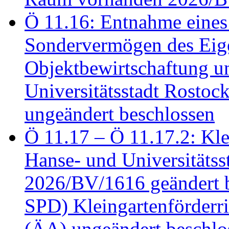
Ö 11.16: Entnahme eines
Sondervermögen des Eig
Objektbewirtschaftung u
Universitätsstadt Rosto
ungeändert beschlossen
Ö 11.17 – Ö 11.17.2: Klei
Hanse- und Universitäts
2026/BV/1616 geändert be
SPD) Kleingartenförder
(ÄA) ungeändert beschlos