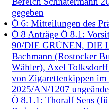
Bereich Schnatermann 2
gegeben
Ö 6: Mitteilungen des Pr
Ö 8 Anträge Ö 8.1: Vors
90/DIE GRÜNEN, DIE LI
Bachmann (Rostocker Bu
Wähler), Axel Tolksdorf
von Zigarettenkippen im
2025/AN/1207 ungeänder
Ö 8.1.1: Thoralf Sens (fü