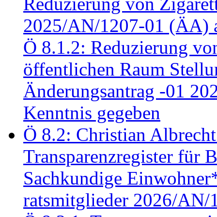
Reduzierung von Zigaret
2025/AN/1207-01 (ÄA) 
Ö 8.1.2: Reduzierung vo
öffentlichen Raum Stel
Änderungsantrag -01 20
Kenntnis gegeben
Ö 8.2: Christian Albrecht
Transparenzregister für B
Sachkundige Einwohner*i
ratsmitglieder 2026/AN/