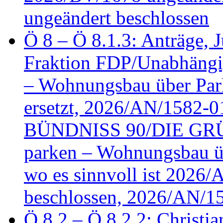
ungeändert beschlossen
Ö 8 – Ö 8.1.3: Anträge, Ju
Fraktion FDP/Unabhängi
– Wohnungsbau über Par
ersetzt, 2026/AN/1582-0
BÜNDNISS 90/DIE GRÜN
parken – Wohnungsbau üb
wo es sinnvoll ist 2026
beschlossen, 2026/AN/1
Ö 8.2 – Ö 8.2.2: Christia