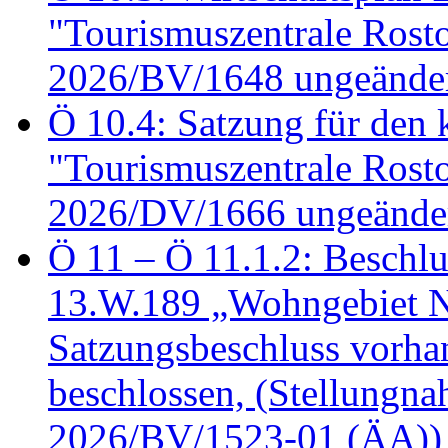
"Tourismuszentrale Ros
2026/BV/1648 ungeänder
Ö 10.4: Satzung für den
"Tourismuszentrale Ros
2026/DV/1666 ungeänder
Ö 11 – Ö 11.1.2: Beschl
13.W.189 „Wohngebiet N
Satzungsbeschluss vorh
beschlossen, (Stellungn
2026/BV/1523-01 (ÄA))