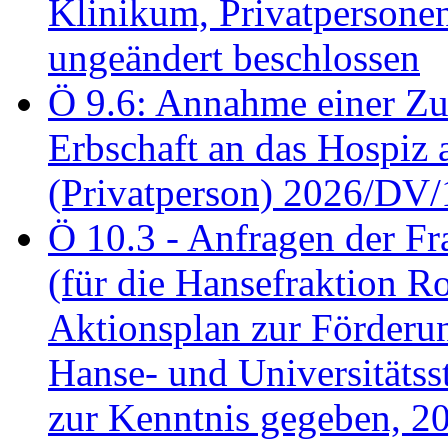
Klinikum, Privatperson
ungeändert beschlossen
Ö 9.6: Annahme einer Z
Erbschaft an das Hospiz
(Privatperson) 2026/DV/
Ö 10.3 - Anfragen der Fr
(für die Hansefraktion 
Aktionsplan zur Förderun
Hanse- und Universitäts
zur Kenntnis gegeben, 2