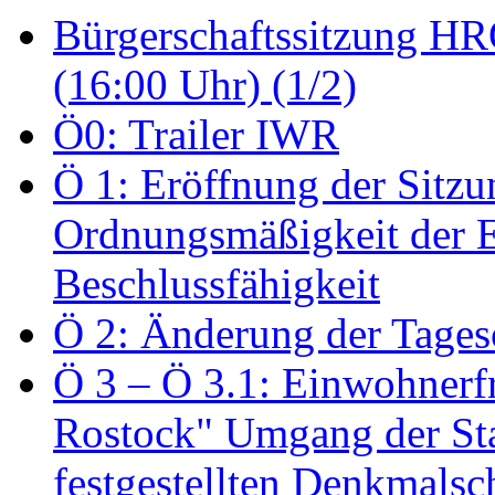
Bürgerschaftssitzung HRO
(16:00 Uhr) (1/2)
Ö0: Trailer IWR
Ö 1: Eröffnung der Sitzun
Ordnungsmäßigkeit der E
Beschlussfähigkeit
Ö 2: Änderung der Tage
Ö 3 – Ö 3.1: Einwohnerfr
Rostock" Umgang der St
festgestellten Denkmalsch