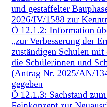
und gestaffelter Baupha
2026/IV/1588 zur Kennt
Ö 12.1.2: Information üb
„zur Verbesserung der Err
zuständigen Schulen mit 
die Schülerinnen und Sch
(Antrag Nr. 2025/AN/13
gegeben
Ö 12.1.3: Sachstand zum
Feinkonzept zur Neuausr