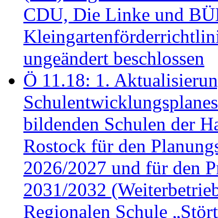
CDU, Die Linke und B
Kleingartenförderricht
ungeändert beschlossen
Ö 11.18: 1. Aktualisierun
Schulentwicklungsplanes 
bildenden Schulen der Ha
Rostock für den Planung
2026/2027 und für den P
2031/2032 (Weiterbetrieb
Regionalen Schule „Stör