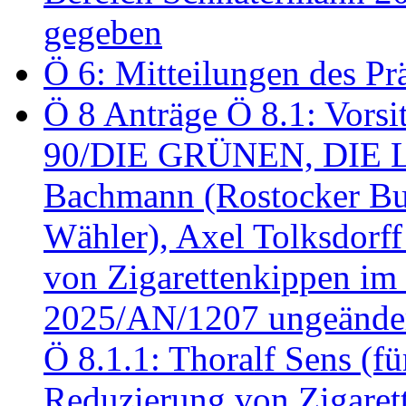
gegeben
Ö 6: Mitteilungen des Pr
Ö 8 Anträge Ö 8.1: Vors
90/DIE GRÜNEN, DIE LI
Bachmann (Rostocker Bu
Wähler), Axel Tolksdorf
von Zigarettenkippen im
2025/AN/1207 ungeänder
Ö 8.1.1: Thoralf Sens (fü
Reduzierung von Zigaret