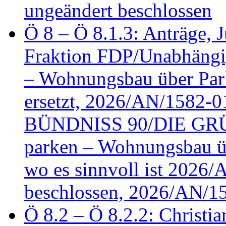
ungeändert beschlossen
Ö 8 – Ö 8.1.3: Anträge, Ju
Fraktion FDP/Unabhängi
– Wohnungsbau über Par
ersetzt, 2026/AN/1582-0
BÜNDNISS 90/DIE GRÜN
parken – Wohnungsbau üb
wo es sinnvoll ist 2026
beschlossen, 2026/AN/1
Ö 8.2 – Ö 8.2.2: Christia