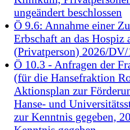
ungeändert beschlossen
Ö 9.6: Annahme einer Z
Erbschaft an das Hospiz
(Privatperson) 2026/DV/
Ö 10.3 - Anfragen der Fr
(für die Hansefraktion 
Aktionsplan zur Förderun
Hanse- und Universitäts
zur Kenntnis gegeben, 2
Kenntnis gegeben