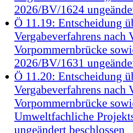
2026/BV/1624 ungeänder
Ö 11.19: Entscheidung üb
Vergabeverfahrens nach 
Vorpommernbrücke sowi
2026/BV/1631 ungeänder
Ö 11.20: Entscheidung üb
Vergabeverfahrens nach 
Vorpommernbrücke sowi
Umweltfachliche Projek
ungeändert beschlossen