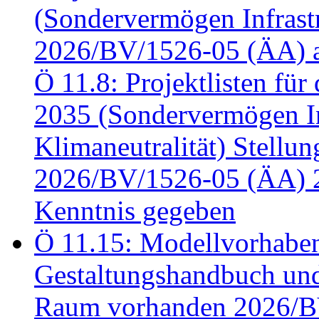
(Sondervermögen Infrastr
2026/BV/1526-05 (ÄA) a
Ö 11.8: Projektlisten fü
2035 (Sondervermögen In
Klimaneutralität) Stell
2026/BV/1526-05 (ÄA) 
Kenntnis gegeben
Ö 11.15: Modellvorhabe
Gestaltungshandbuch und 
Raum vorhanden 2026/BV