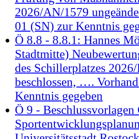
2026/AN/1579 ungeänder
01 (SN) zur Kenntnis ge
Ö 8.8 - 8.8.1: Hannes Möl
Stadtmitte) Neubewertun
des Schillerplatzes 202
beschlossen, …. Vorhan
Kenntnis gegeben
Ö 9 - Beschlussvorlagen 
Sportentwicklungsplanun
Universitätsstadt Rosto