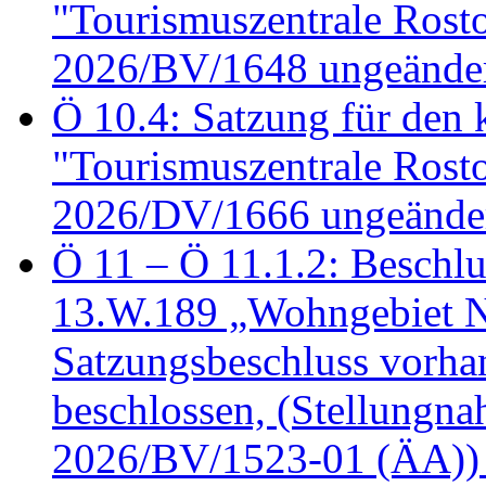
"Tourismuszentrale Ros
2026/BV/1648 ungeänder
Ö 10.4: Satzung für den
"Tourismuszentrale Ros
2026/DV/1666 ungeänder
Ö 11 – Ö 11.1.2: Beschl
13.W.189 „Wohngebiet N
Satzungsbeschluss vorh
beschlossen, (Stellungn
2026/BV/1523-01 (ÄA))