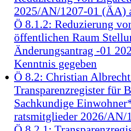
2025/AN/1207-01 (ÄA) 
Ö 8.1.2: Reduzierung vo
öffentlichen Raum Stel
Änderungsantrag -01 20
Kenntnis gegeben
Ö 8.2: Christian Albrecht
Transparenzregister für B
Sachkundige Einwohner*i
ratsmitglieder 2026/AN/
Ö 8.2.1: Transparenzregis