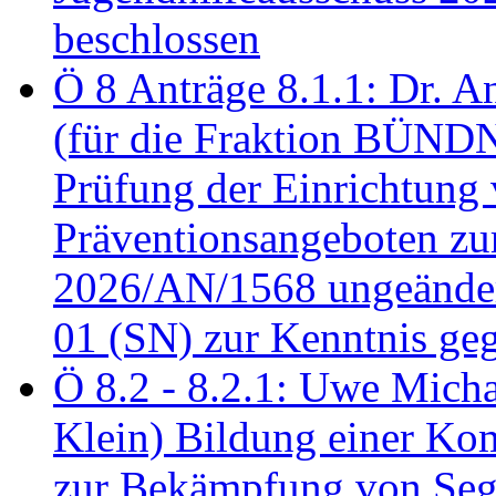
beschlossen
Ö 8 Anträge 8.1.1: Dr. A
(für die Fraktion BÜN
Prüfung der Einrichtung
Präventionsangeboten z
2026/AN/1568 ungeänder
01 (SN) zur Kenntnis ge
Ö 8.2 - 8.2.1: Uwe Micha
Klein) Bildung einer Ko
zur Bekämpfung von Seg