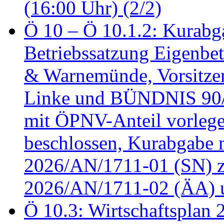
(16:00 Uhr) (2/2)
Ö 10 – Ö 10.1.2: Kurabg
Betriebssatzung Eigenbet
& Warnemünde, Vorsitzen
Linke und BÜNDNIS 90
mit ÖPNV-Anteil vorleg
beschlossen, Kurabgabe 
2026/AN/1711-01 (SN) z
2026/AN/1711-02 (ÄA) u
Ö 10.3: Wirtschaftsplan 