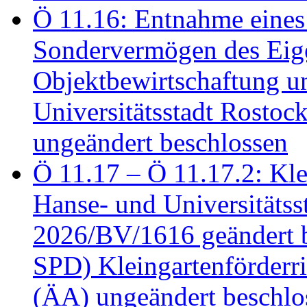
Ö 11.16: Entnahme eines
Sondervermögen des Eig
Objektbewirtschaftung u
Universitätsstadt Rosto
ungeändert beschlossen
Ö 11.17 – Ö 11.17.2: Klei
Hanse- und Universitäts
2026/BV/1616 geändert be
SPD) Kleingartenförder
(ÄA) ungeändert beschlos