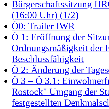
Bürgerschaftssitzung HRO
(16:00 Uhr) (1/2)
Ö0: Trailer IWR
Ö 1: Eröffnung der Sitzun
Ordnungsmäßigkeit der E
Beschlussfähigkeit
Ö 2: Änderung der Tage
Ö 3 – Ö 3.1: Einwohnerfr
Rostock" Umgang der St
festgestellten Denkmalsch