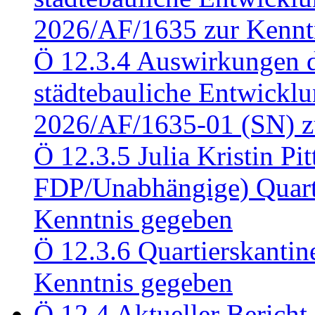
2026/AF/1635 zur Kennt
Ö 12.3.4 Auswirkungen d
städtebauliche Entwickl
2026/AF/1635-01 (SN) z
Ö 12.3.5 Julia Kristin Pit
FDP/Unabhängige) Quart
Kenntnis gegeben
Ö 12.3.6 Quartierskanti
Kenntnis gegeben
Ö 12.4 Aktueller Bericht