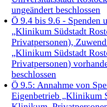
ungeändert beschlossen
Ö 9.4 bis 9.6 - Spende
„Klinikum Südstadt Rosto
Privatpersonen), Zuwend
„Klinikum Südstadt Rosto
Privatpersonen) vorhan
beschlossen
Ö 9.5: Annahme von Sp
Eigenbetrieb „Klinikum S
Klinikum, Privatperson