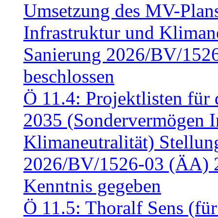
Umsetzung des MV-Plan
Infrastruktur und Klimaneu
Sanierung 2026/BV/1526
beschlossen
Ö 11.4: Projektlisten fü
2035 (Sondervermögen In
Klimaneutralität) Stell
2026/BV/1526-03 (ÄA) 
Kenntnis gegeben
Ö 11.5: Thoralf Sens (fü