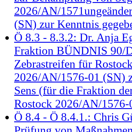
2026/AN/1571ungeändert
(SN) zur Kenntnis gegeb
Ö 8.3 - 8.3.2: Dr. Anja Eg
Fraktion BÜNDNIS 90/
Zebrastreifen für Rostoc
2026/AN/1576-01 (SN) zu
Sens (für die Fraktion d
Rostock 2026/AN/1576-0
Ö 8.4 - Ö 8.4.1.: Chris 
Prüfung von Maßnahmen 