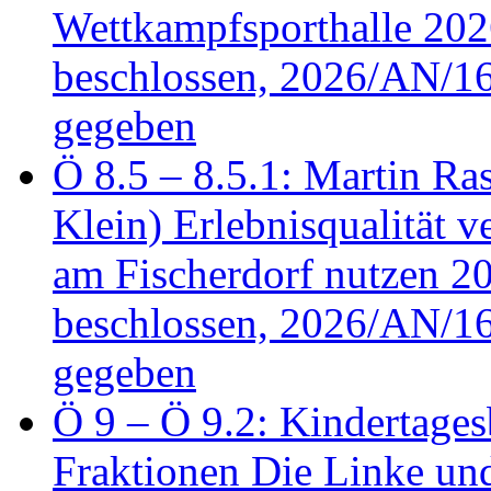
Wettkampfsporthalle 20
beschlossen, 2026/AN/16
gegeben
Ö 8.5 – 8.5.1: Martin Ras
Klein) Erlebnisqualität v
am Fischerdorf nutzen 
beschlossen, 2026/AN/16
gegeben
Ö 9 – Ö 9.2: Kindertages
Fraktionen Die Linke u