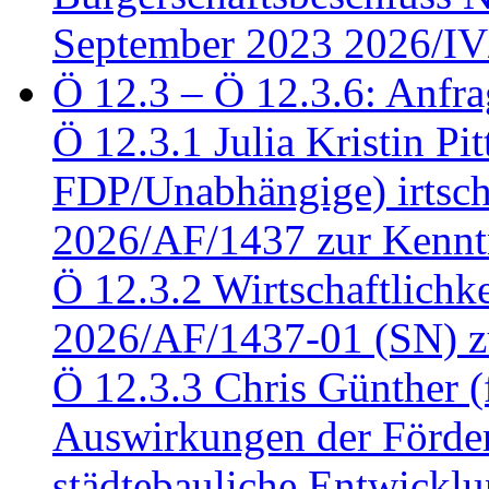
September 2023 2026/IV
Ö 12.3 – Ö 12.3.6: Anfra
Ö 12.3.1 Julia Kristin Pit
FDP/Unabhängige) irtsch
2026/AF/1437 zur Kennt
Ö 12.3.2 Wirtschaftlich
2026/AF/1437-01 (SN) z
Ö 12.3.3 Chris Günther 
Auswirkungen der Förder
städtebauliche Entwickl