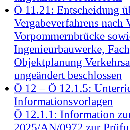
Ö 11.21: Entscheidung üb
Vergabeverfahrens nach 
Vorpommernbrücke sowi
Ingenieurbauwerke, Fac
Objektplanung Verkehrs
ungeändert beschlossen
Ö 12 – Ö 12.1.5: Unterri
Informationsvorlagen
Ö 12.1.1: Information zu
2025/AN/0972 zur Prüfun