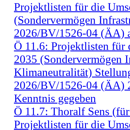
Projektlisten für die U
(Sondervermögen Infrastr
2026/BV/1526-04 (ÄA) a
Ö 11.6: Projektlisten fü
2035 (Sondervermögen In
Klimaneutralität) Stell
2026/BV/1526-04 (ÄA) 
Kenntnis gegeben
Ö 11.7: Thoralf Sens (fü
Projektlisten für die U