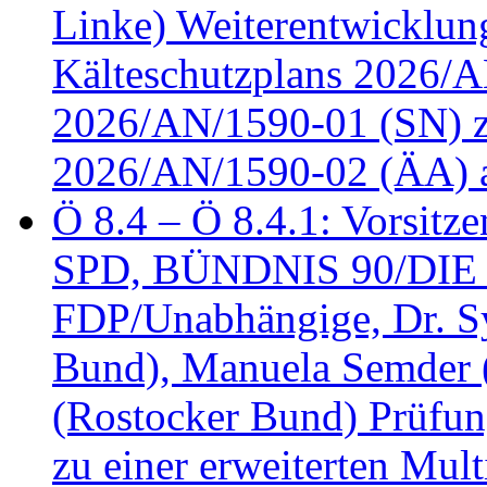
Linke) Weiterentwicklung
Kälteschutzplans 2026/A
2026/AN/1590-01 (SN) z
2026/AN/1590-02 (ÄA) 
Ö 8.4 – Ö 8.4.1: Vorsitz
SPD, BÜNDNIS 90/DIE
FDP/Unabhängige, Dr. S
Bund), Manuela Semder (
(Rostocker Bund) Prüfu
zu einer erweiterten Mult