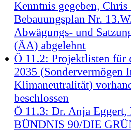
Kenntnis gegeben, Chris
Bebauungsplan Nr. 13.W
Abwägungs- und Satzung
(ÄA) abgelehnt
Ö 11.2: Projektlisten fü
2035 (Sondervermögen In
Klimaneutralität) vorha
beschlossen
Ö 11.3: Dr. Anja Eggert, 
BÜNDNIS 90/DIE GRÜNEN.