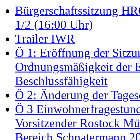
Bürgerschaftssitzung HRO
1/2 (16:00 Uhr)
Trailer IWR
Ö 1: Eröffnung der Sitzun
Ordnungsmäßigkeit der E
Beschlussfähigkeit
Ö 2: Änderung der Tage
Ö 3 Einwohnerfragestund
Vorsitzender Rostock Mül
Bereich Schnatermann 2