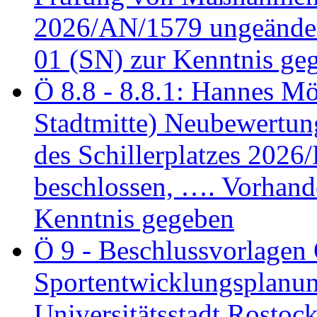
2026/AN/1579 ungeänder
01 (SN) zur Kenntnis ge
Ö 8.8 - 8.8.1: Hannes Möl
Stadtmitte) Neubewertun
des Schillerplatzes 202
beschlossen, …. Vorhan
Kenntnis gegeben
Ö 9 - Beschlussvorlagen 
Sportentwicklungsplanun
Universitätsstadt Rosto