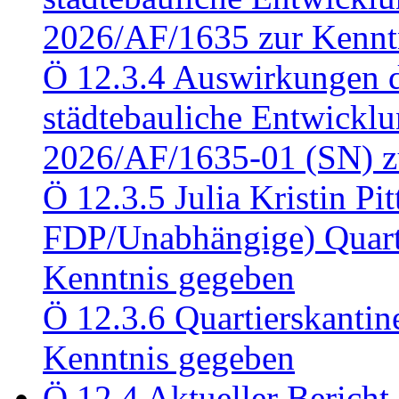
2026/AF/1635 zur Kennt
Ö 12.3.4 Auswirkungen d
städtebauliche Entwickl
2026/AF/1635-01 (SN) z
Ö 12.3.5 Julia Kristin Pit
FDP/Unabhängige) Quart
Kenntnis gegeben
Ö 12.3.6 Quartierskanti
Kenntnis gegeben
Ö 12.4 Aktueller Bericht