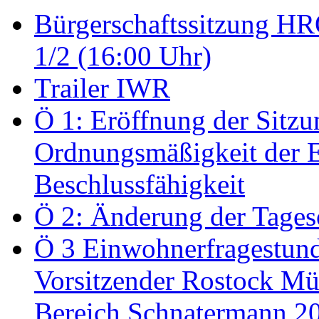
Bürgerschaftssitzung HRO
1/2 (16:00 Uhr)
Trailer IWR
Ö 1: Eröffnung der Sitzun
Ordnungsmäßigkeit der E
Beschlussfähigkeit
Ö 2: Änderung der Tage
Ö 3 Einwohnerfragestund
Vorsitzender Rostock Mül
Bereich Schnatermann 2