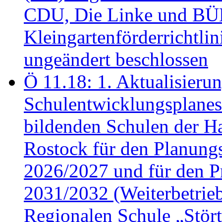
CDU, Die Linke und B
Kleingartenförderricht
ungeändert beschlossen
Ö 11.18: 1. Aktualisierun
Schulentwicklungsplanes 
bildenden Schulen der Ha
Rostock für den Planung
2026/2027 und für den P
2031/2032 (Weiterbetrieb
Regionalen Schule „Stör