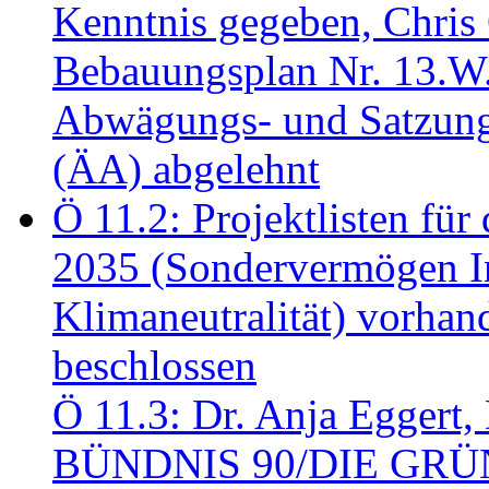
Kenntnis gegeben, Chris
Bebauungsplan Nr. 13.W
Abwägungs- und Satzung
(ÄA) abgelehnt
Ö 11.2: Projektlisten fü
2035 (Sondervermögen In
Klimaneutralität) vorha
beschlossen
Ö 11.3: Dr. Anja Eggert, 
BÜNDNIS 90/DIE GRÜNEN.