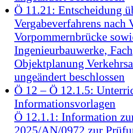
Ö 11.21: Entscheidung üb
Vergabeverfahrens nach 
Vorpommernbrücke sowi
Ingenieurbauwerke, Fac
Objektplanung Verkehrs
ungeändert beschlossen
Ö 12 – Ö 12.1.5: Unterri
Informationsvorlagen
Ö 12.1.1: Information zu
2025/AN/0972 zur Prüfun