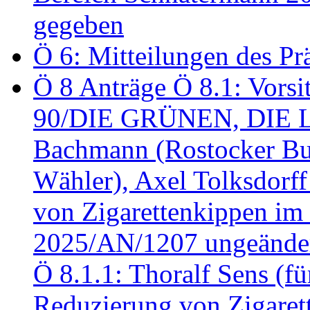
gegeben
Ö 6: Mitteilungen des Pr
Ö 8 Anträge Ö 8.1: Vors
90/DIE GRÜNEN, DIE LI
Bachmann (Rostocker Bu
Wähler), Axel Tolksdorf
von Zigarettenkippen im
2025/AN/1207 ungeänder
Ö 8.1.1: Thoralf Sens (fü
Reduzierung von Zigaret