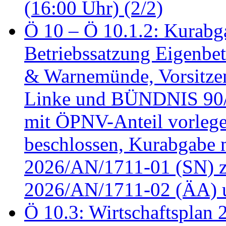
(16:00 Uhr) (2/2)
Ö 10 – Ö 10.1.2: Kurabg
Betriebssatzung Eigenbet
& Warnemünde, Vorsitzen
Linke und BÜNDNIS 90
mit ÖPNV-Anteil vorleg
beschlossen, Kurabgabe 
2026/AN/1711-01 (SN) z
2026/AN/1711-02 (ÄA) u
Ö 10.3: Wirtschaftsplan 