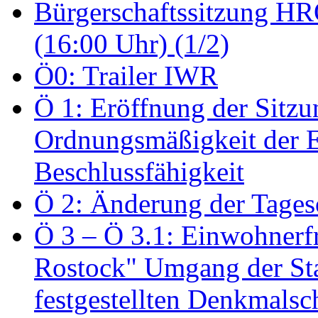
Bürgerschaftssitzung HRO
(16:00 Uhr) (1/2)
Ö0: Trailer IWR
Ö 1: Eröffnung der Sitzun
Ordnungsmäßigkeit der E
Beschlussfähigkeit
Ö 2: Änderung der Tage
Ö 3 – Ö 3.1: Einwohnerfr
Rostock" Umgang der St
festgestellten Denkmalsch