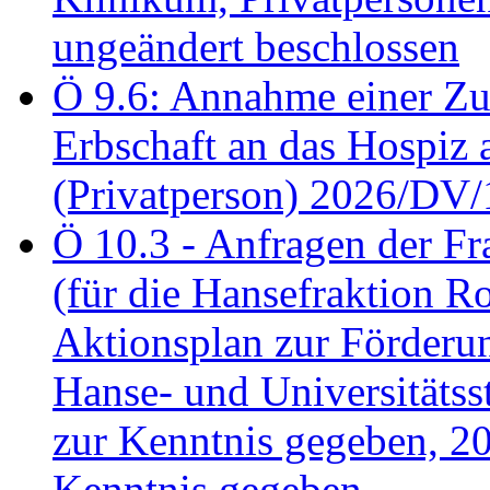
ungeändert beschlossen
Ö 9.6: Annahme einer Z
Erbschaft an das Hospiz
(Privatperson) 2026/DV/
Ö 10.3 - Anfragen der Fr
(für die Hansefraktion 
Aktionsplan zur Förderun
Hanse- und Universitäts
zur Kenntnis gegeben, 2
Kenntnis gegeben