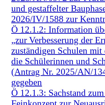
und gestaffelter Baupha
2026/IV/1588 zur Kennt
Ö 12.1.2: Information üb
„zur Verbesserung der Err
zuständigen Schulen mit 
die Schülerinnen und Sch
(Antrag Nr. 2025/AN/13
gegeben
Ö 12.1.3: Sachstand zum
Feinkonzept zur Neuausr