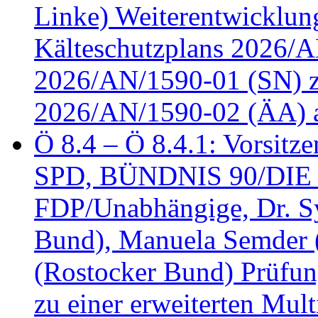
Linke) Weiterentwicklung
Kälteschutzplans 2026/A
2026/AN/1590-01 (SN) z
2026/AN/1590-02 (ÄA) 
Ö 8.4 – Ö 8.4.1: Vorsitz
SPD, BÜNDNIS 90/DIE
FDP/Unabhängige, Dr. S
Bund), Manuela Semder (
(Rostocker Bund) Prüfu
zu einer erweiterten Mult