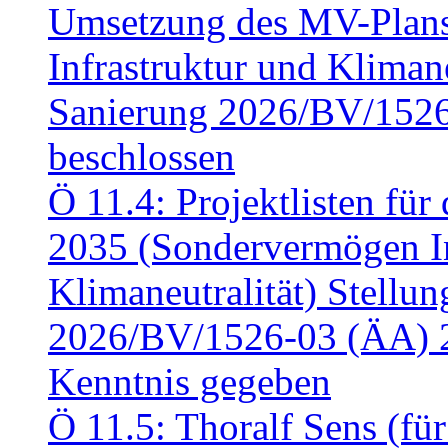
Umsetzung des MV-Plan
Infrastruktur und Klimaneu
Sanierung 2026/BV/1526
beschlossen
Ö 11.4: Projektlisten fü
2035 (Sondervermögen In
Klimaneutralität) Stell
2026/BV/1526-03 (ÄA) 
Kenntnis gegeben
Ö 11.5: Thoralf Sens (fü