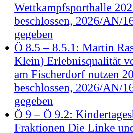
Wettkampfsporthalle 20
beschlossen, 2026/AN/16
gegeben
Ö 8.5 – 8.5.1: Martin Ras
Klein) Erlebnisqualität v
am Fischerdorf nutzen 
beschlossen, 2026/AN/16
gegeben
Ö 9 – Ö 9.2: Kindertages
Fraktionen Die Linke u