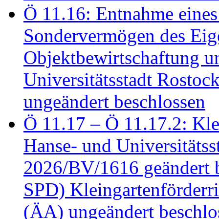
Ö 11.16: Entnahme eines
Sondervermögen des Eig
Objektbewirtschaftung u
Universitätsstadt Rosto
ungeändert beschlossen
Ö 11.17 – Ö 11.17.2: Klei
Hanse- und Universitäts
2026/BV/1616 geändert be
SPD) Kleingartenförder
(ÄA) ungeändert beschlos