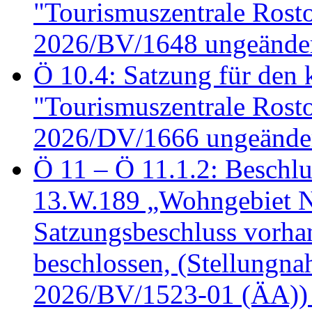
"Tourismuszentrale Ros
2026/BV/1648 ungeänder
Ö 10.4: Satzung für den
"Tourismuszentrale Ros
2026/DV/1666 ungeänder
Ö 11 – Ö 11.1.2: Beschl
13.W.189 „Wohngebiet N
Satzungsbeschluss vorh
beschlossen, (Stellungn
2026/BV/1523-01 (ÄA))