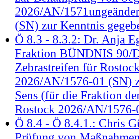
2026/AN/1571ungeändert
(SN) zur Kenntnis gegeb
Ö 8.3 - 8.3.2: Dr. Anja Eg
Fraktion BÜNDNIS 90/
Zebrastreifen für Rostoc
2026/AN/1576-01 (SN) zu
Sens (für die Fraktion d
Rostock 2026/AN/1576-0
Ö 8.4 - Ö 8.4.1.: Chris 
Prüfung von Maßnahmen 