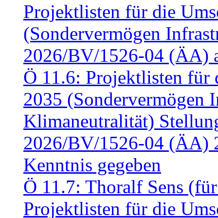
Projektlisten für die U
(Sondervermögen Infrastr
2026/BV/1526-04 (ÄA) a
Ö 11.6: Projektlisten fü
2035 (Sondervermögen In
Klimaneutralität) Stell
2026/BV/1526-04 (ÄA) 
Kenntnis gegeben
Ö 11.7: Thoralf Sens (fü
Projektlisten für die U