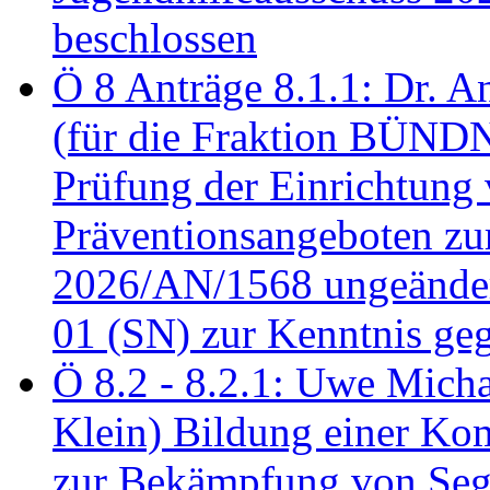
beschlossen
Ö 8 Anträge 8.1.1: Dr. A
(für die Fraktion BÜN
Prüfung der Einrichtung
Präventionsangeboten z
2026/AN/1568 ungeänder
01 (SN) zur Kenntnis ge
Ö 8.2 - 8.2.1: Uwe Micha
Klein) Bildung einer Ko
zur Bekämpfung von Seg