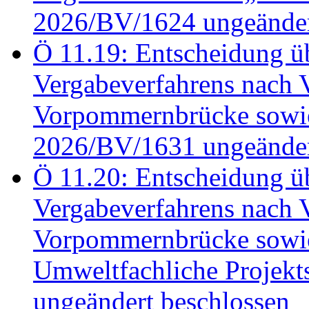
2026/BV/1624 ungeänder
Ö 11.19: Entscheidung üb
Vergabeverfahrens nach 
Vorpommernbrücke sowi
2026/BV/1631 ungeänder
Ö 11.20: Entscheidung üb
Vergabeverfahrens nach 
Vorpommernbrücke sowi
Umweltfachliche Projek
ungeändert beschlossen