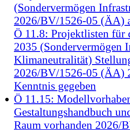
(Sondervermögen Infrastr
2026/BV/1526-05 (ÄA) a
Ö 11.8: Projektlisten fü
2035 (Sondervermögen In
Klimaneutralität) Stell
2026/BV/1526-05 (ÄA) 
Kenntnis gegeben
Ö 11.15: Modellvorhabe
Gestaltungshandbuch und 
Raum vorhanden 2026/BV