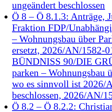
ungeändert beschlossen
Ö 8 – Ö 8.1.3: Anträge, Ju
Fraktion FDP/Unabhängi
– Wohnungsbau über Par
ersetzt, 2026/AN/1582-0
BÜNDNISS 90/DIE GRÜN
parken – Wohnungsbau üb
wo es sinnvoll ist 2026
beschlossen, 2026/AN/1
Ö 8.2 – Ö 8.2.2: Christia