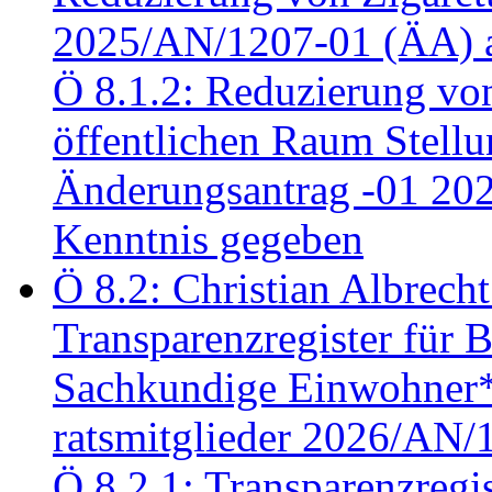
2025/AN/1207-01 (ÄA) 
Ö 8.1.2: Reduzierung vo
öffentlichen Raum Stel
Änderungsantrag -01 20
Kenntnis gegeben
Ö 8.2: Christian Albrecht
Transparenzregister für B
Sachkundige Einwohner*i
ratsmitglieder 2026/AN/
Ö 8.2.1: Transparenzregis