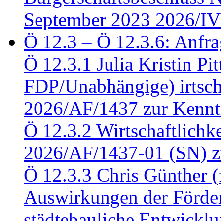
September 2023 2026/IV
Ö 12.3 – Ö 12.3.6: Anfra
Ö 12.3.1 Julia Kristin Pit
FDP/Unabhängige) irtsch
2026/AF/1437 zur Kennt
Ö 12.3.2 Wirtschaftlich
2026/AF/1437-01 (SN) z
Ö 12.3.3 Chris Günther 
Auswirkungen der Förder
städtebauliche Entwickl