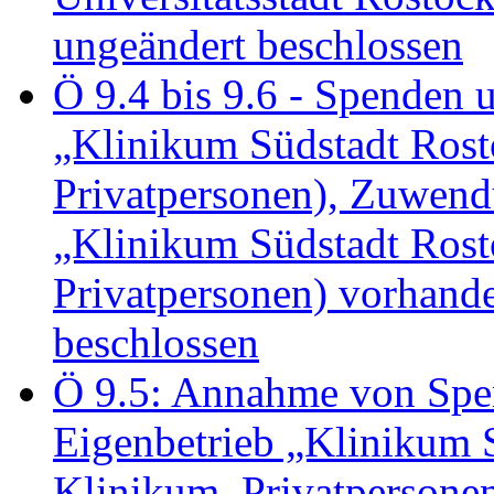
ungeändert beschlossen
Ö 9.4 bis 9.6 - Spende
„Klinikum Südstadt Rosto
Privatpersonen), Zuwend
„Klinikum Südstadt Rosto
Privatpersonen) vorhan
beschlossen
Ö 9.5: Annahme von Sp
Eigenbetrieb „Klinikum S
Klinikum, Privatperson