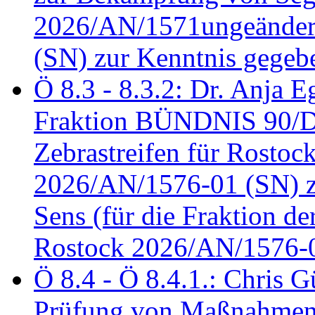
2026/AN/1571ungeändert
(SN) zur Kenntnis gegeb
Ö 8.3 - 8.3.2: Dr. Anja Eg
Fraktion BÜNDNIS 90/
Zebrastreifen für Rostoc
2026/AN/1576-01 (SN) zu
Sens (für die Fraktion d
Rostock 2026/AN/1576-0
Ö 8.4 - Ö 8.4.1.: Chris 
Prüfung von Maßnahmen 