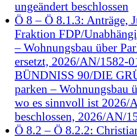
ungeändert beschlossen
Ö 8 – Ö 8.1.3: Anträge, Ju
Fraktion FDP/Unabhängi
– Wohnungsbau über Par
ersetzt, 2026/AN/1582-0
BÜNDNISS 90/DIE GRÜN
parken – Wohnungsbau üb
wo es sinnvoll ist 2026
beschlossen, 2026/AN/1
Ö 8.2 – Ö 8.2.2: Christia