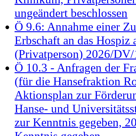
ungeändert beschlossen
Ö 9.6: Annahme einer Z
Erbschaft an das Hospiz
(Privatperson) 2026/DV/
Ö 10.3 - Anfragen der Fr
(für die Hansefraktion 
Aktionsplan zur Förderun
Hanse- und Universitäts
zur Kenntnis gegeben, 2
Kenntnis gegeben