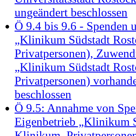
ungeändert beschlossen
Ö 9.4 bis 9.6 - Spende
„Klinikum Südstadt Rosto
Privatpersonen), Zuwend
„Klinikum Südstadt Rosto
Privatpersonen) vorhan
beschlossen
Ö 9.5: Annahme von Sp
Eigenbetrieb „Klinikum S
Klinikum, Privatperson