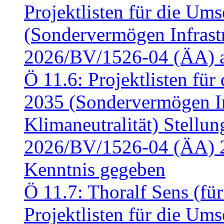
Projektlisten für die U
(Sondervermögen Infrastr
2026/BV/1526-04 (ÄA) a
Ö 11.6: Projektlisten fü
2035 (Sondervermögen In
Klimaneutralität) Stell
2026/BV/1526-04 (ÄA) 
Kenntnis gegeben
Ö 11.7: Thoralf Sens (fü
Projektlisten für die U