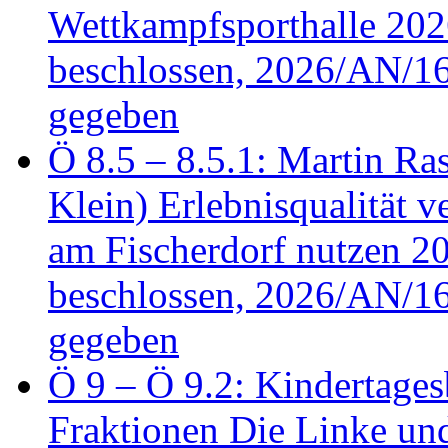
Wettkampfsporthalle 20
beschlossen, 2026/AN/16
gegeben
Ö 8.5 – 8.5.1: Martin Ras
Klein) Erlebnisqualität v
am Fischerdorf nutzen 
beschlossen, 2026/AN/16
gegeben
Ö 9 – Ö 9.2: Kindertages
Fraktionen Die Linke u