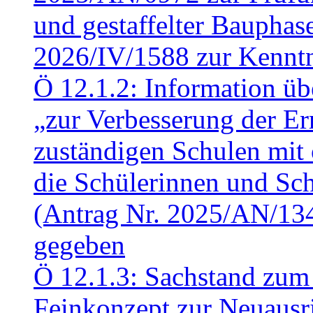
und gestaffelter Baupha
2026/IV/1588 zur Kennt
Ö 12.1.2: Information üb
„zur Verbesserung der Err
zuständigen Schulen mit 
die Schülerinnen und Sch
(Antrag Nr. 2025/AN/13
gegeben
Ö 12.1.3: Sachstand zum
Feinkonzept zur Neuausr