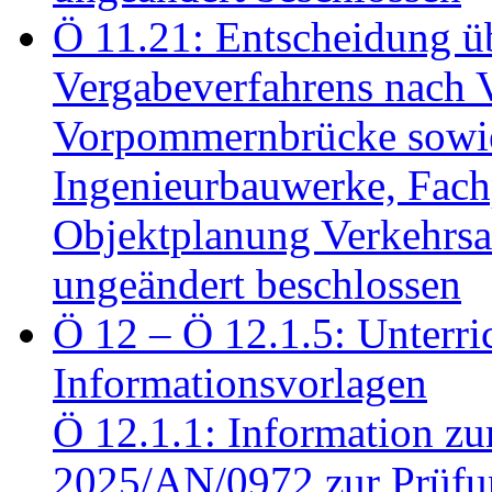
Ö 11.21: Entscheidung üb
Vergabeverfahrens nach 
Vorpommernbrücke sowi
Ingenieurbauwerke, Fac
Objektplanung Verkehrs
ungeändert beschlossen
Ö 12 – Ö 12.1.5: Unterri
Informationsvorlagen
Ö 12.1.1: Information zu
2025/AN/0972 zur Prüfun