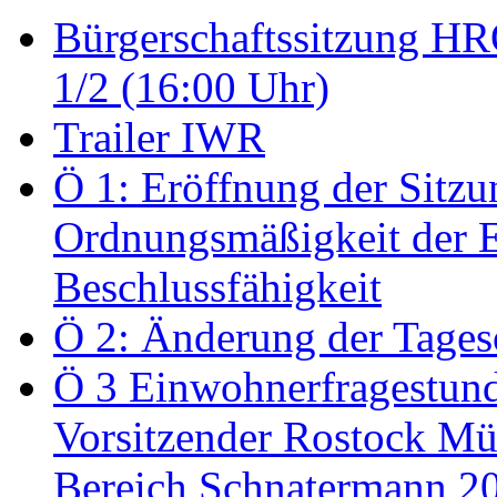
Bürgerschaftssitzung HRO
1/2 (16:00 Uhr)
Trailer IWR
Ö 1: Eröffnung der Sitzun
Ordnungsmäßigkeit der E
Beschlussfähigkeit
Ö 2: Änderung der Tage
Ö 3 Einwohnerfragestund
Vorsitzender Rostock Mül
Bereich Schnatermann 2