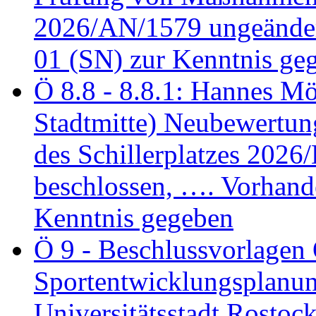
2026/AN/1579 ungeänder
01 (SN) zur Kenntnis ge
Ö 8.8 - 8.8.1: Hannes Möl
Stadtmitte) Neubewertun
des Schillerplatzes 202
beschlossen, …. Vorhan
Kenntnis gegeben
Ö 9 - Beschlussvorlagen 
Sportentwicklungsplanun
Universitätsstadt Rosto