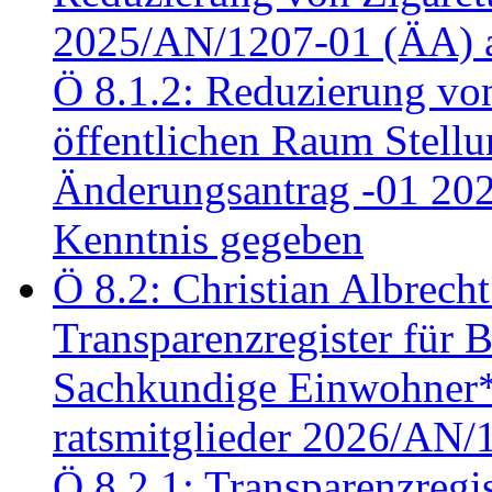
2025/AN/1207-01 (ÄA) 
Ö 8.1.2: Reduzierung vo
öffentlichen Raum Stel
Änderungsantrag -01 20
Kenntnis gegeben
Ö 8.2: Christian Albrecht
Transparenzregister für B
Sachkundige Einwohner*i
ratsmitglieder 2026/AN/
Ö 8.2.1: Transparenzregis