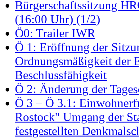
Bürgerschaftssitzung HRO
(16:00 Uhr) (1/2)
Ö0: Trailer IWR
Ö 1: Eröffnung der Sitzun
Ordnungsmäßigkeit der E
Beschlussfähigkeit
Ö 2: Änderung der Tage
Ö 3 – Ö 3.1: Einwohnerfr
Rostock" Umgang der St
festgestellten Denkmalsch