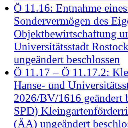
Ö 11.16: Entnahme eines
Sondervermögen des Eig
Objektbewirtschaftung u
Universitätsstadt Rosto
ungeändert beschlossen
Ö 11.17 – Ö 11.17.2: Klei
Hanse- und Universitäts
2026/BV/1616 geändert be
SPD) Kleingartenförder
(ÄA) ungeändert beschlos