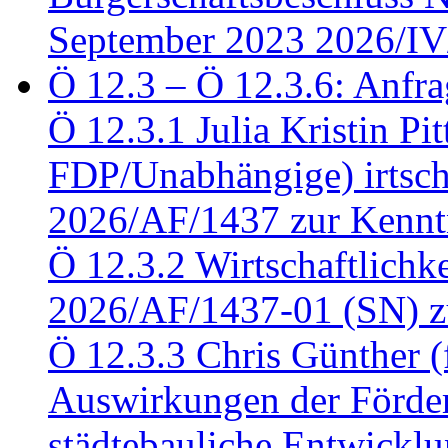
September 2023 2026/IV
Ö 12.3 – Ö 12.3.6: Anfra
Ö 12.3.1 Julia Kristin Pit
FDP/Unabhängige) irtsch
2026/AF/1437 zur Kennt
Ö 12.3.2 Wirtschaftlich
2026/AF/1437-01 (SN) z
Ö 12.3.3 Chris Günther 
Auswirkungen der Förder
städtebauliche Entwickl