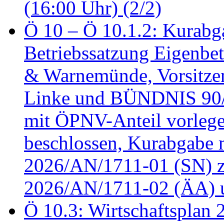
(16:00 Uhr) (2/2)
Ö 10 – Ö 10.1.2: Kurabg
Betriebssatzung Eigenbet
& Warnemünde, Vorsitzen
Linke und BÜNDNIS 90
mit ÖPNV-Anteil vorleg
beschlossen, Kurabgabe 
2026/AN/1711-01 (SN) z
2026/AN/1711-02 (ÄA) u
Ö 10.3: Wirtschaftsplan 