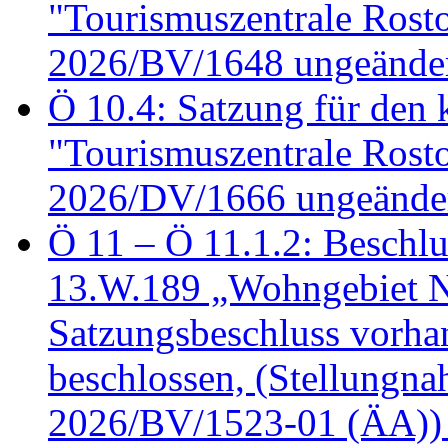
"Tourismuszentrale Ros
2026/BV/1648 ungeänder
Ö 10.4: Satzung für den
"Tourismuszentrale Ros
2026/DV/1666 ungeänder
Ö 11 – Ö 11.1.2: Beschl
13.W.189 „Wohngebiet N
Satzungsbeschluss vorh
beschlossen, (Stellungn
2026/BV/1523-01 (ÄA))