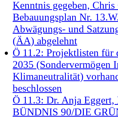
Kenntnis gegeben, Chris
Bebauungsplan Nr. 13.W
Abwägungs- und Satzung
(ÄA) abgelehnt
Ö 11.2: Projektlisten fü
2035 (Sondervermögen In
Klimaneutralität) vorha
beschlossen
Ö 11.3: Dr. Anja Eggert, 
BÜNDNIS 90/DIE GRÜNEN.