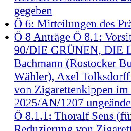
gegeben
Ö 6: Mitteilungen des Pr
Ö 8 Anträge Ö 8.1: Vors
90/DIE GRÜNEN, DIE LI
Bachmann (Rostocker Bu
Wähler), Axel Tolksdorf
von Zigarettenkippen im
2025/AN/1207 ungeänder
Ö 8.1.1: Thoralf Sens (fü
Reduzierung von Zigaret