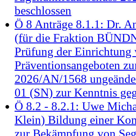
beschlossen
Ö 8 Anträge 8.1.1: Dr. A
(für die Fraktion BÜN
Prüfung der Einrichtung
Präventionsangeboten z
2026/AN/1568 ungeänder
01 (SN) zur Kenntnis ge
Ö 8.2 - 8.2.1: Uwe Micha
Klein) Bildung einer Ko
zur Bekämpfung von Seg