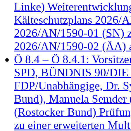
Linke) Weiterentwicklung
Kälteschutzplans 2026/A
2026/AN/1590-01 (SN) z
2026/AN/1590-02 (ÄA) 
Ö 8.4 – Ö 8.4.1: Vorsitz
SPD, BÜNDNIS 90/DIE
FDP/Unabhängige, Dr. S
Bund), Manuela Semder (
(Rostocker Bund) Prüfu
zu einer erweiterten Mult