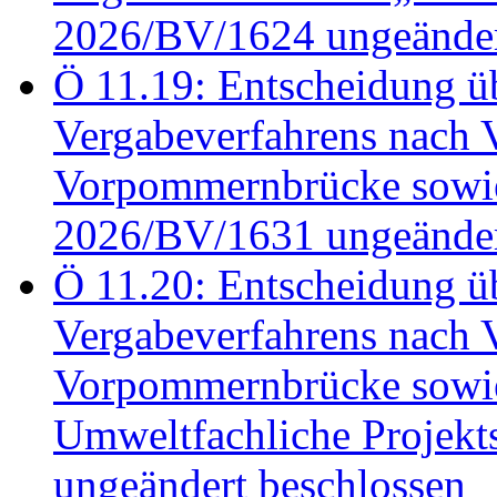
2026/BV/1624 ungeänder
Ö 11.19: Entscheidung üb
Vergabeverfahrens nach 
Vorpommernbrücke sowi
2026/BV/1631 ungeänder
Ö 11.20: Entscheidung üb
Vergabeverfahrens nach 
Vorpommernbrücke sowi
Umweltfachliche Projek
ungeändert beschlossen