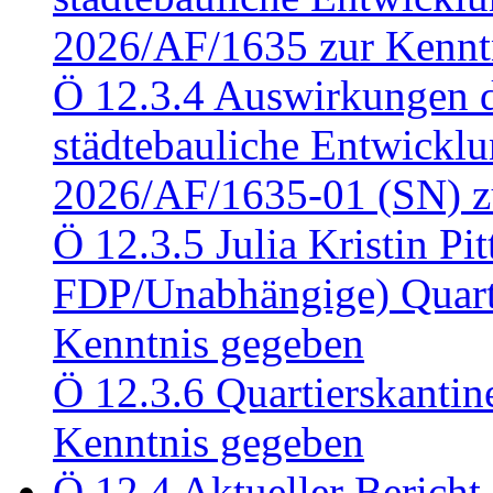
2026/AF/1635 zur Kennt
Ö 12.3.4 Auswirkungen d
städtebauliche Entwickl
2026/AF/1635-01 (SN) z
Ö 12.3.5 Julia Kristin Pit
FDP/Unabhängige) Quart
Kenntnis gegeben
Ö 12.3.6 Quartierskanti
Kenntnis gegeben
Ö 12.4 Aktueller Bericht