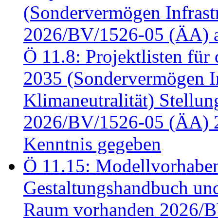
(Sondervermögen Infrastr
2026/BV/1526-05 (ÄA) a
Ö 11.8: Projektlisten fü
2035 (Sondervermögen In
Klimaneutralität) Stell
2026/BV/1526-05 (ÄA) 
Kenntnis gegeben
Ö 11.15: Modellvorhabe
Gestaltungshandbuch und 
Raum vorhanden 2026/BV