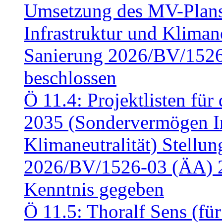
Umsetzung des MV-Plan
Infrastruktur und Klimaneu
Sanierung 2026/BV/1526
beschlossen
Ö 11.4: Projektlisten fü
2035 (Sondervermögen In
Klimaneutralität) Stell
2026/BV/1526-03 (ÄA) 
Kenntnis gegeben
Ö 11.5: Thoralf Sens (fü