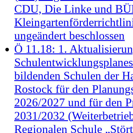
CDU, Die Linke und B
Kleingartenförderricht
ungeändert beschlossen
Ö 11.18: 1. Aktualisierun
Schulentwicklungsplanes 
bildenden Schulen der Ha
Rostock für den Planung
2026/2027 und für den P
2031/2032 (Weiterbetrieb
Regionalen Schule „Stör