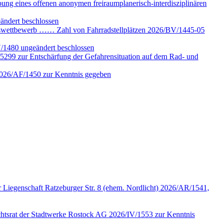
ung eines offenen anonymen freiraumplanerisch-interdisziplinären
ändert beschlossen
gswettbewerb …… Zahl von Fahrradstellplätzen 2026/BV/1445-05
V/1480 ungeändert beschlossen
5299 zur Entschärfung der Gefahrensituation auf dem Rad- und
 2026/AF/1450 zur Kenntnis gegeben
 Liegenschaft Ratzeburger Str. 8 (ehem. Nordlicht) 2026/AR/1541,
sichtsrat der Stadtwerke Rostock AG 2026/IV/1553 zur Kenntnis