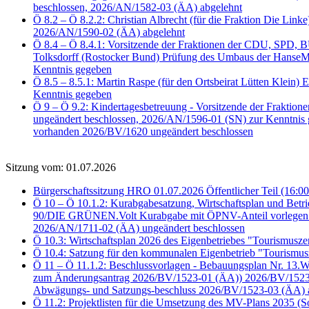
beschlossen, 2026/AN/1582-03 (ÄA) abgelehnt
Ö 8.2 – Ö 8.2.2: Christian Albrecht (für die Fraktion Die Li
2026/AN/1590-02 (ÄA) abgelehnt
Ö 8.4 – Ö 8.4.1: Vorsitzende der Fraktionen der CDU, SPD
Tolksdorff (Rostocker Bund) Prüfung des Umbaus der HanseMe
Kenntnis gegeben
Ö 8.5 – 8.5.1: Martin Raspe (für den Ortsbeirat Lütten Klein)
Kenntnis gegeben
Ö 9 – Ö 9.2: Kindertagesbetreuung - Vorsitzende der Frakti
ungeändert beschlossen, 2026/AN/1596-01 (SN) zur Kenntnis
vorhanden 2026/BV/1620 ungeändert beschlossen
Sitzung vom: 01.07.2026
Bürgerschaftssitzung HRO 01.07.2026 Öffentlicher Teil (16:00
Ö 10 – Ö 10.1.2: Kurabgabesatzung, Wirtschaftsplan und Bet
90/DIE GRÜNEN.Volt Kurabgabe mit ÖPNV-Anteil vorlegen 2
2026/AN/1711-02 (ÄA) ungeändert beschlossen
Ö 10.3: Wirtschaftsplan 2026 des Eigenbetriebes "Tourismus
Ö 10.4: Satzung für den kommunalen Eigenbetrieb "Tourismu
Ö 11 – Ö 11.1.2: Beschlussvorlagen - Bebauungsplan Nr. 13
zum Änderungsantrag 2026/BV/1523-01 (ÄA)) 2026/BV/1523-02
Abwägungs- und Satzungs-beschluss 2026/BV/1523-03 (ÄA) 
Ö 11.2: Projektlisten für die Umsetzung des MV-Plans 2035 (