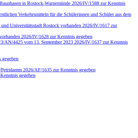
ter Bauphasen in Rostock-Warnemünde 2026/IV/1588 zur Kenntnis
fentlichen Verkehrsmitteln für die Schülerinnen und Schüler aus dem
 und Universitätsstadt Rostock vorhanden 2026/IV/1617 zur
4 vorhanden 2026/IV/1628 zur Kenntnis gegeben
r. 2023/AN/4425 vom 13. September 2023 2026/IV/1637 zur Kenntnis
is gegeben
en/Petridamm 2026/AF/1635 zur Kenntnis gegeben
 Kenntnis gegeben