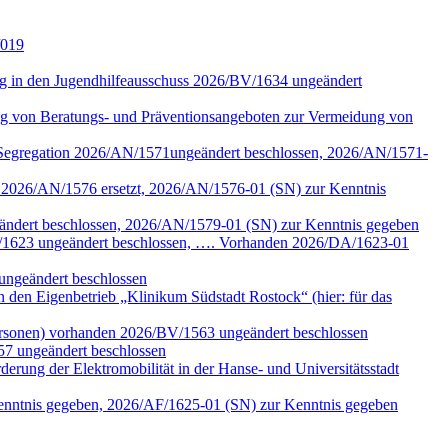
/019
tung in den Jugendhilfeausschuss 2026/BV/1634 ungeändert
ng von Beratungs- und Präventionsangeboten zur Vermeidung von
n Segregation 2026/AN/1571ungeändert beschlossen, 2026/AN/1571-
k 2026/AN/1576 ersetzt, 2026/AN/1576-01 (SN) zur Kenntnis
eändert beschlossen, 2026/AN/1579-01 (SN) zur Kenntnis gegeben
/DA/1623 ungeändert beschlossen, …. Vorhanden 2026/DA/1623-01
ungeändert beschlossen
den Eigenbetrieb „Klinikum Südstadt Rostock“ (hier: für das
ersonen) vorhanden 2026/BV/1563 ungeändert beschlossen
57 ungeändert beschlossen
erung der Elektromobilität in der Hanse- und Universitätsstadt
Kenntnis gegeben, 2026/AF/1625-01 (SN) zur Kenntnis gegeben