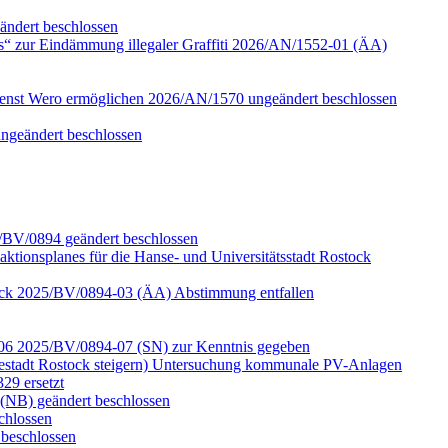
ändert beschlossen
s“ zur Eindämmung illegaler Graffiti 2026/AN/1552-01 (ÄA)
ienst Wero ermöglichen 2026/AN/1570 ungeändert beschlossen
ungeändert beschlossen
5/BV/0894 geändert beschlossen
aktionsplanes für die Hanse- und Universitätsstadt Rostock
ostock 2025/BV/0894-03 (ÄA) Abstimmung entfallen
d -06 2025/BV/0894-07 (SN) zur Kenntnis gegeben
estadt Rostock steigern) Untersuchung kommunale PV-Anlagen
29 ersetzt
(NB) geändert beschlossen
chlossen
beschlossen