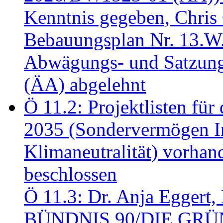
Kenntnis gegeben, Chris
Bebauungsplan Nr. 13.W
Abwägungs- und Satzung
(ÄA) abgelehnt
Ö 11.2: Projektlisten fü
2035 (Sondervermögen In
Klimaneutralität) vorha
beschlossen
Ö 11.3: Dr. Anja Eggert, 
BÜNDNIS 90/DIE GRÜNEN.