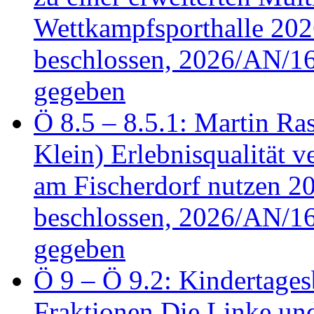
Wettkampfsporthalle 20
beschlossen, 2026/AN/16
gegeben
Ö 8.5 – 8.5.1: Martin Ras
Klein) Erlebnisqualität v
am Fischerdorf nutzen 
beschlossen, 2026/AN/16
gegeben
Ö 9 – Ö 9.2: Kindertages
Fraktionen Die Linke u