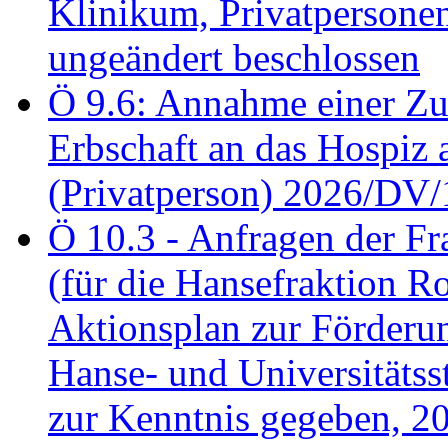
Klinikum, Privatperson
ungeändert beschlossen
Ö 9.6: Annahme einer Z
Erbschaft an das Hospiz
(Privatperson) 2026/DV/
Ö 10.3 - Anfragen der Fr
(für die Hansefraktion 
Aktionsplan zur Förderun
Hanse- und Universitäts
zur Kenntnis gegeben, 2