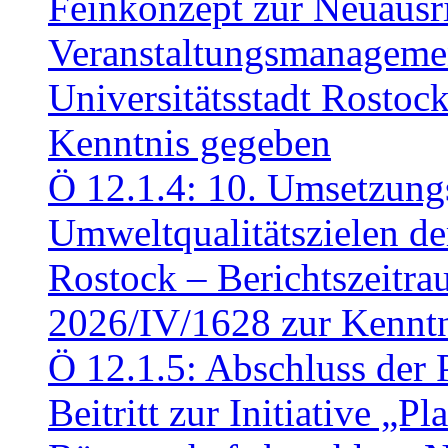
Feinkonzept zur Neuausr
Veranstaltungsmanagemen
Universitätsstadt Rosto
Kenntnis gegeben
Ö 12.1.4: 10. Umsetzung
Umweltqualitätszielen de
Rostock – Berichtszeitr
2026/IV/1628 zur Kennt
Ö 12.1.5: Abschluss der 
Beitritt zur Initiative „P