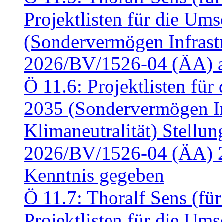
Projektlisten für die U
(Sondervermögen Infrastr
2026/BV/1526-04 (ÄA) a
Ö 11.6: Projektlisten fü
2035 (Sondervermögen In
Klimaneutralität) Stell
2026/BV/1526-04 (ÄA) 
Kenntnis gegeben
Ö 11.7: Thoralf Sens (fü
Projektlisten für die U