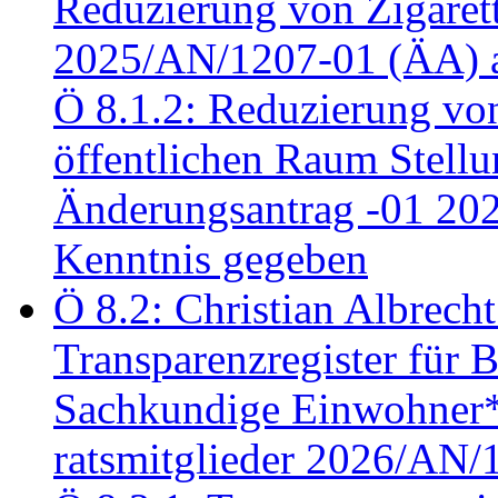
Reduzierung von Zigaret
2025/AN/1207-01 (ÄA) 
Ö 8.1.2: Reduzierung vo
öffentlichen Raum Stel
Änderungsantrag -01 20
Kenntnis gegeben
Ö 8.2: Christian Albrecht
Transparenzregister für B
Sachkundige Einwohner*i
ratsmitglieder 2026/AN/