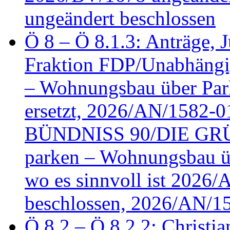
ungeändert beschlossen
Ö 8 – Ö 8.1.3: Anträge, Ju
Fraktion FDP/Unabhängi
– Wohnungsbau über Par
ersetzt, 2026/AN/1582-0
BÜNDNISS 90/DIE GRÜN
parken – Wohnungsbau üb
wo es sinnvoll ist 2026
beschlossen, 2026/AN/1
Ö 8.2 – Ö 8.2.2: Christia