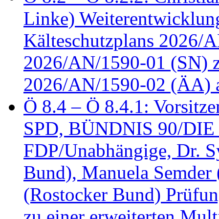
Linke) Weiterentwicklung
Kälteschutzplans 2026/A
2026/AN/1590-01 (SN) z
2026/AN/1590-02 (ÄA) 
Ö 8.4 – Ö 8.4.1: Vorsitz
SPD, BÜNDNIS 90/DIE
FDP/Unabhängige, Dr. S
Bund), Manuela Semder (
(Rostocker Bund) Prüfu
zu einer erweiterten Mult