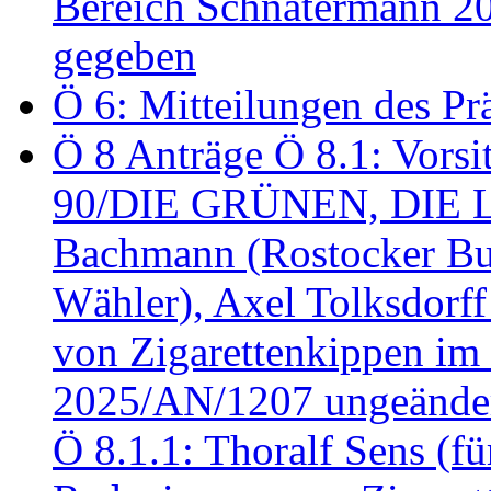
Bereich Schnatermann 2
gegeben
Ö 6: Mitteilungen des Pr
Ö 8 Anträge Ö 8.1: Vors
90/DIE GRÜNEN, DIE LI
Bachmann (Rostocker Bu
Wähler), Axel Tolksdorf
von Zigarettenkippen im
2025/AN/1207 ungeänder
Ö 8.1.1: Thoralf Sens (fü