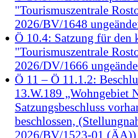
"Tourismuszentrale Ros
2026/BV/1648 ungeänder
Ö 10.4: Satzung für den
"Tourismuszentrale Ros
2026/DV/1666 ungeänder
Ö 11 – Ö 11.1.2: Beschl
13.W.189 „Wohngebiet N
Satzungsbeschluss vorh
beschlossen, (Stellungn
2026/BV/1523-01 (ÄA))