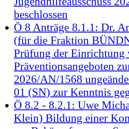
Jugendhilfeausschuss 2
beschlossen
Ö 8 Anträge 8.1.1: Dr. A
(für die Fraktion BÜN
Prüfung der Einrichtung
Präventionsangeboten z
2026/AN/1568 ungeänder
01 (SN) zur Kenntnis ge
Ö 8.2 - 8.2.1: Uwe Micha
Klein) Bildung einer Ko