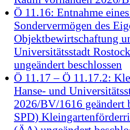
Ö 11.16: Entnahme eines
Sondervermögen des Eig
Objektbewirtschaftung u
Universitätsstadt Rosto
ungeändert beschlossen
Ö 11.17 – Ö 11.17.2: Klei
Hanse- und Universitäts
2026/BV/1616 geändert be
SPD) Kleingartenförder
(ÄA) ungeändert beschlos