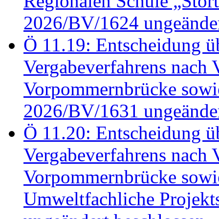
Regionalen Schule „Stör
2026/BV/1624 ungeänder
Ö 11.19: Entscheidung üb
Vergabeverfahrens nach 
Vorpommernbrücke sowi
2026/BV/1631 ungeänder
Ö 11.20: Entscheidung üb
Vergabeverfahrens nach 
Vorpommernbrücke sowi
Umweltfachliche Projek