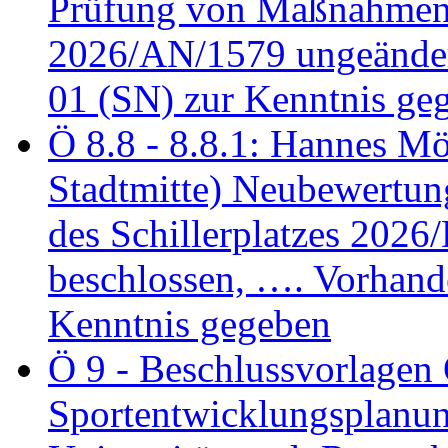
Prüfung von Maßnahmen 
2026/AN/1579 ungeänder
01 (SN) zur Kenntnis ge
Ö 8.8 - 8.8.1: Hannes Möl
Stadtmitte) Neubewertun
des Schillerplatzes 202
beschlossen, …. Vorhan
Kenntnis gegeben
Ö 9 - Beschlussvorlagen 
Sportentwicklungsplanun