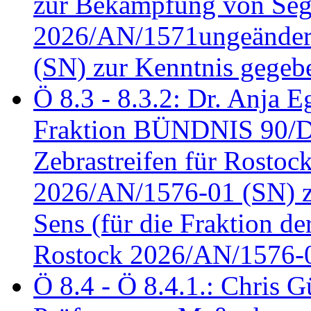
zur Bekämpfung von Seg
2026/AN/1571ungeändert
(SN) zur Kenntnis gegeb
Ö 8.3 - 8.3.2: Dr. Anja Eg
Fraktion BÜNDNIS 90/
Zebrastreifen für Rostoc
2026/AN/1576-01 (SN) zu
Sens (für die Fraktion d
Rostock 2026/AN/1576-0
Ö 8.4 - Ö 8.4.1.: Chris 