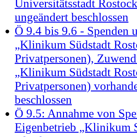
Universitätsstadt Rosto
ungeändert beschlossen
Ö 9.4 bis 9.6 - Spende
„Klinikum Südstadt Rosto
Privatpersonen), Zuwend
„Klinikum Südstadt Rosto
Privatpersonen) vorhan
beschlossen
Ö 9.5: Annahme von Sp
Eigenbetrieb „Klinikum S