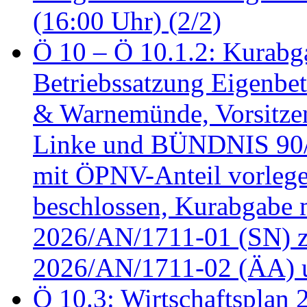
(16:00 Uhr) (2/2)
Ö 10 – Ö 10.1.2: Kurabg
Betriebssatzung Eigenbet
& Warnemünde, Vorsitzen
Linke und BÜNDNIS 90
mit ÖPNV-Anteil vorleg
beschlossen, Kurabgabe 
2026/AN/1711-01 (SN) z
2026/AN/1711-02 (ÄA) u
Ö 10.3: Wirtschaftsplan 