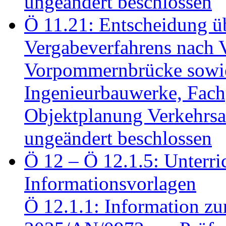
ungeändert beschlossen
Ö 11.21: Entscheidung üb
Vergabeverfahrens nach 
Vorpommernbrücke sowi
Ingenieurbauwerke, Fac
Objektplanung Verkehrs
ungeändert beschlossen
Ö 12 – Ö 12.1.5: Unterri
Informationsvorlagen
Ö 12.1.1: Information zu