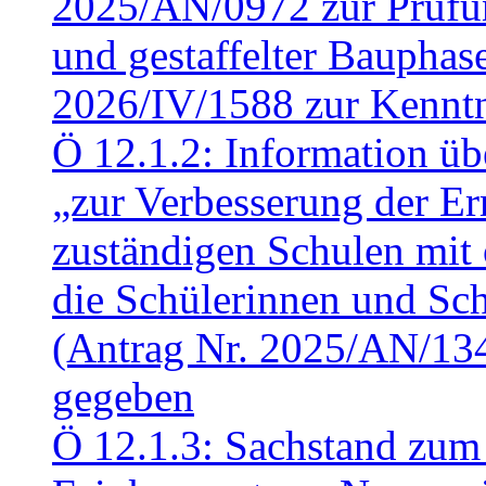
2025/AN/0972 zur Prüfun
und gestaffelter Baupha
2026/IV/1588 zur Kennt
Ö 12.1.2: Information üb
„zur Verbesserung der Err
zuständigen Schulen mit 
die Schülerinnen und Sch
(Antrag Nr. 2025/AN/13
gegeben
Ö 12.1.3: Sachstand zum