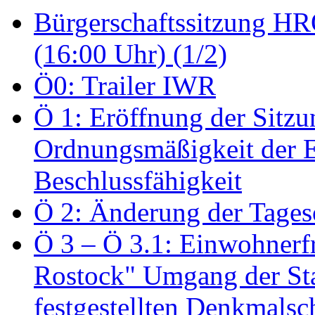
Bürgerschaftssitzung HRO
(16:00 Uhr) (1/2)
Ö0: Trailer IWR
Ö 1: Eröffnung der Sitzun
Ordnungsmäßigkeit der E
Beschlussfähigkeit
Ö 2: Änderung der Tage
Ö 3 – Ö 3.1: Einwohnerfr
Rostock" Umgang der St
festgestellten Denkmalsch