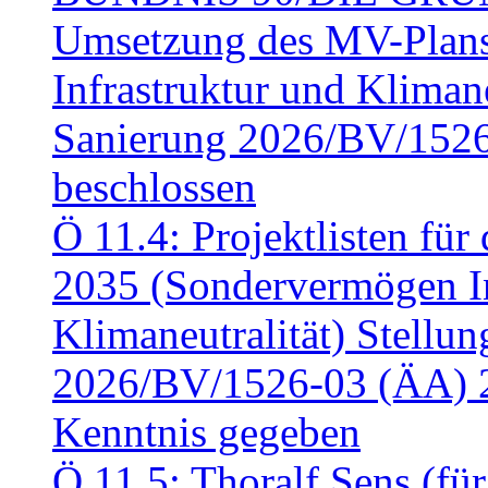
Umsetzung des MV-Plan
Infrastruktur und Klimaneu
Sanierung 2026/BV/1526
beschlossen
Ö 11.4: Projektlisten fü
2035 (Sondervermögen In
Klimaneutralität) Stell
2026/BV/1526-03 (ÄA) 
Kenntnis gegeben
Ö 11.5: Thoralf Sens (fü