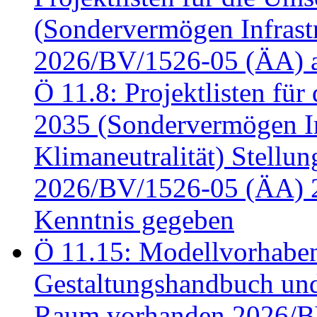
(Sondervermögen Infrastr
2026/BV/1526-05 (ÄA) a
Ö 11.8: Projektlisten fü
2035 (Sondervermögen In
Klimaneutralität) Stell
2026/BV/1526-05 (ÄA) 
Kenntnis gegeben
Ö 11.15: Modellvorhabe
Gestaltungshandbuch und 
Raum vorhanden 2026/BV