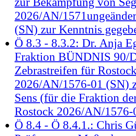
zur Bekämpfung von Seg
2026/AN/1571ungeändert
(SN) zur Kenntnis gegeb
Ö 8.3 - 8.3.2: Dr. Anja Eg
Fraktion BÜNDNIS 90/
Zebrastreifen für Rostoc
2026/AN/1576-01 (SN) zu
Sens (für die Fraktion d
Rostock 2026/AN/1576-0
Ö 8.4 - Ö 8.4.1.: Chris 