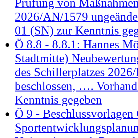
Prüfung von Maßnahmen 
2026/AN/1579 ungeänder
01 (SN) zur Kenntnis ge
Ö 8.8 - 8.8.1: Hannes Möl
Stadtmitte) Neubewertun
des Schillerplatzes 202
beschlossen, …. Vorhan
Kenntnis gegeben
Ö 9 - Beschlussvorlagen 
Sportentwicklungsplanun