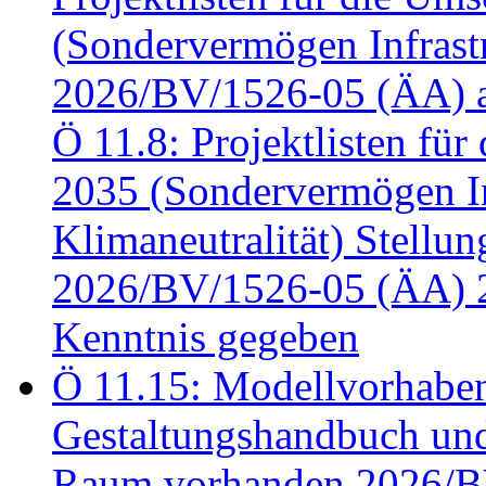
(Sondervermögen Infrastr
2026/BV/1526-05 (ÄA) a
Ö 11.8: Projektlisten fü
2035 (Sondervermögen In
Klimaneutralität) Stell
2026/BV/1526-05 (ÄA) 
Kenntnis gegeben
Ö 11.15: Modellvorhabe
Gestaltungshandbuch und 
Raum vorhanden 2026/BV