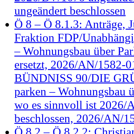
ungeändert beschlossen
Ö 8 – Ö 8.1.3: Anträge, Ju
Fraktion FDP/Unabhängi
– Wohnungsbau über Par
ersetzt, 2026/AN/1582-0
BÜNDNISS 90/DIE GRÜN
parken – Wohnungsbau üb
wo es sinnvoll ist 2026
beschlossen, 2026/AN/1
Ö 8.2 – Ö 8.2.2: Christia