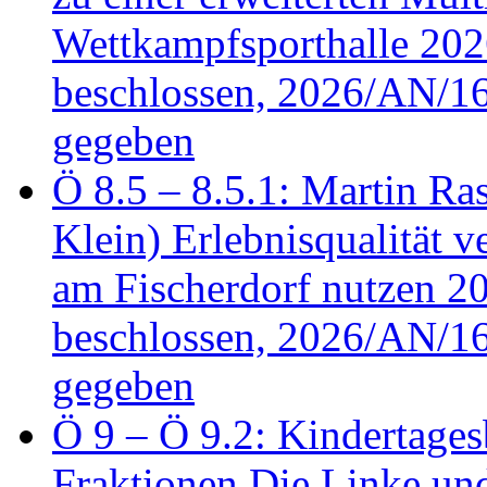
Wettkampfsporthalle 20
beschlossen, 2026/AN/16
gegeben
Ö 8.5 – 8.5.1: Martin Ras
Klein) Erlebnisqualität v
am Fischerdorf nutzen 
beschlossen, 2026/AN/16
gegeben
Ö 9 – Ö 9.2: Kindertages
Fraktionen Die Linke u