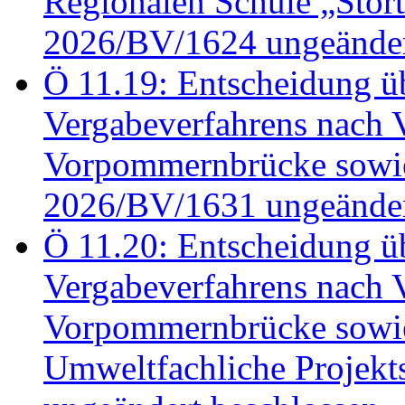
Regionalen Schule „Stör
2026/BV/1624 ungeänder
Ö 11.19: Entscheidung üb
Vergabeverfahrens nach 
Vorpommernbrücke sowi
2026/BV/1631 ungeänder
Ö 11.20: Entscheidung üb
Vergabeverfahrens nach 
Vorpommernbrücke sowi
Umweltfachliche Projek