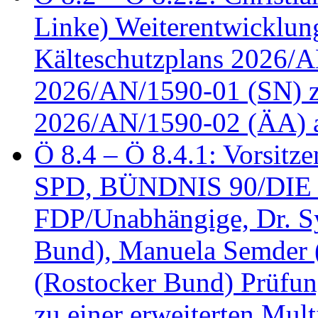
Linke) Weiterentwicklung
Kälteschutzplans 2026/A
2026/AN/1590-01 (SN) z
2026/AN/1590-02 (ÄA) 
Ö 8.4 – Ö 8.4.1: Vorsitz
SPD, BÜNDNIS 90/DIE
FDP/Unabhängige, Dr. S
Bund), Manuela Semder (
(Rostocker Bund) Prüfu
zu einer erweiterten Mult