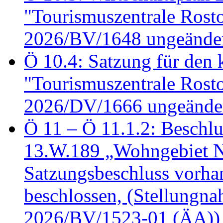
"Tourismuszentrale Ros
2026/BV/1648 ungeänder
Ö 10.4: Satzung für den
"Tourismuszentrale Ros
2026/DV/1666 ungeänder
Ö 11 – Ö 11.1.2: Beschl
13.W.189 „Wohngebiet N
Satzungsbeschluss vorh
beschlossen, (Stellungn
2026/BV/1523-01 (ÄA))