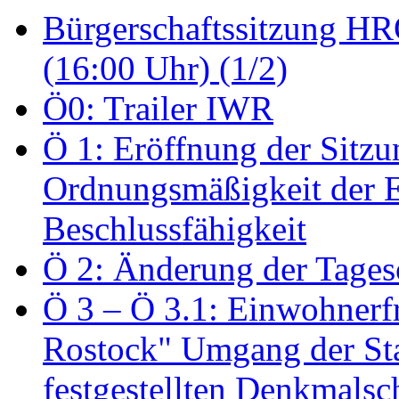
Bürgerschaftssitzung HRO
(16:00 Uhr) (1/2)
Ö0: Trailer IWR
Ö 1: Eröffnung der Sitzun
Ordnungsmäßigkeit der E
Beschlussfähigkeit
Ö 2: Änderung der Tage
Ö 3 – Ö 3.1: Einwohnerfr
Rostock" Umgang der St
festgestellten Denkmalsch