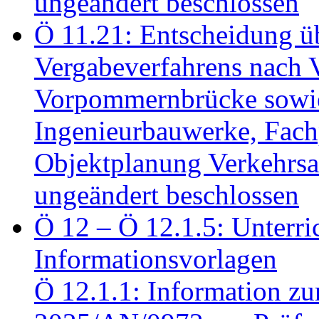
ungeändert beschlossen
Ö 11.21: Entscheidung üb
Vergabeverfahrens nach 
Vorpommernbrücke sowi
Ingenieurbauwerke, Fac
Objektplanung Verkehrs
ungeändert beschlossen
Ö 12 – Ö 12.1.5: Unterri
Informationsvorlagen
Ö 12.1.1: Information zu