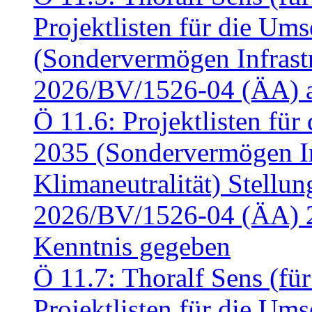
Projektlisten für die U
(Sondervermögen Infrastr
2026/BV/1526-04 (ÄA) a
Ö 11.6: Projektlisten fü
2035 (Sondervermögen In
Klimaneutralität) Stell
2026/BV/1526-04 (ÄA) 
Kenntnis gegeben
Ö 11.7: Thoralf Sens (fü
Projektlisten für die U