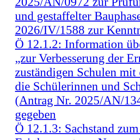
2025/AN/0972 zur Prüfun
und gestaffelter Baupha
2026/IV/1588 zur Kennt
Ö 12.1.2: Information üb
„zur Verbesserung der Err
zuständigen Schulen mit 
die Schülerinnen und Sch
(Antrag Nr. 2025/AN/13
gegeben
Ö 12.1.3: Sachstand zum