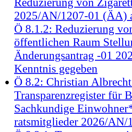
Reduzierung von Zigaret
2025/AN/1207-01 (ÄA) 
Ö 8.1.2: Reduzierung vo
öffentlichen Raum Stel
Änderungsantrag -01 20
Kenntnis gegeben
Ö 8.2: Christian Albrecht
Transparenzregister für B
Sachkundige Einwohner*i
ratsmitglieder 2026/AN/