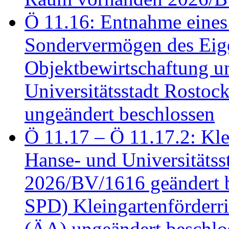
Ö 11.16: Entnahme eines
Sondervermögen des Eig
Objektbewirtschaftung u
Universitätsstadt Rosto
ungeändert beschlossen
Ö 11.17 – Ö 11.17.2: Klei
Hanse- und Universitäts
2026/BV/1616 geändert be
SPD) Kleingartenförder
(ÄA) ungeändert beschlos