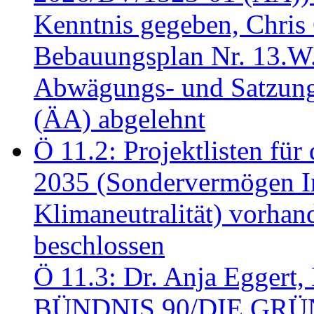
Kenntnis gegeben, Chris
Bebauungsplan Nr. 13.W
Abwägungs- und Satzung
(ÄA) abgelehnt
Ö 11.2: Projektlisten fü
2035 (Sondervermögen In
Klimaneutralität) vorha
beschlossen
Ö 11.3: Dr. Anja Eggert, 
BÜNDNIS 90/DIE GRÜNEN.