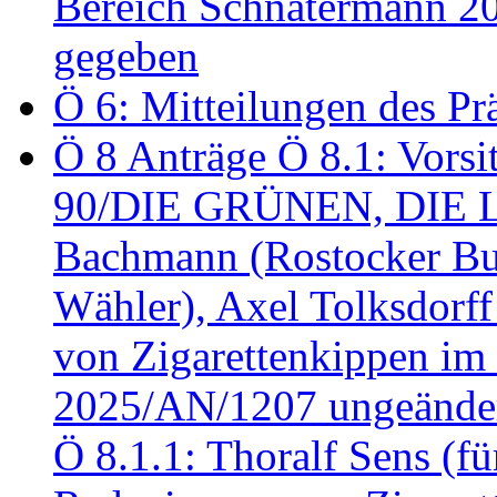
Bereich Schnatermann 2
gegeben
Ö 6: Mitteilungen des Pr
Ö 8 Anträge Ö 8.1: Vors
90/DIE GRÜNEN, DIE LI
Bachmann (Rostocker Bu
Wähler), Axel Tolksdorf
von Zigarettenkippen im
2025/AN/1207 ungeänder
Ö 8.1.1: Thoralf Sens (fü