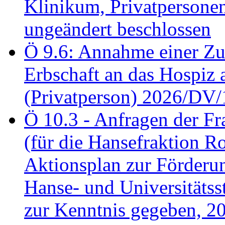
Klinikum, Privatperson
ungeändert beschlossen
Ö 9.6: Annahme einer Z
Erbschaft an das Hospiz
(Privatperson) 2026/DV/
Ö 10.3 - Anfragen der Fr
(für die Hansefraktion 
Aktionsplan zur Förderun
Hanse- und Universitäts
zur Kenntnis gegeben, 2