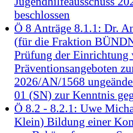
Jugendhilfeausschuss 2
beschlossen
Ö 8 Anträge 8.1.1: Dr. A
(für die Fraktion BÜN
Prüfung der Einrichtung
Präventionsangeboten z
2026/AN/1568 ungeänder
01 (SN) zur Kenntnis ge
Ö 8.2 - 8.2.1: Uwe Micha
Klein) Bildung einer Ko