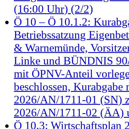
(16:00 Uhr) (2/2)
Ö 10 – Ö 10.1.2: Kurabg
Betriebssatzung Eigenbet
& Warnemünde, Vorsitzen
Linke und BÜNDNIS 90
mit ÖPNV-Anteil vorleg
beschlossen, Kurabgabe 
2026/AN/1711-01 (SN) z
2026/AN/1711-02 (ÄA) u
Ö 10.3: Wirtschaftsplan 