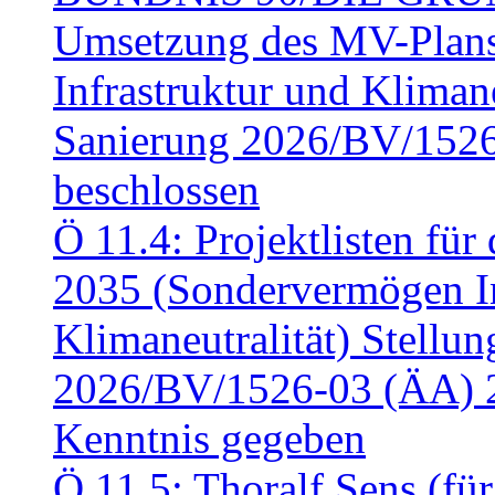
Umsetzung des MV-Plan
Infrastruktur und Klimaneu
Sanierung 2026/BV/1526
beschlossen
Ö 11.4: Projektlisten fü
2035 (Sondervermögen In
Klimaneutralität) Stell
2026/BV/1526-03 (ÄA) 
Kenntnis gegeben
Ö 11.5: Thoralf Sens (fü