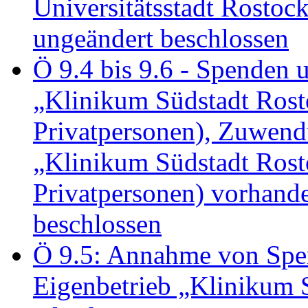
Universitätsstadt Rosto
ungeändert beschlossen
Ö 9.4 bis 9.6 - Spende
„Klinikum Südstadt Rosto
Privatpersonen), Zuwend
„Klinikum Südstadt Rosto
Privatpersonen) vorhan
beschlossen
Ö 9.5: Annahme von Sp
Eigenbetrieb „Klinikum S