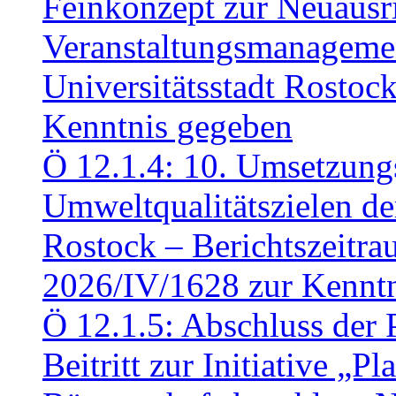
Feinkonzept zur Neuausr
Veranstaltungsmanagemen
Universitätsstadt Rosto
Kenntnis gegeben
Ö 12.1.4: 10. Umsetzung
Umweltqualitätszielen de
Rostock – Berichtszeitr
2026/IV/1628 zur Kennt
Ö 12.1.5: Abschluss der 
Beitritt zur Initiative „P